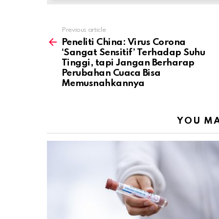
Previous article
See
more
Peneliti China: Virus Corona
‘Sangat Sensitif’ Terhadap Suhu
Tinggi, tapi Jangan Berharap
Perubahan Cuaca Bisa
Memusnahkannya
YOU MA