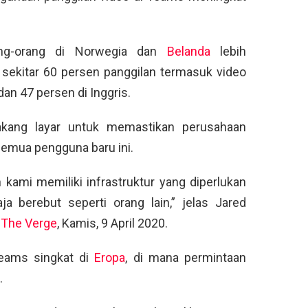
ng-orang di Norwegia dan
Belanda
lebih
sekitar 60 persen panggilan termasuk video
an 47 persen di Inggris.
akang layar untuk memastikan perusahaan
semua pengguna baru ini.
kami memiliki infrastruktur yang diperlukan
 berebut seperti orang lain,” jelas Jared
a
The Verge
, Kamis, 9 April 2020.
eams singkat di
Eropa
, di mana permintaan
.