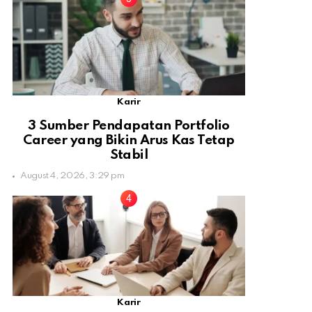
Karir
3 Sumber Pendapatan Portfolio
Career yang Bikin Arus Kas Tetap
Stabil
August 4, 2026, 3:29 pm
Karir