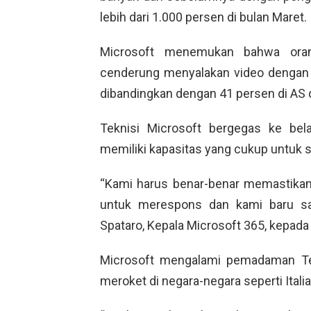
lebih dari 1.000 persen di bulan Maret.
Microsoft menemukan bahwa ora
cenderung menyalakan video dengan 
dibandingkan dengan 41 persen di AS d
Teknisi Microsoft bergegas ke bel
memiliki kapasitas yang cukup untuk 
“Kami harus benar-benar memastikan 
untuk merespons dan kami baru saja
Spataro, Kepala Microsoft 365, kepad
Microsoft mengalami pemadaman T
meroket di negara-negara seperti Italia