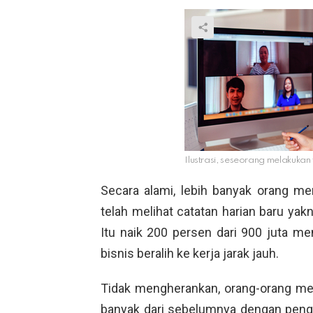
Ilustrasi, seseorang melakukan
Secara alami, lebih banyak orang m
telah melihat catatan harian baru yakn
Itu naik 200 persen dari 900 juta m
bisnis beralih ke kerja jarak jauh.
Tidak mengherankan, orang-orang men
banyak dari sebelumnya dengan peng