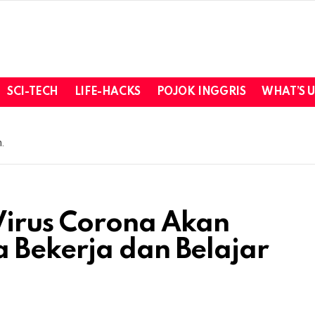
SCI-TECH
LIFE-HACKS
POJOK INGGRIS
WHAT’S 
.
 Virus Corona Akan
 Bekerja dan Belajar