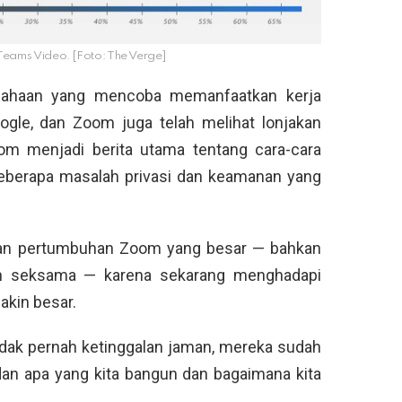
eams Video. [Foto: The Verge]
usahaan yang mencoba memanfaatkan kerja
oogle, dan Zoom juga telah melihat lonjakan
om menjadi berita utama tentang cara-cara
eberapa masalah privasi dan keamanan yang
ngan pertumbuhan Zoom yang besar — bahkan
an seksama — karena sekarang menghadapi
akin besar.
tidak pernah ketinggalan jaman, mereka sudah
dan apa yang kita bangun dan bagaimana kita