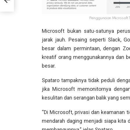
aca
Penggunaan Microsoft T
Microsoft bukan satu-satunya per
jarak jauh. Pesaing seperti Slack, G
besar dalam permintaan, dengan Zo
kreatif orang menggunakannya dan b
besar.
Spataro tampaknya tidak peduli de
jika Microsoft memonitornya deng
kesulitan dan serangan balik yang sem
“Di Microsoft, privasi dan keamanan 
mendarah daging menjadi siapa kita 
membangunnya,” jelas Spataro.