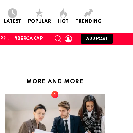
LATEST
POPULAR
HOT
TRENDING
SEARCH
LOGIN
UP?
#BERCAKAP
ADD POST
MORE AND MORE