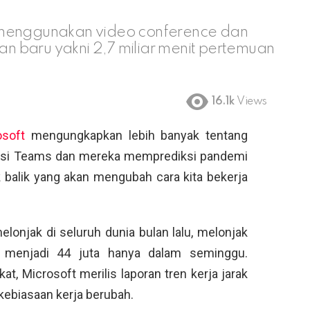
 menggunakan video conference dan
ian baru yakni 2,7 miliar menit pertemuan
16.1k
Views
osoft
mengungkapkan lebih banyak tentang
asi Teams dan mereka memprediksi pandemi
ik balik yang akan mengubah cara kita bekerja
onjak di seluruh dunia bulan lalu, melonjak
n menjadi 44 juta hanya dalam seminggu.
, Microsoft merilis laporan tren kerja jarak
kebiasaan kerja berubah.