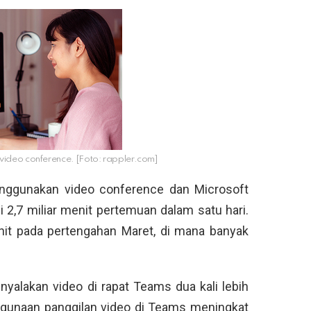
 video conference. [Foto: rappler.com]
enggunakan video conference dan Microsoft
i 2,7 miliar menit pertemuan dalam satu hari.
enit pada pertengahan Maret, di mana banyak
yalakan video di rapat Teams dua kali lebih
gunaan panggilan video di Teams meningkat