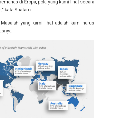
emanas di Eropa, pola yang kami lihat secara
” kata Spataro.
 Masalah yang kami lihat adalah kami harus
asnya.