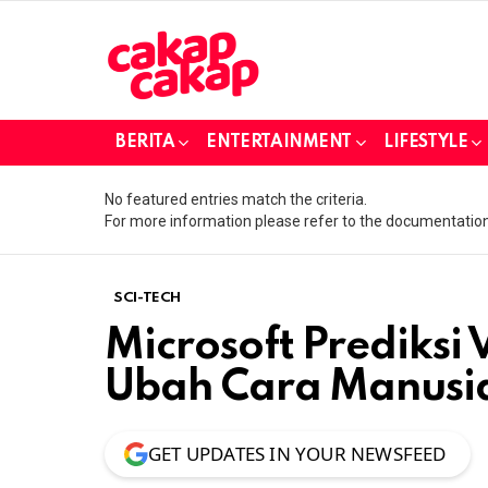
BERITA
ENTERTAINMENT
LIFESTYLE
No featured entries match the criteria.
For more information please refer to the documentation
SCI-TECH
Microsoft Prediksi
Ubah Cara Manusia
GET UPDATES IN YOUR NEWSFEED