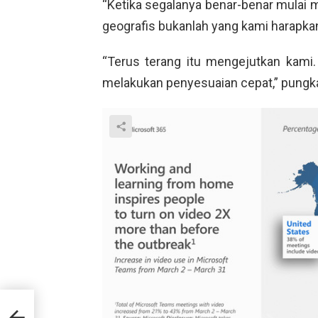
“Ketika segalanya benar-benar mulai m
geografis bukanlah yang kami harapkan,
“Terus terang itu mengejutkan kami.
melakukan penyesuaian cepat,” pungk
ngat
api