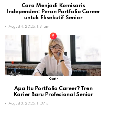
Cara Menjadi Komisaris
Independen: Peran Portfolio Career
untuk Eksekutif Senior
August 4, 2026, 1:31 am
Karir
Apa Itu Portfolio Career? Tren
Karier Baru Profesional Senior
August 3, 2026, 11:37 pm