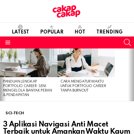
LATEST
POPULAR
HOT
TRENDING
S
Menu
LATEST
STORIES
PANDUAN LENGKAP
CARA MENGATUR WAKTU
PORTFOLIO CAREER: SENI
UNTUK PORTFOLIO CAREER
MENGELOLA BANYAK PERAN
TANPA BURNOUT
& PENDAPATAN
SCI-TECH
3 Aplikasi Navigasi Anti Macet
Terbaik untuk Amankan Waktu Kaum