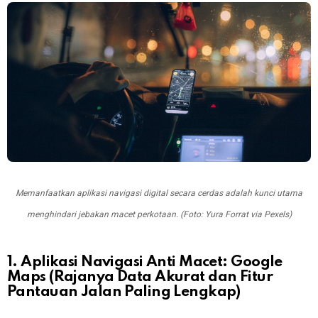
Memanfaatkan aplikasi navigasi digital secara cerdas adalah kunci utama
menghindari jebakan macet perkotaan. (Foto: Yura Forrat via Pexels)
1. A
plikasi Navigasi Anti Macet:
Google
Maps (Rajanya Data Akurat dan Fitur
Pantauan Jalan Paling Lengkap)