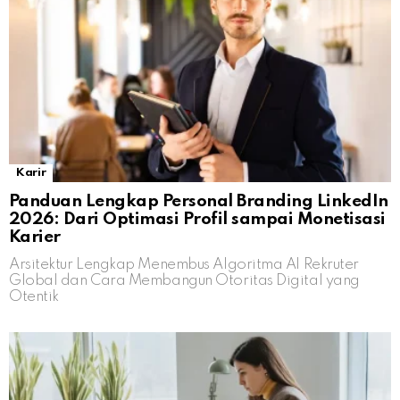
Karir
Panduan Lengkap Personal Branding LinkedIn
2026: Dari Optimasi Profil sampai Monetisasi
Karier
Arsitektur Lengkap Menembus Algoritma AI Rekruter
Global dan Cara Membangun Otoritas Digital yang
Otentik