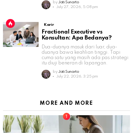
by
Jati Sunarto
July 27, 2026, 5:08 pm
Karir
Fractional Executive vs
Konsultan: Apa Bedanya?
Dua-duanya masuk dari luar, dua-
duanya bawa keahlian tinggi. Tapi
cuma satu yang masih ada pas strategi
itu diuji beneran di lapangan.
by
Jati Sunarto
July 22, 2026, 3:25 pm
MORE AND MORE