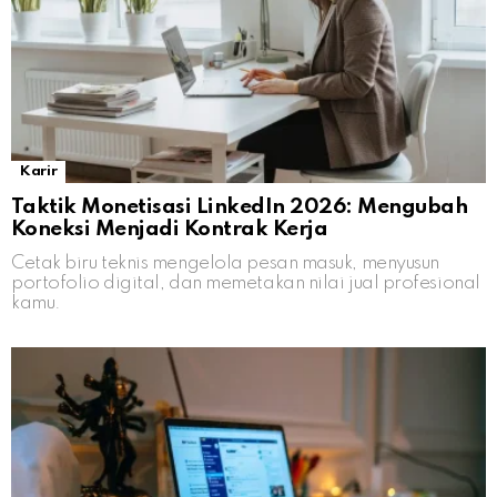
Karir
Taktik Monetisasi LinkedIn 2026: Mengubah
Koneksi Menjadi Kontrak Kerja
Cetak biru teknis mengelola pesan masuk, menyusun
portofolio digital, dan memetakan nilai jual profesional
kamu.