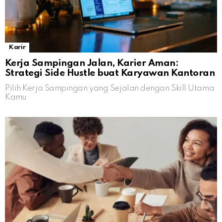
Karir
Kerja Sampingan Jalan, Karier Aman:
Strategi Side Hustle buat Karyawan Kantoran
Pilih Kerja Sampingan yang Sejalan dengan Skill Utama
Kamu