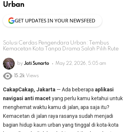
Urban
GET UPDATES IN YOUR NEWSFEED
Solusi Cerdas Pengendara Urban: Tembus
Kemacetan Kota Tanpa Drama Salah Pilih Rute
by
Jati Sunarto
May 22, 2026, 5:05 am
15.2k
Views
CakapCakap, Jakarta
— Ada beberapa
aplikasi
navigasi anti macet
yang perlu kamu ketahui untuk
menghemat waktu kamu di jalan, apa saja itu?
Kemacetan di jalan raya rasanya sudah menjadi
bagian hidup kaum urban yang tinggal di kota-kota