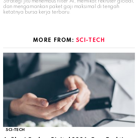
Strategi jitu menembus filter AI, memikat rekruter global,
dan mengamankan paket gaji maksimal di tengah
ketatnya bursa kerja terbaru.
MORE FROM:
SCI-TECH
SCI-TECH