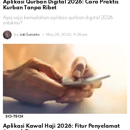
Aplikasi Qurban Digital 2026: Cara Praktis
Kurban Tanpa Ribet
Apa saja kemudahan aplikasi qurban digital 2026
untukmu?
by
Jati Sunarto
May 28, 2026, 9:28 pm
SCI-TECH
Aplikasi Kawal Haji 2026: Fitur Penyelamat