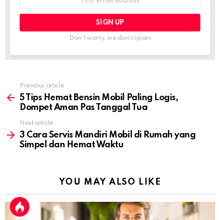
address:
Don't worry, we don't spam
Previous article
See
more
5 Tips Hemat Bensin Mobil Paling Logis,
Dompet Aman Pas Tanggal Tua
Next article
3 Cara Servis Mandiri Mobil di Rumah yang
Simpel dan Hemat Waktu
YOU MAY ALSO LIKE