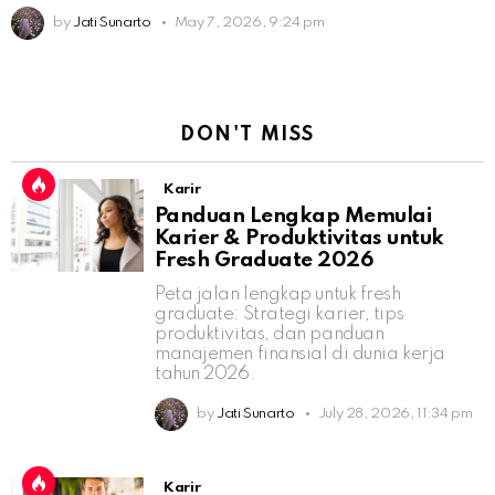
by
Jati Sunarto
May 7, 2026, 9:24 pm
DON'T MISS
Karir
Panduan Lengkap Memulai
Karier & Produktivitas untuk
Fresh Graduate 2026
Peta jalan lengkap untuk fresh
graduate: Strategi karier, tips
produktivitas, dan panduan
manajemen finansial di dunia kerja
tahun 2026.
by
Jati Sunarto
July 28, 2026, 11:34 pm
Karir