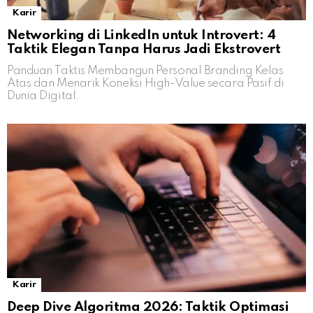
Karir
Networking di LinkedIn untuk Introvert: 4
Taktik Elegan Tanpa Harus Jadi Ekstrovert
Panduan Taktis Membangun Personal Branding Kelas
Atas dan Menarik Koneksi High-Value secara Pasif di
Dunia Digital.
Karir
Deep Dive Algoritma 2026: Taktik Optimasi