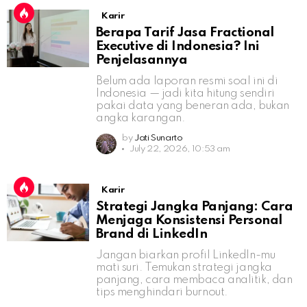
Karir
Berapa Tarif Jasa Fractional
Executive di Indonesia? Ini
Penjelasannya
Belum ada laporan resmi soal ini di
Indonesia — jadi kita hitung sendiri
pakai data yang beneran ada, bukan
angka karangan.
by
Jati Sunarto
July 22, 2026, 10:53 am
Karir
Strategi Jangka Panjang: Cara
Menjaga Konsistensi Personal
Brand di LinkedIn
Jangan biarkan profil LinkedIn-mu
mati suri. Temukan strategi jangka
panjang, cara membaca analitik, dan
tips menghindari burnout.