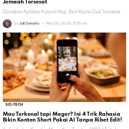
Jemaah Tersesat
Gunakan Aplikasi Kawal Haji, Biar Kamu Gak Tersesat
by
Jati Sunarto
May 26, 2026, 8:55 am
SCI-TECH
Mau Terkenal tapi Mager? Ini 4 Trik Rahasia
Bikin Konten Short Pakai AI Tanpa Ribet Edit!