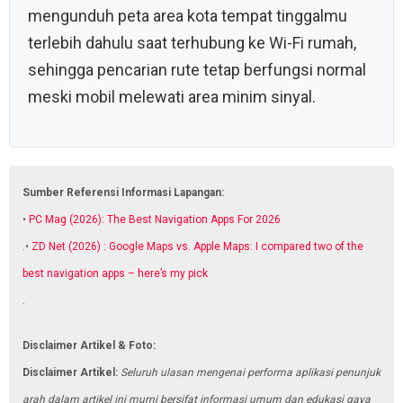
mengunduh peta area kota tempat tinggalmu
terlebih dahulu saat terhubung ke Wi-Fi rumah,
sehingga pencarian rute tetap berfungsi normal
meski mobil melewati area minim sinyal.
Sumber Referensi Informasi Lapangan:
•
PC Mag (2026): The Best Navigation Apps For 2026
.•
ZD Net (2026) : Google Maps vs. Apple Maps: I compared two of the
best navigation apps – here’s my pick
.
Disclaimer Artikel & Foto:
Disclaimer Artikel:
Seluruh ulasan mengenai performa aplikasi penunjuk
arah dalam artikel ini murni bersifat informasi umum dan edukasi gaya