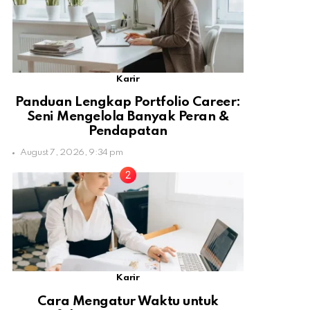
Karir
Panduan Lengkap Portfolio Career:
Seni Mengelola Banyak Peran &
Pendapatan
August 7, 2026, 9:34 pm
Karir
Cara Mengatur Waktu untuk