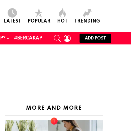
LATEST
POPULAR
HOT
TRENDING
SEARCH
LOGIN
UP?
#BERCAKAP
ADD POST
MORE AND MORE