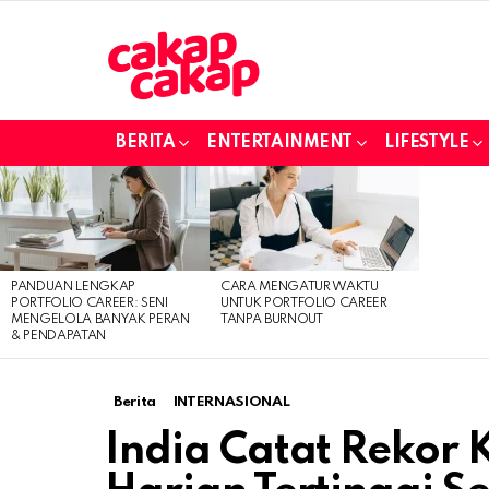
BERITA
ENTERTAINMENT
LIFESTYLE
LATEST
STORIES
PANDUAN LENGKAP
CARA MENGATUR WAKTU
PORTFOLIO CAREER: SENI
UNTUK PORTFOLIO CAREER
MENGELOLA BANYAK PERAN
TANPA BURNOUT
& PENDAPATAN
Berita
INTERNASIONAL
India Catat Rekor 