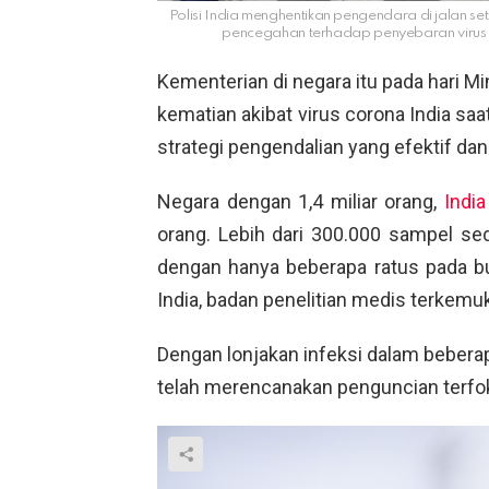
Polisi India menghentikan pengendara di jalan s
pencegahan terhadap penyebaran virus co
Kementerian di negara itu pada hari M
kematian akibat virus corona India saa
strategi pengendalian yang efektif dan
Negara dengan 1,4 miliar orang,
India
orang. Lebih dari 300.000 sampel sed
dengan hanya beberapa ratus pada b
India, badan penelitian medis terkemuk
Dengan lonjakan infeksi dalam beberap
telah merencanakan penguncian terfoku