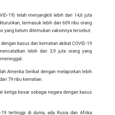
ID-19) telah menjangkiti lebih dari 14,6 juta
 diturunkan, termasuk lebih dari 609 ribu orang
rus yang belum ditemukan vaksinnya tersebut.
a dengan kasus dan kematian akibat COVID-19
mencatatkan lebih dari 3,9 juta orang yang
g meninggal.
ah Amerika Serikat dengan melaporkan lebih
dari 79 ribu kematian.
kat ketiga besar sebagai negara dengan kasus
9 tertinggi di dunia, ada Rusia dan Afrika