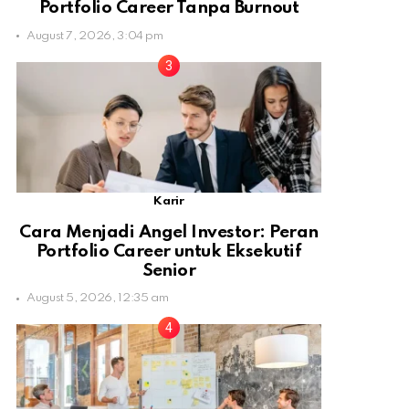
Portfolio Career Tanpa Burnout
August 7, 2026, 3:04 pm
Karir
Cara Menjadi Angel Investor: Peran
Portfolio Career untuk Eksekutif
Senior
August 5, 2026, 12:35 am