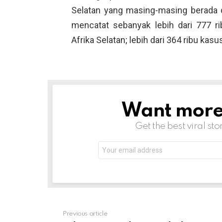
Selatan yang masing-masing berada 
mencatat sebanyak lebih dari 777 r
Afrika Selatan; lebih dari 364 ribu kas
Want more s
NEWSLETTER
Get the best viral sto
Email
address:
Previous article
See