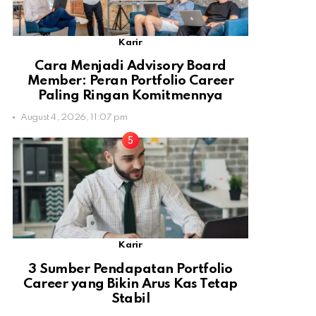
Karir
Cara Menjadi Advisory Board
Member: Peran Portfolio Career
Paling Ringan Komitmennya
August 4, 2026, 11:07 pm
Karir
3 Sumber Pendapatan Portfolio
Career yang Bikin Arus Kas Tetap
Stabil