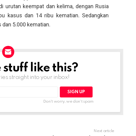
di urutan keempat dan kelima, dengan Rusia
ibu kasus dan 14 ribu kematian. Sedangkan
us dan 5.000 kematian.
tuff like this?
ries straight into your inbox!
Don't worry, we don't spam
Next article