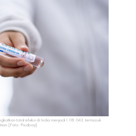
katkan total infeksi di India menjadi 1.118.043, termasuk
ian.[Foto: Pixabay]