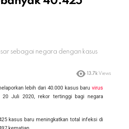
Sebanyak 40.425
besar sebagai negara dengan kasus
13.7k
Views
elaporkan lebih dari 40.000 kasus baru
virus
20 Juli 2020, rekor tertinggi bagi negara
425 kasus baru meningkatkan total infeksi di
497 kematian.