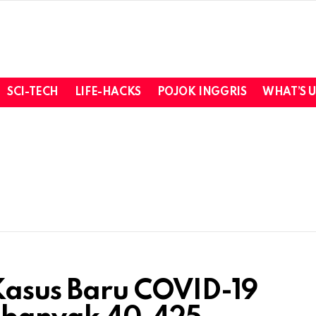
SCI-TECH
LIFE-HACKS
POJOK INGGRIS
WHAT’S 
Kasus Baru COVID-19