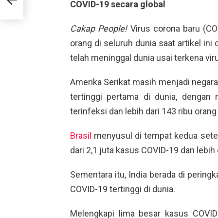
COVID-19 secara global
Cakap People!
Virus corona baru (COV
orang di seluruh dunia saat artikel ini
telah meninggal dunia usai terkena vi
Amerika Serikat masih menjadi negar
tertinggi pertama di dunia, dengan 
terinfeksi dan lebih dari 143 ribu oran
Brasil
menyusul di tempat kedua setel
dari 2,1 juta kasus COVID-19 dan lebih 
Sementara itu, India berada di pering
COVID-19 tertinggi di dunia.
Melengkapi lima besar kasus COVID-1