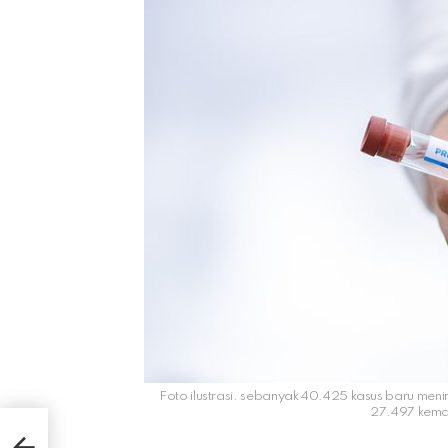
Foto ilustrasi. sebanyak 40.425 kasus baru mening
27.497 kemat
sus
ng