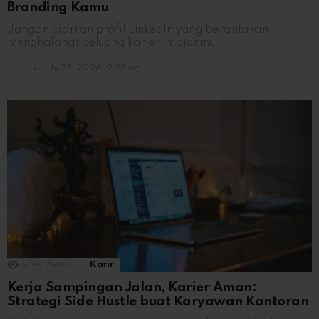
Branding Kamu
Jangan biarkan profil LinkedIn yang berantakan
menghalangi peluang karier impianmu.
July 27, 2026, 9:38 am
5.9k
Views
Karir
Kerja Sampingan Jalan, Karier Aman:
Strategi Side Hustle buat Karyawan Kantoran