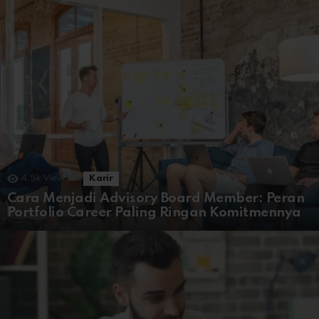
4.5k
Views
Karir
Cara Menjadi Advisory Board Member: Peran
Portfolio Career Paling Ringan Komitmennya