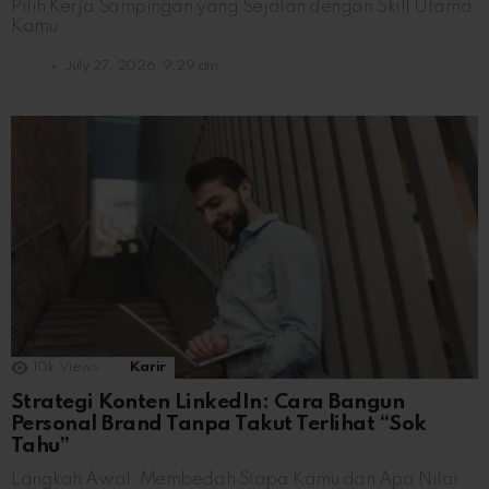
Pilih Kerja Sampingan yang Sejalan dengan Skill Utama
Kamu
July 27, 2026, 9:29 am
10k
Views
Karir
Strategi Konten LinkedIn: Cara Bangun
Personal Brand Tanpa Takut Terlihat “Sok
Tahu”
Langkah Awal: Membedah Siapa Kamu dan Apa Nilai