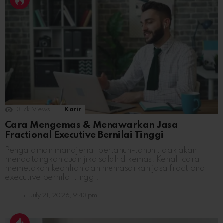
13.7k
Views
Karir
Cara Mengemas & Menawarkan Jasa
Fractional Executive Bernilai Tinggi
Pengalaman manajerial bertahun-tahun tidak akan
mendatangkan cuan jika salah dikemas. Kenali cara
memetakan keahlian dan memasarkan jasa fractional
executive bernilai tinggi.
July 21, 2026, 9:43 pm