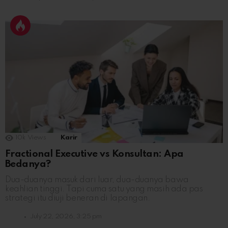
10k
Views
Karir
Fractional Executive vs Konsultan: Apa
Bedanya?
Dua-duanya masuk dari luar, dua-duanya bawa
keahlian tinggi. Tapi cuma satu yang masih ada pas
strategi itu diuji beneran di lapangan.
July 22, 2026, 3:25 pm