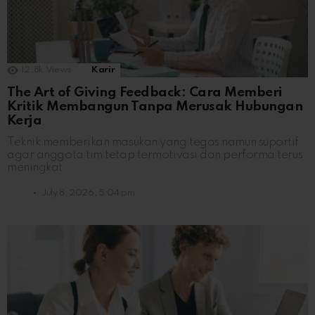
12.8k
Views
Karir
The Art of Giving Feedback: Cara Memberi
Kritik Membangun Tanpa Merusak Hubungan
Kerja
Teknik memberikan masukan yang tegas namun suportif
agar anggota tim tetap termotivasi dan performa terus
meningkat.
July 8, 2026, 5:04 pm