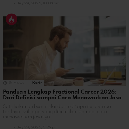
July 24, 2026, 10:08 pm
8k
Views
Karir
Panduan Lengkap Fractional Career 2026:
Dari Definisi sampai Cara Menawarkan Jasa
Satu halaman buat mulai dari nol: apa itu, berapa
tarifnya, skill apa yang dibutuhkan, sampai cara
menawarkan jasanya.
July 24, 2026, 5:29 pm