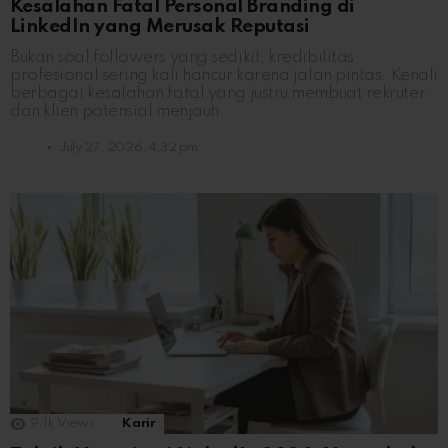
Kesalahan Fatal Personal Branding di
LinkedIn yang Merusak Reputasi
Bukan soal followers yang sedikit, kredibilitas
profesional sering kali hancur karena jalan pintas. Kenali
berbagai kesalahan fatal yang justru membuat rekruter
dan klien potensial menjauh.
July 27, 2026, 4:32 pm
9.1k
Views
Karir