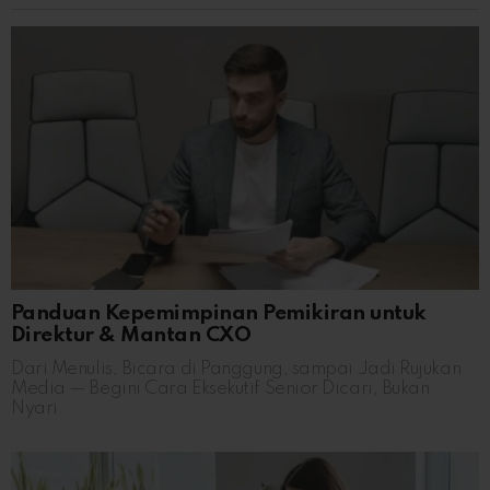
Panduan Kepemimpinan Pemikiran untuk
Direktur & Mantan CXO
Dari Menulis, Bicara di Panggung, sampai Jadi Rujukan
Media — Begini Cara Eksekutif Senior Dicari, Bukan
Nyari.