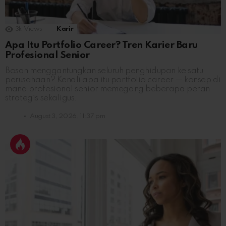
3k
Views
Karir
Apa Itu Portfolio Career? Tren Karier Baru
Profesional Senior
Bosan menggantungkan seluruh penghidupan ke satu
perusahaan? Kenali apa itu portfolio career — konsep di
mana profesional senior memegang beberapa peran
strategis sekaligus.
August 3, 2026, 11:37 pm