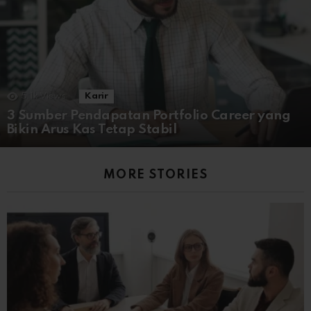
5.1k
Views
Karir
3 Sumber Pendapatan Portfolio Career yang
Bikin Arus Kas Tetap Stabil
MORE STORIES