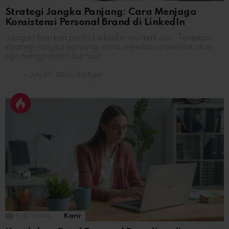
Strategi Jangka Panjang: Cara Menjaga
Konsistensi Personal Brand di LinkedIn
Jangan biarkan profil LinkedIn-mu mati suri. Temukan
strategi jangka panjang, cara membaca analitik, dan
tips menghindari burnout.
July 27, 2026, 5:08 pm
6.4k
Views
Karir