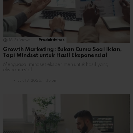
15.8k
Views
Produktivitas
Growth Marketing: Bukan Cuma Soal Iklan,
Tapi Mindset untuk Hasil Eksponensial
Menguasai mindset eksperimen untuk hasil yang
eksponensial.
July 13, 2026, 11:15 pm