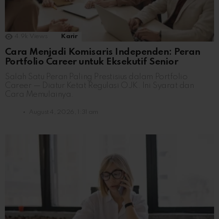
4.9k
Views
Karir
Cara Menjadi Komisaris Independen: Peran
Portfolio Career untuk Eksekutif Senior
Salah Satu Peran Paling Prestisius dalam Portfolio
Career — Diatur Ketat Regulasi OJK. Ini Syarat dan
Cara Memulainya.
August 4, 2026, 1:31 am