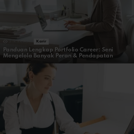
3.1k
Views
Karir
Panduan Lengkap Portfolio Career: Seni
Mengelola Banyak Peran & Pendapatan