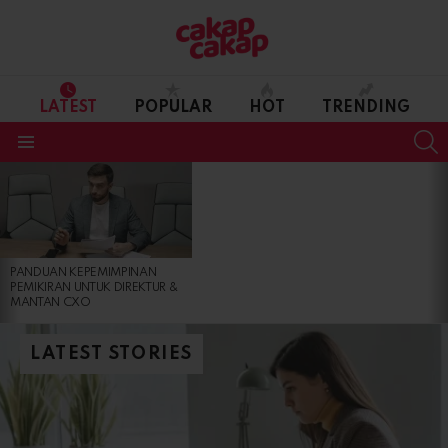
LATEST
POPULAR
HOT
TRENDING
S
Menu
LATEST
STORIES
PANDUAN KEPEMIMPINAN
PEMIKIRAN UNTUK DIREKTUR &
MANTAN CXO
LATEST STORIES