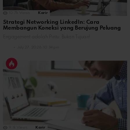
10.7k
Views
Karir
Strategi Networking LinkedIn: Cara
Membangun Koneksi yang Berujung Peluang
Engagement adalah Pintu, Bukan Tujuan!
July 27, 2026, 10:34 pm
9.1k
Views
Karir