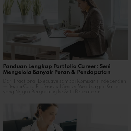
Panduan Lengkap Portfolio Career: Seni
Mengelola Banyak Peran & Pendapatan
Dari Fractional Executive sampai Komisaris Independen
— Begini Cara Profesional Senior Membangun Karier
yang Nggak Bergantung ke Satu Perusahaan.