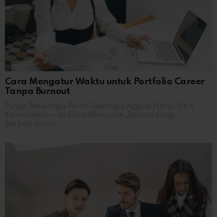
Cara Mengatur Waktu untuk Portfolio Career
Tanpa Burnout
Punya Beberapa Peran Sekaligus Nggak Harus Bikin
Kewalahan — Ini Cara Menyusun Jadwal yang
Berkelanjutan.