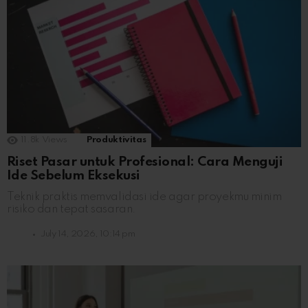
11.8k
Views
Produktivitas
Riset Pasar untuk Profesional: Cara Menguji
Ide Sebelum Eksekusi
Teknik praktis memvalidasi ide agar proyekmu minim
risiko dan tepat sasaran.
July 14, 2026, 10:14 pm