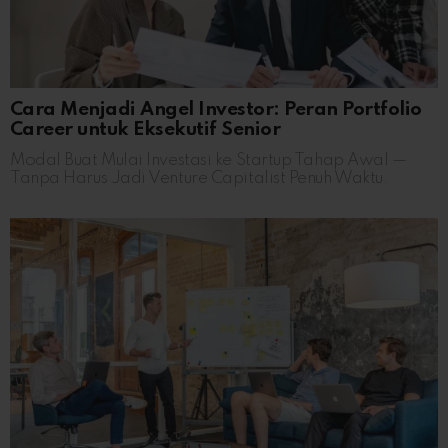
Cara Menjadi Angel Investor: Peran Portfolio
Career untuk Eksekutif Senior
Modal Buat Mulai Investasi ke Startup Tahap Awal —
Tanpa Harus Jadi Venture Capitalist Penuh Waktu.