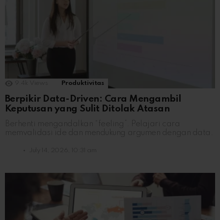
9.4k
Views
Produktivitas
Berpikir Data-Driven: Cara Mengambil
Keputusan yang Sulit Ditolak Atasan
Berhenti mengandalkan “feeling”. Pelajari cara
memvalidasi ide dan mendukung argumen dengan data.
July 14, 2026, 10:31 am