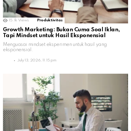
15.1k
Views
Produktivitas
Growth Marketing: Bukan Cuma Soal Iklan,
Tapi Mindset untuk Hasil Eksponensial
Menguasai mindset eksperimen untuk hasil yang
eksponensial.
July 13, 2026, 11:15 pm