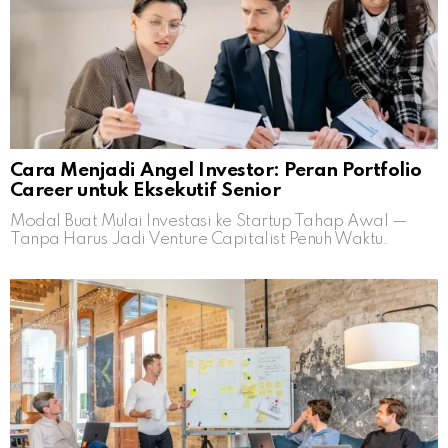
Cara Menjadi Angel Investor: Peran Portfolio
Career untuk Eksekutif Senior
Modal Buat Mulai Investasi ke Startup Tahap Awal —
Tanpa Harus Jadi Venture Capitalist Penuh Waktu.