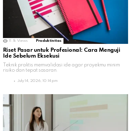
11.1k
Views
Produktivitas
Riset Pasar untuk Profesional: Cara Menguji
Ide Sebelum Eksekusi
Teknik praktis memvalidasi ide agar proyekmu minim
risiko dan tepat sasaran.
July 14, 2026, 10:14 pm