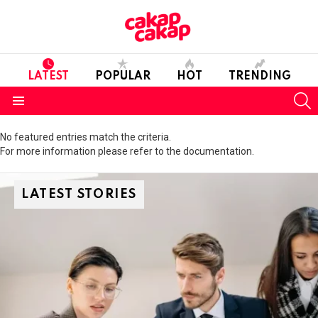
LATEST
POPULAR
HOT
TRENDING
S
Menu
No featured entries match the criteria.
For more information please refer to the documentation.
LATEST STORIES