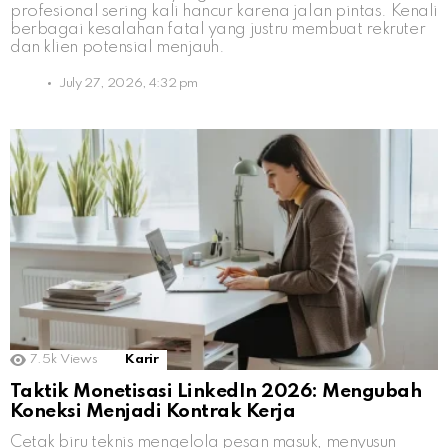
profesional sering kali hancur karena jalan pintas. Kenali
berbagai kesalahan fatal yang justru membuat rekruter
dan klien potensial menjauh.
July 27, 2026, 4:32 pm
7.5k
Views
Karir
Taktik Monetisasi LinkedIn 2026: Mengubah
Koneksi Menjadi Kontrak Kerja
Cetak biru teknis mengelola pesan masuk, menyusun