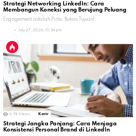
Strategi Networking LinkedIn: Cara
Membangun Koneksi yang Berujung Peluang
Engagement adalah Pintu, Bukan Tujuan!
July 27, 2026, 10:34 pm
6.9k
Views
Karir
Strategi Jangka Panjang: Cara Menjaga
Konsistensi Personal Brand di LinkedIn