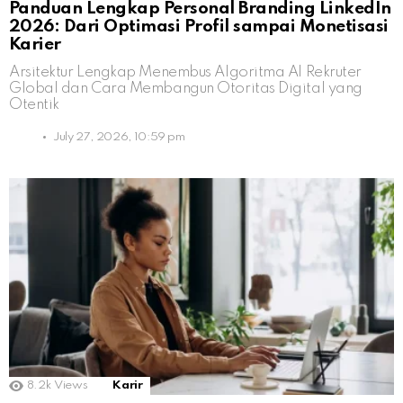
Panduan Lengkap Personal Branding LinkedIn
2026: Dari Optimasi Profil sampai Monetisasi
Karier
Arsitektur Lengkap Menembus Algoritma AI Rekruter
Global dan Cara Membangun Otoritas Digital yang
Otentik
July 27, 2026, 10:59 pm
8.2k
Views
Karir