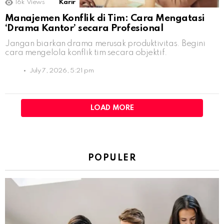
16k
Views
Karir
Manajemen Konflik di Tim: Cara Mengatasi
‘Drama Kantor’ secara Profesional
Jangan biarkan drama merusak produktivitas. Begini
cara mengelola konflik tim secara objektif.
July 7, 2026, 5:21 pm
LOAD MORE
POPULER