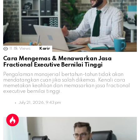
11.8k
Views
Karir
Cara Mengemas & Menawarkan Jasa
Fractional Executive Bernilai Tinggi
Pengalaman manajerial bertahun-tahun tidak akan
mendatangkan cuan jika salah dikemas. Kenali cara
memetakan keahlian dan memasarkan jasa fractional
executive bernilai tinggi.
July 21, 2026, 9:43 pm