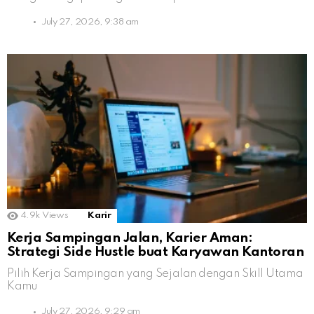
July 27, 2026, 9:38 am
4.9k
Views
Karir
Kerja Sampingan Jalan, Karier Aman:
Strategi Side Hustle buat Karyawan Kantoran
Pilih Kerja Sampingan yang Sejalan dengan Skill Utama
Kamu
July 27, 2026, 9:29 am