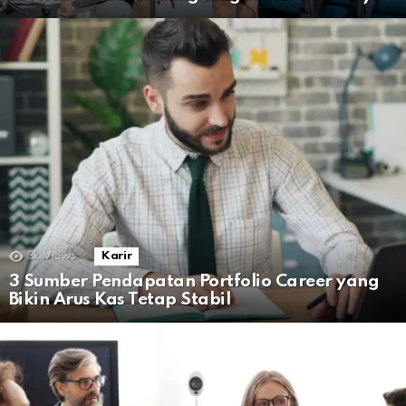
3k
Views
Karir
3 Sumber Pendapatan Portfolio Career yang
Bikin Arus Kas Tetap Stabil