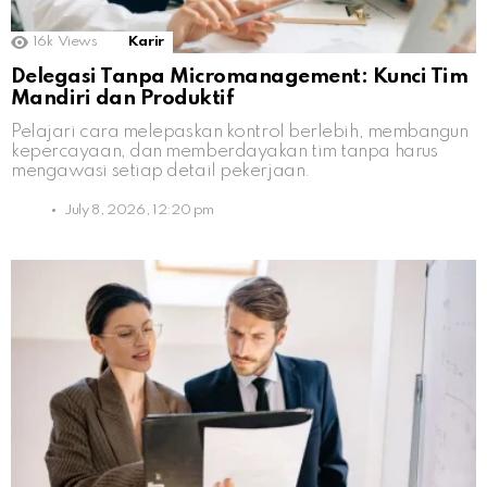
16k
Views
Karir
Delegasi Tanpa Micromanagement: Kunci Tim
Mandiri dan Produktif
Pelajari cara melepaskan kontrol berlebih, membangun
kepercayaan, dan memberdayakan tim tanpa harus
mengawasi setiap detail pekerjaan.
July 8, 2026, 12:20 pm