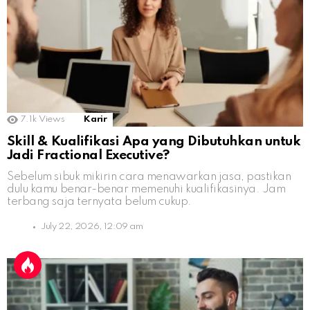
7.1k
Views
Karir
Skill & Kualifikasi Apa yang Dibutuhkan untuk
Jadi Fractional Executive?
Sebelum sibuk mikirin cara menawarkan jasa, pastikan
dulu kamu benar-benar memenuhi kualifikasinya. Jam
terbang saja ternyata belum cukup.
July 22, 2026, 12:09 am