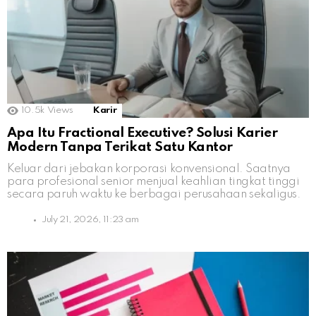
10.5k
Views
Karir
Apa Itu Fractional Executive? Solusi Karier
Modern Tanpa Terikat Satu Kantor
Keluar dari jebakan korporasi konvensional. Saatnya
para profesional senior menjual keahlian tingkat tinggi
secara paruh waktu ke berbagai perusahaan sekaligus.
July 21, 2026, 11:23 am