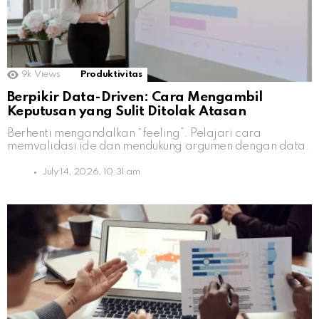
9k
Views
Produktivitas
Berpikir Data-Driven: Cara Mengambil
Keputusan yang Sulit Ditolak Atasan
Berhenti mengandalkan “feeling”. Pelajari cara
memvalidasi ide dan mendukung argumen dengan data.
July 14, 2026, 10:31 am