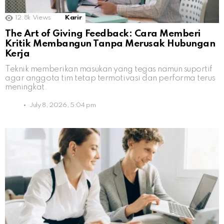
12.8k
Views
Karir
The Art of Giving Feedback: Cara Memberi
Kritik Membangun Tanpa Merusak Hubungan
Kerja
Teknik memberikan masukan yang tegas namun suportif
agar anggota tim tetap termotivasi dan performa terus
meningkat.
July 8, 2026, 5:04 pm