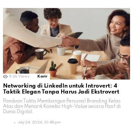
9.6k
Views
Karir
Networking di LinkedIn untuk Introvert: 4
Taktik Elegan Tanpa Harus Jadi Ekstrovert
Panduan Taktis Membangun Personal Branding Kelas
Atas dan Menarik Koneksi High-Value secara Pasif di
Dunia Digital.
July 24, 2026, 10:48 pm