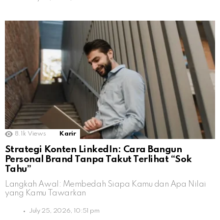
8.1k
Views
Karir
Strategi Konten LinkedIn: Cara Bangun
Personal Brand Tanpa Takut Terlihat “Sok
Tahu”
Langkah Awal: Membedah Siapa Kamu dan Apa Nilai
yang Kamu Tawarkan
July 25, 2026, 10:51 pm