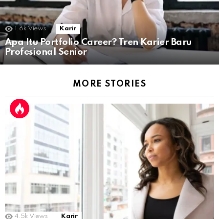
1.6k
Views
Karir
Apa Itu Portfolio Career? Tren Karier Baru
Profesional Senior
MORE STORIES
4.5k
Views
Karir