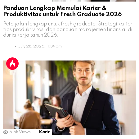
Panduan Lengkap Memulai Karier &
Produktivitas untuk Fresh Graduate 2026
Peta jalan lengkap untuk fresh graduate: Strategi karier,
tips produktivitas, dan panduan manajemen finansial di
dunia kerja tahun 2026.
July 28, 2026, 11:34 pm
6.6k
Views
Karir