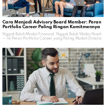
Cara Menjadi Advisory Board Member: Peran
Portfolio Career Paling Ringan Komitmennya
Nggak Butuh Modal Finansial, Nggak Butuh Waktu Penuh
— Ini Peran Portfolio Career yang Paling Mudah Dimulai.