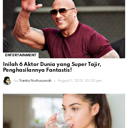
ENTERTAINMENT
Inilah 6 Aktor Dunia yang Super Tajir,
Penghasilannya Fantastis!
by
Yanita Nurhasanah
August 11, 2021, 10:02 pm