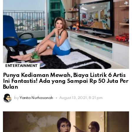
ENTERTAINMENT
Punya Kediaman Mewah, Biaya Listrik 6 Artis
Ini Fantastis! Ada yang Sampai Rp 50 Juta Per
Bulan
by
Yanita Nurhasanah
August 13, 2021, 8:21 pm