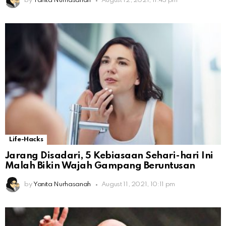
by
Yanita Nurhasanah
August 12, 2021, 11:43 pm
Life-Hacks
Jarang Disadari, 5 Kebiasaan Sehari-hari Ini
Malah Bikin Wajah Gampang Beruntusan
by
Yanita Nurhasanah
August 11, 2021, 10:11 pm