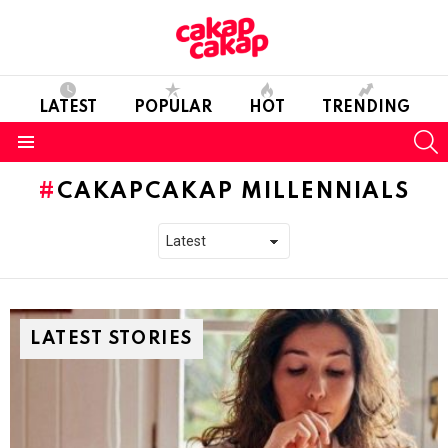
LATEST
POPULAR
HOT
TRENDING
S
Menu
CAKAPCAKAP MILLENNIALS
LATEST STORIES