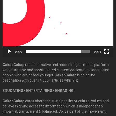
Player
00:00
00:04
CakapCakap
is an alternative and modern digital media platform
with attractive and sophisticated content dedicated to Indonesian
people who are or feel younger.
CakapCakap
is an online
destination with over 14,000+ articles which is:
EDUCATING • ENTERTAINING • ENGAGING
CakapCakap
cares about the sustainability of cultural values and
believe in giving access to information which is independent &
impartial, transparent & balanced. So, be part of the movement!