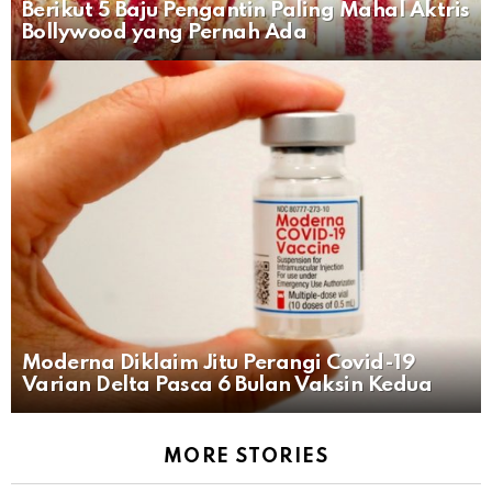
Berikut 5 Baju Pengantin Paling Mahal Aktris
Bollywood yang Pernah Ada
Moderna Diklaim Jitu Perangi Covid-19
Varian Delta Pasca 6 Bulan Vaksin Kedua
MORE STORIES