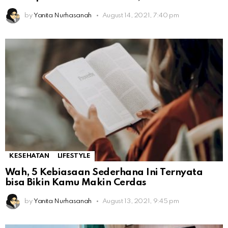
by
Yanita Nurhasanah
August 14, 2021, 7:40 pm
KESEHATAN
LIFESTYLE
Wah, 5 Kebiasaan Sederhana Ini Ternyata
bisa Bikin Kamu Makin Cerdas
by
Yanita Nurhasanah
August 13, 2021, 9:45 pm