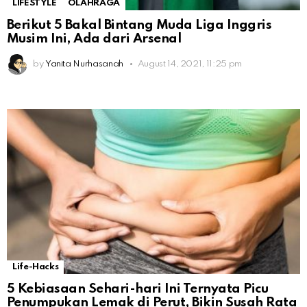
LIFESTYLE
OLAHRAGA
Berikut 5 Bakal Bintang Muda Liga Inggris
Musim Ini, Ada dari Arsenal
by
Yanita Nurhasanah
August 14, 2021, 11:25 pm
Life-Hacks
5 Kebiasaan Sehari-hari Ini Ternyata Picu
Penumpukan Lemak di Perut, Bikin Susah Rata