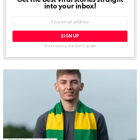
into your inbox!
Email
address:
Don't worry, we don't spam