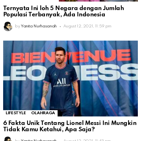
Ternyata Ini loh 5 Negara dengan Jumlah
Populasi Terbanyak, Ada Indonesia
by
Yanita Nurhasanah
August 12, 2021, 11:59 pm
LIFESTYLE
OLAHRAGA
6 Fakta Unik Tentang Lionel Messi Ini Mungkin
Tidak Kamu Ketahui, Apa Saja?