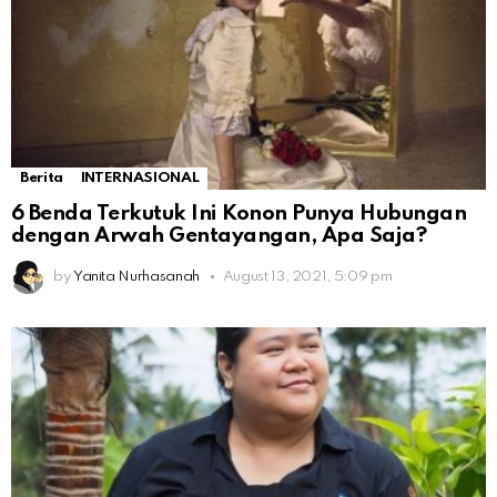
Berita
INTERNASIONAL
6 Benda Terkutuk Ini Konon Punya Hubungan
dengan Arwah Gentayangan, Apa Saja?
by
Yanita Nurhasanah
August 13, 2021, 5:09 pm