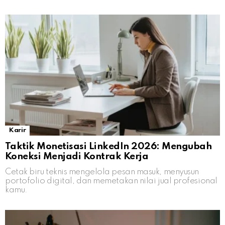
Karir
Taktik Monetisasi LinkedIn 2026: Mengubah
Koneksi Menjadi Kontrak Kerja
Cetak biru teknis mengelola pesan masuk, menyusun
portofolio digital, dan memetakan nilai jual profesional
kamu.