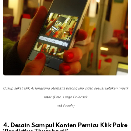
Cukup sekali klik, AI langsung otomatis potong klip video sesuai ketukan musik
latar. (Foto: Largo Polacsek
viA Pexels)
4. Desain Sampul Konten Pemicu Klik Pake