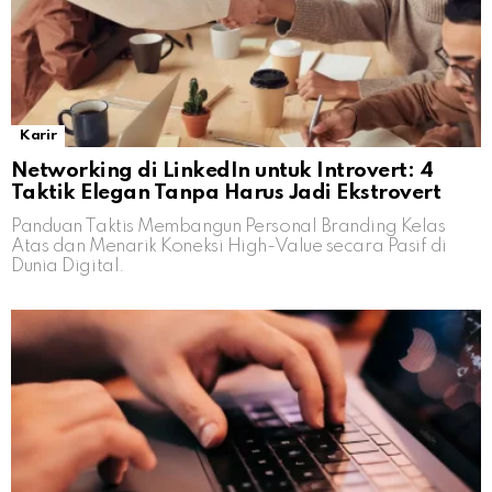
Karir
Networking di LinkedIn untuk Introvert: 4
Taktik Elegan Tanpa Harus Jadi Ekstrovert
Panduan Taktis Membangun Personal Branding Kelas
Atas dan Menarik Koneksi High-Value secara Pasif di
Dunia Digital.