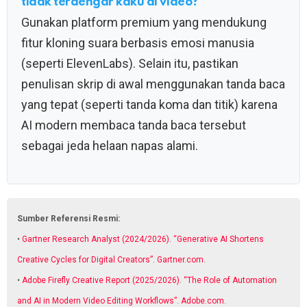
tidak terdengar kaku di video?
Gunakan platform premium yang mendukung
fitur kloning suara berbasis emosi manusia
(seperti ElevenLabs). Selain itu, pastikan
penulisan skrip di awal menggunakan tanda baca
yang tepat (seperti tanda koma dan titik) karena
AI modern membaca tanda baca tersebut
sebagai jeda helaan napas alami.
Sumber Referensi Resmi:
•
Gartner Research Analyst (2024/2026). “Generative AI Shortens
Creative Cycles for Digital Creators”. Gartner.com
.
•
Adobe Firefly Creative Report (2025/2026). “The Role of Automation
and AI in Modern Video Editing Workflows”. Adobe.com.