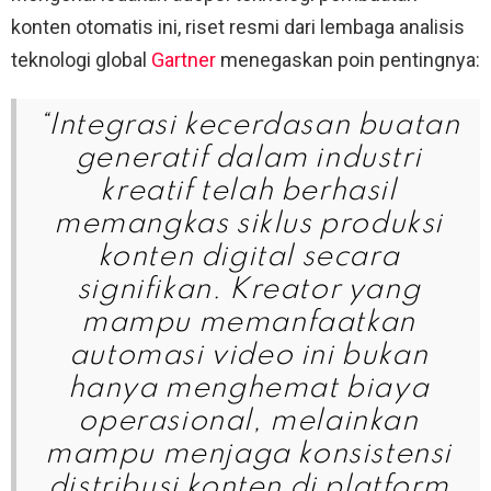
konten otomatis ini, riset resmi dari lembaga analisis
teknologi global
Gartner
menegaskan poin pentingnya:
“Integrasi kecerdasan buatan
generatif dalam industri
kreatif telah berhasil
memangkas siklus produksi
konten digital secara
signifikan. Kreator yang
mampu memanfaatkan
automasi video ini bukan
hanya menghemat biaya
operasional, melainkan
mampu menjaga konsistensi
distribusi konten di platform