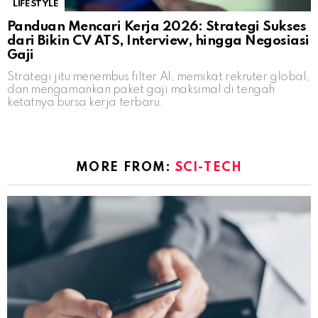
LIFESTYLE
Panduan Mencari Kerja 2026: Strategi Sukses
dari Bikin CV ATS, Interview, hingga Negosiasi
Gaji
Strategi jitu menembus filter AI, memikat rekruter global,
dan mengamankan paket gaji maksimal di tengah
ketatnya bursa kerja terbaru.
MORE FROM:
SCI-TECH