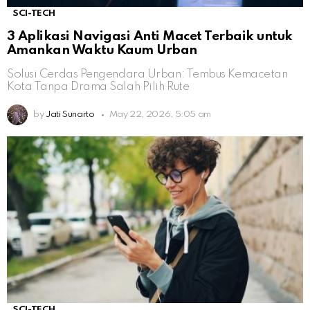
SCI-TECH
3 Aplikasi Navigasi Anti Macet Terbaik untuk
Amankan Waktu Kaum Urban
Solusi Cerdas Pengendara Urban: Tembus Kemacetan
Kota Tanpa Drama Salah Pilih Rute
by
Jati Sunarto
May 22, 2026, 5:05 am
SCI-TECH