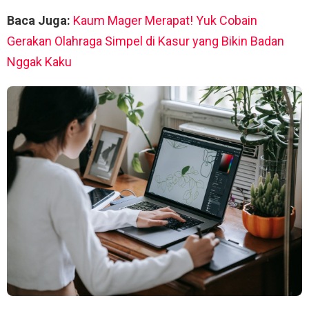
Baca Juga:
Kaum Mager Merapat! Yuk Cobain
Gerakan Olahraga Simpel di Kasur yang Bikin Badan
Nggak Kaku