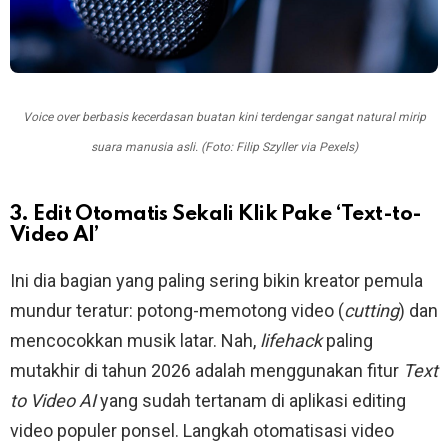
Voice over berbasis kecerdasan buatan kini terdengar sangat natural mirip
suara manusia asli. (Foto: Filip Szyller via Pexels)
3. Edit Otomatis Sekali Klik Pake ‘Text-to-
Video AI’
Ini dia bagian yang paling sering bikin kreator pemula
mundur teratur: potong-memotong video (
cutting
) dan
mencocokkan musik latar. Nah,
lifehack
paling
mutakhir di tahun 2026 adalah menggunakan fitur
Text
to Video AI
yang sudah tertanam di aplikasi editing
video populer ponsel. Langkah otomatisasi video