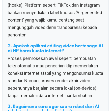
(hoaks). Platform seperti TikTok dan Instagram
bahkan menyediakan label khusus ‘AI-generated
content’ yang wajib kamu centang saat
mengunggah video demi transparansi kepada
penonton.
2. Apakah aplikasi editing video bertenaga AI
di HP boros kuota internet?
Proses pemrosesan awal seperti pembuatan
teks otomatis atau pencarian klip memerlukan
koneksi internet stabil yang mengonsumsi kuota
standar. Namun, proses render akhir video
sepenuhnya berjalan secara lokal (on-device)
tanpa memakai data internet luar tambahan.
3. Bagaimana cara agar suara robot dari AI