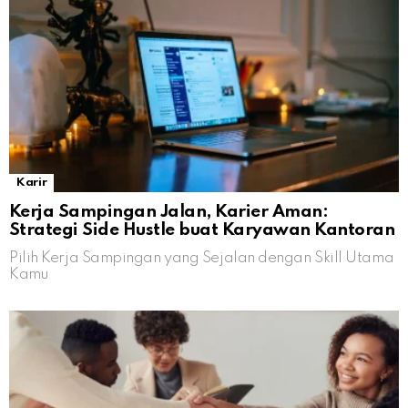
Karir
Kerja Sampingan Jalan, Karier Aman:
Strategi Side Hustle buat Karyawan Kantoran
Pilih Kerja Sampingan yang Sejalan dengan Skill Utama
Kamu