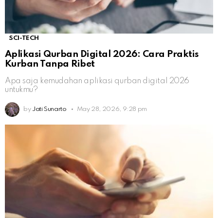
SCI-TECH
Aplikasi Qurban Digital 2026: Cara Praktis
Kurban Tanpa Ribet
Apa saja kemudahan aplikasi qurban digital 2026
untukmu?
by
Jati Sunarto
May 28, 2026, 9:28 pm