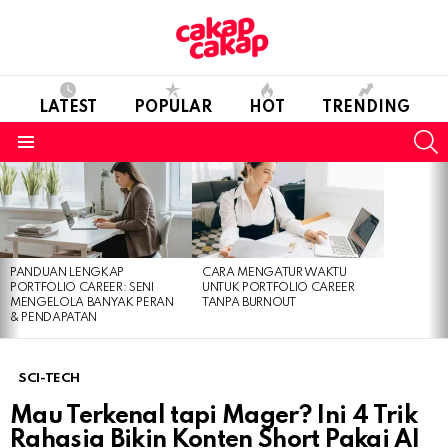
LATEST
POPULAR
HOT
TRENDING
S
Menu
LATEST
STORIES
PANDUAN LENGKAP
CARA MENGATUR WAKTU
PORTFOLIO CAREER: SENI
UNTUK PORTFOLIO CAREER
MENGELOLA BANYAK PERAN
TANPA BURNOUT
& PENDAPATAN
SCI-TECH
Mau Terkenal tapi Mager? Ini 4 Trik
Rahasia Bikin Konten Short Pakai AI