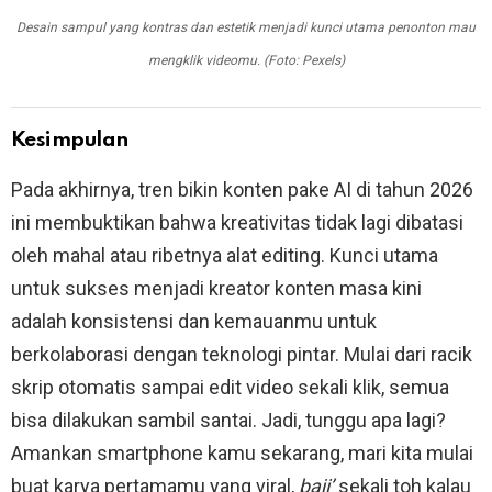
Desain sampul yang kontras dan estetik menjadi kunci utama penonton mau
mengklik videomu. (Foto: Pexels)
Kesimpulan
Pada akhirnya, tren bikin konten pake AI di tahun 2026
ini membuktikan bahwa kreativitas tidak lagi dibatasi
oleh mahal atau ribetnya alat editing. Kunci utama
untuk sukses menjadi kreator konten masa kini
adalah konsistensi dan kemauanmu untuk
berkolaborasi dengan teknologi pintar. Mulai dari racik
skrip otomatis sampai edit video sekali klik, semua
bisa dilakukan sambil santai. Jadi, tunggu apa lagi?
Amankan smartphone kamu sekarang, mari kita mulai
buat karya pertamamu yang viral,
baji’
sekali toh kalau