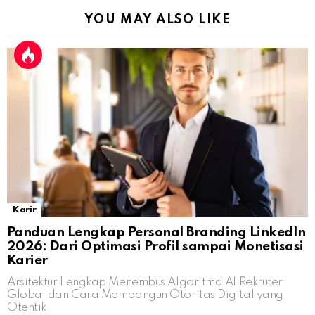
YOU MAY ALSO LIKE
Karir
Panduan Lengkap Personal Branding LinkedIn
2026: Dari Optimasi Profil sampai Monetisasi
Karier
Arsitektur Lengkap Menembus Algoritma AI Rekruter
Global dan Cara Membangun Otoritas Digital yang
Otentik