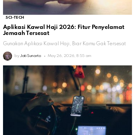
SCI-TECH
Aplikasi Kawal Haji 2026: Fitur Penyelamat
Jemaah Tersesat
Gunakan Aplikasi Kawal Haji, Biar Kamu Gak Tersesat
by
Jati Sunarto
May 26, 2026, 8:55 am