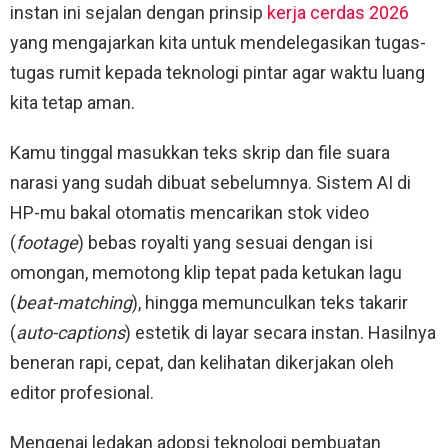
instan ini sejalan dengan prinsip
kerja cerdas 2026
yang mengajarkan kita untuk mendelegasikan tugas-
tugas rumit kepada teknologi pintar agar waktu luang
kita tetap aman.
Kamu tinggal masukkan teks skrip dan file suara
narasi yang sudah dibuat sebelumnya. Sistem AI di
HP-mu bakal otomatis mencarikan stok video
(
footage
) bebas royalti yang sesuai dengan isi
omongan, memotong klip tepat pada ketukan lagu
(
beat-matching
), hingga memunculkan teks takarir
(
auto-captions
) estetik di layar secara instan. Hasilnya
beneran rapi, cepat, dan kelihatan dikerjakan oleh
editor profesional.
Mengenai ledakan adopsi teknologi pembuatan