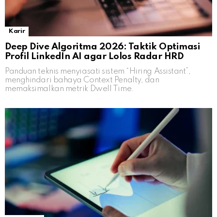
Karir
Deep Dive Algoritma 2026: Taktik Optimasi
Profil LinkedIn AI agar Lolos Radar HRD
Panduan teknis menyiasati sistem “Hiring Assistant”,
menghindari bahaya Context Penalty, dan
memaksimalkan metrik Dwell Time.