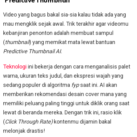
‘Predictive Thumbnail’
Video yang bagus bakal sia-sia kalau tidak ada yang
mau mengklik sejak awal. Trik terakhir agar videomu
kebanjiran penonton adalah membuat sampul
(
thumbnail
) yang memikat mata lewat bantuan
Predictive Thumbnail AI
.
Teknologi
ini bekerja dengan cara menganalisis palet
warna, ukuran teks judul, dan ekspresi wajah yang
sedang populer di algoritma
fyp
saat ini. AI akan
memberikan rekomendasi desain cover mana yang
memiliki peluang paling tinggi untuk diklik orang saat
lewat di beranda mereka. Dengan trik ini, rasio klik
(
Click Through Rate)
kontenmu dijamin bakal
melonjak drastis!