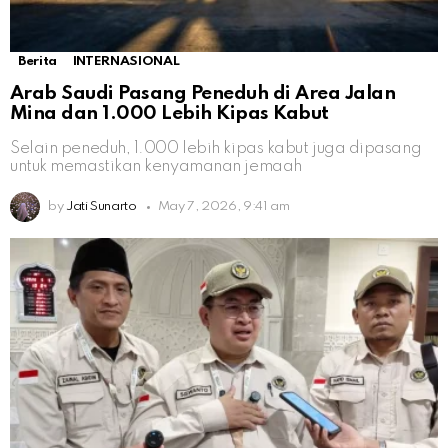
Berita
INTERNASIONAL
Arab Saudi Pasang Peneduh di Area Jalan
Mina dan 1.000 Lebih Kipas Kabut
Selain peneduh, 1.000 lebih kipas kabut juga dipasang
untuk memastikan kenyamanan jemaah
by
Jati Sunarto
May 7, 2026, 9:41 am