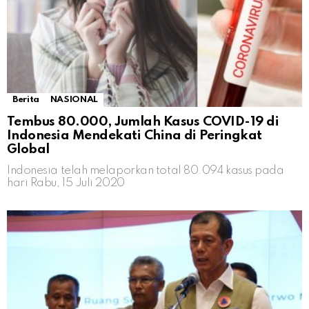
Berita
NASIONAL
Tembus 80.000, Jumlah Kasus COVID-19 di
Indonesia Mendekati China di Peringkat
Global
Indonesia telah melaporkan total 80.094 kasus pada
hari Rabu, 15 Juli 2020