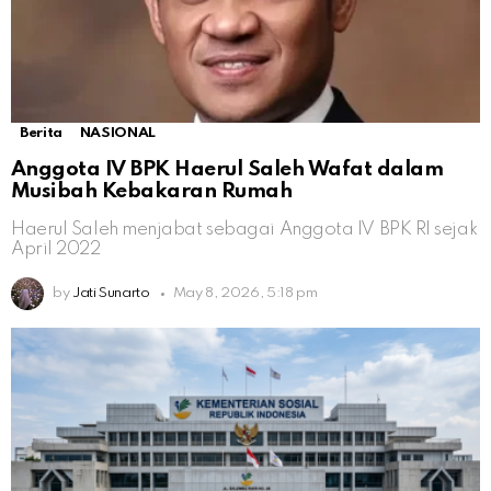
Berita
NASIONAL
Anggota IV BPK Haerul Saleh Wafat dalam
Musibah Kebakaran Rumah
Haerul Saleh menjabat sebagai Anggota IV BPK RI sejak
April 2022
by
Jati Sunarto
May 8, 2026, 5:18 pm