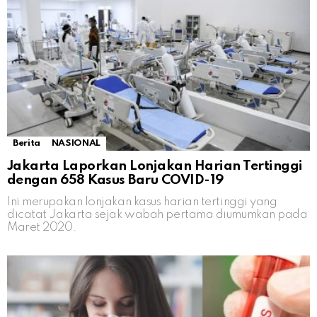
Berita
NASIONAL
Jakarta Laporkan Lonjakan Harian Tertinggi
dengan 658 Kasus Baru COVID-19
Ini merupakan lonjakan kasus harian tertinggi yang
dicatat Jakarta sejak wabah pertama diumumkan pada
Maret 2020.