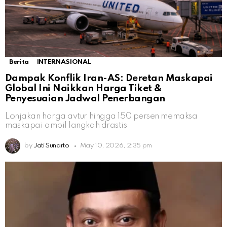
Berita
INTERNASIONAL
Dampak Konflik Iran-AS: Deretan Maskapai
Global Ini Naikkan Harga Tiket &
Penyesuaian Jadwal Penerbangan
Lonjakan harga avtur hingga 150 persen memaksa
maskapai ambil langkah drastis
by
Jati Sunarto
May 10, 2026, 2:35 pm