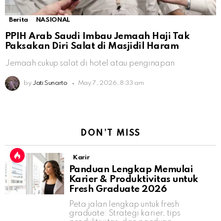
Berita
NASIONAL
PPIH Arab Saudi Imbau Jemaah Haji Tak
Paksakan Diri Salat di Masjidil Haram
Jemaah cukup salat di hotel atau penginapan
by
Jati Sunarto
May 7, 2026, 8:33 am
DON'T MISS
Karir
Panduan Lengkap Memulai
Karier & Produktivitas untuk
Fresh Graduate 2026
Peta jalan lengkap untuk fresh
graduate: Strategi karier, tips