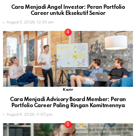
Cara Menjadi Angel Investor: Peran Portfolio
Career untuk Eksekutif Senior
August 5, 2026, 12:35 am
Karir
Cara Menjadi Advisory Board Member: Peran
Portfolio Career Paling Ringan Komitmennya
August 4, 2026, 11:07 pm