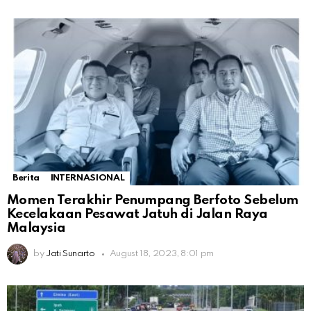
Berita
INTERNASIONAL
Momen Terakhir Penumpang Berfoto Sebelum
Kecelakaan Pesawat Jatuh di Jalan Raya
Malaysia
by
Jati Sunarto
August 18, 2023, 8:01 pm