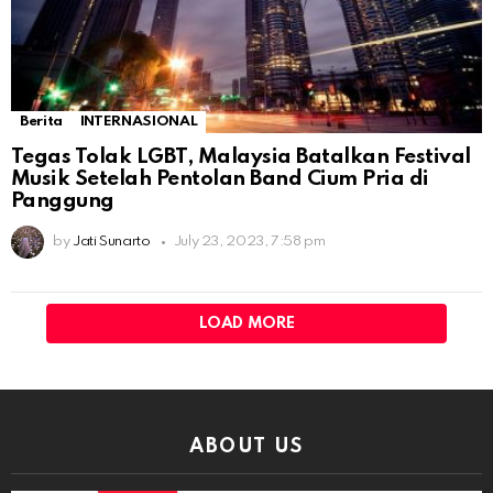
Berita
INTERNASIONAL
Tegas Tolak LGBT, Malaysia Batalkan Festival
Musik Setelah Pentolan Band Cium Pria di
Panggung
by
Jati Sunarto
July 23, 2023, 7:58 pm
LOAD MORE
ABOUT US