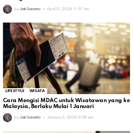
by
Jati Sunarto
April 15, 2024, 11:57 am
LIFESTYLE
WISATA
Cara Mengisi MDAC untuk Wisatawan yang ke
Malaysia, Berlaku Mulai 1 Januari
by
Jati Sunarto
January 6, 2024, 8:58 am