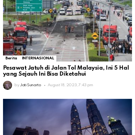
Berita
INTERNASIONAL
Pesawat Jatuh di Jalan Tol Malaysia, Ini 5 Hal
yang Sejauh Ini Bisa Diketahui
by
Jati Sunarto
August 18, 2023, 7:43 pm