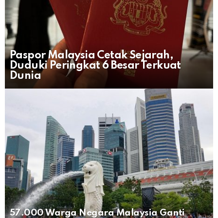
Paspor Malaysia Cetak Sejarah,
Duduki Peringkat 6 Besar Terkuat
Dunia
57.000 Warga Negara Malaysia Ganti