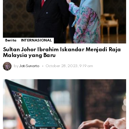
Berita
INTERNASIONAL
Sultan Johor Ibrahim Iskandar Menjadi Raja
Malaysia yang Baru
by
Jati Sunarto
October 28, 2023, 9:19 am