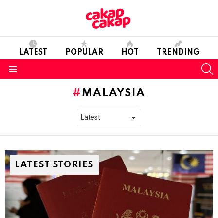
LATEST
POPULAR
HOT
TRENDING
S
Menu
MALAYSIA
LATEST STORIES