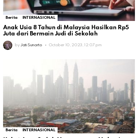
Berita
INTERNASIONAL
Anak Usia 8 Tahun di Malaysia Hasilkan Rp5
Juta dari Bermain Judi di Sekolah
by
Jati Sunarto
October 10, 2023, 12:07 pm
Berita
INTERNASIONAL