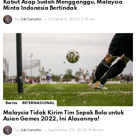
Kabut Asap Sudah Mengganggu, Malaysia
Minta Indonesia Bertindak
by
Jati Sunarto
October 6, 2023, 3:16 pm
Berita
INTERNASIONAL
Malaysia Tidak Kirim Tim Sepak Bola untuk
Asian Games 2022, Ini Alasannya!
by
Jati Sunarto
September 20, 2023, 8:46 pm