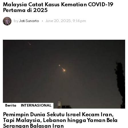
Malaysia Catat Kasus Kematian COVID-19
Pertama di 2025
by
Jati Sunarto
June 20, 2025, 9:14 pm
Berita
INTERNASIONAL
Pemimpin Dunia Sekutu Israel Kecam Iran,
Tapi Malaysia, Lebanon hingga Yaman Bela
Serangan Balasan Iran