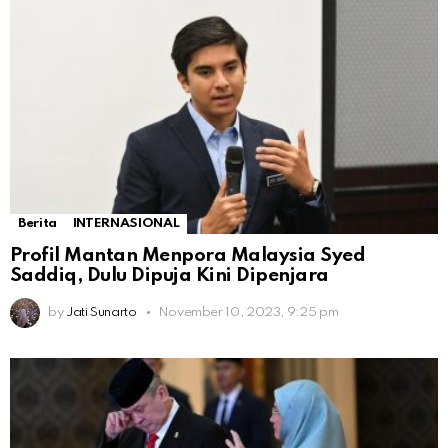
Berita
INTERNASIONAL
Profil Mantan Menpora Malaysia Syed
Saddiq, Dulu Dipuja Kini Dipenjara
by
Jati Sunarto
November 10, 2023, 9:25 pm