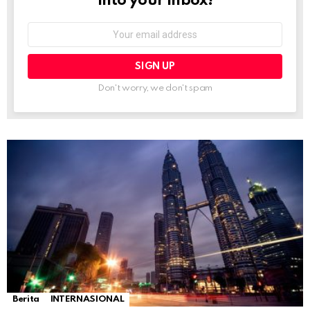
into your inbox!
Email
address:
Don't worry, we don't spam
Berita
INTERNASIONAL