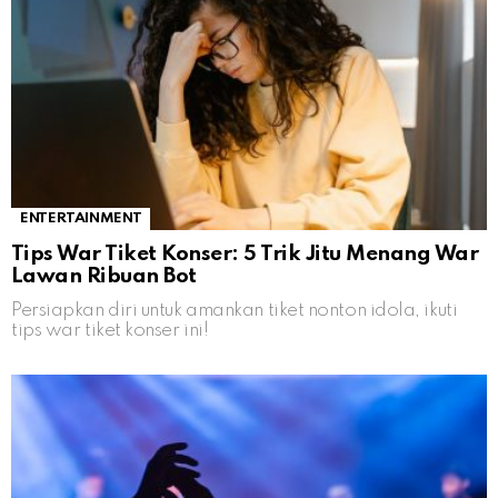
ENTERTAINMENT
Tips War Tiket Konser: 5 Trik Jitu Menang War
Lawan Ribuan Bot
Persiapkan diri untuk amankan tiket nonton idola, ikuti
tips war tiket konser ini!