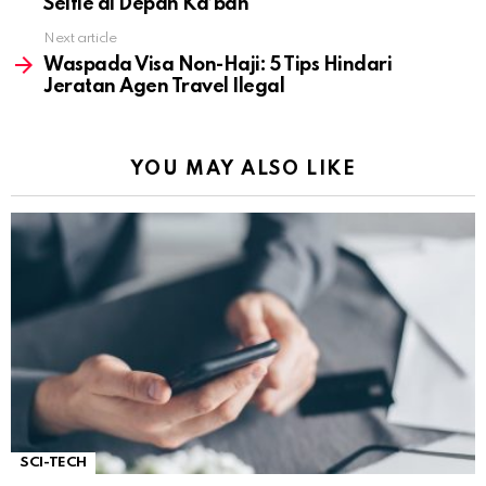
Selfie di Depan Ka’bah
Next article
Waspada Visa Non-Haji: 5 Tips Hindari
Jeratan Agen Travel Ilegal
YOU MAY ALSO LIKE
SCI-TECH