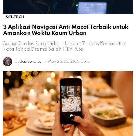
SCI-TECH
3 Aplikasi Navigasi Anti Macet Terbaik untuk
Amankan Waktu Kaum Urban
Solusi Cerdas Pengendara Urban: Tembus Kemacetan
Kota Tanpa Drama Salah Pilih Rute
by
Jati Sunarto
May 22, 2026, 5:05 am