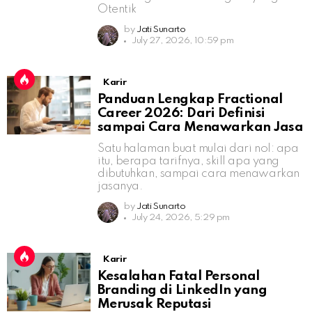
Otentik
by
Jati Sunarto
July 27, 2026, 10:59 pm
Karir
Panduan Lengkap Fractional
Career 2026: Dari Definisi
sampai Cara Menawarkan Jasa
Satu halaman buat mulai dari nol: apa
itu, berapa tarifnya, skill apa yang
dibutuhkan, sampai cara menawarkan
jasanya.
by
Jati Sunarto
July 24, 2026, 5:29 pm
Karir
Kesalahan Fatal Personal
Branding di LinkedIn yang
Merusak Reputasi