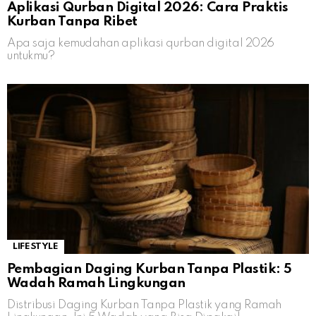
Aplikasi Qurban Digital 2026: Cara Praktis
Kurban Tanpa Ribet
Apa saja kemudahan aplikasi qurban digital 2026
untukmu?
LIFESTYLE
Pembagian Daging Kurban Tanpa Plastik: 5
Wadah Ramah Lingkungan
Distribusi Daging Kurban Tanpa Plastik yang Ramah