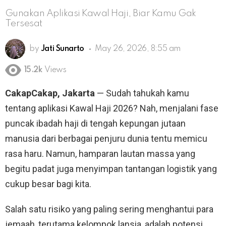
Gunakan Aplikasi Kawal Haji, Biar Kamu Gak
Tersesat
by
Jati Sunarto
May 26, 2026, 8:55 am
15.2k
Views
CakapCakap, Jakarta
— Sudah tahukah kamu
tentang aplikasi Kawal Haji 2026? Nah, menjalani fase
puncak ibadah haji di tengah kepungan jutaan
manusia dari berbagai penjuru dunia tentu memicu
rasa haru. Namun, hamparan lautan massa yang
begitu padat juga menyimpan tantangan logistik yang
cukup besar bagi kita.
Salah satu risiko yang paling sering menghantui para
jemaah, terutama kelompok lansia, adalah potensi