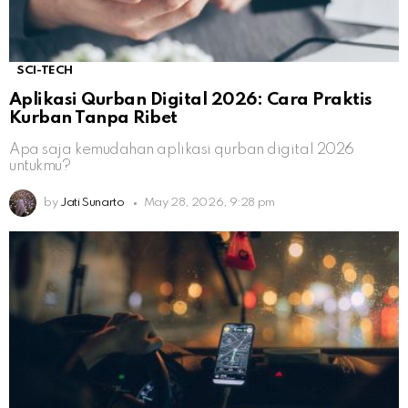
SCI-TECH
Aplikasi Qurban Digital 2026: Cara Praktis
Kurban Tanpa Ribet
Apa saja kemudahan aplikasi qurban digital 2026
untukmu?
by
Jati Sunarto
May 28, 2026, 9:28 pm