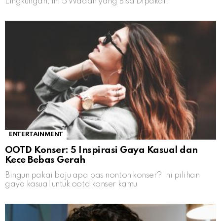
Lingkungan, Ini 5 Wadah yang Bisa Dipakai!
ENTERTAINMENT
OOTD Konser: 5 Inspirasi Gaya Kasual dan
Kece Bebas Gerah
Bingun pakai baju apa pas nonton konser? Ini pilihan
gaya kasual untuk ootd konser kamu