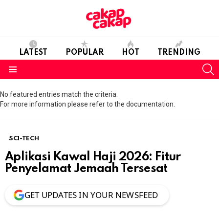
LATEST
POPULAR
HOT
TRENDING
S
Menu
No featured entries match the criteria.
For more information please refer to the documentation.
SCI-TECH
Aplikasi Kawal Haji 2026: Fitur
Penyelamat Jemaah Tersesat
GET UPDATES IN YOUR NEWSFEED