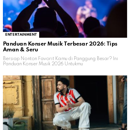
ENTERTAINMENT
Panduan Konser Musik Terbesar 2026: Tips
Aman & Seru
Bersiap Nonton Favorit Kamu di Panggung Besar? Ini
Panduan Konser Musik 2026 Untukmu