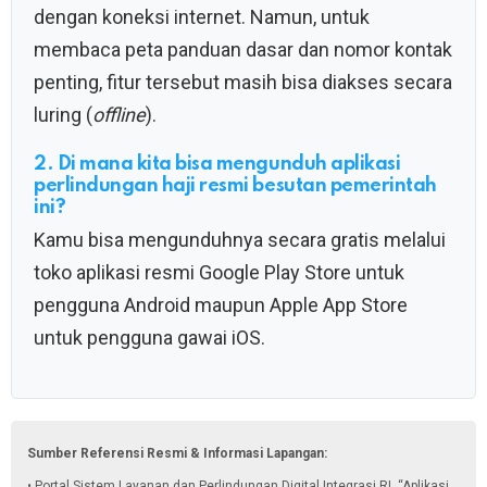
dengan koneksi internet. Namun, untuk
membaca peta panduan dasar dan nomor kontak
penting, fitur tersebut masih bisa diakses secara
luring (
offline
).
2. Di mana kita bisa mengunduh aplikasi
perlindungan haji resmi besutan pemerintah
ini?
Kamu bisa mengunduhnya secara gratis melalui
toko aplikasi resmi Google Play Store untuk
pengguna Android maupun Apple App Store
untuk pengguna gawai iOS.
Sumber Referensi Resmi & Informasi Lapangan:
• Portal Sistem Layanan dan Perlindungan Digital Integrasi RI. “Aplikasi