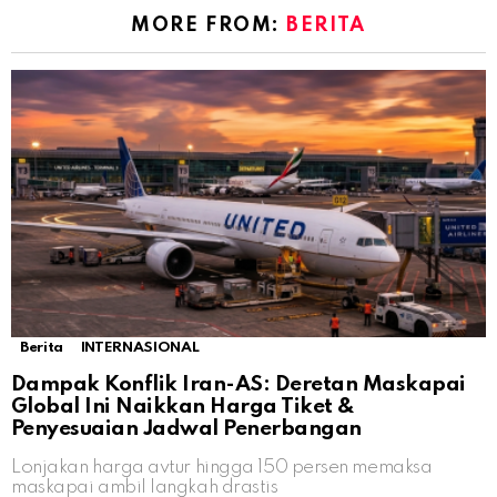
MORE FROM:
BERITA
Berita
INTERNASIONAL
Dampak Konflik Iran-AS: Deretan Maskapai
Global Ini Naikkan Harga Tiket &
Penyesuaian Jadwal Penerbangan
Lonjakan harga avtur hingga 150 persen memaksa
maskapai ambil langkah drastis