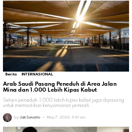
Berita
INTERNASIONAL
Arab Saudi Pasang Peneduh di Area Jalan
Mina dan 1.000 Lebih Kipas Kabut
Selain peneduh, 1.000 lebih kipas kabut juga dipasang
untuk memastikan kenyamanan jemaah
by
Jati Sunarto
May 7, 2026, 9:41 am