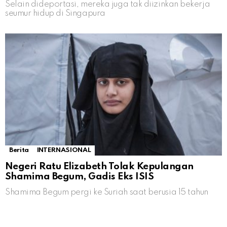
Selain dideportasi, mereka juga tak diizinkan bekerja
seumur hidup di Singapura
Berita
INTERNASIONAL
Negeri Ratu Elizabeth Tolak Kepulangan
Shamima Begum, Gadis Eks ISIS
Shamima Begum pergi ke Suriah saat berusia 15 tahun