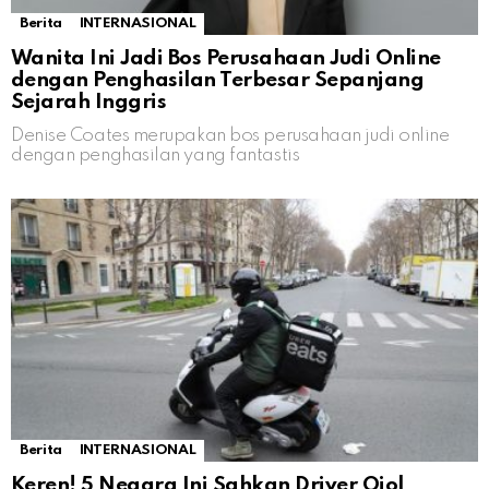
Berita
INTERNASIONAL
Wanita Ini Jadi Bos Perusahaan Judi Online
dengan Penghasilan Terbesar Sepanjang
Sejarah Inggris
Denise Coates merupakan bos perusahaan judi online
dengan penghasilan yang fantastis
Berita
INTERNASIONAL
Keren! 5 Negara Ini Sahkan Driver Ojol