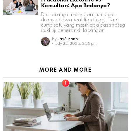
Konsultan: Apa Bedanya?
Dua-duanya masuk dari luar, dua-
duanya bawa keahlian tinggi. Tapi
cuma satu yang masih ada pas strategi
itu diuji beneran di lapangan.
by
Jati Sunarto
July 22, 2026, 3:25 pm
MORE AND MORE