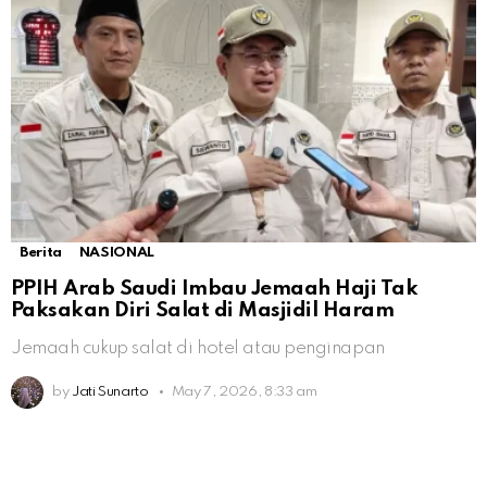
Berita
NASIONAL
PPIH Arab Saudi Imbau Jemaah Haji Tak
Paksakan Diri Salat di Masjidil Haram
Jemaah cukup salat di hotel atau penginapan
by
Jati Sunarto
May 7, 2026, 8:33 am