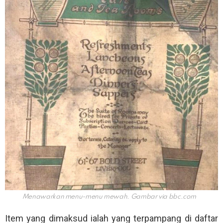
Menawarkan menu-menu mewah. Gambar via
bbc.com
Item yang dimaksud ialah yang terpampang di daftar