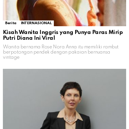
Berita
INTERNASIONAL
Kisah Wanita Inggris yang Punya Paras Mirip
Putri Diana Ini Viral
Wanita bernama Rose Nora Anna itu memiliki rambut
berpotongan pendek dengan pakaian bernuansa
vintage