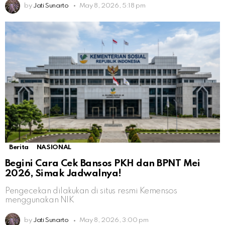
by
Jati Sunarto
May 8, 2026, 5:18 pm
Berita
NASIONAL
Begini Cara Cek Bansos PKH dan BPNT Mei
2026, Simak Jadwalnya!
Pengecekan dilakukan di situs resmi Kemensos
menggunakan NIK
by
Jati Sunarto
May 8, 2026, 3:00 pm