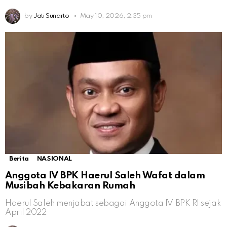
by
Jati Sunarto
May 10, 2026, 2:35 pm
Berita
NASIONAL
Anggota IV BPK Haerul Saleh Wafat dalam
Musibah Kebakaran Rumah
Haerul Saleh menjabat sebagai Anggota IV BPK RI sejak
April 2022