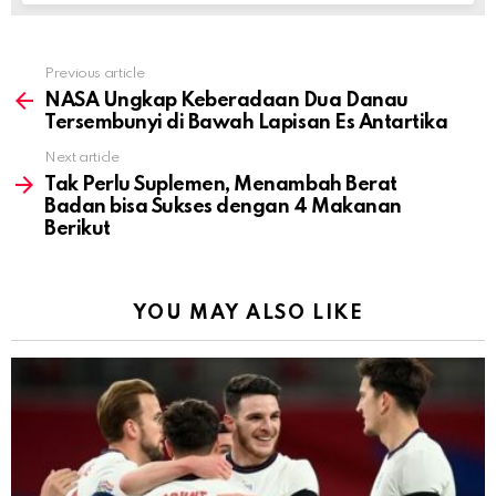
Previous article
See
more
NASA Ungkap Keberadaan Dua Danau
Tersembunyi di Bawah Lapisan Es Antartika
Next article
Tak Perlu Suplemen, Menambah Berat
Badan bisa Sukses dengan 4 Makanan
Berikut
YOU MAY ALSO LIKE