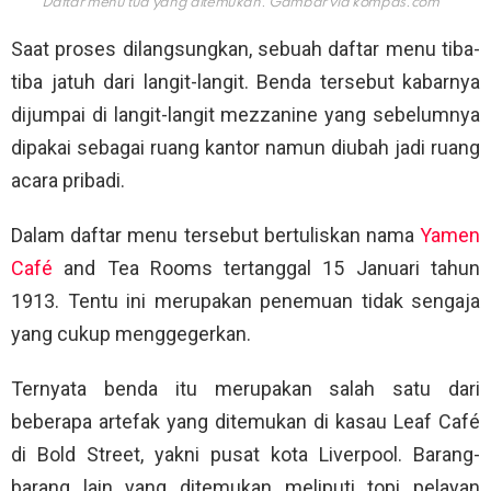
Daftar menu tua yang ditemukan. Gambar via
kompas.com
Saat proses dilangsungkan, sebuah daftar menu tiba-
tiba jatuh dari langit-langit. Benda tersebut kabarnya
dijumpai di langit-langit mezzanine yang sebelumnya
dipakai sebagai ruang kantor namun diubah jadi ruang
acara pribadi.
Dalam daftar menu tersebut bertuliskan nama
Yamen
Café
and Tea Rooms tertanggal 15 Januari tahun
1913. Tentu ini merupakan penemuan tidak sengaja
yang cukup menggegerkan.
Ternyata benda itu merupakan salah satu dari
beberapa artefak yang ditemukan di kasau Leaf Café
di Bold Street, yakni pusat kota Liverpool. Barang-
barang lain yang ditemukan meliputi topi pelayan