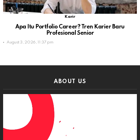
Karir
Apa Itu Portfolio Career? Tren Karier Baru
Profesional Senior
August 3, 2026, 11:37 pm
ABOUT US
Video
Player