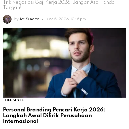
Trik Negosiasi Gaji Kerja 2026: Jangan Asal Tanda
Tangan!
by
Jati Sunarto
June 5, 2026, 10:16 pm
LIFESTYLE
Personal Branding Pencari Kerja 2026:
Langkah Awal Dilirik Perusahaan
Internasional