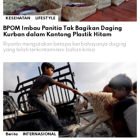
KESEHATAN
LIFESTYLE
BPOM Imbau Panitia Tak Bagikan Daging
Kurban dalam Kantong Plastik Hitam
Riyanto mengatakan betapa berbahayanya daging
yang telah terkontaminasi bahan kimia
Berita
INTERNASIONAL