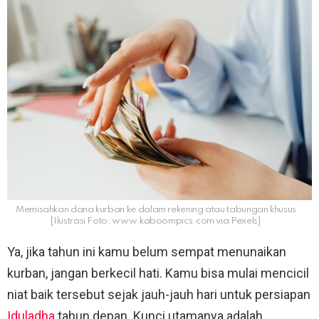
Memisahkan dana kurban ke dalam rekening atau tabungan khusus
[Ilustrasi Foto: www.kaboompics.com via Pexels]
Ya, jika tahun ini kamu belum sempat menunaikan
kurban, jangan berkecil hati. Kamu bisa mulai mencicil
niat baik tersebut sejak jauh-jauh hari untuk persiapan
Iduladha
tahun depan. Kunci utamanya adalah