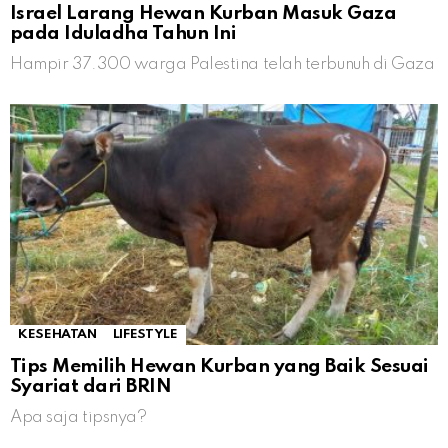
Israel Larang Hewan Kurban Masuk Gaza
pada Iduladha Tahun Ini
Hampir 37.300 warga Palestina telah terbunuh di Gaza
KESEHATAN
LIFESTYLE
Tips Memilih Hewan Kurban yang Baik Sesuai
Syariat dari BRIN
Apa saja tipsnya?