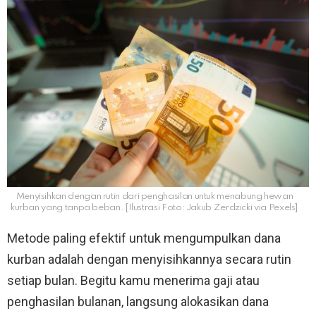
Menyisihkan dengan rutin dari penghasilan untuk menabung hewan
kurban yang tanpa beban. [Ilustrasi Foto: Jakub Zerdzicki via Pexels]
Metode paling efektif untuk mengumpulkan dana
kurban adalah dengan menyisihkannya secara rutin
setiap bulan. Begitu kamu menerima gaji atau
penghasilan bulanan, langsung alokasikan dana