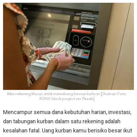
Bikin rekening khusus untuk menabung hewan kurban [[Ilustrasi Foto:
RDNE Stock project via Pexels]
Mencampur semua dana kebutuhan harian, investasi,
dan tabungan kurban dalam satu rekening adalah
kesalahan fatal. Uang kurban kamu berisiko besar ikut