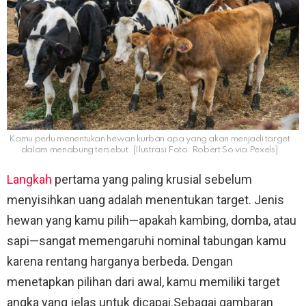
Kamu perlu menentukan hewan kurban apa yang akan menjadi target
dalam menabung tersebut. [Ilustrasi Foto: Robert So via Pexels]
Langkah
pertama yang paling krusial sebelum
menyisihkan uang adalah menentukan target. Jenis
hewan yang kamu pilih—apakah kambing, domba, atau
sapi—sangat memengaruhi nominal tabungan kamu
karena rentang harganya berbeda. Dengan
menetapkan pilihan dari awal, kamu memiliki target
angka yang jelas untuk dicapai.Sebagai gambaran