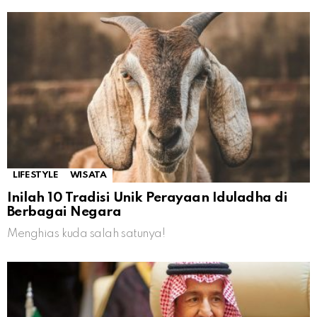
LIFESTYLE
WISATA
Inilah 10 Tradisi Unik Perayaan Iduladha di
Berbagai Negara
Menghias kuda salah satunya!