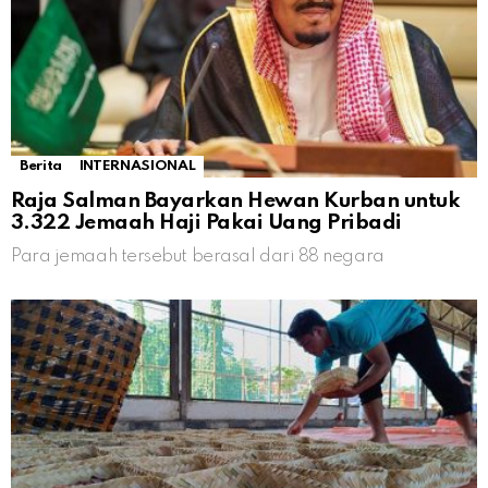
Berita
INTERNASIONAL
Raja Salman Bayarkan Hewan Kurban untuk
3.322 Jemaah Haji Pakai Uang Pribadi
Para jemaah tersebut berasal dari 88 negara