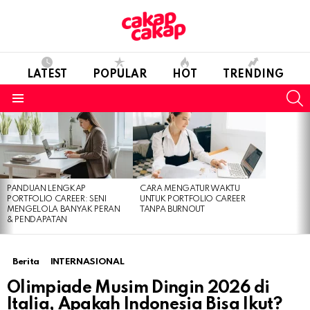
LATEST
POPULAR
HOT
TRENDING
S
Menu
LATEST
STORIES
PANDUAN LENGKAP
CARA MENGATUR WAKTU
PORTFOLIO CAREER: SENI
UNTUK PORTFOLIO CAREER
MENGELOLA BANYAK PERAN
TANPA BURNOUT
& PENDAPATAN
Berita
INTERNASIONAL
Olimpiade Musim Dingin 2026 di
Italia, Apakah Indonesia Bisa Ikut?