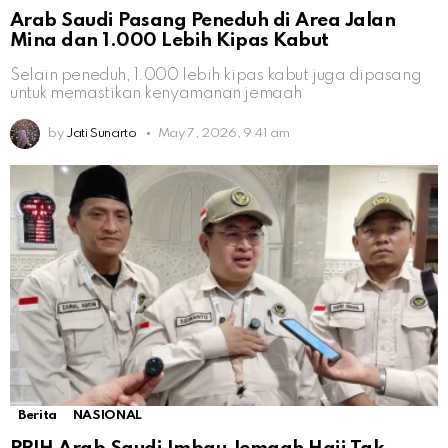
Arab Saudi Pasang Peneduh di Area Jalan
Mina dan 1.000 Lebih Kipas Kabut
Selain peneduh, 1.000 lebih kipas kabut juga dipasang
untuk memastikan kenyamanan jemaah
by
Jati Sunarto
May 7, 2026, 9:41 am
Berita
NASIONAL