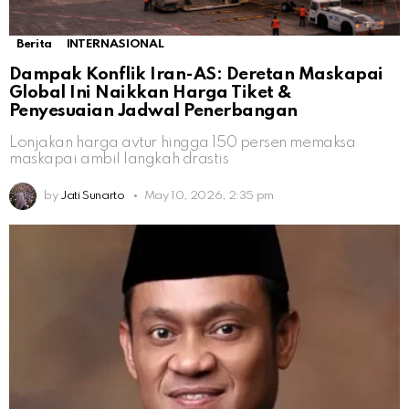
Berita
INTERNASIONAL
Dampak Konflik Iran-AS: Deretan Maskapai
Global Ini Naikkan Harga Tiket &
Penyesuaian Jadwal Penerbangan
Lonjakan harga avtur hingga 150 persen memaksa
maskapai ambil langkah drastis
by
Jati Sunarto
May 10, 2026, 2:35 pm