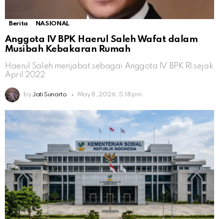
Berita
NASIONAL
Anggota IV BPK Haerul Saleh Wafat dalam
Musibah Kebakaran Rumah
Haerul Saleh menjabat sebagai Anggota IV BPK RI sejak
April 2022
by
Jati Sunarto
May 8, 2026, 5:18 pm