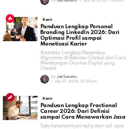
by
Jati Sunarto
July 28, 2026, 11:34 pm
Karir
Panduan Lengkap Personal
Branding LinkedIn 2026: Dari
Optimasi Profil sampai
Monetisasi Karier
Arsitektur Lengkap Menembus
Algoritma AI Rekruter Global dan Cara
Membangun Otoritas Digital yang
Otentik
by
Jati Sunarto
July 27, 2026, 10:59 pm
Karir
Panduan Lengkap Fractional
Career 2026: Dari Definisi
sampai Cara Menawarkan Jasa
Satu halaman buat mulai dari nol: apa