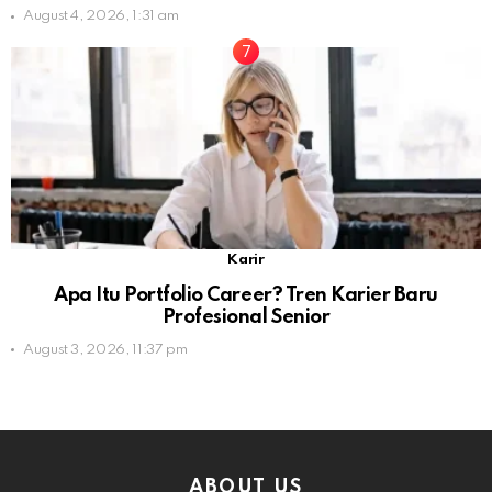
August 4, 2026, 1:31 am
Karir
Apa Itu Portfolio Career? Tren Karier Baru
Profesional Senior
August 3, 2026, 11:37 pm
ABOUT US