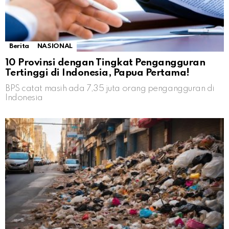
Berita
NASIONAL
10 Provinsi dengan Tingkat Pengangguran
Tertinggi di Indonesia, Papua Pertama!
BPS catat masih ada 7,35 juta orang pengangguran di
Indonesia