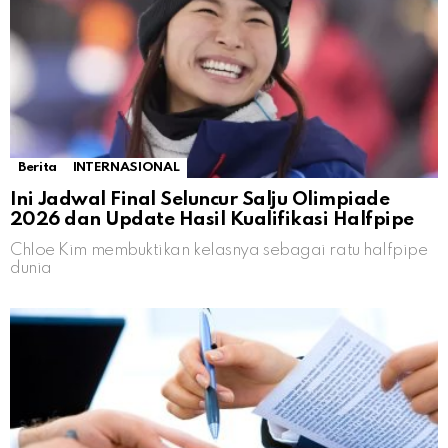
Berita
INTERNASIONAL
Ini Jadwal Final Seluncur Salju Olimpiade
2026 dan Update Hasil Kualifikasi Halfpipe
Chloe Kim membuktikan kelasnya sebagai ratu halfpipe
dunia