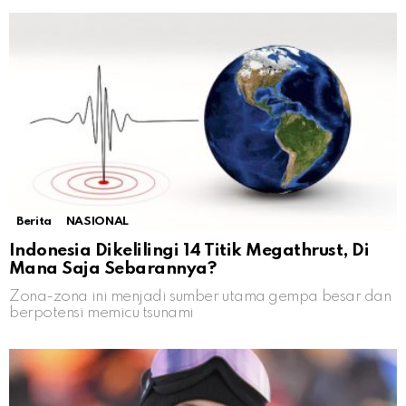
Berita
NASIONAL
Indonesia Dikelilingi 14 Titik Megathrust, Di
Mana Saja Sebarannya?
Zona-zona ini menjadi sumber utama gempa besar dan
berpotensi memicu tsunami