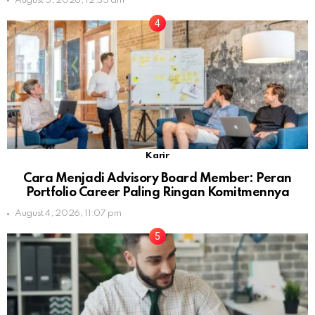
August 5, 2026, 12:35 am
Karir
Cara Menjadi Advisory Board Member: Peran
Portfolio Career Paling Ringan Komitmennya
August 4, 2026, 11:07 pm