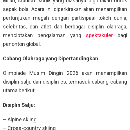
Milan, stadion ikonik yang biasanya digunakan untuk
sepak bola. Acara ini diperkirakan akan menampilkan
pertunjukan megah dengan partisipasi tokoh dunia,
selebritas, dan atlet dari berbagai disiplin olahraga,
menciptakan pengalaman yang
spektakuler
bagi
penonton global.
Cabang Olahraga yang Dipertandingkan
Olimpiade Musim Dingin 2026 akan menampilkan
disiplin salju dan disiplin es, termasuk cabang-cabang
utama berikut:
Disiplin Salju:
– Alpine skiing
– Cross-country skiing