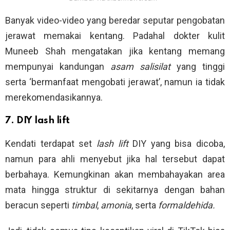
Banyak video-video yang beredar seputar pengobatan
jerawat memakai kentang. Padahal dokter kulit
Muneeb Shah mengatakan jika kentang memang
mempunyai kandungan
asam salisilat
yang tinggi
serta ‘bermanfaat mengobati jerawat’, namun ia tidak
merekomendasikannya.
7. DIY lash lift
Kendati terdapat set
lash lift
DIY yang bisa dicoba,
namun para ahli menyebut jika hal tersebut dapat
berbahaya. Kemungkinan akan membahayakan area
mata hingga struktur di sekitarnya dengan bahan
beracun seperti
timbal
,
amonia
, serta
formaldehida.