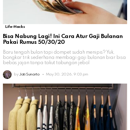
Life-Hacks
Bisa Nabung Lagi! Ini Cara Atur Gaji Bulanan
Pakai Rumus 50/30/20
Baru tengah bulan tapi dompet sudah menipis? Yuk,
bongkar trik sederhana membagi gaji bulanan biar bisa
bebas jajan tanpa takut tabungan jebol
by
Jati Sunarto
May 30, 2026, 9:03 pm