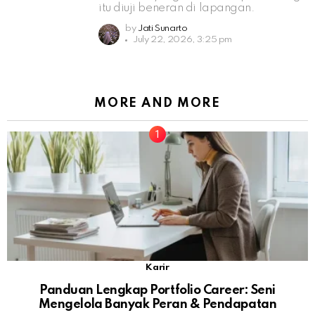
itu diuji beneran di lapangan.
by
Jati Sunarto
July 22, 2026, 3:25 pm
MORE AND MORE
Karir
Panduan Lengkap Portfolio Career: Seni
Mengelola Banyak Peran & Pendapatan