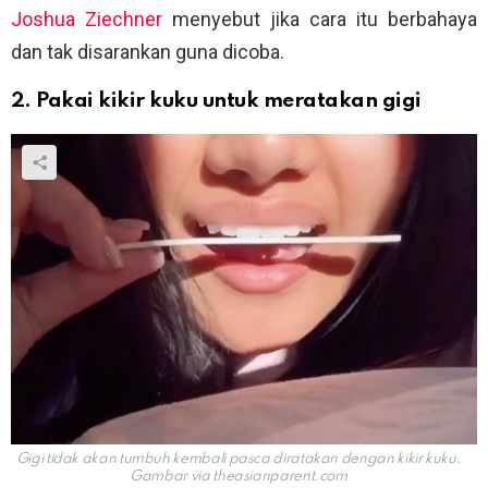
Joshua Ziechner
menyebut jika cara itu berbahaya
dan tak disarankan guna dicoba.
2. Pakai kikir kuku untuk meratakan gigi
Gigi tidak akan tumbuh kembali pasca diratakan dengan kikir kuku.
Gambar via
theasianparent.com