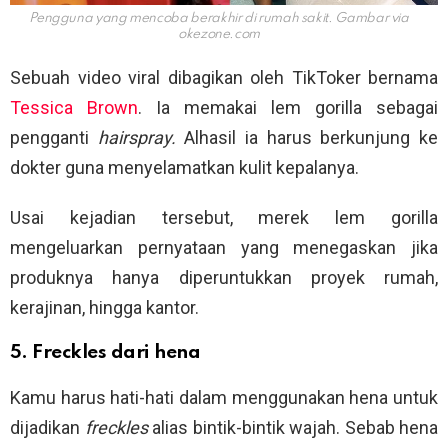
Pengguna yang mencoba berakhir di rumah sakit. Gambar via
okezone.com
Sebuah video viral dibagikan oleh TikToker bernama
Tessica Brown
. Ia memakai lem gorilla sebagai
pengganti
hairspray.
Alhasil ia harus berkunjung ke
dokter guna menyelamatkan kulit kepalanya.
Usai kejadian tersebut, merek lem gorilla
mengeluarkan pernyataan yang menegaskan jika
produknya hanya diperuntukkan proyek rumah,
kerajinan, hingga kantor.
5. Freckles dari hena
Kamu harus hati-hati dalam menggunakan hena untuk
dijadikan
freckles
alias bintik-bintik wajah. Sebab hena