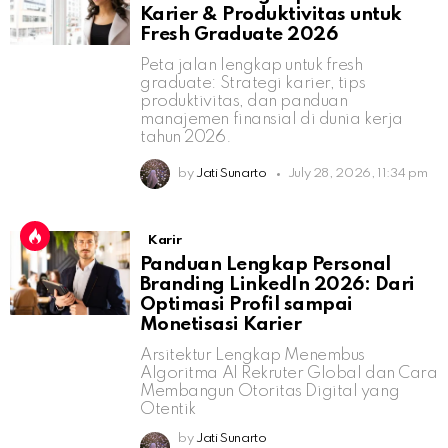
Karier & Produktivitas untuk
Fresh Graduate 2026
Peta jalan lengkap untuk fresh
graduate: Strategi karier, tips
produktivitas, dan panduan
manajemen finansial di dunia kerja
tahun 2026.
by
Jati Sunarto
July 28, 2026, 11:34 pm
Karir
Panduan Lengkap Personal
Branding LinkedIn 2026: Dari
Optimasi Profil sampai
Monetisasi Karier
Arsitektur Lengkap Menembus
Algoritma AI Rekruter Global dan Cara
Membangun Otoritas Digital yang
Otentik
by
Jati Sunarto