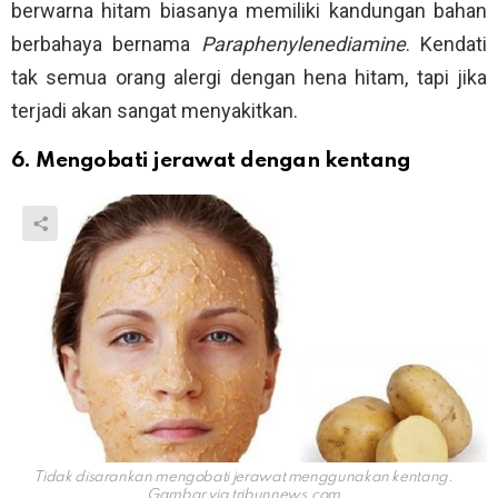
berwarna hitam biasanya memiliki kandungan bahan
berbahaya bernama
Paraphenylenediamine
. Kendati
tak semua orang alergi dengan hena hitam, tapi jika
terjadi akan sangat menyakitkan.
6. Mengobati jerawat dengan kentang
Tidak disarankan mengobati jerawat menggunakan kentang.
Gambar via
tribunnews.com