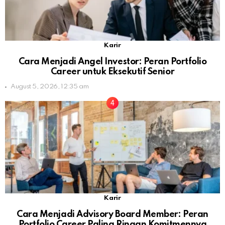
Karir
Cara Menjadi Angel Investor: Peran Portfolio
Career untuk Eksekutif Senior
August 5, 2026, 12:35 am
Karir
Cara Menjadi Advisory Board Member: Peran
Portfolio Career Paling Ringan Komitmennya