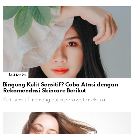
Life-Hacks
Bingung Kulit Sensitif? Coba Atasi dengan
Rekomendasi Skincare Berikut
Kulit sensitif memang butuh perawatan ekstra