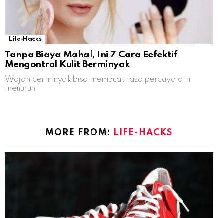
Life-Hacks
Tanpa Biaya Mahal, Ini 7 Cara Eefektif
Mengontrol Kulit Berminyak
Wajah berminyak bisa membuat rasa percaya diri
menurun
MORE FROM:
LIFE-HACKS