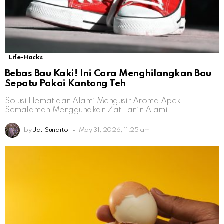
Life-Hacks
Bebas Bau Kaki! Ini Cara Menghilangkan Bau
Sepatu Pakai Kantong Teh
Solusi Hemat dan Alami Mengusir Aroma Apek
Semalaman Menggunakan Zat Tanin Alami
by
Jati Sunarto
May 31, 2026, 11:25 am