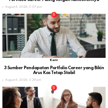
August 4, 2026, 11:07 pm
Karir
3 Sumber Pendapatan Portfolio Career yang Bikin
Arus Kas Tetap Stabil
August 4, 2026, 3:29 pm