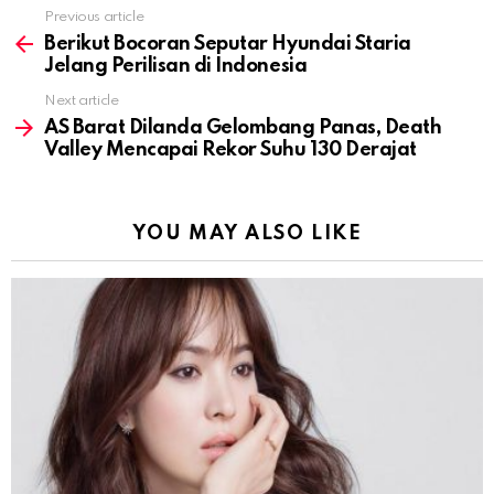
Previous article
See
more
Berikut Bocoran Seputar Hyundai Staria
Jelang Perilisan di Indonesia
Next article
AS Barat Dilanda Gelombang Panas, Death
Valley Mencapai Rekor Suhu 130 Derajat
YOU MAY ALSO LIKE