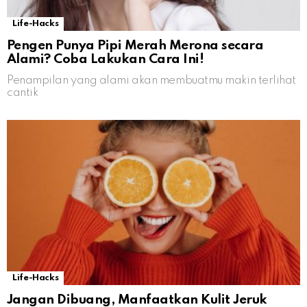
Life-Hacks
Pengen Punya Pipi Merah Merona secara
Alami? Coba Lakukan Cara Ini!
Penampilan yang alami akan membuatmu makin terlihat
cantik
Life-Hacks
Jangan Dibuang, Manfaatkan Kulit Jeruk