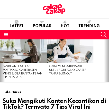
LATEST
POPULAR
HOT
TRENDING
S
Menu
LATEST
STORIES
PANDUAN LENGKAP
CARA MENGATUR WAKTU
PORTFOLIO CAREER: SENI
UNTUK PORTFOLIO CAREER
MENGELOLA BANYAK PERAN
TANPA BURNOUT
& PENDAPATAN
Life-Hacks
Suka Mengikuti Konten Kecantikan di
TikTok? Ternyata 7 Tips Viral Ini