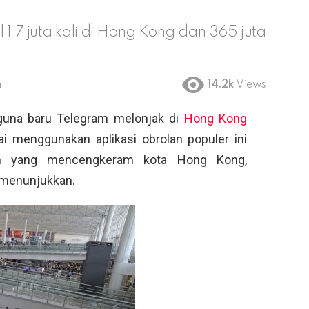
l 1,7 juta kali di Hong Kong dan 365 juta
m
14.2k
Views
una baru Telegram melonjak di
Hong Kong
i menggunakan aplikasi obrolan populer ini
lan yang mencengkeram kota Hong Kong,
 menunjukkan.