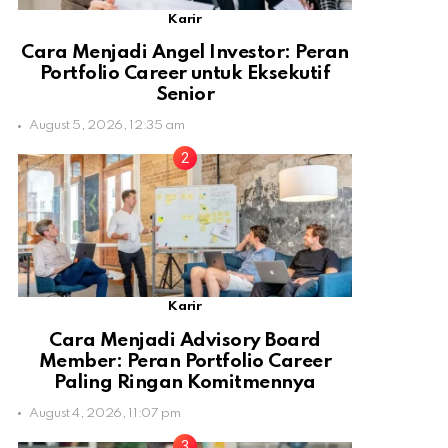
Karir
Cara Menjadi Angel Investor: Peran
Portfolio Career untuk Eksekutif
Senior
August 5, 2026, 12:35 am
Karir
Cara Menjadi Advisory Board
Member: Peran Portfolio Career
Paling Ringan Komitmennya
August 4, 2026, 11:07 pm