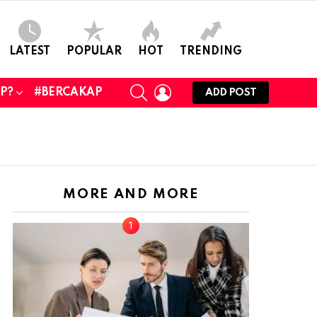
LATEST
POPULAR
HOT
TRENDING
SEARCH
LOGIN
UP?
#BERCAKAP
ADD POST
MORE AND MORE