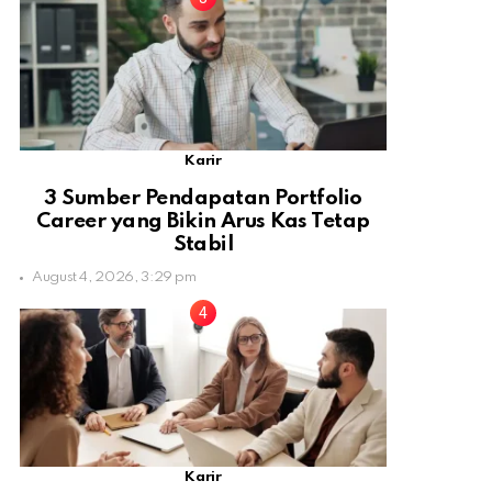
Karir
3 Sumber Pendapatan Portfolio
Career yang Bikin Arus Kas Tetap
Stabil
August 4, 2026, 3:29 pm
Karir