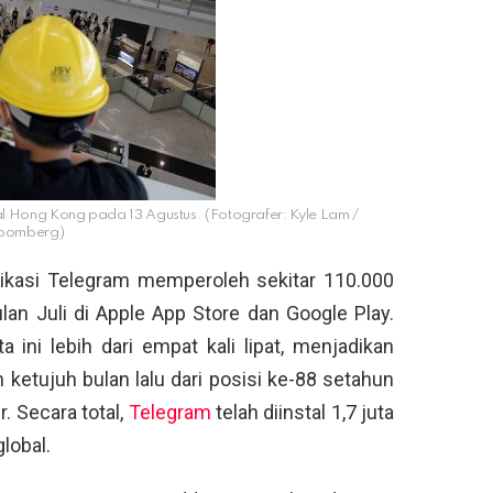
l Hong Kong pada 13 Agustus. (Fotografer: Kyle Lam /
loomberg)
ikasi Telegram memperoleh sekitar 110.000
an Juli di Apple App Store dan Google Play.
ini lebih dari empat kali lipat, menjadikan
h ketujuh bulan lalu dari posisi ke-88 setahun
. Secara total,
Telegram
telah diinstal 1,7 juta
lobal.