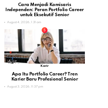
Cara Menjadi Komisaris
Independen: Peran Portfolio Career
untuk Eksekutif Senior
August 4, 2026, 1:31 am
Karir
Apa Itu Portfolio Career? Tren
Karier Baru Profesional Senior
August 3, 2026, 11:37 pm