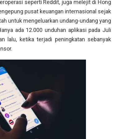
roperasi seperti Reddit, juga melejit di Hong
mengepung pusat keuangan internasional sejak
tah untuk mengeluarkan undang-undang yang
Hanya ada 12.000 unduhan aplikasi pada Juli
an lalu, ketika terjadi peningkatan sebanyak
nsor.