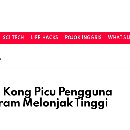
SCI-TECH
LIFE-HACKS
POJOK INGGRIS
WHAT’S 
.
g Kong Picu Pengguna
gram Melonjak Tinggi