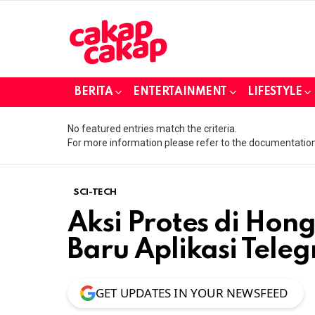
BERITA
ENTERTAINMENT
LIFESTYLE
No featured entries match the criteria.
For more information please refer to the documentation
SCI-TECH
Aksi Protes di Hon
Baru Aplikasi Tele
GET UPDATES IN YOUR NEWSFEED