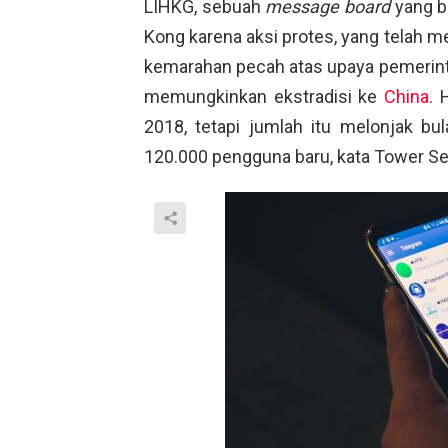
LIHKG, sebuah
message board
yang be
Kong karena aksi protes, yang telah 
kemarahan pecah atas upaya pemerin
memungkinkan ekstradisi ke
China
. 
2018, tetapi jumlah itu melonjak bul
120.000 pengguna baru, kata Tower Se