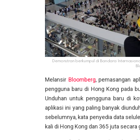
Demonstran berkumpul di Bandara Internasiona
B
Melansir
Bloomberg
, pemasangan apl
pengguna baru di Hong Kong pada bul
Unduhan untuk pengguna baru di kota 
aplikasi ini yang paling banyak diundu
sebelumnya, kata penyedia data seluler
kali di Hong Kong dan 365 juta secara g