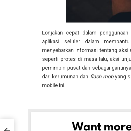
Lonjakan cepat dalam penggunaan 
aplikasi seluler dalam membant
menyebarkan informasi tentang aksi u
seperti protes di masa lalu, aksi unj
pemimpin pusat dan sebagai gantiny
dari kerumunan dan
flash mob
yang s
mobile ini.
Want more s
NEWSLETTER
gini
erlu