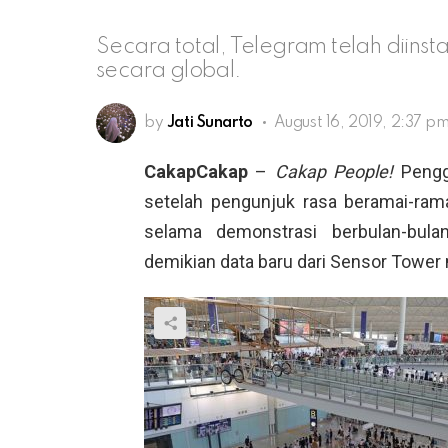
Secara total, Telegram telah diinsta
secara global.
by
Jati Sunarto
August 16, 2019, 2:37 p
CakapCakap
–
Cakap People!
Pengg
setelah pengunjuk rasa beramai-rama
selama demonstrasi berbulan-bu
demikian data baru dari Sensor Tower