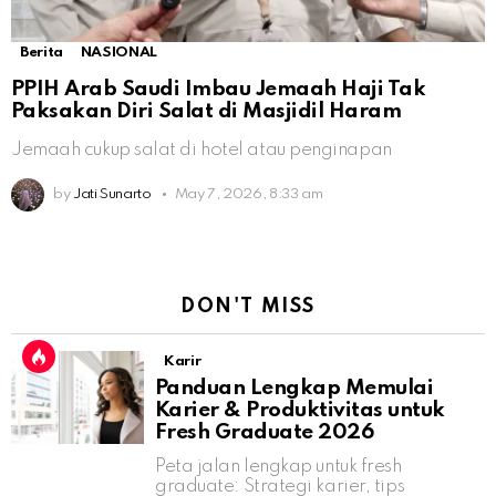
Berita
NASIONAL
PPIH Arab Saudi Imbau Jemaah Haji Tak
Paksakan Diri Salat di Masjidil Haram
Jemaah cukup salat di hotel atau penginapan
by
Jati Sunarto
May 7, 2026, 8:33 am
DON'T MISS
Karir
Panduan Lengkap Memulai
Karier & Produktivitas untuk
Fresh Graduate 2026
Peta jalan lengkap untuk fresh
graduate: Strategi karier, tips