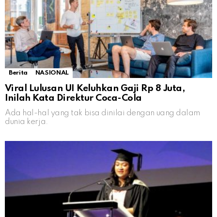
Berita
NASIONAL
Viral Lulusan UI Keluhkan Gaji Rp 8 Juta,
Inilah Kata Direktur Coca-Cola
Ada hal-hal yang tak bisa dinilai dengan uang dalam
dunia kerja.