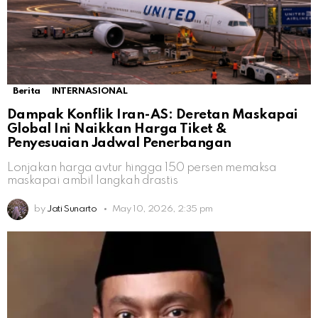
Berita
INTERNASIONAL
Dampak Konflik Iran-AS: Deretan Maskapai
Global Ini Naikkan Harga Tiket &
Penyesuaian Jadwal Penerbangan
Lonjakan harga avtur hingga 150 persen memaksa
maskapai ambil langkah drastis
by
Jati Sunarto
May 10, 2026, 2:35 pm