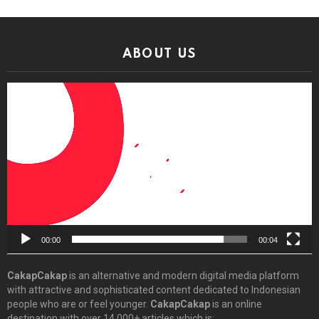
ABOUT US
Video
Player
00:00
00:04
CakapCakap
is an alternative and modern digital media platform
with attractive and sophisticated content dedicated to Indonesian
people who are or feel younger.
CakapCakap
is an online
destination with over 14,000+ articles which is: