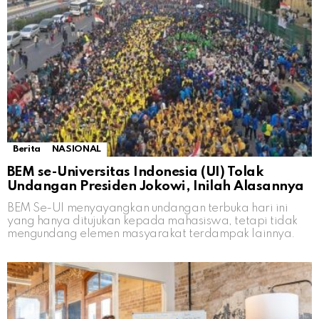
Berita
NASIONAL
BEM se-Universitas Indonesia (UI) Tolak
Undangan Presiden Jokowi, Inilah Alasannya
BEM Se-UI menyayangkan undangan terbuka hari ini
yang hanya ditujukan kepada mahasiswa, tetapi tidak
mengundang elemen masyarakat terdampak lainnya.