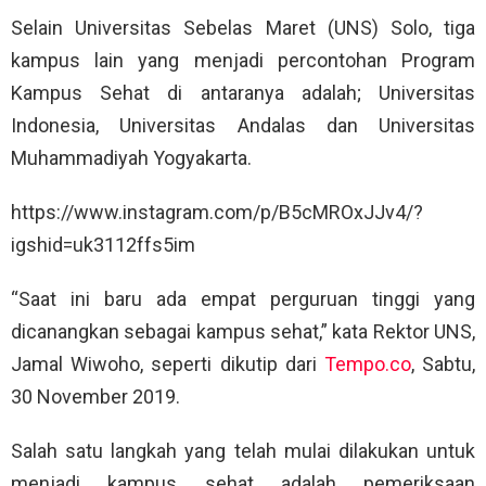
Selain Universitas Sebelas Maret (UNS) Solo, tiga
kampus lain yang menjadi percontohan Program
Kampus Sehat di antaranya adalah; Universitas
Indonesia, Universitas Andalas dan Universitas
Muhammadiyah Yogyakarta.
https://www.instagram.com/p/B5cMROxJJv4/?
igshid=uk3112ffs5im
“Saat ini baru ada empat perguruan tinggi yang
dicanangkan sebagai kampus sehat,” kata Rektor UNS,
Jamal Wiwoho, seperti dikutip dari
Tempo.co
, Sabtu,
30 November 2019.
Salah satu langkah yang telah mulai dilakukan untuk
menjadi kampus sehat adalah pemeriksaan