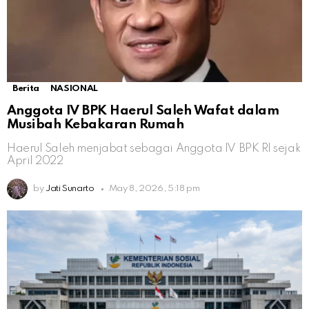
Berita
NASIONAL
Anggota IV BPK Haerul Saleh Wafat dalam
Musibah Kebakaran Rumah
Haerul Saleh menjabat sebagai Anggota IV BPK RI sejak
April 2022
by
Jati Sunarto
May 8, 2026, 5:18 pm