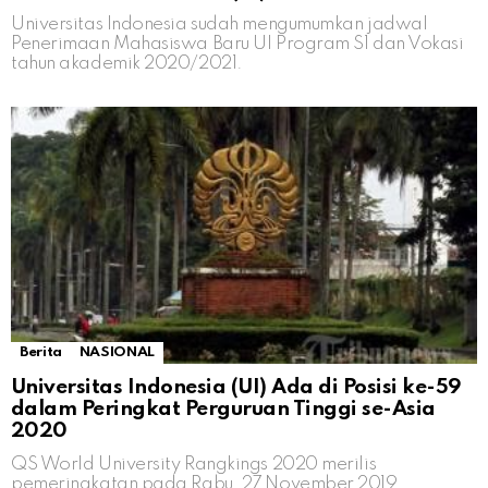
Universitas Indonesia sudah mengumumkan jadwal
Penerimaan Mahasiswa Baru UI Program S1 dan Vokasi
tahun akademik 2020/2021.
Berita
NASIONAL
Universitas Indonesia (UI) Ada di Posisi ke-59
dalam Peringkat Perguruan Tinggi se-Asia
2020
QS World University Rangkings 2020 merilis
pemeringkatan pada Rabu, 27 November 2019.