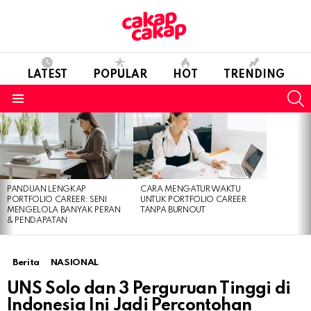
LATEST
POPULAR
HOT
TRENDING
S
Menu
LATEST
STORIES
PANDUAN LENGKAP
CARA MENGATUR WAKTU
PORTFOLIO CAREER: SENI
UNTUK PORTFOLIO CAREER
MENGELOLA BANYAK PERAN
TANPA BURNOUT
& PENDAPATAN
Berita
NASIONAL
UNS Solo dan 3 Perguruan Tinggi di
Indonesia Ini Jadi Percontohan