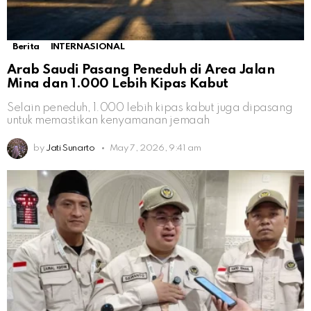
Berita
INTERNASIONAL
Arab Saudi Pasang Peneduh di Area Jalan
Mina dan 1.000 Lebih Kipas Kabut
Selain peneduh, 1.000 lebih kipas kabut juga dipasang
untuk memastikan kenyamanan jemaah
by
Jati Sunarto
May 7, 2026, 9:41 am