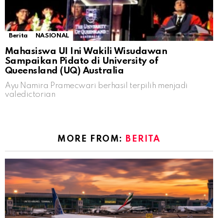
Berita
NASIONAL
Mahasiswa UI Ini Wakili Wisudawan
Sampaikan Pidato di University of
Queensland (UQ) Australia
Ayu Namira Pramecwari berhasil terpilih menjadi
valedictorian
MORE FROM:
BERITA