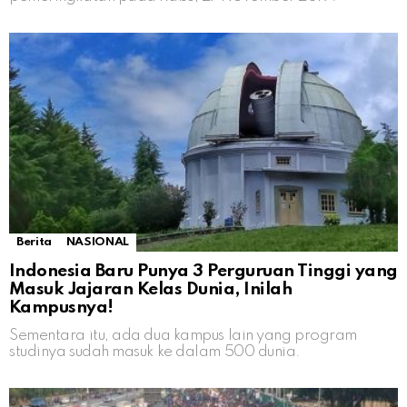
Berita
NASIONAL
Indonesia Baru Punya 3 Perguruan Tinggi yang
Masuk Jajaran Kelas Dunia, Inilah
Kampusnya!
Sementara itu, ada dua kampus lain yang program
studinya sudah masuk ke dalam 500 dunia.