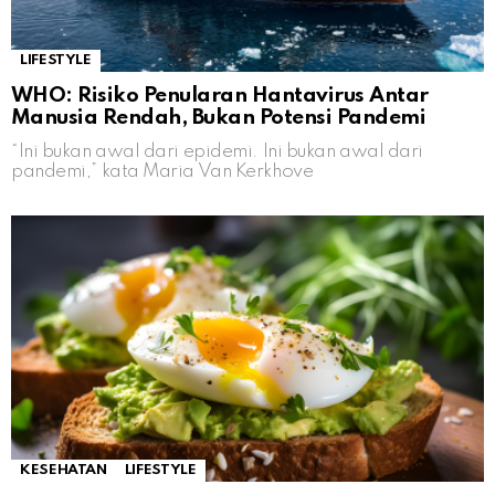
LIFESTYLE
WHO: Risiko Penularan Hantavirus Antar
Manusia Rendah, Bukan Potensi Pandemi
“Ini bukan awal dari epidemi. Ini bukan awal dari
pandemi,” kata Maria Van Kerkhove
KESEHATAN
LIFESTYLE