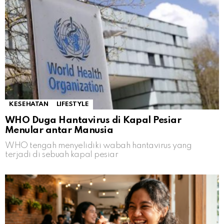
KESEHATAN
LIFESTYLE
WHO Duga Hantavirus di Kapal Pesiar
Menular antar Manusia
WHO tengah menyelidiki wabah hantavirus yang
terjadi di sebuah kapal pesiar