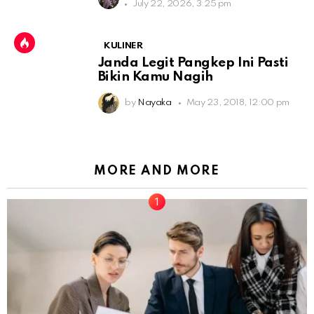
July 22, 2026, 3:25 pm
KULINER
Janda Legit Pangkep Ini Pasti
Bikin Kamu Nagih
by
Nayaka
May 23, 2018, 12:00 pm
MORE AND MORE