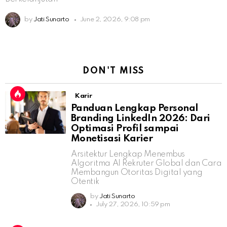
by
Jati Sunarto
June 2, 2026, 9:08 pm
DON'T MISS
Karir
Panduan Lengkap Personal
Branding LinkedIn 2026: Dari
Optimasi Profil sampai
Monetisasi Karier
Arsitektur Lengkap Menembus
Algoritma AI Rekruter Global dan Cara
Membangun Otoritas Digital yang
Otentik
by
Jati Sunarto
July 27, 2026, 10:59 pm