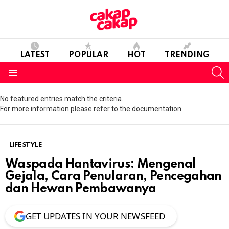
LATEST
POPULAR
HOT
TRENDING
S
Menu
No featured entries match the criteria.
For more information please refer to the documentation.
LIFESTYLE
Waspada Hantavirus: Mengenal
Gejala, Cara Penularan, Pencegahan
dan Hewan Pembawanya
GET UPDATES IN YOUR NEWSFEED