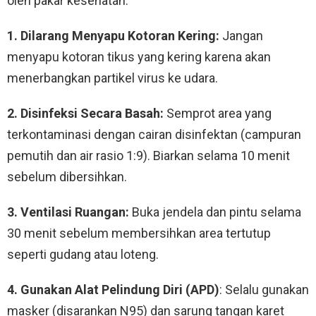
oleh pakar kesehatan:
1. Dilarang Menyapu Kotoran Kering:
Jangan
menyapu kotoran tikus yang kering karena akan
menerbangkan partikel virus ke udara.
2. Disinfeksi Secara Basah:
Semprot area yang
terkontaminasi dengan cairan disinfektan (campuran
pemutih dan air rasio 1:9). Biarkan selama 10 menit
sebelum dibersihkan.
3. Ventilasi Ruangan:
Buka jendela dan pintu selama
30 menit sebelum membersihkan area tertutup
seperti gudang atau loteng.
4. Gunakan Alat Pelindung Diri (APD)
: Selalu gunakan
masker (disarankan N95) dan sarung tangan karet