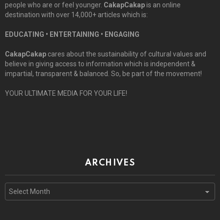
people who are or feel younger.
CakapCakap
is an online
destination with over 14,000+ articles which is:
EDUCATING • ENTERTAINING • ENGAGING
CakapCakap
cares about the sustainability of cultural values and
believe in giving access to information which is independent &
impartial, transparent & balanced. So, be part of the movement!
YOUR ULTIMATE MEDIA FOR YOUR LIFE!
ARCHIVES
Archives