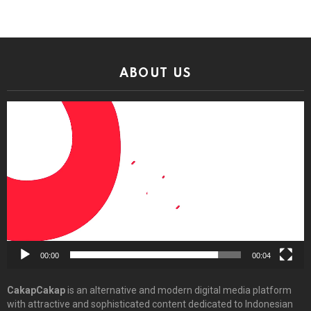
ABOUT US
Video
Player
00:00
00:04
CakapCakap
is an alternative and modern digital media platform
with attractive and sophisticated content dedicated to Indonesian