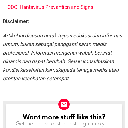
–
CDC: Hantavirus Prevention and Signs
.
Disclaimer:
Artikel ini disusun untuk tujuan edukasi dan informasi
umum, bukan sebagai pengganti saran medis
profesional. Informasi mengenai wabah bersifat
dinamis dan dapat berubah. Selalu konsultasikan
kondisi kesehatan kamukepada tenaga medis atau
otoritas kesehatan setempat.
Want more stuff like this?
NEWSLETTER
Get the best viral stories straight into your