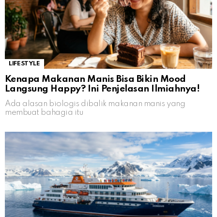
LIFESTYLE
Kenapa Makanan Manis Bisa Bikin Mood
Langsung Happy? Ini Penjelasan Ilmiahnya!
Ada alasan biologis dibalik makanan manis yang
membuat bahagia itu