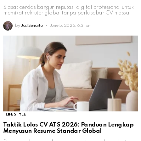
Siasat cerdas bangun reputasi digital profesional untuk
memikat rekruter global tanpa perlu sebar CV massal
by
Jati Sunarto
June 5, 2026, 6:31 pm
LIFESTYLE
Taktik Lolos CV ATS 2026: Panduan Lengkap
Menyusun Resume Standar Global