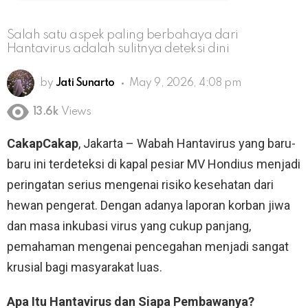
Salah satu aspek paling berbahaya dari
Hantavirus adalah sulitnya deteksi dini
by
Jati Sunarto
May 9, 2026, 4:08 pm
13.6k
Views
CakapCakap
, Jakarta – Wabah Hantavirus yang baru-
baru ini terdeteksi di kapal pesiar MV Hondius menjadi
peringatan serius mengenai risiko kesehatan dari
hewan pengerat. Dengan adanya laporan korban jiwa
dan masa inkubasi virus yang cukup panjang,
pemahaman mengenai pencegahan menjadi sangat
krusial bagi masyarakat luas.
Apa Itu Hantavirus dan Siapa Pembawanya?