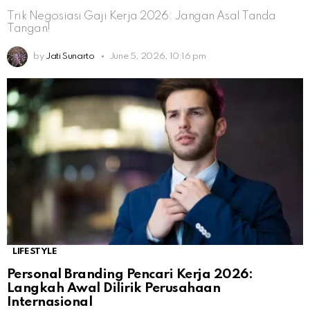
Trik Negosiasi Gaji Kerja 2026: Jangan Asal Tanda
Tangan!
by
Jati Sunarto
June 5, 2026, 10:16 pm
LIFESTYLE
Personal Branding Pencari Kerja 2026:
Langkah Awal Dilirik Perusahaan
Internasional