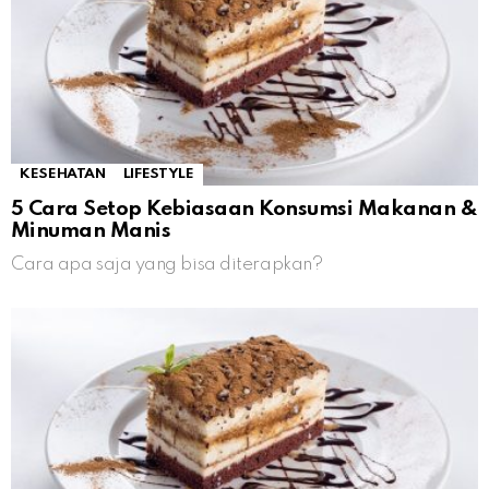
KESEHATAN
LIFESTYLE
5 Cara Setop Kebiasaan Konsumsi Makanan &
Minuman Manis
Cara apa saja yang bisa diterapkan?