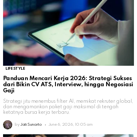
LIFESTYLE
Panduan Mencari Kerja 2026: Strategi Sukses
dari Bikin CV ATS, Interview, hingga Negosiasi
Gaji
Strategi jitu menembus filter AI, memikat rekruter global,
dan mengamankan paket gaji maksimal di tengah
ketatnya bursa kerja terbaru.
by
Jati Sunarto
June 6, 2026, 10:05 am