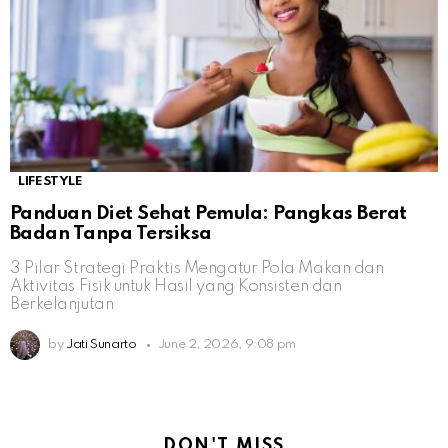
LIFESTYLE
Panduan Diet Sehat Pemula: Pangkas Berat
Badan Tanpa Tersiksa
3 Pilar Strategi Praktis Mengatur Pola Makan dan
Aktivitas Fisik untuk Hasil yang Konsisten dan
Berkelanjutan
by
Jati Sunarto
June 2, 2026, 9:08 pm
DON'T MISS