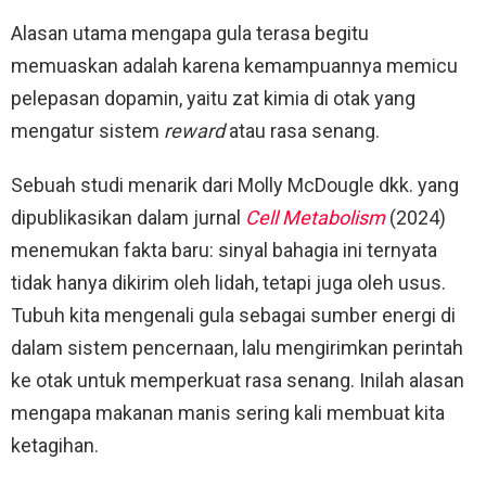
Alasan utama mengapa gula terasa begitu
memuaskan adalah karena kemampuannya memicu
pelepasan dopamin, yaitu zat kimia di otak yang
mengatur sistem
reward
atau rasa senang.
Sebuah studi menarik dari Molly McDougle dkk. yang
dipublikasikan dalam jurnal
Cell Metabolism
(2024)
menemukan fakta baru: sinyal bahagia ini ternyata
tidak hanya dikirim oleh lidah, tetapi juga oleh usus.
Tubuh kita mengenali gula sebagai sumber energi di
dalam sistem pencernaan, lalu mengirimkan perintah
ke otak untuk memperkuat rasa senang. Inilah alasan
mengapa makanan manis sering kali membuat kita
ketagihan.