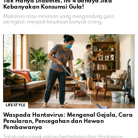
Tak Hanya Diabetes, Ini 4 Bahaya Jika
Kebanyakan Konsumsi Gula!
Makanan atau minuman yang mengandung gula
seringkali menjadi kesukaan banyak orang.
LIFESTYLE
Waspada Hantavirus: Mengenal Gejala, Cara
Penularan, Pencegahan dan Hewan
Pembawanya
Salah satu aspek paling berbahaya dari Hantavirus