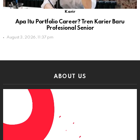
Karir
Apa Itu Portfolio Career? Tren Karier Baru
Profesional Senior
August 3, 2026, 11:37 pm
ABOUT US
Video
Player