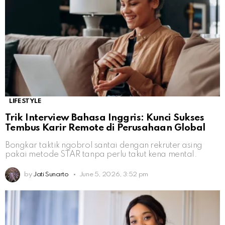
LIFESTYLE
Trik Interview Bahasa Inggris: Kunci Sukses
Tembus Karir Remote di Perusahaan Global
Bongkar taktik ngobrol santai dengan rekruter asing
pakai metode STAR tanpa perlu takut kena mental.
by
Jati Sunarto
June 5, 2026, 3:52 pm