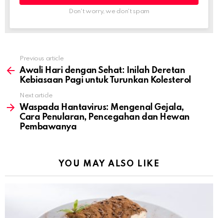
Don't worry, we don't spam
Previous article
See
more
Awali Hari dengan Sehat: Inilah Deretan
Kebiasaan Pagi untuk Turunkan Kolesterol
Next article
Waspada Hantavirus: Mengenal Gejala,
Cara Penularan, Pencegahan dan Hewan
Pembawanya
YOU MAY ALSO LIKE