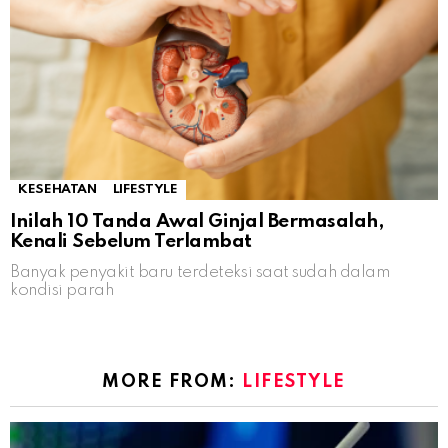
KESEHATAN
LIFESTYLE
Inilah 10 Tanda Awal Ginjal Bermasalah,
Kenali Sebelum Terlambat
Banyak penyakit baru terdeteksi saat sudah dalam
kondisi parah
MORE FROM:
LIFESTYLE