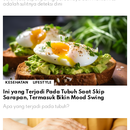
adalah sulitnya deteksi dini
KESEHATAN
LIFESTYLE
Ini yang Terjadi Pada Tubuh Saat Skip
Sarapan, Termasuk Bikin Mood Swing
Apa yang terjadi pada tubuh?