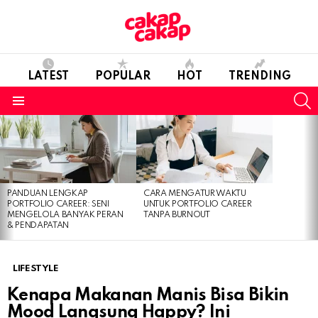
LATEST
POPULAR
HOT
TRENDING
S
Menu
LATEST
STORIES
PANDUAN LENGKAP
CARA MENGATUR WAKTU
PORTFOLIO CAREER: SENI
UNTUK PORTFOLIO CAREER
MENGELOLA BANYAK PERAN
TANPA BURNOUT
& PENDAPATAN
LIFESTYLE
Kenapa Makanan Manis Bisa Bikin
Mood Langsung Happy? Ini