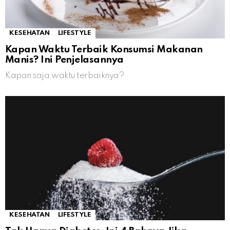
KESEHATAN
LIFESTYLE
Kapan Waktu Terbaik Konsumsi Makanan
Manis? Ini Penjelasannya
Kapan saja waktu terbaiknya?
KESEHATAN
LIFESTYLE