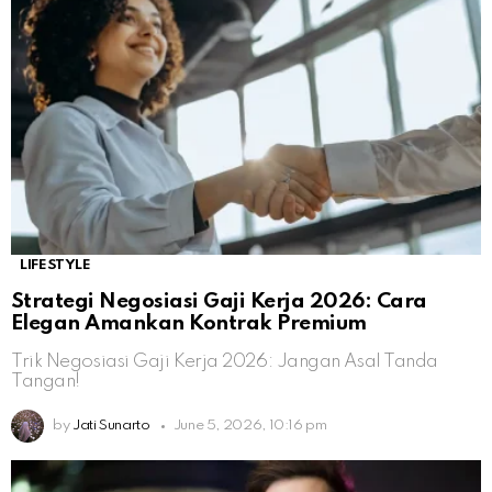
LIFESTYLE
Strategi Negosiasi Gaji Kerja 2026: Cara
Elegan Amankan Kontrak Premium
Trik Negosiasi Gaji Kerja 2026: Jangan Asal Tanda
Tangan!
by
Jati Sunarto
June 5, 2026, 10:16 pm