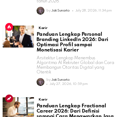
tahun 2026.
by
Jati Sunarto
July 28, 2026, 11:34 pm
Karir
Panduan Lengkap Personal
Branding LinkedIn 2026: Dari
Optimasi Profil sampai
Monetisasi Karier
Arsitektur Lengkap Menembus
Algoritma AI Rekruter Global dan Cara
Membangun Otoritas Digital yang
Otentik
by
Jati Sunarto
July 27, 2026, 10:59 pm
Karir
Panduan Lengkap Fractional
Career 2026: Dari Definisi
sampai Cara Menawarkan Jasa