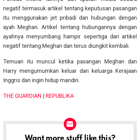
negatif termasuk artikel tentang keputusan pasangan
itu menggunakan jet pribadi dan hubungan dengan
ayah Meghan. Artikel tentang hubungannya dengan
ayahnya menyumbang hampir sepertiga dari artikel
negatif tentang Meghan dan terus diungkit kembali.
Temuan itu muncul ketika pasangan Meghan dan
Harry mengumumkan keluar dari keluarga Kerajaan
Inggris dan ingin hidup mandiri.
THE GUARDIAN
|
REPUBLIKA
Want more stuff like this?
NEWSLETTER