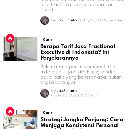
jasa fractional executive bernilai
tinggi.
by
Jati Sunarto
July 21, 2026, 9:43 pm
Karir
Berapa Tarif Jasa Fractional
Executive di Indonesia? Ini
Penjelasannya
Belum ada laporan resmi soal ini di
Indonesia — jadi kita hitung sendiri
pakai data yang beneran ada, bukan
angka karangan.
by
Jati Sunarto
July 22, 2026, 10:53 am
Karir
Strategi Jangka Panjang: Cara
Menjaga Konsistensi Personal