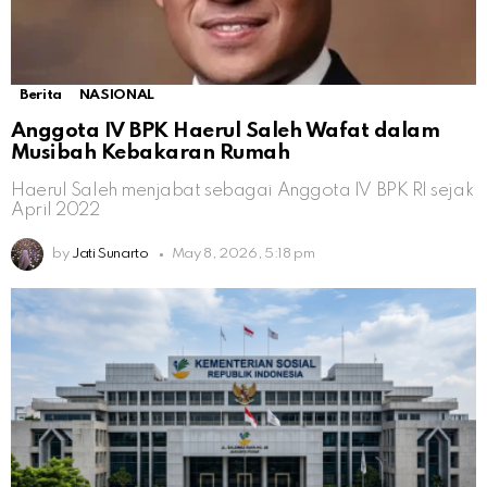
Berita
NASIONAL
Anggota IV BPK Haerul Saleh Wafat dalam
Musibah Kebakaran Rumah
Haerul Saleh menjabat sebagai Anggota IV BPK RI sejak
April 2022
by
Jati Sunarto
May 8, 2026, 5:18 pm