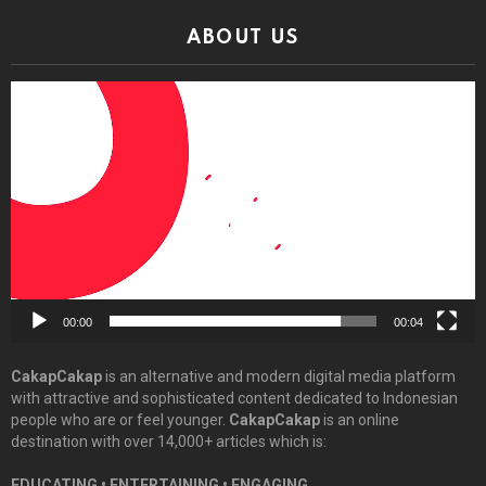
ABOUT US
Video
Player
00:00
00:04
CakapCakap
is an alternative and modern digital media platform
with attractive and sophisticated content dedicated to Indonesian
people who are or feel younger.
CakapCakap
is an online
destination with over 14,000+ articles which is:
EDUCATING • ENTERTAINING • ENGAGING