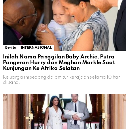
Berita
INTERNASIONAL
Inilah Nama Panggilan Baby Archie, Putra
Pangeran Harry dan Meghan Markle Saat
Kunjungan Ke Afrika Selatan
Keluarga ini sedang dalam tur kerajaan selama 10 hari
di sana.