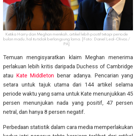
Ketika Harry dan Meghan menikah, artikel lebih positif tetapi periode
bulan madu, hal itu tidak berlangsung lama. [Foto: Daniel Leal-Olivas /
PA]
Temuan mengisyaratkan klaim Meghan menerima
perlakuan lebih kritis daripada Duchess of Cambridge
atau
Kate Middleton
benar adanya. Pencarian yang
setara untuk tajuk utama dari 144 artikel selama
periode waktu yang sama untuk Kate menunjukkan 45
persen menunjukan nada yang positif, 47 persen
netral, dan hanya 8 persen negatif.
Perbedaan statistik dalam cara media memperlakukan