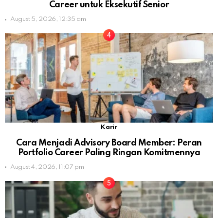
Career untuk Eksekutif Senior
August 5, 2026, 12:35 am
Karir
Cara Menjadi Advisory Board Member: Peran
Portfolio Career Paling Ringan Komitmennya
August 4, 2026, 11:07 pm