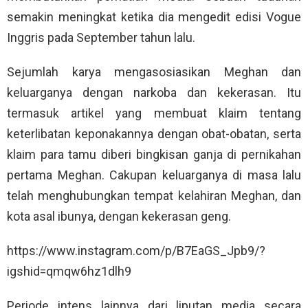
semakin meningkat ketika dia mengedit edisi Vogue
Inggris pada September tahun lalu.
Sejumlah karya mengasosiasikan Meghan dan
keluarganya dengan narkoba dan kekerasan. Itu
termasuk artikel yang membuat klaim tentang
keterlibatan keponakannya dengan obat-obatan, serta
klaim para tamu diberi bingkisan ganja di pernikahan
pertama Meghan. Cakupan keluarganya di masa lalu
telah menghubungkan tempat kelahiran Meghan, dan
kota asal ibunya, dengan kekerasan geng.
https://www.instagram.com/p/B7EaGS_Jpb9/?
igshid=qmqw6hz1dlh9
Periode intens lainnya dari liputan media secara