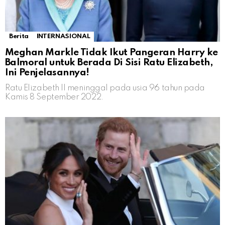
Berita
INTERNASIONAL
Meghan Markle Tidak Ikut Pangeran Harry ke
Balmoral untuk Berada Di Sisi Ratu Elizabeth,
Ini Penjelasannya!
Ratu Elizabeth II meninggal pada usia 96 tahun pada
Kamis 8 September 2022.