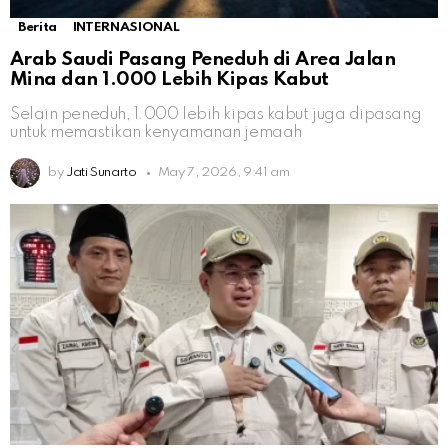
Berita
INTERNASIONAL
Arab Saudi Pasang Peneduh di Area Jalan
Mina dan 1.000 Lebih Kipas Kabut
Selain peneduh, 1.000 lebih kipas kabut juga dipasang
untuk memastikan kenyamanan jemaah
by
Jati Sunarto
May 7, 2026, 9:41 am