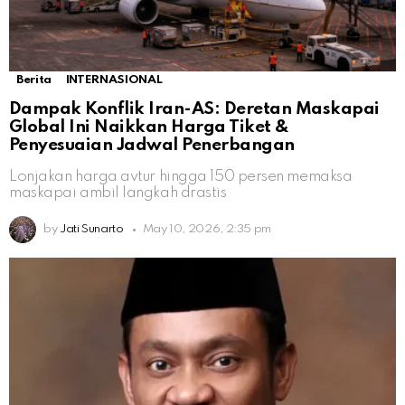
Berita
INTERNASIONAL
Dampak Konflik Iran-AS: Deretan Maskapai
Global Ini Naikkan Harga Tiket &
Penyesuaian Jadwal Penerbangan
Lonjakan harga avtur hingga 150 persen memaksa
maskapai ambil langkah drastis
by
Jati Sunarto
May 10, 2026, 2:35 pm