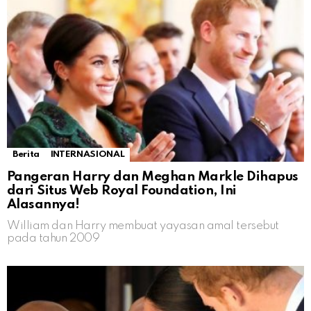
Berita
INTERNASIONAL
Pangeran Harry dan Meghan Markle Dihapus
dari Situs Web Royal Foundation, Ini
Alasannya!
William dan Harry membuat yayasan amal tersebut
pada tahun 2009