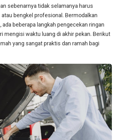
an sebenarnya tidak selamanya harus
g atau bengkel profesional. Bermodalkan
i, ada beberapa langkah pengecekan ringan
i mengisi waktu luang di akhir pekan. Berikut
rumah yang sangat praktis dan ramah bagi