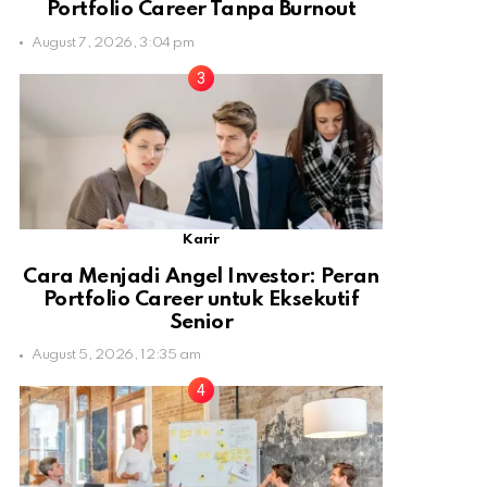
Portfolio Career Tanpa Burnout
August 7, 2026, 3:04 pm
Karir
Cara Menjadi Angel Investor: Peran
Portfolio Career untuk Eksekutif
Senior
August 5, 2026, 12:35 am