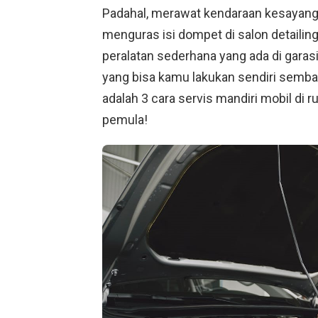
Padahal, merawat kendaraan kesayang
menguras isi dompet di salon detailin
peralatan sederhana yang ada di garas
yang bisa kamu lakukan sendiri sembar
adalah 3 cara servis mandiri mobil di 
pemula!