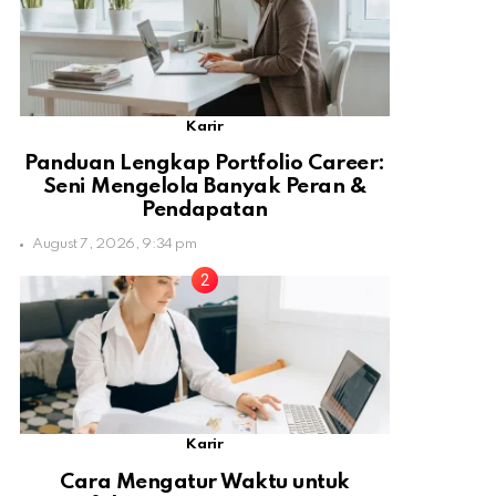
Karir
Panduan Lengkap Portfolio Career:
Seni Mengelola Banyak Peran &
Pendapatan
August 7, 2026, 9:34 pm
Karir
Cara Mengatur Waktu untuk