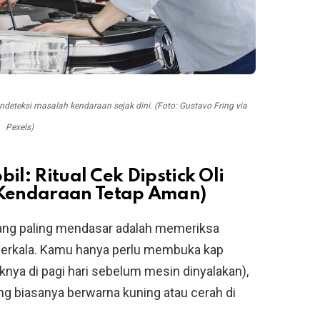
teksi masalah kendaraan sejak dini. (Foto: Gustavo Fring via
Pexels)
il: Ritual Cek Dipstick Oli
Kendaraan Tetap Aman)
yang paling mendasar adalah memeriksa
 berkala. Kamu hanya perlu membuka kap
knya di pagi hari sebelum mesin dinyalakan),
 yang biasanya berwarna kuning atau cerah di