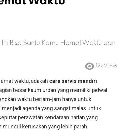
Hemat Waktu
h Ini Bisa Bantu Kamu Hemat Waktu dan
12k
Views
emat waktu, adakah
cara servis mandiri
agian besar kaum urban yang memiliki jadwal
uangkan waktu berjam-jam hanya untuk
li menjadi agenda yang sangat malas untuk
il seputar perawatan kendaraan harian yang
a muncul kerusakan yang lebih parah.