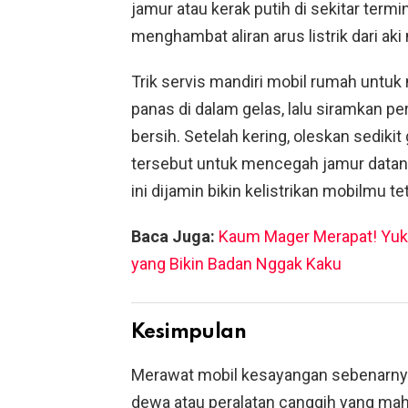
jamur atau kerak putih di sekitar termin
menghambat aliran arus listrik dari ak
Trik servis mandiri mobil rumah untuk
panas di dalam gelas, lalu siramkan pe
bersih. Setelah kering, oleskan sedikit
tersebut untuk mencegah jamur datang
ini dijamin bikin kelistrikan mobilmu t
Baca Juga:
Kaum Mager Merapat! Yuk 
yang Bikin Badan Nggak Kaku
Kesimpulan
Merawat mobil kesayangan sebenarnya 
dewa atau peralatan canggih yang mah