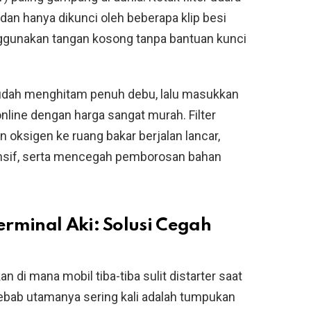
 dan hanya dikunci oleh beberapa klip besi
nggunakan tangan kosong tanpa bantuan kunci
 sudah menghitam penuh debu, lalu masukkan
online dengan harga sangat murah. Filter
oksigen ke ruang bakar berjalan lancar,
nsif, serta mencegah pemborosan bahan
rminal Aki: Solusi Cegah
i mana mobil tiba-tiba sulit distarter saat
ebab utamanya sering kali adalah tumpukan