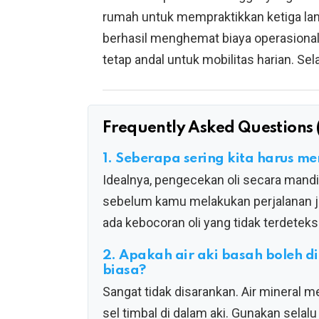
rumah untuk mempraktikkan ketiga lan
berhasil menghemat biaya operasiona
tetap andal untuk mobilitas harian. Se
Frequently Asked Questions 
1. Seberapa sering kita harus men
Idealnya, pengecekan oli secara mandi
sebelum kamu melakukan perjalanan ja
ada kebocoran oli yang tidak terdetek
2. Apakah air aki basah boleh 
biasa?
Sangat tidak disarankan. Air mineral 
sel timbal di dalam aki. Gunakan selalu 