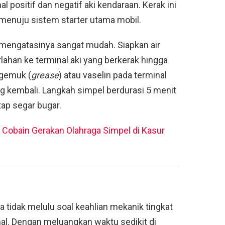
al positif dan negatif aki kendaraan. Kerak ini
i menuju sistem starter utama mobil.
 mengatasinya sangat mudah. Siapkan air
rlahan ke terminal aki yang berkerak hingga
 gemuk (
grease
) atau vaselin pada terminal
 kembali. Langkah simpel berdurasi 5 menit
etap segar bugar.
Cobain Gerakan Olahraga Simpel di Kasur
tidak melulu soal keahlian mekanik tingkat
al. Dengan meluangkan waktu sedikit di