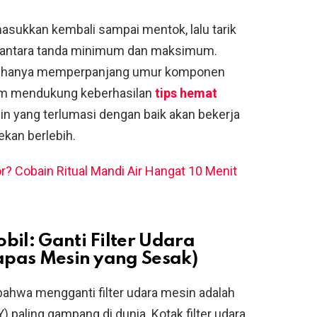
masukkan kembali sampai mentok, lalu tarik
a di antara tanda minimum dan maksimum.
kan hanya memperpanjang umur komponen
dalam mendukung keberhasilan
tips hemat
n yang terlumasi dengan baik akan bekerja
ekan berlebih.
? Cobain Ritual Mandi Air Hangat 10 Menit
bil: Ganti Filter Udara
Napas Mesin yang Sesak)
bahwa mengganti filter udara mesin adalah
) paling gampang di dunia. Kotak filter udara