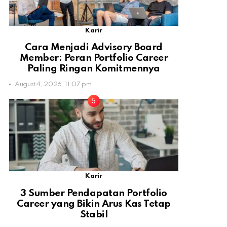
Karir
Cara Menjadi Advisory Board
Member: Peran Portfolio Career
Paling Ringan Komitmennya
August 4, 2026, 11:07 pm
Karir
3 Sumber Pendapatan Portfolio
Career yang Bikin Arus Kas Tetap
Stabil