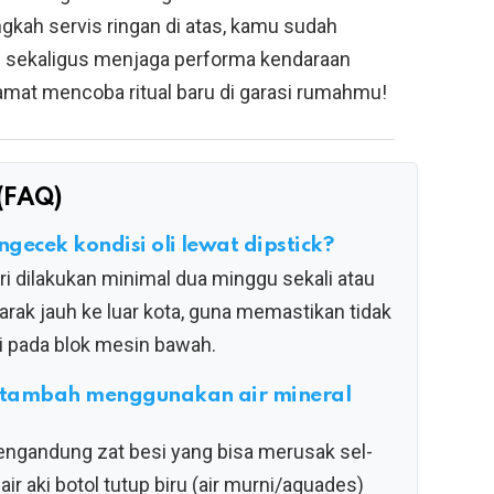
gkah servis ringan di atas, kamu sudah
l sekaligus menjaga performa kendaraan
lamat mencoba ritual baru di garasi rumahmu!
(FAQ)
gecek kondisi oli lewat dipstick?
ri dilakukan minimal dua minggu sekali atau
rak jauh ke luar kota, guna memastikan tidak
si pada blok mesin bawah.
ditambah menggunakan air mineral
mengandung zat besi yang bisa merusak sel-
air aki botol tutup biru (air murni/aquades)