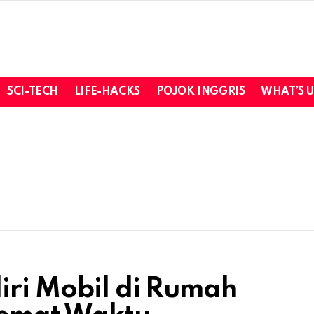
SCI-TECH
LIFE-HACKS
POJOK INGGRIS
WHAT’S 
iri Mobil di Rumah