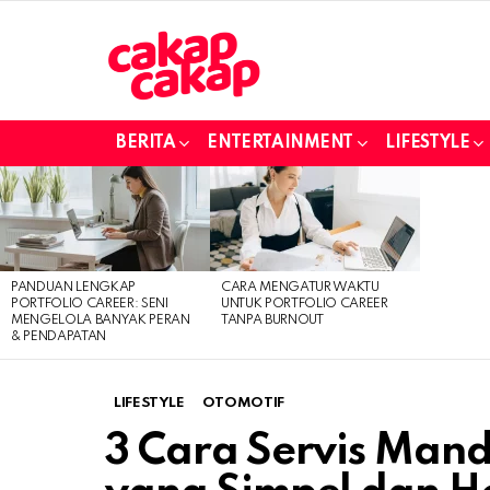
BERITA
ENTERTAINMENT
LIFESTYLE
LATEST
STORIES
PANDUAN LENGKAP
CARA MENGATUR WAKTU
PORTFOLIO CAREER: SENI
UNTUK PORTFOLIO CAREER
MENGELOLA BANYAK PERAN
TANPA BURNOUT
& PENDAPATAN
LIFESTYLE
OTOMOTIF
3 Cara Servis Mand