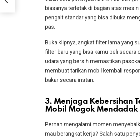
biasanya terletak di bagian atas mesin
pengait standar yang bisa dibuka me
pas.
Buka klipnya, angkat filter lama yang
filter baru yang bisa kamu beli secara 
udara yang bersih memastikan pasokan 
membuat tarikan mobil kembali respo
bakar secara instan.
3. Menjaga Kebersihan Te
Mobil Mogok Mendadak
Pernah mengalami momen menyebalkan d
mau berangkat kerja? Salah satu peny