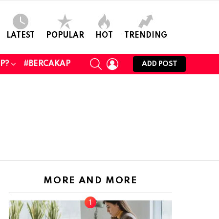
LATEST
POPULAR
HOT
TRENDING
SEARCH
LOGIN
UP?
#BERCAKAP
ADD POST
MORE AND MORE