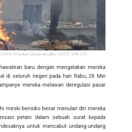
 COVID-19 dalam 24 jam terakhir. FOTO: EPA-EFE
ekhawatiran baru dengan mengatakan mereka
 di seluruh negeri pada hari Rabu, 26 Mei
ampanye mereka melawan deregulasi pasar
hi meski berisiko besar menulari diri mereka
anisasi petani dalam sebuah surat kepada
endesaknya untuk mencabut undang-undang