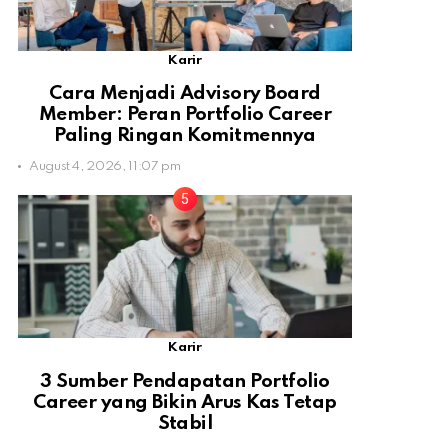
Karir
Cara Menjadi Advisory Board
Member: Peran Portfolio Career
Paling Ringan Komitmennya
August 4, 2026, 11:07 pm
Karir
3 Sumber Pendapatan Portfolio
Career yang Bikin Arus Kas Tetap
Stabil