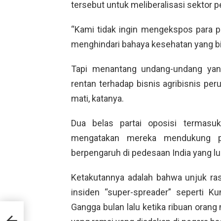
tersebut untuk meliberalisasi sektor p
“Kami tidak ingin mengekspos para 
menghindari bahaya kesehatan yang bisa 
Tapi menantang undang-undang yan
rentan terhadap bisnis agribisnis per
mati, katanya.
Dua belas partai oposisi termasu
mengatakan mereka mendukung pa
berpengaruh di pedesaan India yang lu
Ketakutannya adalah bahwa unjuk ras
insiden “super-spreader” seperti Ku
Gangga bulan lalu ketika ribuan orang 