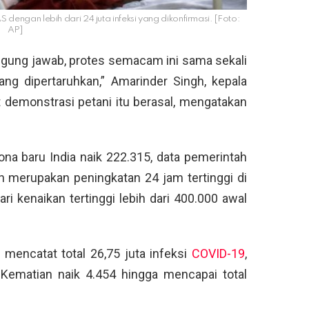
S dengan lebih dari 24 juta infeksi yang dikonfirmasi. [Foto:
AP]
nggung jawab, protes semacam ini sama sekali
ang dipertaruhkan,” Amarinder Singh, kepala
 demonstrasi petani itu berasal, mengatakan
ona baru India naik 222.315, data pemerintah
 merupakan peningkatan 24 jam tertinggi di
ari kenaikan tertinggi lebih dari 400.000 awal
 mencatat total 26,75 juta infeksi
COVID-19
,
 Kematian naik 4.454 hingga mencapai total