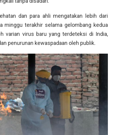
gkali tanpa disadari.
ehatan dan para ahli mengatakan lebih dari
iga minggu terakhir selama gelombang kedua
varian virus baru yang terdeteksi di India,
dan penurunan kewaspadaan oleh publik.