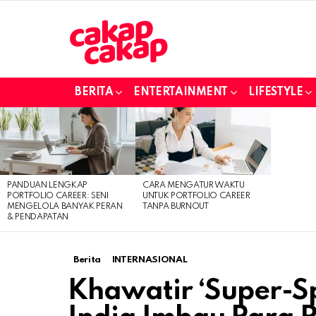
BERITA
ENTERTAINMENT
LIFESTYLE
LATEST
STORIES
PANDUAN LENGKAP
CARA MENGATUR WAKTU
PORTFOLIO CAREER: SENI
UNTUK PORTFOLIO CAREER
MENGELOLA BANYAK PERAN
TANPA BURNOUT
& PENDAPATAN
Berita
INTERNASIONAL
Khawatir ‘Super-S