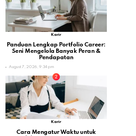
Karir
Panduan Lengkap Portfolio Career:
Seni Mengelola Banyak Peran &
Pendapatan
August 7, 2026, 9:34 pm
Karir
Cara Mengatur Waktu untuk