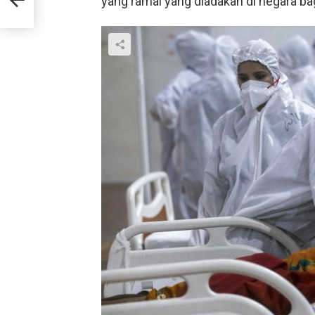
yang ramai yang diadakan di negara ba