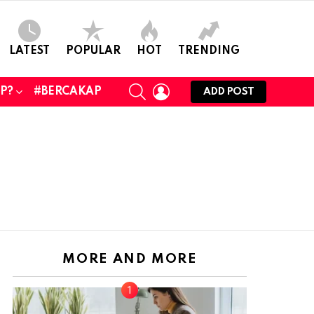
LATEST
POPULAR
HOT
TRENDING
SEARCH
LOGIN
UP?
#BERCAKAP
ADD POST
MORE AND MORE