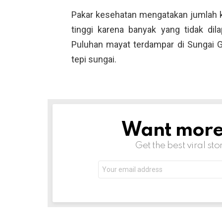
Pakar kesehatan mengatakan jumlah k
tinggi karena banyak yang tidak di
Puluhan mayat terdampar di Sungai 
tepi sungai.
Want more s
NEWSLETTER
Get the best viral sto
Email
address: