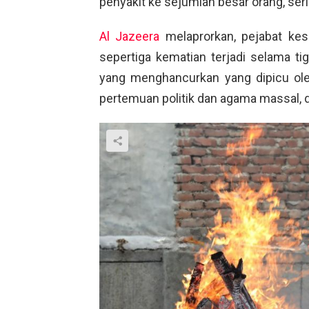
penyakit ke sejumlah besar orang, serin
Al Jazeera
melaprorkan, pejabat kes
sepertiga kematian terjadi selama t
yang menghancurkan yang dipicu oleh 
pertemuan politik dan agama massal, 