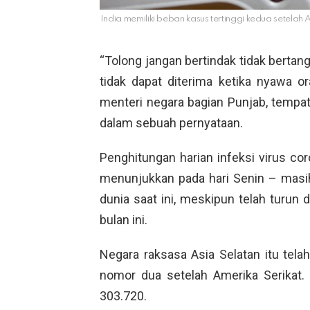
India memiliki beban kasus tertinggi kedua setelah A
“Tolong jangan bertindak tidak berta
tidak dapat diterima ketika nyawa or
menteri negara bagian Punjab, tempat
dalam sebuah pernyataan.
Penghitungan harian infeksi virus cor
menunjukkan pada hari Senin – masih
dunia saat ini, meskipun telah turun d
bulan ini.
Negara raksasa Asia Selatan itu telah
nomor dua setelah Amerika Serikat.
303.720.