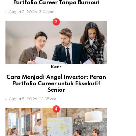
Portfolio Career Tanpa Burnout
August 7, 2026, 3:04 pm
Karir
Cara Menjadi Angel Investor: Peran
Portfolio Career untuk Eksekutif
Senior
August 5, 2026, 12:35 am