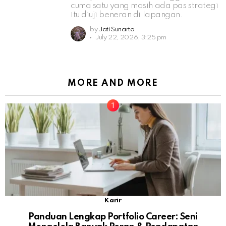
cuma satu yang masih ada pas strategi
itu diuji beneran di lapangan.
by
Jati Sunarto
July 22, 2026, 3:25 pm
MORE AND MORE
Karir
Panduan Lengkap Portfolio Career: Seni