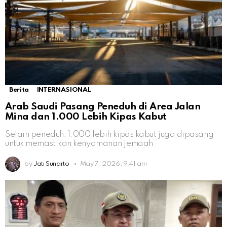
Berita
INTERNASIONAL
Arab Saudi Pasang Peneduh di Area Jalan
Mina dan 1.000 Lebih Kipas Kabut
Selain peneduh, 1.000 lebih kipas kabut juga dipasang
untuk memastikan kenyamanan jemaah
by
Jati Sunarto
May 7, 2026, 9:41 am