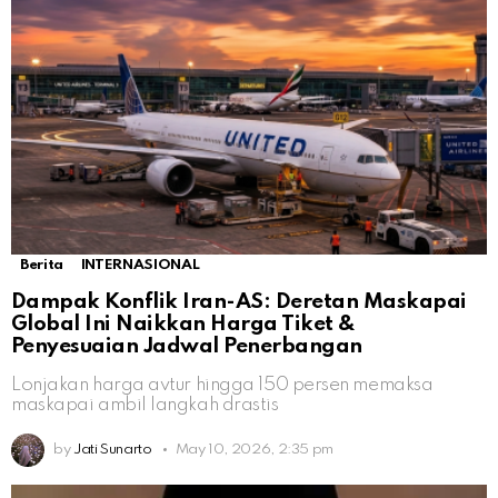
Berita
INTERNASIONAL
Dampak Konflik Iran-AS: Deretan Maskapai
Global Ini Naikkan Harga Tiket &
Penyesuaian Jadwal Penerbangan
Lonjakan harga avtur hingga 150 persen memaksa
maskapai ambil langkah drastis
by
Jati Sunarto
May 10, 2026, 2:35 pm