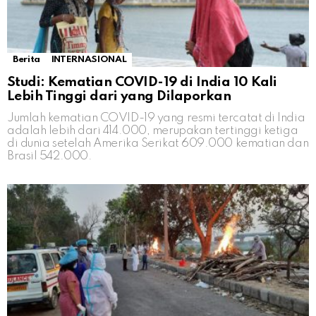
Berita
INTERNASIONAL
Studi: Kematian COVID-19 di India 10 Kali
Lebih Tinggi dari yang Dilaporkan
Jumlah kematian COVID-19 yang resmi tercatat di India
adalah lebih dari 414.000, merupakan tertinggi ketiga
di dunia setelah Amerika Serikat 609.000 kematian dan
Brasil 542.000.