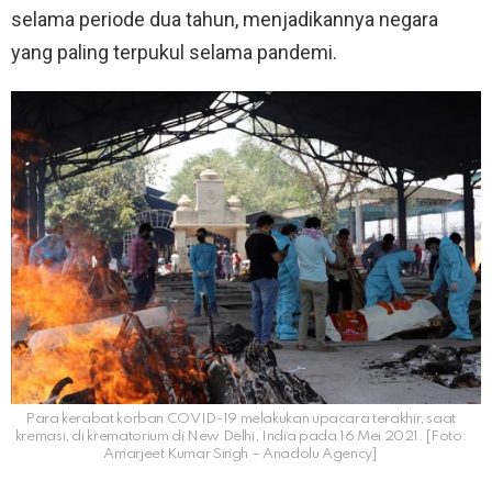
selama periode dua tahun, menjadikannya negara
yang paling terpukul selama pandemi.
Para kerabat korban COVID-19 melakukan upacara terakhir, saat
kremasi, di krematorium di New Delhi, India pada 16 Mei 2021. [Foto:
Amarjeet Kumar Singh – Anadolu Agency]