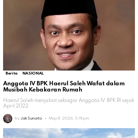
Berita
NASIONAL
Anggota IV BPK Haerul Saleh Wafat dalam
Musibah Kebakaran Rumah
Haerul Saleh menjabat sebagai Anggota IV BPK RI sejak
April 2022
by
Jati Sunarto
May 8, 2026, 5:18 pm