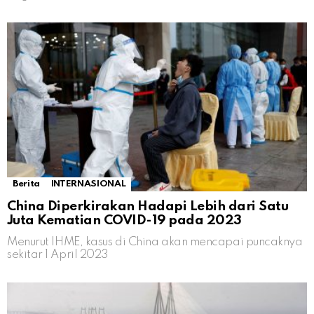
Berita
INTERNASIONAL
China Diperkirakan Hadapi Lebih dari Satu
Juta Kematian COVID-19 pada 2023
Menurut IHME, kasus di China akan mencapai puncaknya
sekitar 1 April 2023