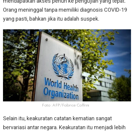
mendapatkan akses penuh ke pengujian yang tepat.
Orang meninggal tanpa memiliki diagnosis COVID-19
yang pasti, bahkan jika itu adalah suspek.
Foto: AFP/Fabrice Coffrini
Selain itu, keakuratan catatan kematian sangat
bervariasi antar negara. Keakuratan itu menjadi lebih