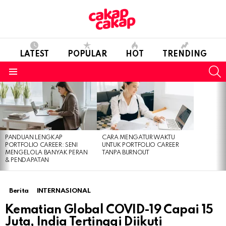
LATEST
POPULAR
HOT
TRENDING
S
Menu
LATEST
STORIES
PANDUAN LENGKAP
CARA MENGATUR WAKTU
PORTFOLIO CAREER: SENI
UNTUK PORTFOLIO CAREER
MENGELOLA BANYAK PERAN
TANPA BURNOUT
& PENDAPATAN
Berita
INTERNASIONAL
Kematian Global COVID-19 Capai 15
Juta, India Tertinggi Diikuti