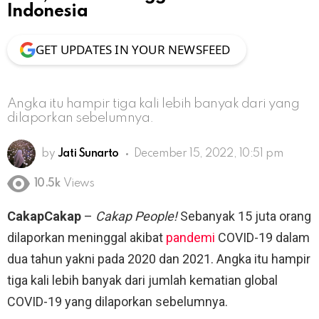
Indonesia
GET UPDATES IN YOUR NEWSFEED
Angka itu hampir tiga kali lebih banyak dari yang
dilaporkan sebelumnya.
by
Jati Sunarto
December 15, 2022, 10:51 pm
10.5k
Views
CakapCakap
–
Cakap People!
Sebanyak 15 juta orang
dilaporkan meninggal akibat
pandemi
COVID-19 dalam
dua tahun yakni pada 2020 dan 2021. Angka itu hampir
tiga kali lebih banyak dari jumlah kematian global
COVID-19 yang dilaporkan sebelumnya.