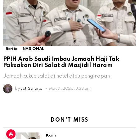
Berita
NASIONAL
PPIH Arab Saudi Imbau Jemaah Haji Tak
Paksakan Diri Salat di Masjidil Haram
Jemaah cukup salat di hotel atau penginapan
by
Jati Sunarto
May 7, 2026, 8:33 am
DON'T MISS
Karir