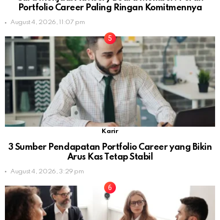
Portfolio Career Paling Ringan Komitmennya
August 4, 2026, 11:07 pm
Karir
3 Sumber Pendapatan Portfolio Career yang Bikin
Arus Kas Tetap Stabil
August 4, 2026, 3:29 pm