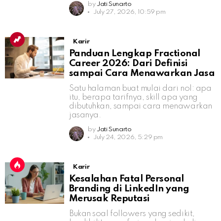
by
Jati Sunarto
July 27, 2026, 10:59 pm
Karir
Panduan Lengkap Fractional
Career 2026: Dari Definisi
sampai Cara Menawarkan Jasa
Satu halaman buat mulai dari nol: apa
itu, berapa tarifnya, skill apa yang
dibutuhkan, sampai cara menawarkan
jasanya.
by
Jati Sunarto
July 24, 2026, 5:29 pm
Karir
Kesalahan Fatal Personal
Branding di LinkedIn yang
Merusak Reputasi
Bukan soal followers yang sedikit,