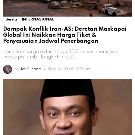
Berita
INTERNASIONAL
Dampak Konflik Iran-AS: Deretan Maskapai
Global Ini Naikkan Harga Tiket &
Penyesuaian Jadwal Penerbangan
Lonjakan harga avtur hingga 150 persen memaksa
maskapai ambil langkah drastis
by
Jati Sunarto
May 10, 2026, 2:35 pm