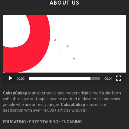
ABOUT US
Video
Player
00:00
00:04
CakapCakap
is an alternative and modern digital media platform
with attractive and sophisticated content dedicated to Indonesian
people who are or feel younger.
CakapCakap
is an online
destination with over 14,000+ articles which is:
EDUCATING • ENTERTAINING • ENGAGING