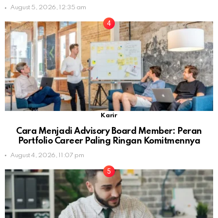
August 5, 2026, 12:35 am
Karir
Cara Menjadi Advisory Board Member: Peran
Portfolio Career Paling Ringan Komitmennya
August 4, 2026, 11:07 pm