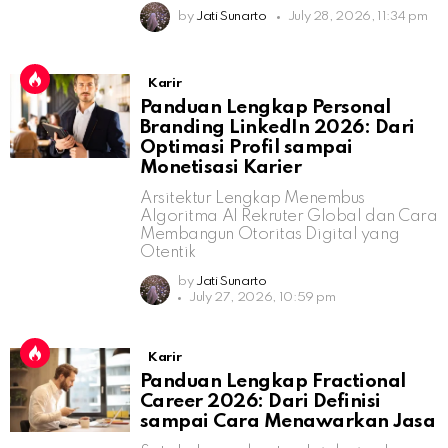
by
Jati Sunarto
July 28, 2026, 11:34 pm
Karir
Panduan Lengkap Personal
Branding LinkedIn 2026: Dari
Optimasi Profil sampai
Monetisasi Karier
Arsitektur Lengkap Menembus
Algoritma AI Rekruter Global dan Cara
Membangun Otoritas Digital yang
Otentik
by
Jati Sunarto
July 27, 2026, 10:59 pm
Karir
Panduan Lengkap Fractional
Career 2026: Dari Definisi
sampai Cara Menawarkan Jasa