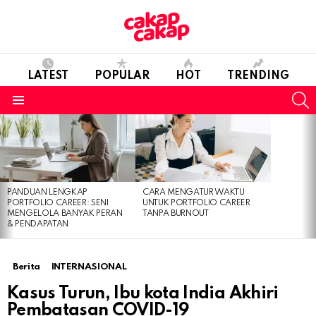
LATEST
POPULAR
HOT
TRENDING
S
Menu
LATEST
STORIES
PANDUAN LENGKAP
CARA MENGATUR WAKTU
PORTFOLIO CAREER: SENI
UNTUK PORTFOLIO CAREER
MENGELOLA BANYAK PERAN
TANPA BURNOUT
& PENDAPATAN
Berita
INTERNASIONAL
Kasus Turun, Ibu kota India Akhiri
Pembatasan COVID-19