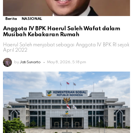
Berita
NASIONAL
Anggota IV BPK Haerul Saleh Wafat dalam
Musibah Kebakaran Rumah
Haerul Saleh menjabat sebagai Anggota IV BPK RI sejak
April 2022
by
Jati Sunarto
May 8, 2026, 5:18 pm