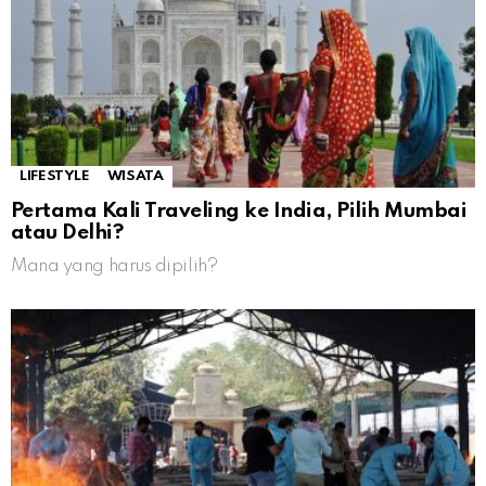
LIFESTYLE
WISATA
Pertama Kali Traveling ke India, Pilih Mumbai
atau Delhi?
Mana yang harus dipilih?