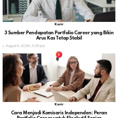
Karir
3 Sumber Pendapatan Portfolio Career yang Bikin
Arus Kas Tetap Stabil
August 4, 2026, 3:29 pm
Karir
Cara Menjadi Komisaris Independen: Peran