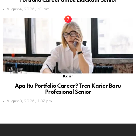
Portfolio Career untuk Eksekutif Senior
August 4, 2026, 1:31 am
Karir
Apa Itu Portfolio Career? Tren Karier Baru
Profesional Senior
August 3, 2026, 11:37 pm