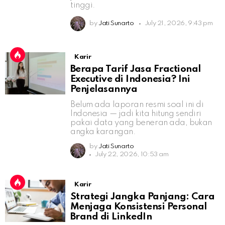
tinggi.
by
Jati Sunarto
July 21, 2026, 9:43 pm
Karir
Berapa Tarif Jasa Fractional
Executive di Indonesia? Ini
Penjelasannya
Belum ada laporan resmi soal ini di
Indonesia — jadi kita hitung sendiri
pakai data yang beneran ada, bukan
angka karangan.
by
Jati Sunarto
July 22, 2026, 10:53 am
Karir
Strategi Jangka Panjang: Cara
Menjaga Konsistensi Personal
Brand di LinkedIn