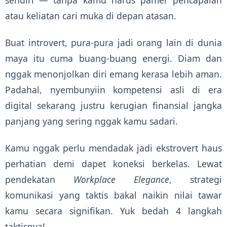
sendiri — tanpa kamu harus pamer pencapaian
atau keliatan cari muka di depan atasan.
Buat introvert, pura-pura jadi orang lain di dunia
maya itu cuma buang-buang energi. Diam dan
nggak menonjolkan diri emang kerasa lebih aman.
Padahal, nyembunyiin kompetensi asli di era
digital sekarang justru kerugian finansial jangka
panjang yang sering nggak kamu sadari.
Kamu nggak perlu mendadak jadi ekstrovert haus
perhatian demi dapet koneksi berkelas. Lewat
pendekatan
Workplace Elegance
, strategi
komunikasi yang taktis bakal naikin nilai tawar
kamu secara signifikan. Yuk bedah 4 langkah
taktisnya!