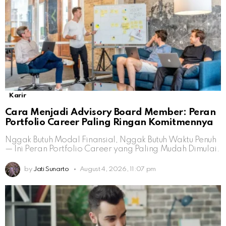
Karir
Cara Menjadi Advisory Board Member: Peran
Portfolio Career Paling Ringan Komitmennya
Nggak Butuh Modal Finansial, Nggak Butuh Waktu Penuh
— Ini Peran Portfolio Career yang Paling Mudah Dimulai.
by
Jati Sunarto
August 4, 2026, 11:07 pm