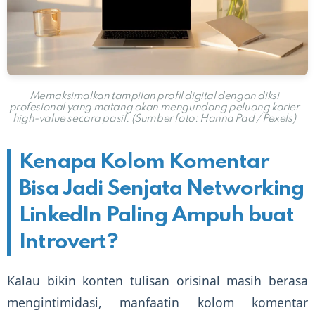
Memaksimalkan tampilan profil digital dengan diksi
profesional yang matang akan mengundang peluang karier
high-value secara pasif. (Sumber foto: Hanna Pad / Pexels)
Kenapa Kolom Komentar
Bisa Jadi Senjata Networking
LinkedIn Paling Ampuh buat
Introvert?
Kalau bikin konten tulisan orisinal masih berasa
mengintimidasi, manfaatin kolom komentar