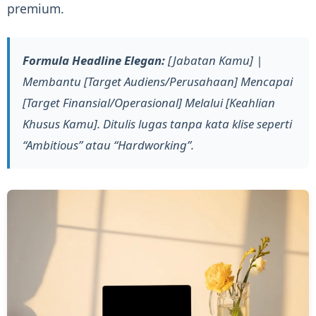
premium.
Formula Headline Elegan:
[Jabatan Kamu] |
Membantu [Target Audiens/Perusahaan] Mencapai
[Target Finansial/Operasional] Melalui [Keahlian
Khusus Kamu]. Ditulis lugas tanpa kata klise seperti
“Ambitious” atau “Hardworking”.