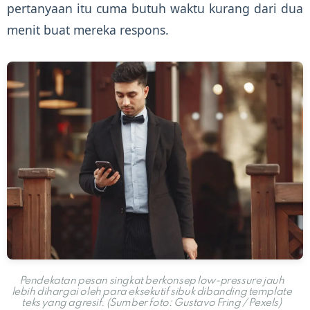
pertanyaan itu cuma butuh waktu kurang dari dua
menit buat mereka respons.
Pendekatan pesan singkat berkonsep low-pressure jauh
lebih dihargai oleh para eksekutif sibuk dibanding template
teks yang agresif. (Sumber foto: Gustavo Fring / Pexels)