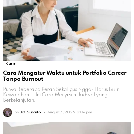
Karir
Cara Mengatur Waktu untuk Portfolio Career
Tanpa Burnout
Punya Beberapa Peran Sekaligus Nggak Harus Bikin
Kewalahan — Ini Cara Menyusun Jadwal yang
Berkelanjutan.
by
Jati Sunarto
August 7, 2026, 3:04 pm