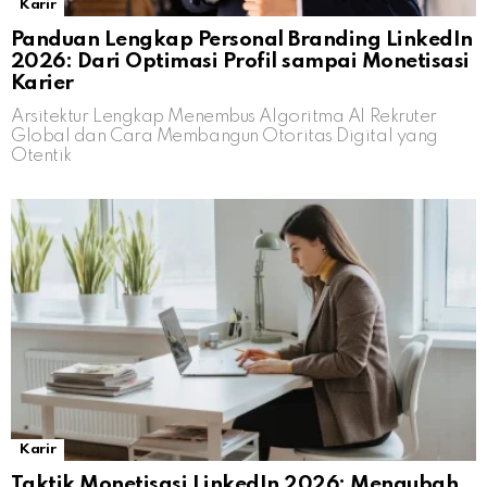
Karir
Panduan Lengkap Personal Branding LinkedIn
2026: Dari Optimasi Profil sampai Monetisasi
Karier
Arsitektur Lengkap Menembus Algoritma AI Rekruter
Global dan Cara Membangun Otoritas Digital yang
Otentik
Karir
Taktik Monetisasi LinkedIn 2026: Mengubah