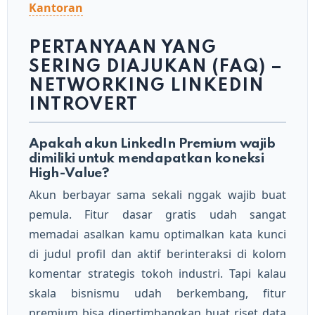
Kantoran
PERTANYAAN YANG
SERING DIAJUKAN (FAQ) –
NETWORKING LINKEDIN
INTROVERT
Apakah akun LinkedIn Premium wajib
dimiliki untuk mendapatkan koneksi
High-Value?
Akun berbayar sama sekali nggak wajib buat
pemula. Fitur dasar gratis udah sangat
memadai asalkan kamu optimalkan kata kunci
di judul profil dan aktif berinteraksi di kolom
komentar strategis tokoh industri. Tapi kalau
skala bisnismu udah berkembang, fitur
premium bisa dipertimbangkan buat riset data