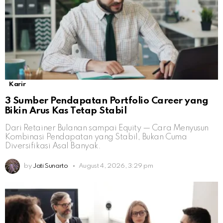
Karir
3 Sumber Pendapatan Portfolio Career yang
Bikin Arus Kas Tetap Stabil
Dari Retainer Bulanan sampai Equity — Cara Menyusun
Kombinasi Pendapatan yang Stabil, Bukan Cuma
Diversifikasi Asal Banyak.
by
Jati Sunarto
August 4, 2026, 3:29 pm