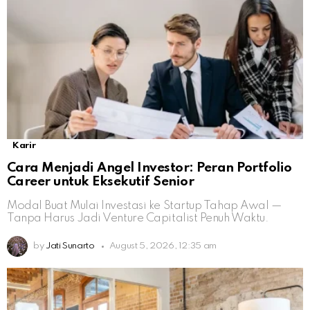
Karir
Cara Menjadi Angel Investor: Peran Portfolio
Career untuk Eksekutif Senior
Modal Buat Mulai Investasi ke Startup Tahap Awal —
Tanpa Harus Jadi Venture Capitalist Penuh Waktu.
by
Jati Sunarto
August 5, 2026, 12:35 am