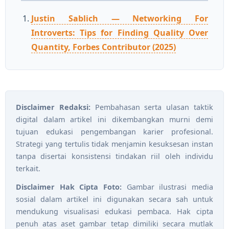
Justin Sablich — Networking For
Introverts: Tips for Finding Quality Over
Quantity, Forbes Contributor (2025)
Disclaimer Redaksi:
Pembahasan serta ulasan taktik
digital dalam artikel ini dikembangkan murni demi
tujuan edukasi pengembangan karier profesional.
Strategi yang tertulis tidak menjamin kesuksesan instan
tanpa disertai konsistensi tindakan riil oleh individu
terkait.
Disclaimer Hak Cipta Foto:
Gambar ilustrasi media
sosial dalam artikel ini digunakan secara sah untuk
mendukung visualisasi edukasi pembaca. Hak cipta
penuh atas aset gambar tetap dimiliki secara mutlak