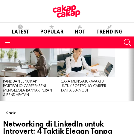
LATEST
POPULAR
HOT
TRENDING
S
Menu
LATEST
STORIES
PANDUAN LENGKAP
CARA MENGATUR WAKTU
PORTFOLIO CAREER: SENI
UNTUK PORTFOLIO CAREER
MENGELOLA BANYAK PERAN
TANPA BURNOUT
& PENDAPATAN
Karir
Networking di LinkedIn untuk
Introvert: 4 Taktik Elegan Tanpa