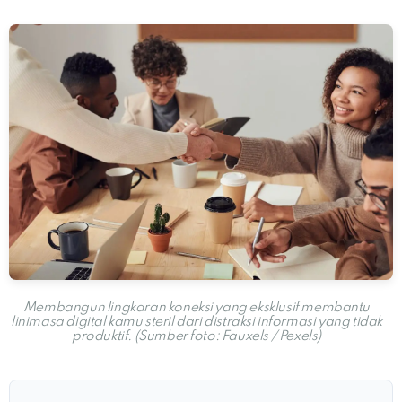
Membangun lingkaran koneksi yang eksklusif membantu
linimasa digital kamu steril dari distraksi informasi yang tidak
produktif. (Sumber foto: Fauxels / Pexels)