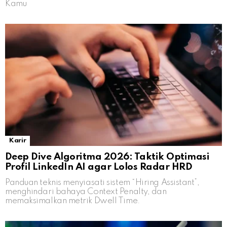
Kamu
Karir
Deep Dive Algoritma 2026: Taktik Optimasi
Profil LinkedIn AI agar Lolos Radar HRD
Panduan teknis menyiasati sistem “Hiring Assistant”,
menghindari bahaya Context Penalty, dan
memaksimalkan metrik Dwell Time.