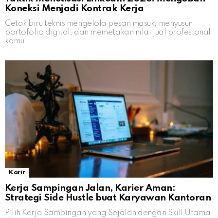
Koneksi Menjadi Kontrak Kerja
Cetak biru teknis mengelola pesan masuk, menyusun
portofolio digital, dan memetakan nilai jual profesional
kamu.
Karir
Kerja Sampingan Jalan, Karier Aman:
Strategi Side Hustle buat Karyawan Kantoran
Pilih Kerja Sampingan yang Sejalan dengan Skill Utama