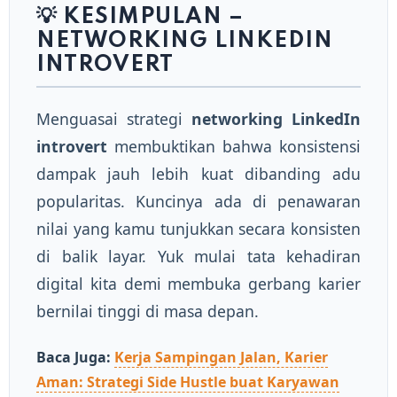
💡 KESIMPULAN –
NETWORKING LINKEDIN
INTROVERT
Menguasai strategi
networking LinkedIn
introvert
membuktikan bahwa konsistensi
dampak jauh lebih kuat dibanding adu
popularitas. Kuncinya ada di penawaran
nilai yang kamu tunjukkan secara konsisten
di balik layar. Yuk mulai tata kehadiran
digital kita demi membuka gerbang karier
bernilai tinggi di masa depan.
Baca Juga:
Kerja Sampingan Jalan, Karier
Aman: Strategi Side Hustle buat Karyawan