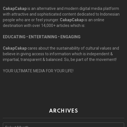
CakapCakap
is an alternative and modern digital media platform
with attractive and sophisticated content dedicated to Indonesian
people who are or feel younger.
CakapCakap
is an online
destination with over 14,000+ articles which is:
EDUCATING • ENTERTAINING • ENGAGING
CakapCakap
cares about the sustainability of cultural values and
believe in giving access to information which is independent &
impartial, transparent & balanced. So, be part of the movement!
YOUR ULTIMATE MEDIA FOR YOUR LIFE!
ARCHIVES
Archives