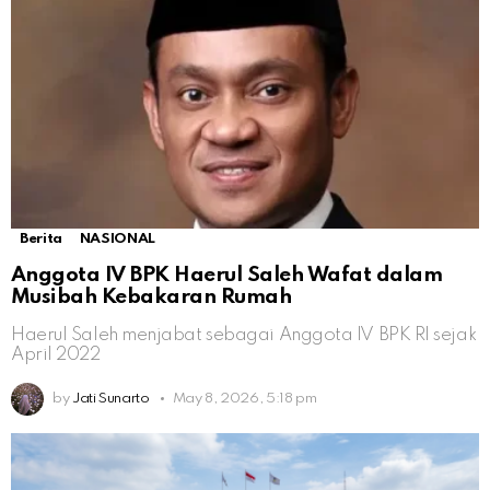
Berita
NASIONAL
Anggota IV BPK Haerul Saleh Wafat dalam
Musibah Kebakaran Rumah
Haerul Saleh menjabat sebagai Anggota IV BPK RI sejak
April 2022
by
Jati Sunarto
May 8, 2026, 5:18 pm