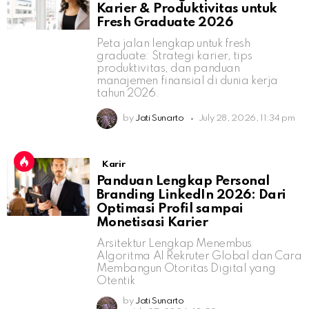
Karier & Produktivitas untuk
Fresh Graduate 2026
Peta jalan lengkap untuk fresh
graduate: Strategi karier, tips
produktivitas, dan panduan
manajemen finansial di dunia kerja
tahun 2026.
by
Jati Sunarto
July 28, 2026, 11:34 pm
Karir
Panduan Lengkap Personal
Branding LinkedIn 2026: Dari
Optimasi Profil sampai
Monetisasi Karier
Arsitektur Lengkap Menembus
Algoritma AI Rekruter Global dan Cara
Membangun Otoritas Digital yang
Otentik
by
Jati Sunarto