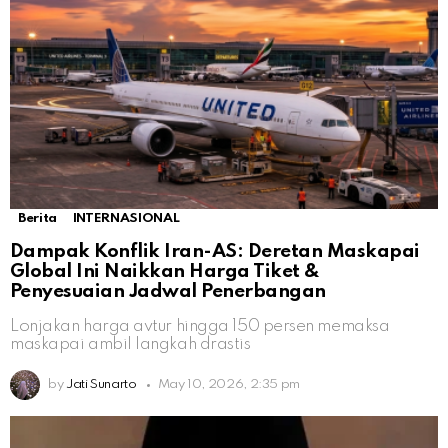
Berita
INTERNASIONAL
Dampak Konflik Iran-AS: Deretan Maskapai
Global Ini Naikkan Harga Tiket &
Penyesuaian Jadwal Penerbangan
Lonjakan harga avtur hingga 150 persen memaksa
maskapai ambil langkah drastis
by
Jati Sunarto
May 10, 2026, 2:35 pm