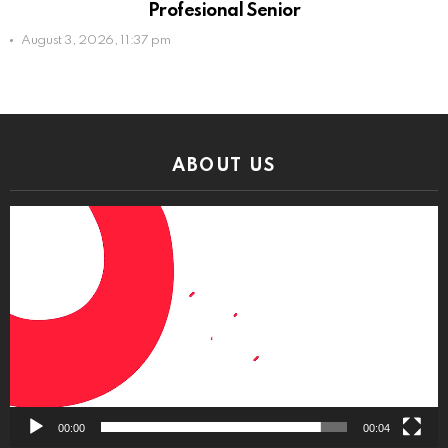
Profesional Senior
August 3, 2026, 11:37 pm
ABOUT US
Video
Player
00:00
00:04