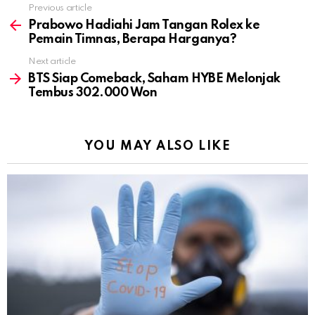
Previous article
See
more
Prabowo Hadiahi Jam Tangan Rolex ke
Pemain Timnas, Berapa Harganya?
Next article
BTS Siap Comeback, Saham HYBE Melonjak
Tembus 302.000 Won
YOU MAY ALSO LIKE