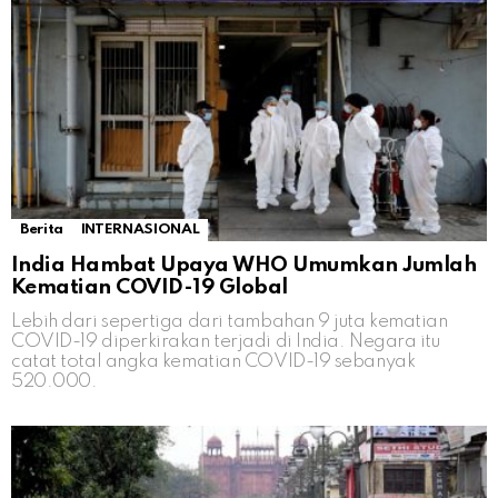
Berita
INTERNASIONAL
India Hambat Upaya WHO Umumkan Jumlah
Kematian COVID-19 Global
Lebih dari sepertiga dari tambahan 9 juta kematian
COVID-19 diperkirakan terjadi di India. Negara itu
catat total angka kematian COVID-19 sebanyak
520.000.