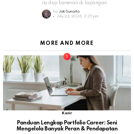
itu diuji beneran di lapangan.
by
Jati Sunarto
July 22, 2026, 3:25 pm
MORE AND MORE
Karir
Panduan Lengkap Portfolio Career: Seni
Mengelola Banyak Peran & Pendapatan