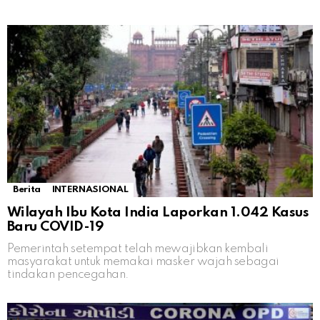
Berita
INTERNASIONAL
Wilayah Ibu Kota India Laporkan 1.042 Kasus
Baru COVID-19
Pemerintah setempat telah mewajibkan kembali
masyarakat untuk memakai masker wajah sebagai
tindakan pencegahan.