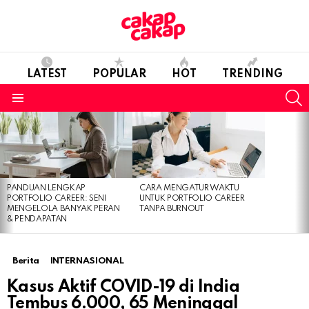
LATEST
POPULAR
HOT
TRENDING
S
Menu
LATEST
STORIES
PANDUAN LENGKAP
CARA MENGATUR WAKTU
PORTFOLIO CAREER: SENI
UNTUK PORTFOLIO CAREER
MENGELOLA BANYAK PERAN
TANPA BURNOUT
& PENDAPATAN
Berita
INTERNASIONAL
Kasus Aktif COVID-19 di India
Tembus 6.000, 65 Meninggal