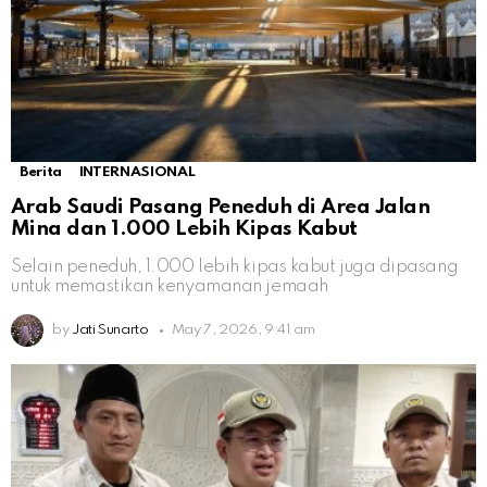
Berita
INTERNASIONAL
Arab Saudi Pasang Peneduh di Area Jalan
Mina dan 1.000 Lebih Kipas Kabut
Selain peneduh, 1.000 lebih kipas kabut juga dipasang
untuk memastikan kenyamanan jemaah
by
Jati Sunarto
May 7, 2026, 9:41 am