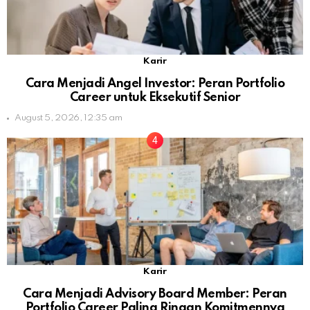
Karir
Cara Menjadi Angel Investor: Peran Portfolio
Career untuk Eksekutif Senior
August 5, 2026, 12:35 am
Karir
Cara Menjadi Advisory Board Member: Peran
Portfolio Career Paling Ringan Komitmennya