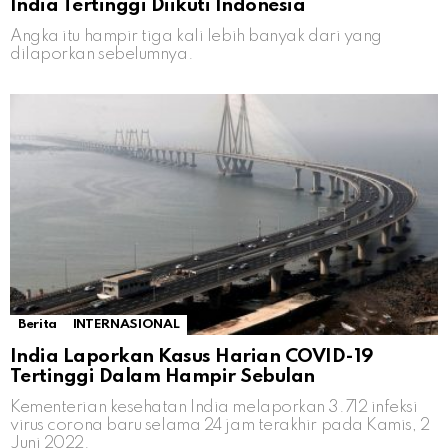
India Tertinggi Diikuti Indonesia
Angka itu hampir tiga kali lebih banyak dari yang
dilaporkan sebelumnya.
Berita
INTERNASIONAL
India Laporkan Kasus Harian COVID-19
Tertinggi Dalam Hampir Sebulan
Kementerian kesehatan India melaporkan 3.712 infeksi
virus corona baru selama 24 jam terakhir pada Kamis, 2
Juni 2022.