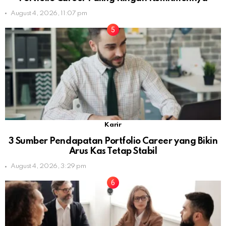
August 4, 2026, 11:07 pm
Karir
3 Sumber Pendapatan Portfolio Career yang Bikin
Arus Kas Tetap Stabil
August 4, 2026, 3:29 pm