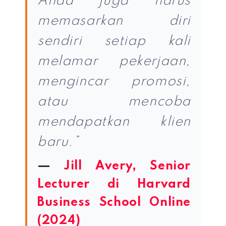
Anda juga harus
memasarkan diri
sendiri setiap kali
melamar pekerjaan,
mengincar promosi,
atau mencoba
mendapatkan klien
baru.”
—
Jill Avery, Senior
Lecturer di Harvard
Business School Online
(2024)