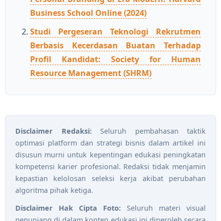
Business School Online (2024)
Studi Pergeseran Teknologi Rekrutmen
Berbasis Kecerdasan Buatan Terhadap
Profil Kandidat: Society for Human
Resource Management (SHRM)
Disclaimer Redaksi:
Seluruh pembahasan taktik
optimasi platform dan strategi bisnis dalam artikel ini
disusun murni untuk kepentingan edukasi peningkatan
kompetensi karier profesional. Redaksi tidak menjamin
kepastian kelolosan seleksi kerja akibat perubahan
algoritma pihak ketiga.
Disclaimer Hak Cipta Foto:
Seluruh materi visual
penunjang di dalam konten edukasi ini diperoleh secara