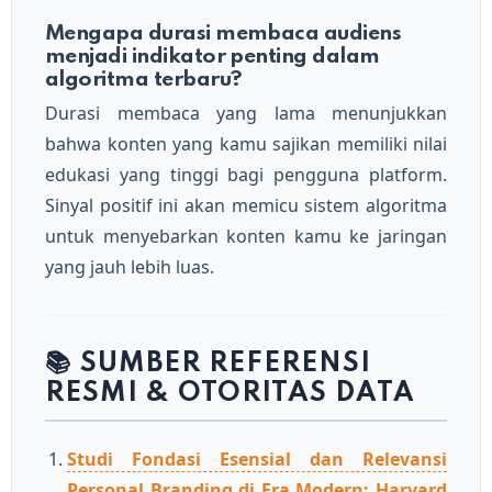
Mengapa durasi membaca audiens
menjadi indikator penting dalam
algoritma terbaru?
Durasi membaca yang lama menunjukkan
bahwa konten yang kamu sajikan memiliki nilai
edukasi yang tinggi bagi pengguna platform.
Sinyal positif ini akan memicu sistem algoritma
untuk menyebarkan konten kamu ke jaringan
yang jauh lebih luas.
📚 SUMBER REFERENSI
RESMI & OTORITAS DATA
Studi Fondasi Esensial dan Relevansi
Personal Branding di Era Modern: Harvard