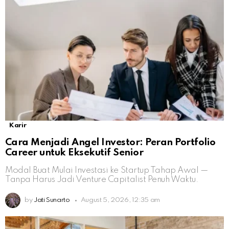
Karir
Cara Menjadi Angel Investor: Peran Portfolio
Career untuk Eksekutif Senior
Modal Buat Mulai Investasi ke Startup Tahap Awal —
Tanpa Harus Jadi Venture Capitalist Penuh Waktu.
by
Jati Sunarto
August 5, 2026, 12:35 am