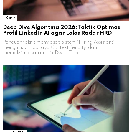
Karir
Deep Dive Algoritma 2026: Taktik Optimasi
Profil LinkedIn AI agar Lolos Radar HRD
Panduan teknis menyiasati sistem “Hiring Assistant”,
menghindari bahaya Context Penalty, dan
memaksimalkan metrik Dwell Time.