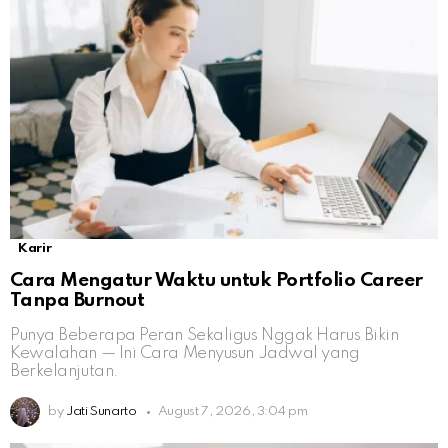
Karir
Cara Mengatur Waktu untuk Portfolio Career
Tanpa Burnout
Punya Beberapa Peran Sekaligus Nggak Harus Bikin
Kewalahan — Ini Cara Menyusun Jadwal yang
Berkelanjutan.
by
Jati Sunarto
August 7, 2026, 3:04 pm