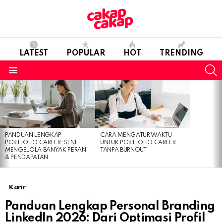
LATEST
POPULAR
HOT
TRENDING
S
Menu
LATEST
STORIES
PANDUAN LENGKAP
CARA MENGATUR WAKTU
PORTFOLIO CAREER: SENI
UNTUK PORTFOLIO CAREER
MENGELOLA BANYAK PERAN
TANPA BURNOUT
& PENDAPATAN
Karir
Panduan Lengkap Personal Branding
LinkedIn 2026: Dari Optimasi Profil