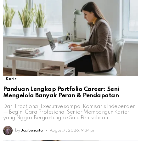
Karir
Panduan Lengkap Portfolio Career: Seni
Mengelola Banyak Peran & Pendapatan
Dari Fractional Executive sampai Komisaris Independen
— Begini Cara Profesional Senior Membangun Karier
yang Nggak Bergantung ke Satu Perusahaan.
by
Jati Sunarto
August 7, 2026, 9:34 pm