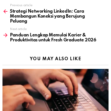
Previous article
See
more
Strategi Networking LinkedIn: Cara
Membangun Koneksi yang Berujung
Peluang
Next article
Panduan Lengkap Memulai Karier &
Produktivitas untuk Fresh Graduate 2026
YOU MAY ALSO LIKE