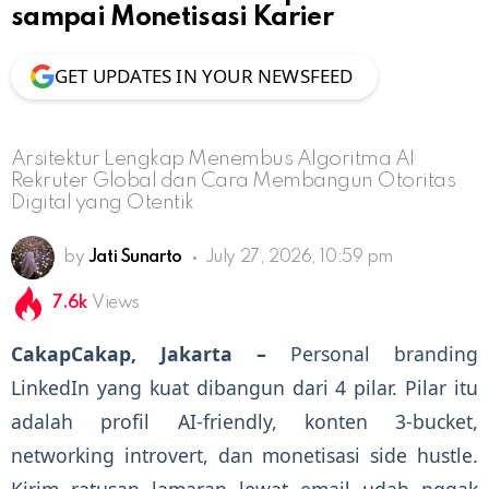
sampai Monetisasi Karier
GET UPDATES IN YOUR NEWSFEED
Arsitektur Lengkap Menembus Algoritma AI
Rekruter Global dan Cara Membangun Otoritas
Digital yang Otentik
by
Jati Sunarto
July 27, 2026, 10:59 pm
7.6k
Views
CakapCakap, Jakarta –
Personal branding
LinkedIn yang kuat dibangun dari 4 pilar. Pilar itu
adalah profil AI-friendly, konten 3-bucket,
networking introvert, dan monetisasi side hustle.