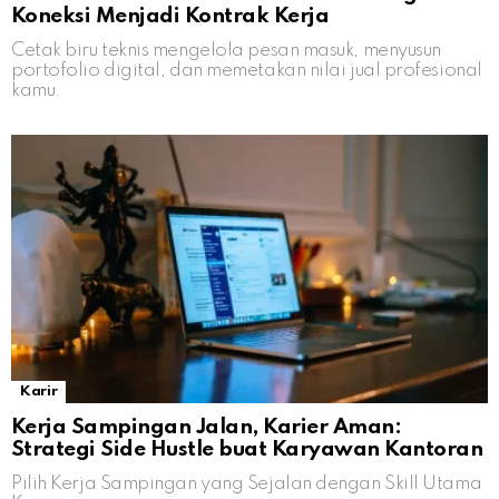
Koneksi Menjadi Kontrak Kerja
Cetak biru teknis mengelola pesan masuk, menyusun
portofolio digital, dan memetakan nilai jual profesional
kamu.
Karir
Kerja Sampingan Jalan, Karier Aman:
Strategi Side Hustle buat Karyawan Kantoran
Pilih Kerja Sampingan yang Sejalan dengan Skill Utama