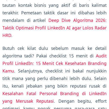
tautan kontak bisnis yang aktif di baris kalimat
terakhir. Pemetaan taktik dasar ini dibahas lebih
mendalam di artikel
Deep Dive Algoritma 2026:
Taktik Optimasi Profil LinkedIn AI agar Lolos Radar
HRD
.
Butuh cek kilat dulu sebelum masuk ke detail
algoritma tadi? Pakai checklist 15 menit di
Audit
Profil LinkedIn: 15 Menit Cek Kesehatan Branding
Kamu
. Selanjutnya, checklist ini bakal nunjukkin
titik mana yang perlu dibenahi lebih dulu. Selain
itu, kenali jebakan yang bikin reputasi rusak di
Kesalahan Fatal Personal Branding di LinkedIn
yang Merusak Reputasi
. Dengan begitu, effort
optimasi kamu nggak percuma gara-gara satu