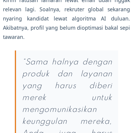
Kirim ratusan lamaran lewat email udah nggak
relevan lagi. Soalnya, rekruter global sekarang
nyaring kandidat lewat algoritma AI duluan.
Akibatnya, profil yang belum dioptimasi bakal sepi
tawaran.
“Sama halnya dengan
produk dan layanan
yang harus diberi
merek untuk
mengomunikasikan
keunggulan mereka,