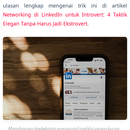
ulasan lengkap mengenai trik ini di artikel
Networking di LinkedIn untuk Introvert: 4 Taktik
Elegan Tanpa Harus Jadi Ekstrovert
.
Membangun kedekatan emosional melalui pesan kurasi