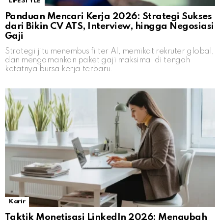
LIFESTYLE
Panduan Mencari Kerja 2026: Strategi Sukses
dari Bikin CV ATS, Interview, hingga Negosiasi
Gaji
Strategi jitu menembus filter AI, memikat rekruter global,
dan mengamankan paket gaji maksimal di tengah
ketatnya bursa kerja terbaru.
Karir
Taktik Monetisasi LinkedIn 2026: Mengubah