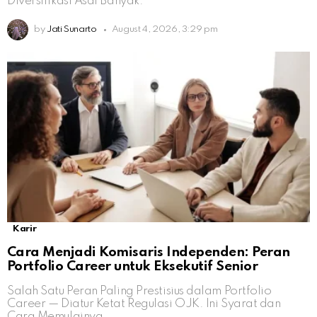
Diversifikasi Asal Banyak.
by
Jati Sunarto
August 4, 2026, 3:29 pm
Karir
Cara Menjadi Komisaris Independen: Peran
Portfolio Career untuk Eksekutif Senior
Salah Satu Peran Paling Prestisius dalam Portfolio
Career — Diatur Ketat Regulasi OJK. Ini Syarat dan
Cara Memulainya.