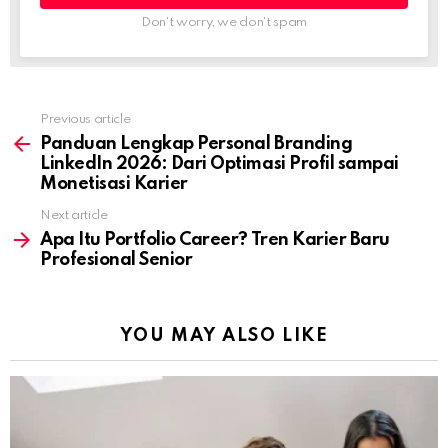
Don't worry, we don't spam
Previous article
See
more
Panduan Lengkap Personal Branding
LinkedIn 2026: Dari Optimasi Profil sampai
Monetisasi Karier
Next article
Apa Itu Portfolio Career? Tren Karier Baru
Profesional Senior
YOU MAY ALSO LIKE