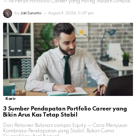
— Ini Peran Portfolio Career yang Paling Mudah Dimulai.
by
Jati Sunarto
August 4, 2026, 11:07 pm
Karir
3 Sumber Pendapatan Portfolio Career yang
Bikin Arus Kas Tetap Stabil
Dari Retainer Bulanan sampai Equity — Cara Menyusun
Kombinasi Pendapatan yang Stabil, Bukan Cuma