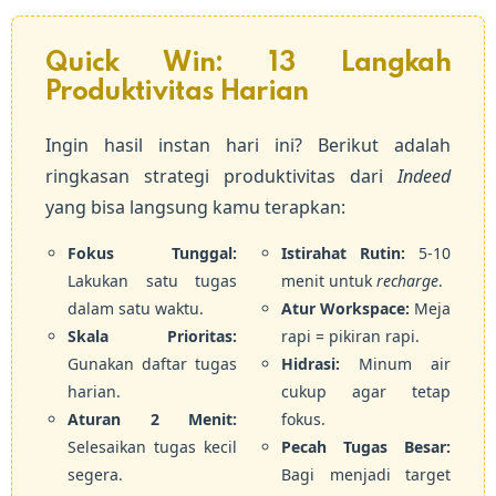
Quick Win: 13 Langkah
Produktivitas Harian
Ingin hasil instan hari ini? Berikut adalah
ringkasan strategi produktivitas dari
Indeed
yang bisa langsung kamu terapkan:
Fokus Tunggal:
Istirahat Rutin:
5-10
Lakukan satu tugas
menit untuk
recharge
.
dalam satu waktu.
Atur Workspace:
Meja
Skala Prioritas:
rapi = pikiran rapi.
Gunakan daftar tugas
Hidrasi:
Minum air
harian.
cukup agar tetap
Aturan 2 Menit:
fokus.
Selesaikan tugas kecil
Pecah Tugas Besar:
segera.
Bagi menjadi target