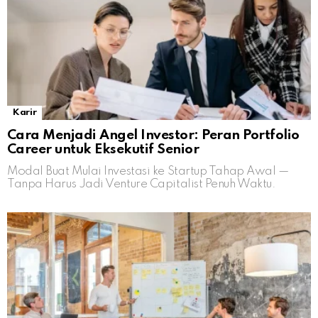
Karir
Cara Menjadi Angel Investor: Peran Portfolio
Career untuk Eksekutif Senior
Modal Buat Mulai Investasi ke Startup Tahap Awal —
Tanpa Harus Jadi Venture Capitalist Penuh Waktu.