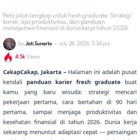
Peta jalan lengkap untuk fresh graduate: Strategi
karier, tips produktivitas, dan panduan
manajemen finansial di dunia kerja tahun 2026.
by
Jati Sunarto
July 28, 2026, 11:34 pm
4.5k
Views
CakapCakap, Jakarta –
Halaman ini adalah pusat
kendali
panduan karier fresh graduate
buat
kamu yang baru wisuda: strategi mencari
pekerjaan pertama, cara bertahan di 90 hari
pertama, sampai menjaga produktivitas dan
kesehatan finansial di tahun 2026. Dunia kerja
sekarang menuntut adaptasi cepat — persaingan