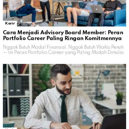
Karir
Cara Menjadi Advisory Board Member: Peran
Portfolio Career Paling Ringan Komitmennya
Nggak Butuh Modal Finansial, Nggak Butuh Waktu Penuh
— Ini Peran Portfolio Career yang Paling Mudah Dimulai.