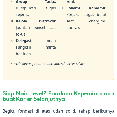
Group Tasks:
kecil.
Kumpulkan tugas
Pahami Iramamu:
sejenis.
Kerjakan tugas berat
Kelola Distraksi:
saat energimu
Jauhkan ponsel saat
puncak.
fokus.
Delegasi:
Jangan
sungkan minta
bantuan.
*Berdasarkan panduan dari
Indeed Career Advice
.
Siap Naik Level? Panduan Kepemimpinan
buat Karier Selanjutnya
Begitu fondasi di atas udah solid, tahap berikutnya