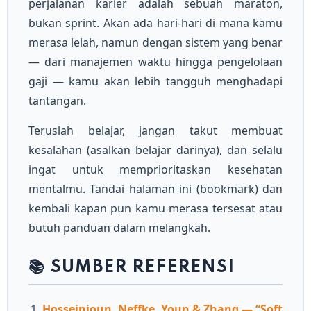
perjalanan karier adalah sebuah maraton,
bukan sprint. Akan ada hari-hari di mana kamu
merasa lelah, namun dengan sistem yang benar
— dari manajemen waktu hingga pengelolaan
gaji — kamu akan lebih tangguh menghadapi
tantangan.
Teruslah belajar, jangan takut membuat
kesalahan (asalkan belajar darinya), dan selalu
ingat untuk memprioritaskan kesehatan
mentalmu. Tandai halaman ini (bookmark) dan
kembali kapan pun kamu merasa tersesat atau
butuh panduan dalam melangkah.
📚 SUMBER REFERENSI
Hosseinioun, Neffke, Youn & Zhang — “Soft