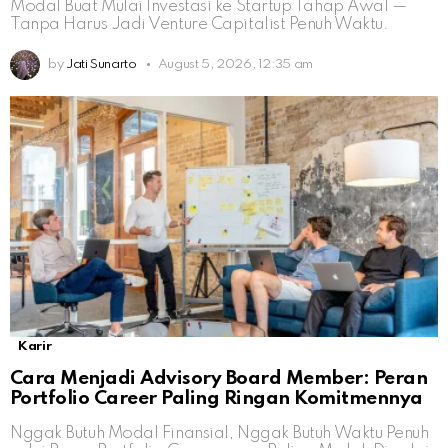
Modal Buat Mulai Investasi ke Startup Tahap Awal —
Tanpa Harus Jadi Venture Capitalist Penuh Waktu.
by
Jati Sunarto
August 5, 2026, 12:35 am
Karir
Cara Menjadi Advisory Board Member: Peran
Portfolio Career Paling Ringan Komitmennya
Nggak Butuh Modal Finansial, Nggak Butuh Waktu Penuh