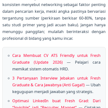
konsisten menyebut networking sebagai faktor penting
dalam pencarian kerja, meski angka pastinya bervariasi
tergantung sumber (perkiraan berkisar 60-80%, tanpa
satu studi primer yang jadi acuan baku). Jangan hanya
menunggu panggilan; mulailah berinteraksi dengan
profesional di bidang yang kamu incar.
Cara Membuat CV ATS Friendly untuk Fresh
Graduate (Update 2026)
— Pelajari cara
memikat sistem otomatis HRD.
3 Pertanyaan Interview Jebakan untuk Fresh
Graduate & Cara Jawabnya (Anti Gagal!)
— Ubah
kegugupan menjadi jawaban yang strategis.
Optimasi LinkedIn buat Fresh Grad: Dari
“Invisible” jadi “Recruiter Magnet”
— Ciptakan