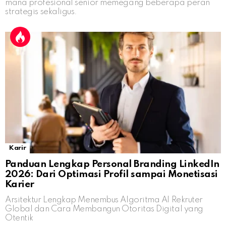
mana profesional senior memegang beberapa peran
strategis sekaligus.
Karir
Panduan Lengkap Personal Branding LinkedIn
2026: Dari Optimasi Profil sampai Monetisasi
Karier
Arsitektur Lengkap Menembus Algoritma AI Rekruter
Global dan Cara Membangun Otoritas Digital yang
Otentik