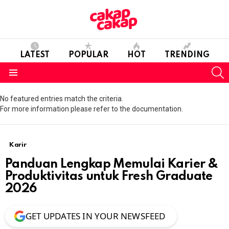
LATEST
POPULAR
HOT
TRENDING
S
Menu
No featured entries match the criteria.
For more information please refer to the documentation.
Karir
Panduan Lengkap Memulai Karier &
Produktivitas untuk Fresh Graduate
2026
GET UPDATES IN YOUR NEWSFEED