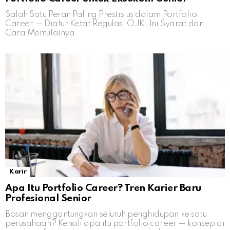
Salah Satu Peran Paling Prestisius dalam Portfolio
Career — Diatur Ketat Regulasi OJK. Ini Syarat dan
Cara Memulainya.
Karir
Apa Itu Portfolio Career? Tren Karier Baru
Profesional Senior
Bosan menggantungkan seluruh penghidupan ke satu
perusahaan? Kenali apa itu portfolio career — konsep di