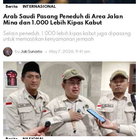
Berita
INTERNASIONAL
Arab Saudi Pasang Peneduh di Area Jalan
Mina dan 1.000 Lebih Kipas Kabut
Selain peneduh, 1.000 lebih kipas kabut juga dipasang
untuk memastikan kenyamanan jemaah
by
Jati Sunarto
May 7, 2026, 9:41 am