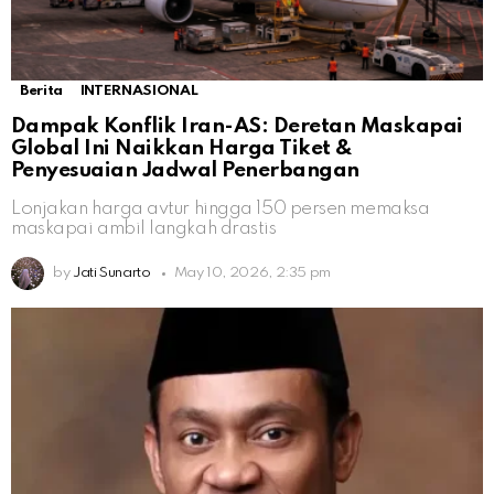
Berita
INTERNASIONAL
Dampak Konflik Iran-AS: Deretan Maskapai
Global Ini Naikkan Harga Tiket &
Penyesuaian Jadwal Penerbangan
Lonjakan harga avtur hingga 150 persen memaksa
maskapai ambil langkah drastis
by
Jati Sunarto
May 10, 2026, 2:35 pm