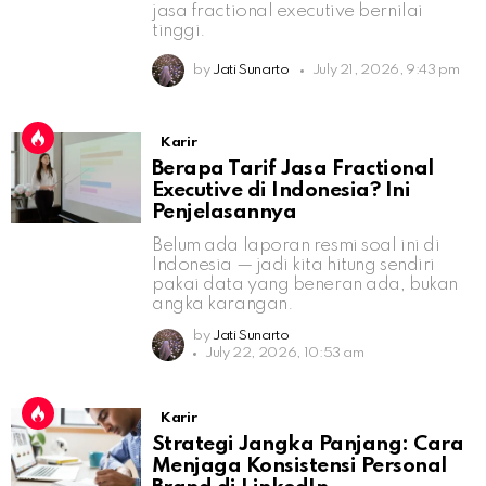
jasa fractional executive bernilai
tinggi.
by
Jati Sunarto
July 21, 2026, 9:43 pm
Karir
Berapa Tarif Jasa Fractional
Executive di Indonesia? Ini
Penjelasannya
Belum ada laporan resmi soal ini di
Indonesia — jadi kita hitung sendiri
pakai data yang beneran ada, bukan
angka karangan.
by
Jati Sunarto
July 22, 2026, 10:53 am
Karir
Strategi Jangka Panjang: Cara
Menjaga Konsistensi Personal