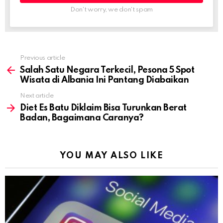
Don't worry, we don't spam
Previous article
See
more
Salah Satu Negara Terkecil, Pesona 5 Spot
Wisata di Albania Ini Pantang Diabaikan
Next article
Diet Es Batu Diklaim Bisa Turunkan Berat
Badan, Bagaimana Caranya?
YOU MAY ALSO LIKE