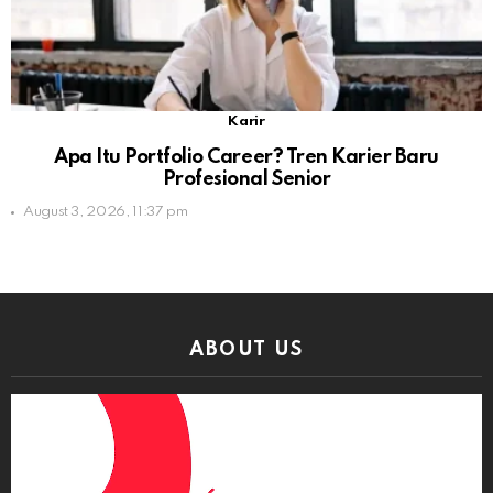
Karir
Apa Itu Portfolio Career? Tren Karier Baru
Profesional Senior
August 3, 2026, 11:37 pm
ABOUT US
Video
Player