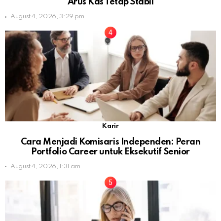
Arus Kas Tetap Stabil
August 4, 2026, 3:29 pm
Karir
Cara Menjadi Komisaris Independen: Peran
Portfolio Career untuk Eksekutif Senior
August 4, 2026, 1:31 am