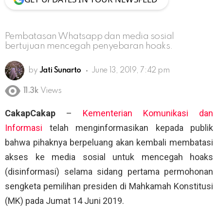
Pembatasan Whatsapp dan media sosial
bertujuan mencegah penyebaran hoaks.
by
Jati Sunarto
June 13, 2019, 7:42 pm
11.3k
Views
CakapCakap
–
Kementerian Komunikasi dan
Informasi
telah menginformasikan kepada publik
bahwa pihaknya berpeluang akan kembali membatasi
akses ke media sosial untuk mencegah hoaks
(disinformasi) selama sidang pertama permohonan
sengketa pemilihan presiden di Mahkamah Konstitusi
(MK) pada Jumat 14 Juni 2019.