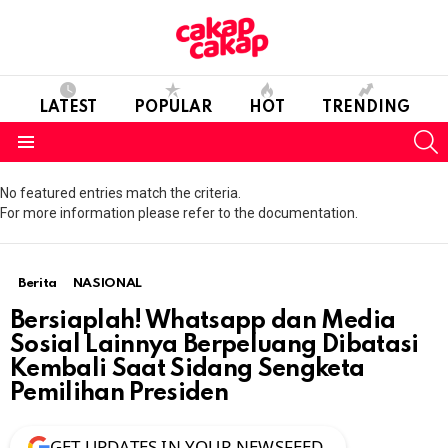
LATEST
POPULAR
HOT
TRENDING
S
Menu
No featured entries match the criteria.
For more information please refer to the documentation.
Berita
NASIONAL
Bersiaplah! Whatsapp dan Media
Sosial Lainnya Berpeluang Dibatasi
Kembali Saat Sidang Sengketa
Pemilihan Presiden
GET UPDATES IN YOUR NEWSFEED