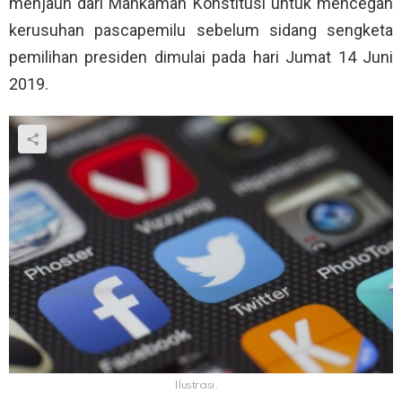
menjauh dari Mahkamah Konstitusi untuk mencegah
kerusuhan pascapemilu sebelum sidang sengketa
pemilihan presiden dimulai pada hari Jumat 14 Juni
2019.
Ilustrasi.