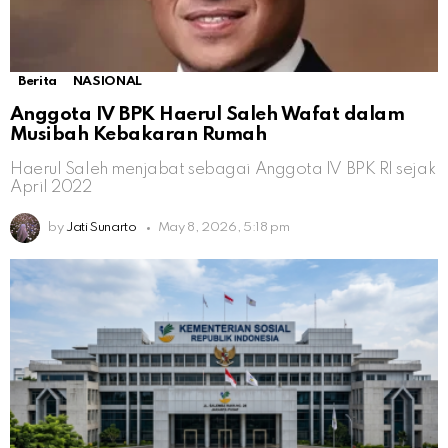
Berita
NASIONAL
Anggota IV BPK Haerul Saleh Wafat dalam
Musibah Kebakaran Rumah
Haerul Saleh menjabat sebagai Anggota IV BPK RI sejak
April 2022
by
Jati Sunarto
May 8, 2026, 5:18 pm