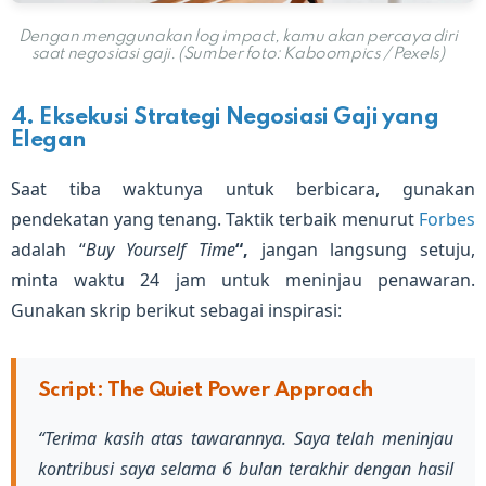
Dengan menggunakan log impact, kamu akan percaya diri
saat negosiasi gaji. (Sumber foto: Kaboompics / Pexels)
4. Eksekusi Strategi Negosiasi Gaji yang
Elegan
Saat tiba waktunya untuk berbicara, gunakan
pendekatan yang tenang. Taktik terbaik menurut
Forbes
adalah “
Buy Yourself Time
“,
jangan langsung setuju,
minta waktu 24 jam untuk meninjau penawaran.
Gunakan skrip berikut sebagai inspirasi:
Script: The Quiet Power Approach
“Terima kasih atas tawarannya. Saya telah meninjau
kontribusi saya selama 6 bulan terakhir dengan hasil