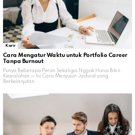
Karir
Cara Mengatur Waktu untuk Portfolio Career
Tanpa Burnout
Punya Beberapa Peran Sekaligus Nggak Harus Bikin
Kewalahan — Ini Cara Menyusun Jadwal yang
Berkelanjutan.