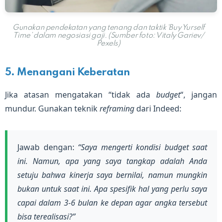
Gunakan pendekatan yang tenang dan taktik ‘Buy Yurself
Time’ dalam negosiasi gaji. (Sumber foto: Vitaly Gariev/
Pexels)
5. Menangani Keberatan
Jika atasan mengatakan “tidak ada
budget
“, jangan
mundur. Gunakan teknik
reframing
dari Indeed:
Jawab dengan:
“Saya mengerti kondisi budget saat
ini. Namun, apa yang saya tangkap adalah Anda
setuju bahwa kinerja saya bernilai, namun mungkin
bukan untuk saat ini. Apa spesifik hal yang perlu saya
capai dalam 3-6 bulan ke depan agar angka tersebut
bisa terealisasi?”