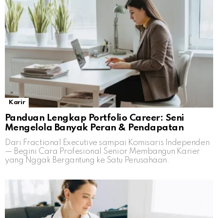
Karir
Panduan Lengkap Portfolio Career: Seni
Mengelola Banyak Peran & Pendapatan
Dari Fractional Executive sampai Komisaris Independen
— Begini Cara Profesional Senior Membangun Karier
yang Nggak Bergantung ke Satu Perusahaan.