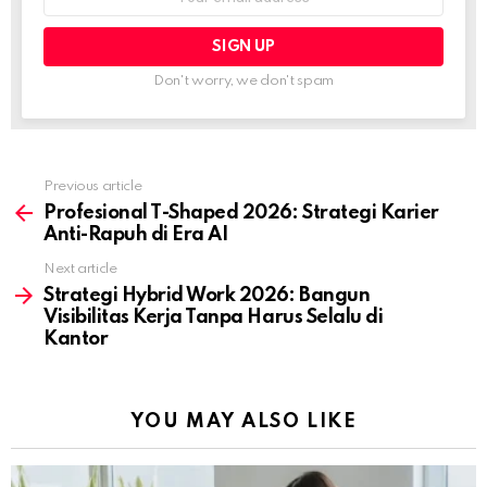
address:
Don't worry, we don't spam
Previous article
See
more
Profesional T-Shaped 2026: Strategi Karier
Anti-Rapuh di Era AI
Next article
Strategi Hybrid Work 2026: Bangun
Visibilitas Kerja Tanpa Harus Selalu di
Kantor
YOU MAY ALSO LIKE