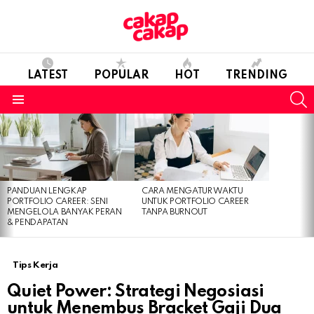
LATEST
POPULAR
HOT
TRENDING
S
Menu
LATEST
STORIES
PANDUAN LENGKAP
CARA MENGATUR WAKTU
PORTFOLIO CAREER: SENI
UNTUK PORTFOLIO CAREER
MENGELOLA BANYAK PERAN
TANPA BURNOUT
& PENDAPATAN
Tips Kerja
Quiet Power: Strategi Negosiasi
untuk Menembus Bracket Gaji Dua