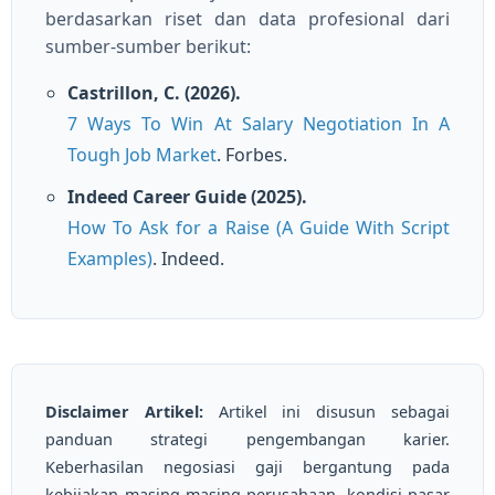
berdasarkan riset dan data profesional dari
sumber-sumber berikut:
Castrillon, C. (2026).
7 Ways To Win At Salary Negotiation In A
Tough Job Market
. Forbes.
Indeed Career Guide (2025).
How To Ask for a Raise (A Guide With Script
Examples)
. Indeed.
Disclaimer Artikel:
Artikel ini disusun sebagai
panduan strategi pengembangan karier.
Keberhasilan negosiasi gaji bergantung pada
kebijakan masing-masing perusahaan, kondisi pasar