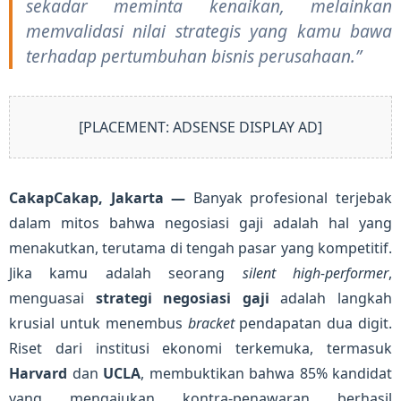
sekadar meminta kenaikan, melainkan
memvalidasi nilai strategis yang kamu bawa
terhadap pertumbuhan bisnis perusahaan.”
[PLACEMENT: ADSENSE DISPLAY AD]
CakapCakap, Jakarta —
Banyak profesional terjebak
dalam mitos bahwa negosiasi gaji adalah hal yang
menakutkan, terutama di tengah pasar yang kompetitif.
Jika kamu adalah seorang
silent high-performer
,
menguasai
strategi negosiasi gaji
adalah langkah
krusial untuk menembus
bracket
pendapatan dua digit.
Riset dari institusi ekonomi terkemuka, termasuk
Harvard
dan
UCLA
, membuktikan bahwa 85% kandidat
yang mengajukan kontra-penawaran berhasil