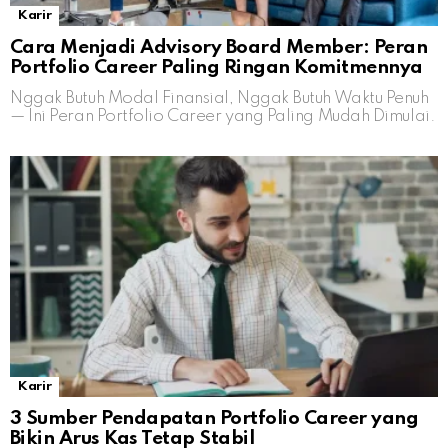
Karir
Cara Menjadi Advisory Board Member: Peran
Portfolio Career Paling Ringan Komitmennya
Nggak Butuh Modal Finansial, Nggak Butuh Waktu Penuh
— Ini Peran Portfolio Career yang Paling Mudah Dimulai.
Karir
3 Sumber Pendapatan Portfolio Career yang
Bikin Arus Kas Tetap Stabil