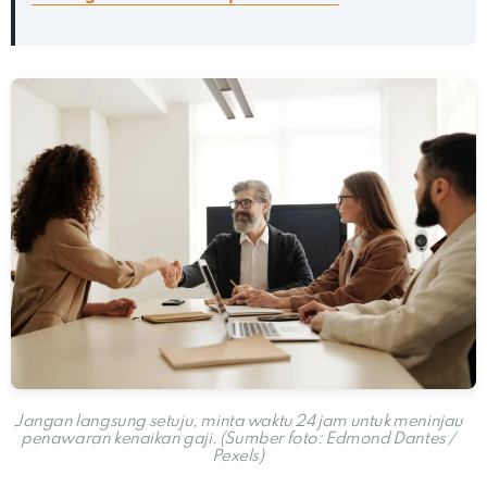
Jangan langsung setuju, minta waktu 24 jam untuk meninjau
penawaran kenaikan gaji. (Sumber foto: Edmond Dantes /
Pexels)