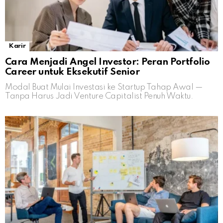
Karir
Cara Menjadi Angel Investor: Peran Portfolio
Career untuk Eksekutif Senior
Modal Buat Mulai Investasi ke Startup Tahap Awal —
Tanpa Harus Jadi Venture Capitalist Penuh Waktu.