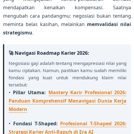
mendapatkan kenaikan kompensasi. Saatnya
mengubah cara pandangmu: negosiasi bukan tentang
meminta belas kasihan, melainkan
memvalidasi nilai
strategismu
.
🚀 Navigasi Roadmap Karier 2026:
Negosiasi gaji adalah tentang mengapresiasi nilai yang
kamu ciptakan. Namun, pastikan kamu sudah memiliki
fondasi yang kuat untuk mendukung klaim nilai
tersebut:
•
Pillar Utama:
Mastery Karir Profesional 2026:
Panduan Komprehensif Menavigasi Dunia Kerja
Modern
•
Fondasi T-Shaped:
Profesional T-Shaped 2026:
Strategi Karier Anti-Rapuh di Era AI