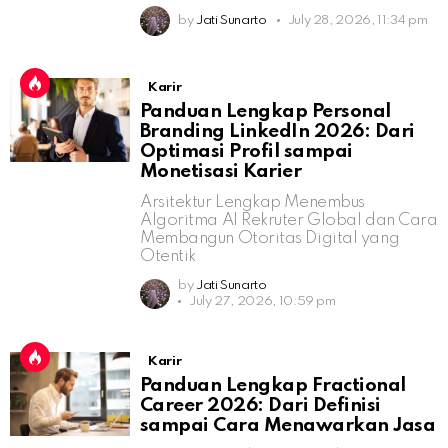
by
Jati Sunarto
July 28, 2026, 11:34 pm
Karir
Panduan Lengkap Personal
Branding LinkedIn 2026: Dari
Optimasi Profil sampai
Monetisasi Karier
Arsitektur Lengkap Menembus
Algoritma AI Rekruter Global dan Cara
Membangun Otoritas Digital yang
Otentik
by
Jati Sunarto
July 27, 2026, 10:59 pm
Karir
Panduan Lengkap Fractional
Career 2026: Dari Definisi
sampai Cara Menawarkan Jasa