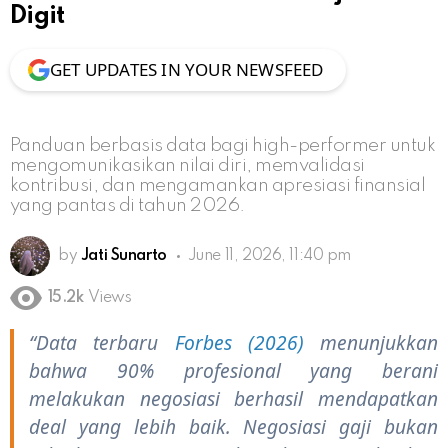
Digit
GET UPDATES IN YOUR NEWSFEED
Panduan berbasis data bagi high-performer untuk
mengomunikasikan nilai diri, memvalidasi
kontribusi, dan mengamankan apresiasi finansial
yang pantas di tahun 2026.
by
Jati Sunarto
June 11, 2026, 11:40 pm
15.2k
Views
“Data terbaru
Forbes (2026)
menunjukkan
bahwa 90% profesional yang berani
melakukan negosiasi berhasil mendapatkan
deal yang lebih baik. Negosiasi gaji bukan