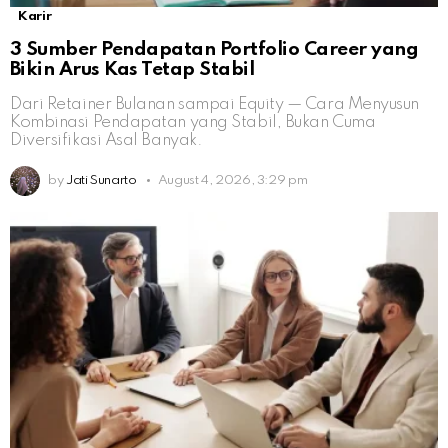
Karir
3 Sumber Pendapatan Portfolio Career yang
Bikin Arus Kas Tetap Stabil
Dari Retainer Bulanan sampai Equity — Cara Menyusun
Kombinasi Pendapatan yang Stabil, Bukan Cuma
Diversifikasi Asal Banyak.
by
Jati Sunarto
August 4, 2026, 3:29 pm