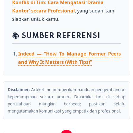
Konflik di Tim: Cara Mengatasi ‘Drama
Kantor’ secara Profesional
, yang sudah kami
siapkan untuk kamu.
📚 SUMBER REFERENSI
Indeed — “How To Manage Former Peers
and Why It Matters (With Tips)”
Disclaimer:
Artikel ini memberikan panduan pengembangan
kepemimpinan secara umum. Dinamika tim di setiap
perusahaan mungkin berbeda; pastikan selalu
mengutamakan komunikasi yang empatik dan profesional.