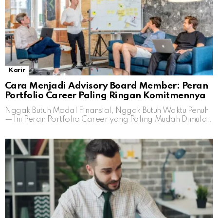
Karir
Cara Menjadi Advisory Board Member: Peran
Portfolio Career Paling Ringan Komitmennya
Nggak Butuh Modal Finansial, Nggak Butuh Waktu Penuh
— Ini Peran Portfolio Career yang Paling Mudah Dimulai.