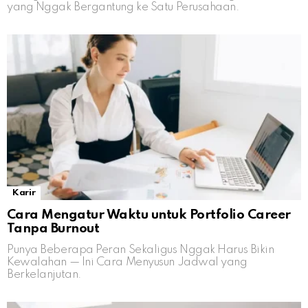
yang Nggak Bergantung ke Satu Perusahaan.
Karir
Cara Mengatur Waktu untuk Portfolio Career
Tanpa Burnout
Punya Beberapa Peran Sekaligus Nggak Harus Bikin
Kewalahan — Ini Cara Menyusun Jadwal yang
Berkelanjutan.