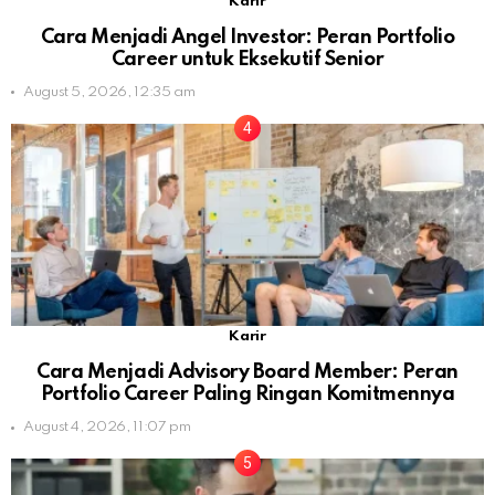
Karir
Cara Menjadi Angel Investor: Peran Portfolio
Career untuk Eksekutif Senior
August 5, 2026, 12:35 am
Karir
Cara Menjadi Advisory Board Member: Peran
Portfolio Career Paling Ringan Komitmennya
August 4, 2026, 11:07 pm