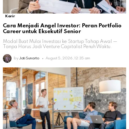
Karir
Cara Menjadi Angel Investor: Peran Portfolio
Career untuk Eksekutif Senior
Modal Buat Mulai Investasi ke Startup Tahap Awal —
Tanpa Harus Jadi Venture Capitalist Penuh Waktu.
by
Jati Sunarto
August 5, 2026, 12:35 am