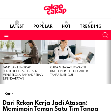
LATEST
POPULAR
HOT
TRENDING
S
Menu
LATEST
STORIES
PANDUAN LENGKAP
CARA MENGATUR WAKTU
PORTFOLIO CAREER: SENI
UNTUK PORTFOLIO CAREER
MENGELOLA BANYAK PERAN
TANPA BURNOUT
& PENDAPATAN
Karir
Dari Rekan Kerja Jadi Atasan:
Memimpin Teman Satu Tim Tanpa