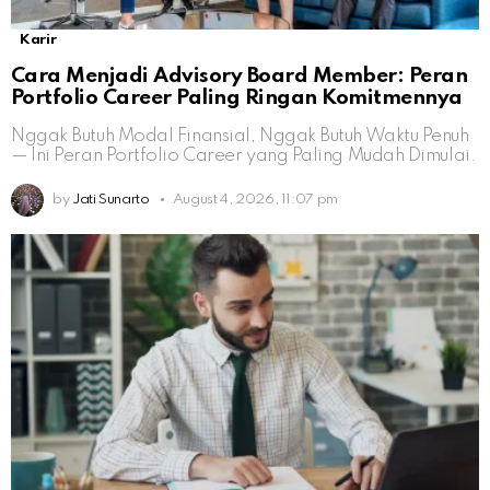
Karir
Cara Menjadi Advisory Board Member: Peran
Portfolio Career Paling Ringan Komitmennya
Nggak Butuh Modal Finansial, Nggak Butuh Waktu Penuh
— Ini Peran Portfolio Career yang Paling Mudah Dimulai.
by
Jati Sunarto
August 4, 2026, 11:07 pm