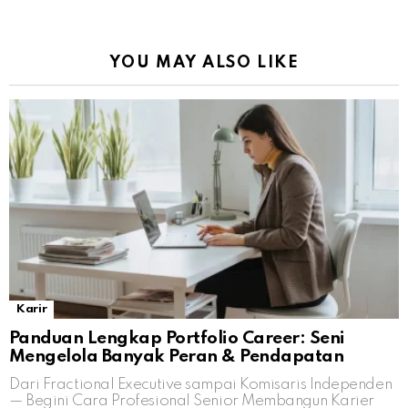
YOU MAY ALSO LIKE
Karir
Panduan Lengkap Portfolio Career: Seni
Mengelola Banyak Peran & Pendapatan
Dari Fractional Executive sampai Komisaris Independen
— Begini Cara Profesional Senior Membangun Karier