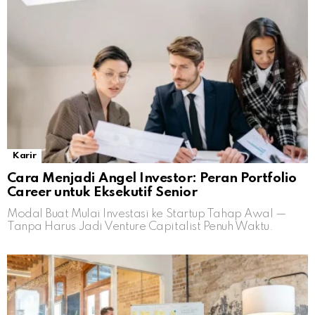
Karir
Cara Menjadi Angel Investor: Peran Portfolio
Career untuk Eksekutif Senior
Modal Buat Mulai Investasi ke Startup Tahap Awal —
Tanpa Harus Jadi Venture Capitalist Penuh Waktu.