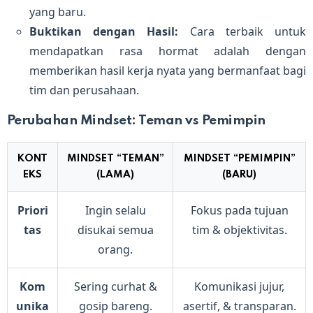
yang baru.
Buktikan dengan Hasil:
Cara terbaik untuk
mendapatkan rasa hormat adalah dengan
memberikan hasil kerja nyata yang bermanfaat bagi
tim dan perusahaan.
Perubahan Mindset: Teman vs Pemimpin
KONT
MINDSET “TEMAN”
MINDSET “PEMIMPIN”
EKS
(LAMA)
(BARU)
Priori
Ingin selalu
Fokus pada tujuan
tas
disukai semua
tim & objektivitas.
orang.
Kom
Sering curhat &
Komunikasi jujur,
unika
gosip bareng.
asertif, & transparan.