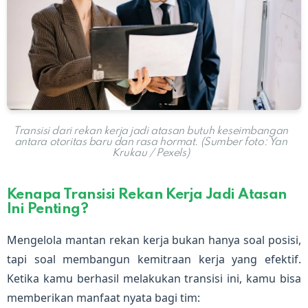
Transisi dari rekan kerja jadi atasan butuh keseimbangan
antara otoritas baru dan rasa hormat. (Sumber foto: Yan
Krukau / Pexels)
Kenapa Transisi Rekan Kerja Jadi Atasan
Ini Penting?
Mengelola mantan rekan kerja bukan hanya soal posisi,
tapi soal membangun kemitraan kerja yang efektif.
Ketika kamu berhasil melakukan transisi ini, kamu bisa
memberikan manfaat nyata bagi tim: