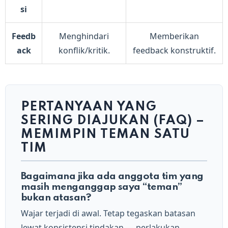
si
Feedb
Menghindari
Memberikan
ack
konflik/kritik.
feedback konstruktif.
PERTANYAAN YANG
SERING DIAJUKAN (FAQ) –
MEMIMPIN TEMAN SATU
TIM
Bagaimana jika ada anggota tim yang
masih menganggap saya “teman”
bukan atasan?
Wajar terjadi di awal. Tetap tegaskan batasan
lewat konsistensi tindakan — perlakukan