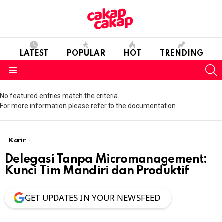
LATEST
POPULAR
HOT
TRENDING
S
Menu
No featured entries match the criteria.
For more information please refer to the documentation.
Karir
Delegasi Tanpa Micromanagement:
Kunci Tim Mandiri dan Produktif
GET UPDATES IN YOUR NEWSFEED