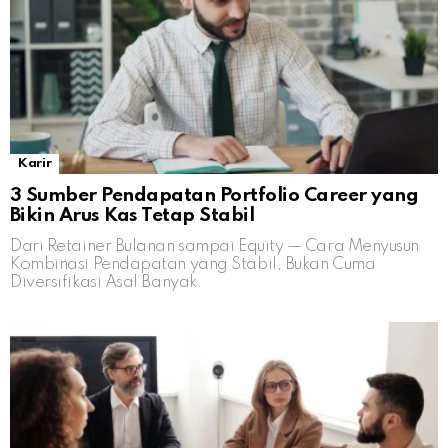
Karir
3 Sumber Pendapatan Portfolio Career yang
Bikin Arus Kas Tetap Stabil
Dari Retainer Bulanan sampai Equity — Cara Menyusun
Kombinasi Pendapatan yang Stabil, Bukan Cuma
Diversifikasi Asal Banyak.