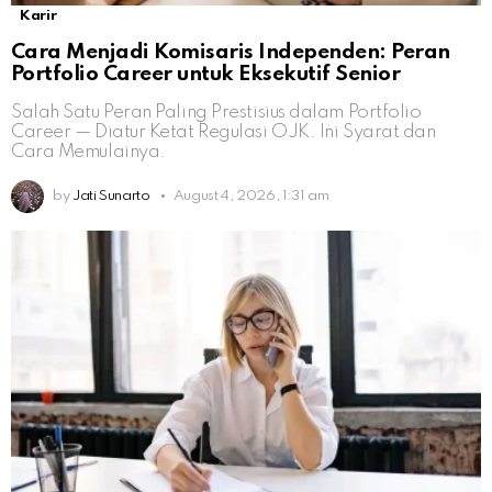
Karir
Cara Menjadi Komisaris Independen: Peran
Portfolio Career untuk Eksekutif Senior
Salah Satu Peran Paling Prestisius dalam Portfolio
Career — Diatur Ketat Regulasi OJK. Ini Syarat dan
Cara Memulainya.
by
Jati Sunarto
August 4, 2026, 1:31 am