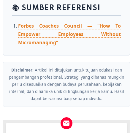
📚 SUMBER REFERENSI
Forbes Coaches Council — “How To
Empower Employees Without
Micromanaging”
Disclaimer:
Artikel ini ditujukan untuk tujuan edukasi dan
pengembangan profesional. Strategi yang dibahas mungkin
perlu disesuaikan dengan budaya perusahaan, kebijakan
internal, dan dinamika unik di lingkungan kerja kamu. Hasil
dapat bervariasi bagi setiap individu.