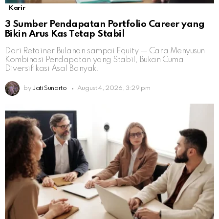
Karir
3 Sumber Pendapatan Portfolio Career yang
Bikin Arus Kas Tetap Stabil
Dari Retainer Bulanan sampai Equity — Cara Menyusun
Kombinasi Pendapatan yang Stabil, Bukan Cuma
Diversifikasi Asal Banyak.
by
Jati Sunarto
August 4, 2026, 3:29 pm