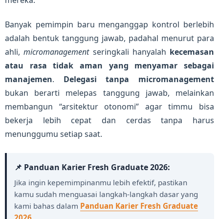
mereka.
Banyak pemimpin baru menganggap kontrol berlebih
adalah bentuk tanggung jawab, padahal menurut para
ahli,
micromanagement
seringkali hanyalah
kecemasan
atau rasa tidak aman yang menyamar sebagai
manajemen
.
Delegasi tanpa micromanagement
bukan berarti melepas tanggung jawab, melainkan
membangun “arsitektur otonomi” agar timmu bisa
bekerja lebih cepat dan cerdas tanpa harus
menunggumu setiap saat.
📌 Panduan Karier Fresh Graduate 2026:
Jika ingin kepemimpinanmu lebih efektif, pastikan
kamu sudah menguasai langkah-langkah dasar yang
kami bahas dalam
Panduan Karier Fresh Graduate
2026
.