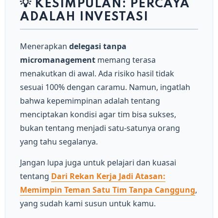
💡 KESIMPULAN: PERCAYA
ADALAH INVESTASI
Menerapkan
delegasi tanpa
micromanagement
memang terasa
menakutkan di awal. Ada risiko hasil tidak
sesuai 100% dengan caramu. Namun, ingatlah
bahwa kepemimpinan adalah tentang
menciptakan kondisi agar tim bisa sukses,
bukan tentang menjadi satu-satunya orang
yang tahu segalanya.
Jangan lupa juga untuk pelajari dan kuasai
tentang
Dari Rekan Kerja Jadi Atasan:
Memimpin Teman Satu Tim Tanpa Canggung
,
yang sudah kami susun untuk kamu.