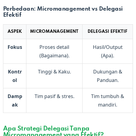
Perbedaan: Micromanagement vs Delegasi
Efektif
ASPEK
MICROMANAGEMENT
DELEGASI EFEKTIF
Fokus
Proses detail
Hasil/Output
(Bagaimana).
(Apa).
Kontr
Tinggi & Kaku.
Dukungan &
ol
Panduan.
Damp
Tim pasif & stres.
Tim tumbuh &
ak
mandiri.
Apa Strategi Delegasi Tanpa
Micromanagement yang Efektif?