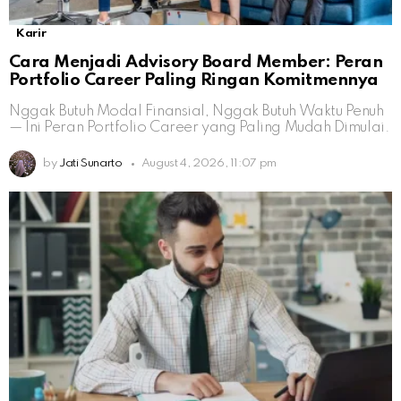
Karir
Cara Menjadi Advisory Board Member: Peran
Portfolio Career Paling Ringan Komitmennya
Nggak Butuh Modal Finansial, Nggak Butuh Waktu Penuh
— Ini Peran Portfolio Career yang Paling Mudah Dimulai.
by
Jati Sunarto
August 4, 2026, 11:07 pm