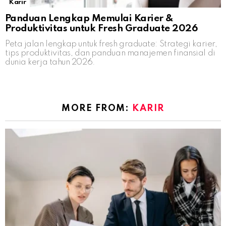
Karir
Panduan Lengkap Memulai Karier &
Produktivitas untuk Fresh Graduate 2026
Peta jalan lengkap untuk fresh graduate: Strategi karier,
tips produktivitas, dan panduan manajemen finansial di
dunia kerja tahun 2026.
MORE FROM:
KARIR