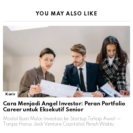
YOU MAY ALSO LIKE
Karir
Cara Menjadi Angel Investor: Peran Portfolio
Career untuk Eksekutif Senior
Modal Buat Mulai Investasi ke Startup Tahap Awal —
Tanpa Harus Jadi Venture Capitalist Penuh Waktu.