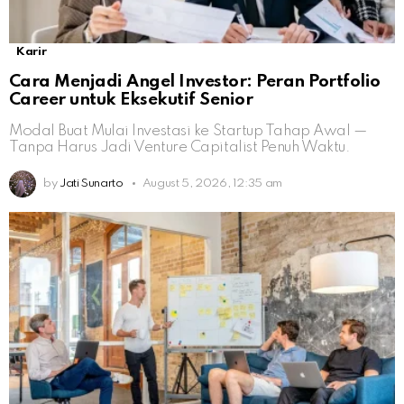
Karir
Cara Menjadi Angel Investor: Peran Portfolio
Career untuk Eksekutif Senior
Modal Buat Mulai Investasi ke Startup Tahap Awal —
Tanpa Harus Jadi Venture Capitalist Penuh Waktu.
by
Jati Sunarto
August 5, 2026, 12:35 am