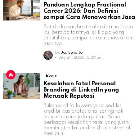
Panduan Lengkap Fractional
Career 2026: Dari Definisi
sampai Cara Menawarkan Jasa
Satu halaman buat mulai dari nol: apa
itu, berapa tarifnya, skill apa yang
dibutuhkan, sampai cara menawarkan
jasanya.
by
Jati Sunarto
July 24, 2026, 5:29 pm
Karir
Kesalahan Fatal Personal
Branding di LinkedIn yang
Merusak Reputasi
Bukan soal followers yang sedikit,
kredibilitas profesional sering kali
hancur karena jalan pintas. Kenali
berbagai kesalahan fatal yang justru
membuat rekruter dan klien potensial
menjauh.