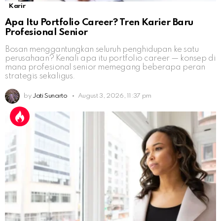
Karir
Apa Itu Portfolio Career? Tren Karier Baru
Profesional Senior
Bosan menggantungkan seluruh penghidupan ke satu
perusahaan? Kenali apa itu portfolio career — konsep di
mana profesional senior memegang beberapa peran
strategis sekaligus.
by
Jati Sunarto
August 3, 2026, 11:37 pm