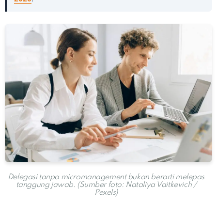
Delegasi tanpa micromanagement bukan berarti melepas
tanggung jawab. (Sumber foto: Nataliya Vaitkevich /
Pexels)