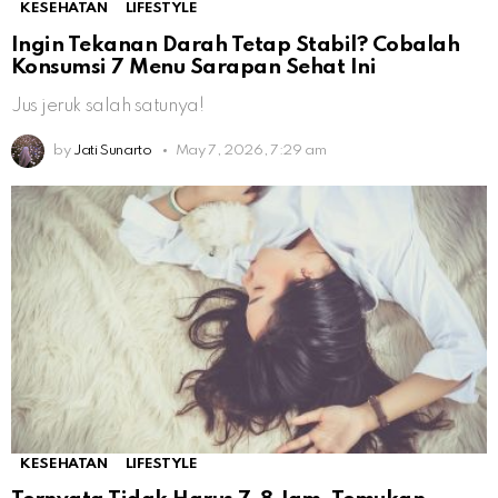
KESEHATAN
LIFESTYLE
Ingin Tekanan Darah Tetap Stabil? Cobalah
Konsumsi 7 Menu Sarapan Sehat Ini
Jus jeruk salah satunya!
by
Jati Sunarto
May 7, 2026, 7:29 am
KESEHATAN
LIFESTYLE