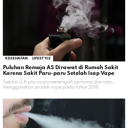
KESEHATAN
LIFESTYLE
Puluhan Remaja AS Dirawat di Rumah Sakit
Karena Sakit Paru-paru Setelah Isap Vape
Sekitar 3,6 juta siswa menengah pertama dan atas,
menggunakan produk vape pada tahun 2018.