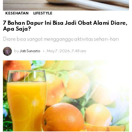
KESEHATAN
LIFESTYLE
7 Bahan Dapur Ini Bisa Jadi Obat Alami Diare,
Apa Saja?
Diare bisa sangat mengganggu aktivitas sehari-hari
by
Jati Sunarto
May 7, 2026, 7:48 am