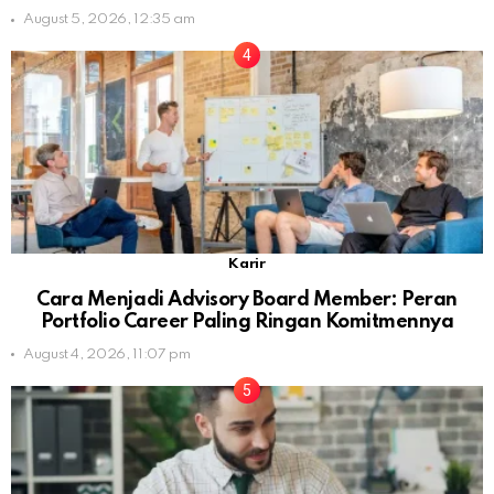
August 5, 2026, 12:35 am
Karir
Cara Menjadi Advisory Board Member: Peran
Portfolio Career Paling Ringan Komitmennya
August 4, 2026, 11:07 pm