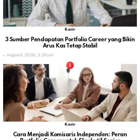
Karir
3 Sumber Pendapatan Portfolio Career yang Bikin
Arus Kas Tetap Stabil
August 4, 2026, 3:29 pm
Karir
Cara Menjadi Komisaris Independen: Peran