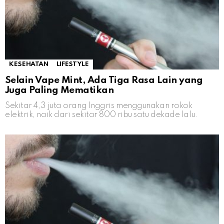
KESEHATAN
LIFESTYLE
Selain Vape Mint, Ada Tiga Rasa Lain yang
Juga Paling Mematikan
Sekitar 4,3 juta orang Inggris menggunakan rokok
elektrik, naik dari sekitar 800 ribu satu dekade lalu.