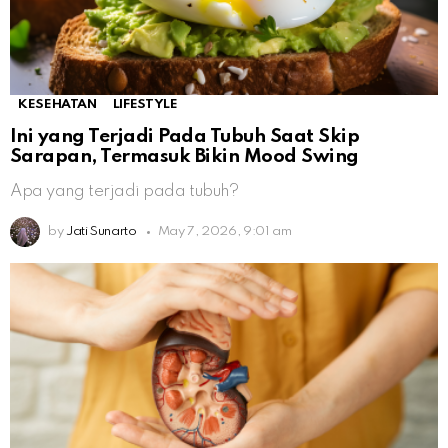
KESEHATAN
LIFESTYLE
Ini yang Terjadi Pada Tubuh Saat Skip
Sarapan, Termasuk Bikin Mood Swing
Apa yang terjadi pada tubuh?
by
Jati Sunarto
May 7, 2026, 9:01 am