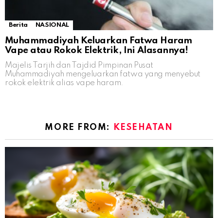
Berita
NASIONAL
Muhammadiyah Keluarkan Fatwa Haram
Vape atau Rokok Elektrik, Ini Alasannya!
Majelis Tarjih dan Tajdid Pimpinan Pusat
Muhammadiyah mengeluarkan fatwa yang menyebut
rokok elektrik alias vape haram.
MORE FROM:
KESEHATAN