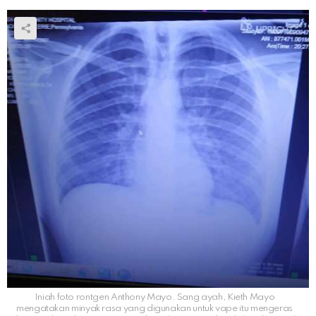
Iniah foto rontgen Anthony Mayo. Sang ayah, Kieth Mayo
mengatakan minyak rasa yang digunakan untuk vape itu mengeras