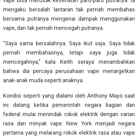
vape bisa merusak kesehatan paru-paru putranya. Ia
mengaku bersalah lantaran tak pernah membahas
bersama putranya mengenai dampak menggunakan
vape, dan tak pernah mencegah putranya.
“Saya sama bersalahnya. Saya ikut saja. Saya tidak
pernah membahasnya, tetapi saya juga tidak
mencegahnya,” kata Keith seraya menambahkan
bahwa dia percaya perusahaan vape menargetkan
anak-anak muda seperti anaknya.
Kondisi seperti yang dialami oleh Anthony Mayo saat
ini datang ketika pemerintah
negara bagian dan
federal mulai menindak rokok elektrik dengan varian
rasa dan minyak vape. New York menjadi negara
pertama yang melarang rokok elektrik rasa atau vape