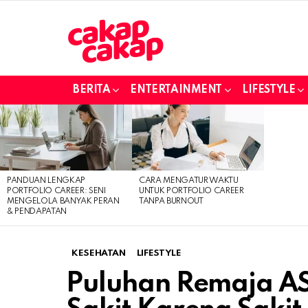
BERITA
ENTERTAINMENT
LIFESTYLE
LATEST
STORIES
PANDUAN LENGKAP
CARA MENGATUR WAKTU
PORTFOLIO CAREER: SENI
UNTUK PORTFOLIO CAREER
MENGELOLA BANYAK PERAN
TANPA BURNOUT
& PENDAPATAN
KESEHATAN
LIFESTYLE
Puluhan Remaja AS