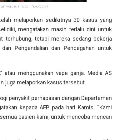
aan vape. (Foto: Pixabay)
telah melaporkan sedikitnya 30 kasus yang
lidiki, mengatakan masih terlalu dini untuk
t terhubung, tetapi mereka sedang bekerja
t dan Pengendalian dan Pencegahan untuk
,” atau menggunakan vape ganja. Media AS
in juga melaporkan kasus tersebut.
logi penyakit pernapasan dengan Departemen
atakan kepada AFP pada hari Kamis: “Kami
semua pasien kami, untuk mencoba mencari