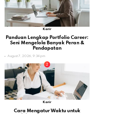
Karir
Panduan Lengkap Portfolio Career:
Seni Mengelola Banyak Peran &
Pendapatan
August 7, 2026, 9:34 pm
Karir
Cara Mengatur Waktu untuk