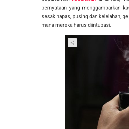
pernyataan yang menggambarkan kas
sesak napas, pusing dan kelelahan, g
mana mereka harus diintubasi.