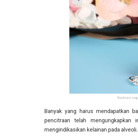
Ilustrasi v
Banyak yang harus mendapatkan ba
pencitraan telah mengungkapkan in
mengindikasikan kelainan pada alveoli.