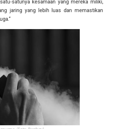
h satu-satunya kesamaan yang mereka miliki,
g jaring yang lebih luas dan memastikan
uga.”