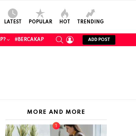
LATEST
POPULAR
HOT
TRENDING
SEARCH
LOGIN
UP?
#BERCAKAP
ADD POST
MORE AND MORE