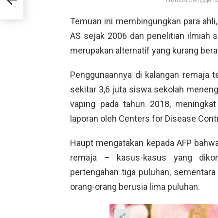
Ilustrasi penggun
Temuan ini membingungkan para ahli, k
AS sejak 2006 dan penelitian ilmiah
merupakan alternatif yang kurang ber
Penggunaannya di kalangan remaja te
sekitar 3,6 juta siswa sekolah men
vaping pada tahun 2018, meningkat
laporan oleh Centers for Disease Cont
Haupt mengatakan kepada AFP bahwa 
remaja – kasus-kasus yang dikon
pertengahan tiga puluhan, sementara
orang-orang berusia lima puluhan.