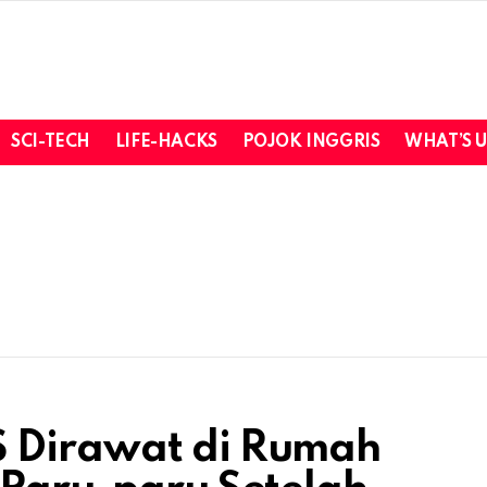
SCI-TECH
LIFE-HACKS
POJOK INGGRIS
WHAT’S 
 Dirawat di Rumah