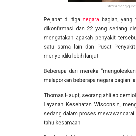
Ilustrasi penggun
Pejabat di tiga
negara
bagian, yang 
dikonfirmasi dan 22 yang sedang dise
mengatakan apakah penyakit tersebu
satu sama lain dan Pusat Penyaki
menyelidiki lebih lanjut.
Beberapa dari mereka “mengoleskan
melaporkan beberapa negara bagian la
Thomas Haupt, seorang ahli epidemio
Layanan Kesehatan Wisconsin, meng
sedang dalam proses mewawancarai 
tahu kesamaan.