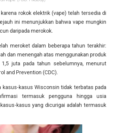
aan vape. (Foto: Pixabay)
arena rokok elektrik (vape) telah tersedia di
 sejauh ini menunjukkan bahwa vape mungkin
acun daripada merokok.
lah meroket dalam beberapa tahun terakhir:
engah dan menengah atas menggunakan produk
 1,5 juta pada tahun sebelumnya, menurut
rol and Prevention (CDC).
kasus-kasus Wisconsin tidak terbatas pada
firmasi termasuk pengguna hingga usia
 kasus-kasus yang dicurigai adalah termasuk