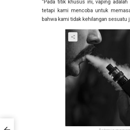
“Pada titik khusus ini, vaping adala
tetapi kami mencoba untuk memasan
bahwa kami tidak kehilangan sesuatu j