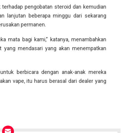
 terhadap pengobatan steroid dan kemudian
an lanjutan beberapa minggu dari sekarang
erusakan permanen.
uka mata bagi kami,” katanya, menambahkan
kit yang mendasari yang akan menempatkan
untuk berbicara dengan anak-anak mereka
kan vape, itu harus berasal dari dealer yang