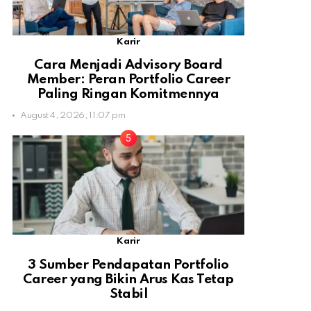
Karir
Cara Menjadi Advisory Board
Member: Peran Portfolio Career
Paling Ringan Komitmennya
August 4, 2026, 11:07 pm
Karir
3 Sumber Pendapatan Portfolio
Career yang Bikin Arus Kas Tetap
Stabil