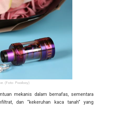
ape. (Foto: Pixabay)
ntuan mekanis dalam bernafas, sementara
filtrat, dan “kekeruhan kaca tanah” yang