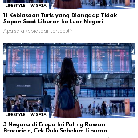
LIFESTYLE
WISATA
11 Kebiasaan Turis yang Dianggap Tidak
Sopan Saat Liburan ke Luar Negeri
Apa saja kebiasaan tersebut?
LIFESTYLE
WISATA
3 Negara di Eropa Ini Paling Rawan
Pencurian, Cek Dulu Sebelum Liburan