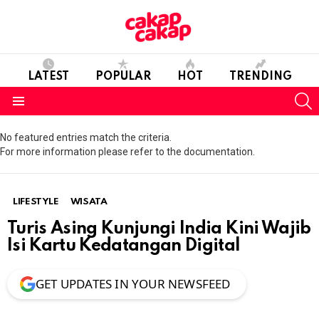
LATEST
POPULAR
HOT
TRENDING
S
Menu
No featured entries match the criteria.
For more information please refer to the documentation.
LIFESTYLE
WISATA
Turis Asing Kunjungi India Kini Wajib
Isi Kartu Kedatangan Digital
GET UPDATES IN YOUR NEWSFEED