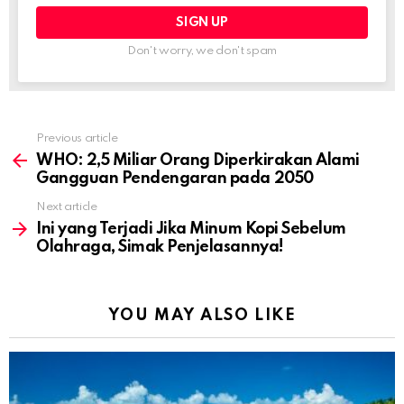
Don't worry, we don't spam
Previous article
See
more
WHO: 2,5 Miliar Orang Diperkirakan Alami
Gangguan Pendengaran pada 2050
Next article
Ini yang Terjadi Jika Minum Kopi Sebelum
Olahraga, Simak Penjelasannya!
YOU MAY ALSO LIKE