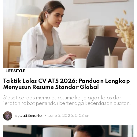
LIFESTYLE
Taktik Lolos CV ATS 2026: Panduan Lengkap
Menyusun Resume Standar Global
Siasat cerdas memoles resume kerja agar lolos dari
jeratan robot pemindai bertenaga kecerdasan buatan.
by
Jati Sunarto
June 5, 2026, 5:03 pm