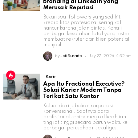
Branding di LinkedIn yang
Merusak Reputasi
Bukan soal followers yang sedikit,
kredibilitas profesional sering kali
hancur karena jalan pintas. Kenali
berbagai kesalahan fatal yang justru
membuat rekruter dan klien potensial
menjauh.
by
Jati Sunarto
July 27, 2026, 4:32 pm
Karir
Apa Itu Fractional Executive?
Solusi Karier Modern Tanpa
Terikat Satu Kantor
Keluar dari jebakan korporasi
konvensional. Saatnya para
profesional senior menjual keahlian
tingkat tinggi secara paruh waktu ke
berbagai perusahaan sekaligus.