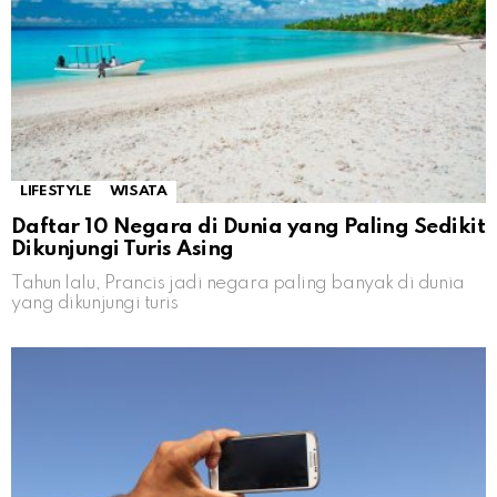
LIFESTYLE
WISATA
Daftar 10 Negara di Dunia yang Paling Sedikit
Dikunjungi Turis Asing
Tahun lalu, Prancis jadi negara paling banyak di dunia
yang dikunjungi turis