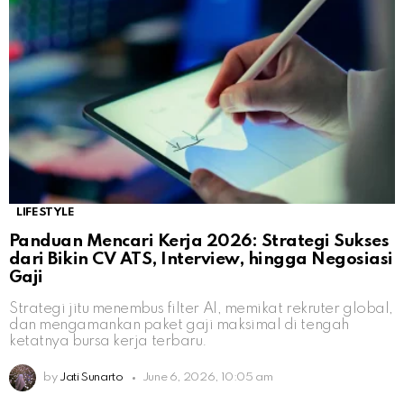
LIFESTYLE
Panduan Mencari Kerja 2026: Strategi Sukses
dari Bikin CV ATS, Interview, hingga Negosiasi
Gaji
Strategi jitu menembus filter AI, memikat rekruter global,
dan mengamankan paket gaji maksimal di tengah
ketatnya bursa kerja terbaru.
by
Jati Sunarto
June 6, 2026, 10:05 am