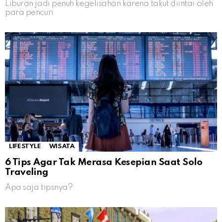
Liburan jadi penuh kegelisahan karena takut diintai oleh
para pencuri
LIFESTYLE
WISATA
6 Tips Agar Tak Merasa Kesepian Saat Solo
Traveling
Apa saja tipsnya?