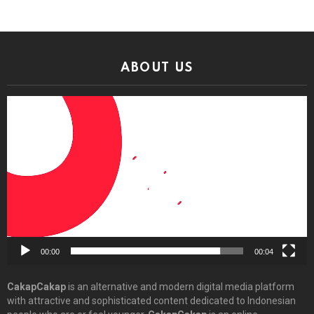
ABOUT US
Video
Player
00:00
00:04
CakapCakap
is an alternative and modern digital media platform
with attractive and sophisticated content dedicated to Indonesian