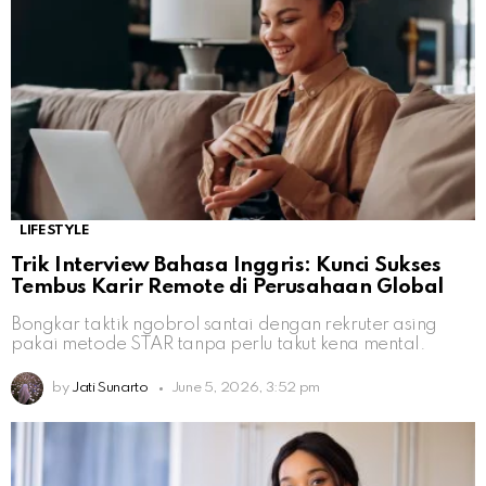
LIFESTYLE
Trik Interview Bahasa Inggris: Kunci Sukses
Tembus Karir Remote di Perusahaan Global
Bongkar taktik ngobrol santai dengan rekruter asing
pakai metode STAR tanpa perlu takut kena mental.
by
Jati Sunarto
June 5, 2026, 3:52 pm