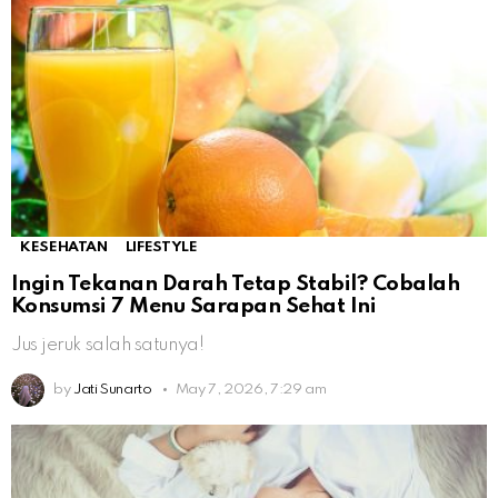
KESEHATAN
LIFESTYLE
Ingin Tekanan Darah Tetap Stabil? Cobalah
Konsumsi 7 Menu Sarapan Sehat Ini
Jus jeruk salah satunya!
by
Jati Sunarto
May 7, 2026, 7:29 am