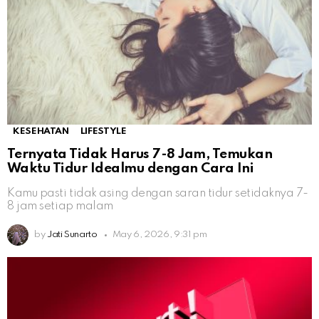
KESEHATAN
LIFESTYLE
Ternyata Tidak Harus 7-8 Jam, Temukan
Waktu Tidur Idealmu dengan Cara Ini
Kamu pasti tidak asing dengan saran tidur setidaknya 7-
8 jam setiap malam
by
Jati Sunarto
May 6, 2026, 9:31 pm