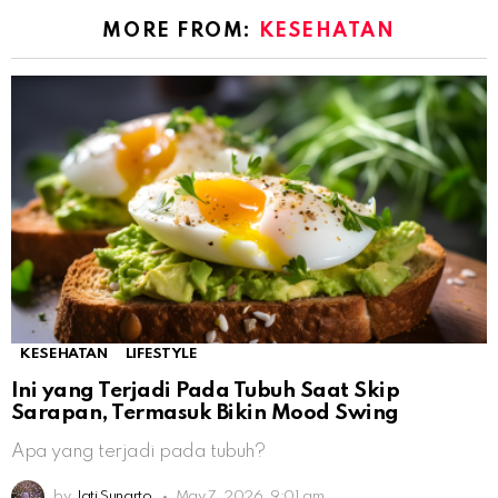
MORE FROM:
KESEHATAN
KESEHATAN
LIFESTYLE
Ini yang Terjadi Pada Tubuh Saat Skip
Sarapan, Termasuk Bikin Mood Swing
Apa yang terjadi pada tubuh?
by
Jati Sunarto
May 7, 2026, 9:01 am