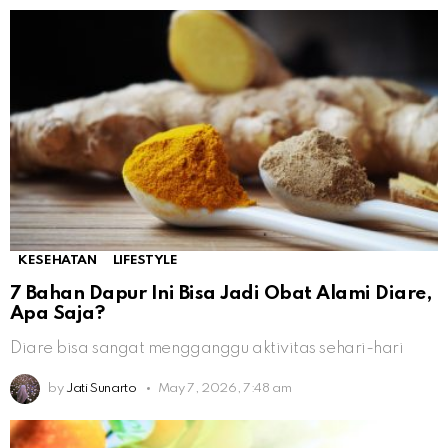
KESEHATAN
LIFESTYLE
7 Bahan Dapur Ini Bisa Jadi Obat Alami Diare,
Apa Saja?
Diare bisa sangat mengganggu aktivitas sehari-hari
by
Jati Sunarto
May 7, 2026, 7:48 am