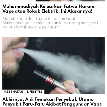
Muhammadiyah Keluarkan Fatwa Haram
Vape atau Rokok Elektrik, Ini Alasannya!
Majelis Tarjih dan Tajdid Pimpinan Pusat
Muhammadiyah mengeluarkan fatwa yang menyebut
rokok elektrik alias vape haram.
KESEHATAN
LIFESTYLE
Akhirnya, Ahli Temukan Penyebab Utama
Penyakit Paru-Paru Akibat Penggunaan Vape