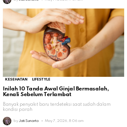
KESEHATAN
LIFESTYLE
Inilah 10 Tanda Awal Ginjal Bermasalah,
Kenali Sebelum Terlambat
Banyak penyakit baru terdeteksi saat sudah dalam
kondisi parah
by
Jati Sunarto
May 7, 2026, 8:06 am