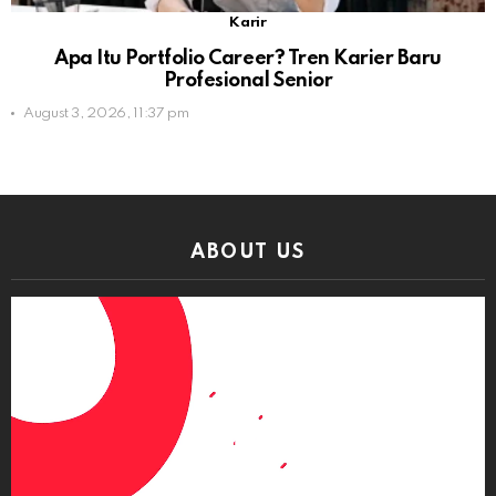
Karir
Apa Itu Portfolio Career? Tren Karier Baru
Profesional Senior
August 3, 2026, 11:37 pm
ABOUT US
Video
Player