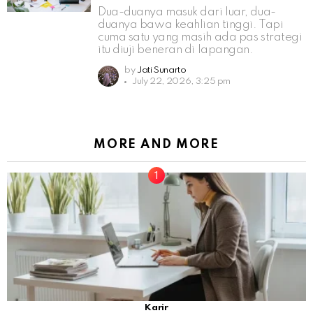
Dua-duanya masuk dari luar, dua-
duanya bawa keahlian tinggi. Tapi
cuma satu yang masih ada pas strategi
itu diuji beneran di lapangan.
by
Jati Sunarto
July 22, 2026, 3:25 pm
MORE AND MORE
Karir