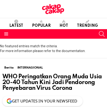
LATEST
POPULAR
HOT
TRENDING
S
Menu
No featured entries match the criteria.
For more information please refer to the documentation.
Berita
INTERNASIONAL
WHO Peringatkan Orang Muda Usia
20-40 Tahun Kini Jadi Pendorong
Penyebaran Virus Corona
GET UPDATES IN YOUR NEWSFEED