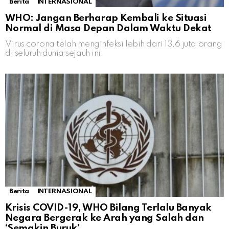
Berita
INTERNASIONAL
WHO: Jangan Berharap Kembali ke Situasi
Normal di Masa Depan Dalam Waktu Dekat
Virus corona telah menginfeksi lebih dari 13,6 juta orang
di seluruh dunia sejauh ini.
Berita
INTERNASIONAL
Krisis COVID-19, WHO Bilang Terlalu Banyak
Negara Bergerak ke Arah yang Salah dan
‘Semakin Buruk’