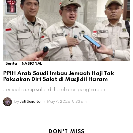
Berita
NASIONAL
PPIH Arab Saudi Imbau Jemaah Haji Tak
Paksakan Diri Salat di Masjidil Haram
Jemaah cukup salat di hotel atau penginapan
by
Jati Sunarto
May 7, 2026, 8:33 am
DON'T MISS