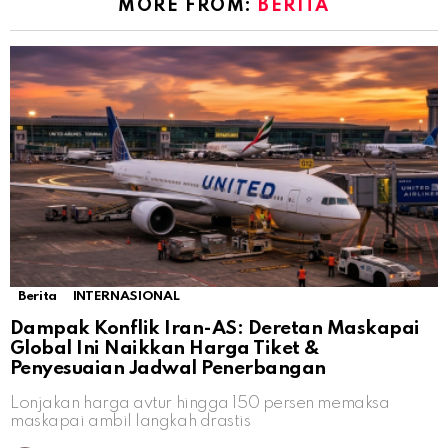
MORE FROM:
BERITA
Berita
INTERNASIONAL
Dampak Konflik Iran-AS: Deretan Maskapai
Global Ini Naikkan Harga Tiket &
Penyesuaian Jadwal Penerbangan
Lonjakan harga avtur hingga 150 persen memaksa
maskapai ambil langkah drastis