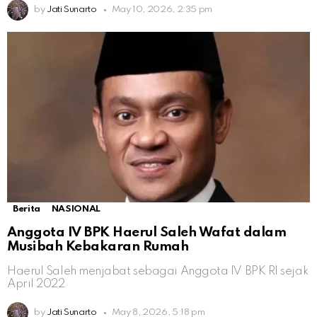
by
Jati Sunarto
May 10, 2026, 2:35 pm
Berita
NASIONAL
Anggota IV BPK Haerul Saleh Wafat dalam
Musibah Kebakaran Rumah
Haerul Saleh menjabat sebagai Anggota IV BPK RI sejak
April 2022
by
Jati Sunarto
May 8, 2026, 5:18 pm