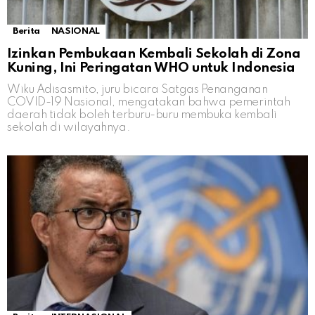
Berita
NASIONAL
Izinkan Pembukaan Kembali Sekolah di Zona
Kuning, Ini Peringatan WHO untuk Indonesia
Wiku Adisasmito, juru bicara Satgas Penanganan
COVID-19 Nasional, mengatakan bahwa pemerintah
daerah tidak boleh terburu-buru membuka kembali
sekolah di wilayahnya.