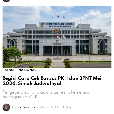
Berita
NASIONAL
Begini Cara Cek Bansos PKH dan BPNT Mei
2026, Simak Jadwalnya!
Pengecekan dilakukan di situs resmi Kemensos
menggunakan NIK
by
Jati Sunarto
May 8, 2026, 3:00 pm