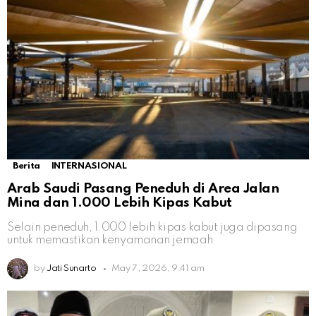
Berita
INTERNASIONAL
Arab Saudi Pasang Peneduh di Area Jalan
Mina dan 1.000 Lebih Kipas Kabut
Selain peneduh, 1.000 lebih kipas kabut juga dipasang
untuk memastikan kenyamanan jemaah
by
Jati Sunarto
May 7, 2026, 9:41 am