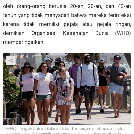
oleh orang-orang berusia 20-an, 30-an, dan 40-an
tahun yang tidak menyadari bahwa mereka terinfeksi
karena tidak memiliki gejala atau gejala ringan,
demikian Organisasi Kesehatan Dunia (WHO)
memperingatkan.
WHO mengatakan perilaku berisiko di kalangan anak muda setelah
penguncian adalah penjelasan yang mungkin untuk tren tersebut [Foto: