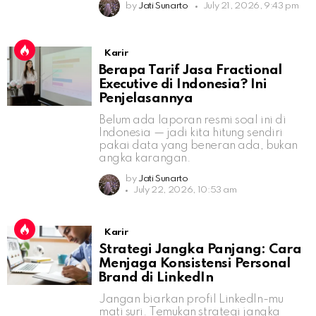
by
Jati Sunarto
July 21, 2026, 9:43 pm
Karir
Berapa Tarif Jasa Fractional
Executive di Indonesia? Ini
Penjelasannya
Belum ada laporan resmi soal ini di
Indonesia — jadi kita hitung sendiri
pakai data yang beneran ada, bukan
angka karangan.
by
Jati Sunarto
July 22, 2026, 10:53 am
Karir
Strategi Jangka Panjang: Cara
Menjaga Konsistensi Personal
Brand di LinkedIn
Jangan biarkan profil LinkedIn-mu
mati suri. Temukan strategi jangka