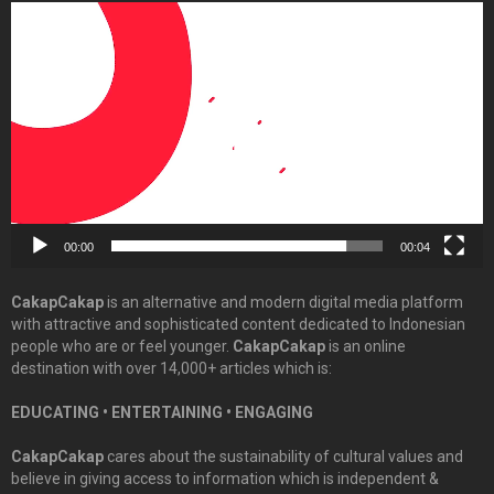
Video
Player
00:00
00:04
CakapCakap
is an alternative and modern digital media platform
with attractive and sophisticated content dedicated to Indonesian
people who are or feel younger.
CakapCakap
is an online
destination with over 14,000+ articles which is:
EDUCATING • ENTERTAINING • ENGAGING
CakapCakap
cares about the sustainability of cultural values and
believe in giving access to information which is independent &