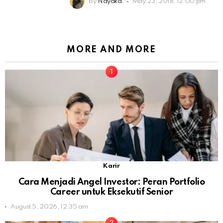
by
Nayaka
May 23, 2018, 12:00 pm
MORE AND MORE
Karir
Cara Menjadi Angel Investor: Peran Portfolio
Career untuk Eksekutif Senior
August 5, 2026, 12:35 am