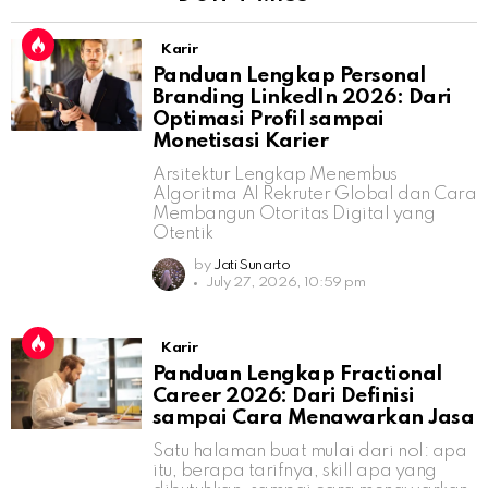
Karir
Panduan Lengkap Personal
Branding LinkedIn 2026: Dari
Optimasi Profil sampai
Monetisasi Karier
Arsitektur Lengkap Menembus
Algoritma AI Rekruter Global dan Cara
Membangun Otoritas Digital yang
Otentik
by
Jati Sunarto
July 27, 2026, 10:59 pm
Karir
Panduan Lengkap Fractional
Career 2026: Dari Definisi
sampai Cara Menawarkan Jasa
Satu halaman buat mulai dari nol: apa
itu, berapa tarifnya, skill apa yang