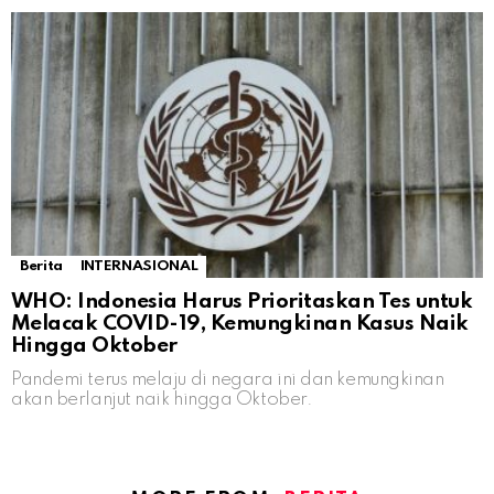
Berita
INTERNASIONAL
WHO: Indonesia Harus Prioritaskan Tes untuk
Melacak COVID-19, Kemungkinan Kasus Naik
Hingga Oktober
Pandemi terus melaju di negara ini dan kemungkinan
akan berlanjut naik hingga Oktober.