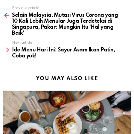
Previous article
See
more
Selain Malaysia, Mutasi Virus Corona yang
10 Kali Lebih Menular Juga Terdeteksi di
Singapura, Pakar: Mungkin Itu ‘Hal yang
Baik’
Next article
Ide Menu Hari Ini: Sayur Asam Ikan Patin,
Coba yuk!
YOU MAY ALSO LIKE