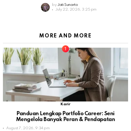
by
Jati Sunarto
July 22, 2026, 3:25 pm
MORE AND MORE
Karir
Panduan Lengkap Portfolio Career: Seni
Mengelola Banyak Peran & Pendapatan
August 7, 2026, 9:34 pm