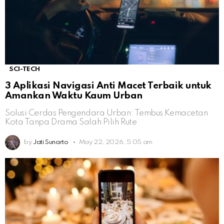
SCI-TECH
3 Aplikasi Navigasi Anti Macet Terbaik untuk
Amankan Waktu Kaum Urban
Solusi Cerdas Pengendara Urban: Tembus Kemacetan
Kota Tanpa Drama Salah Pilih Rute
by
Jati Sunarto
May 22, 2026, 5:05 am