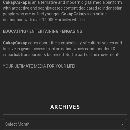
CakapCakap
is an alternative and modern digital media platform
with attractive and sophisticated content dedicated to Indonesian
people who are or feel younger.
CakapCakap
is an online
destination with over 14,000+ articles which is:
EDUCATING • ENTERTAINING • ENGAGING
CakapCakap
cares about the sustainability of cultural values and
believe in giving access to information which is independent &
impartial, transparent & balanced. So, be part of the movement!
YOUR ULTIMATE MEDIA FOR YOUR LIFE!
ARCHIVES
Archives