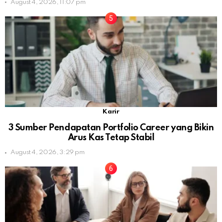
August 4, 2026, 11:07 pm
Karir
3 Sumber Pendapatan Portfolio Career yang Bikin
Arus Kas Tetap Stabil
August 4, 2026, 3:29 pm