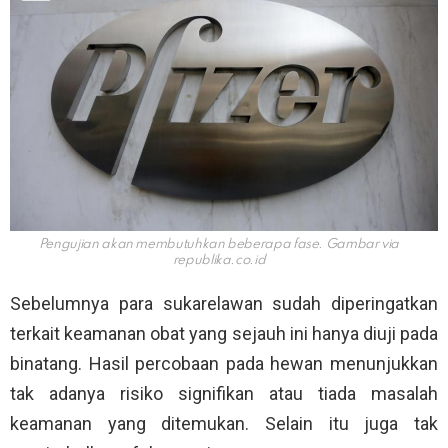
Pengujian akan membutuhkan beberapa fase. Gambar via
republika.co.id
Sebelumnya para sukarelawan sudah diperingatkan
terkait keamanan obat yang sejauh ini hanya diuji pada
binatang. Hasil percobaan pada hewan menunjukkan
tak adanya risiko signifikan atau tiada masalah
keamanan yang ditemukan. Selain itu juga tak