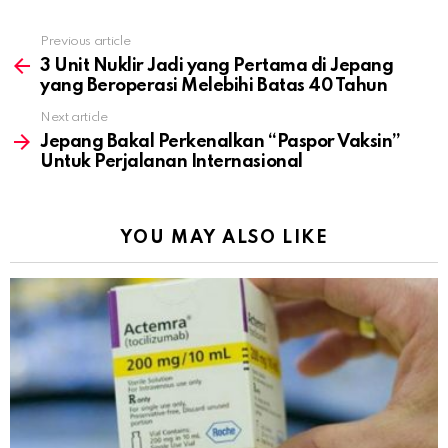
Previous article
See
more
3 Unit Nuklir Jadi yang Pertama di Jepang
yang Beroperasi Melebihi Batas 40 Tahun
Next article
Jepang Bakal Perkenalkan “Paspor Vaksin”
Untuk Perjalanan Internasional
YOU MAY ALSO LIKE