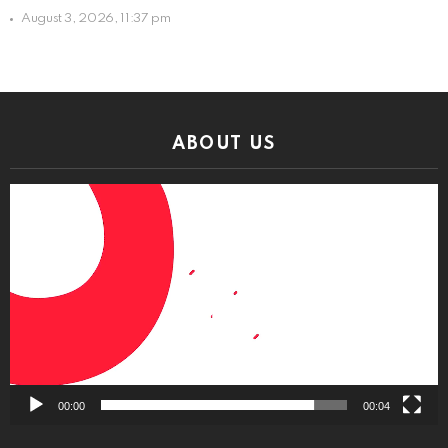
August 3, 2026, 11:37 pm
ABOUT US
Video
Player
00:00
00:04