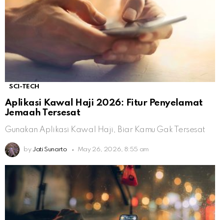
SCI-TECH
Aplikasi Kawal Haji 2026: Fitur Penyelamat
Jemaah Tersesat
Gunakan Aplikasi Kawal Haji, Biar Kamu Gak Tersesat
by
Jati Sunarto
May 26, 2026, 8:55 am