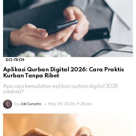
SCI-TECH
Aplikasi Qurban Digital 2026: Cara Praktis
Kurban Tanpa Ribet
Apa saja kemudahan aplikasi qurban digital 2026
untukmu?
by
Jati Sunarto
May 28, 2026, 9:28 pm