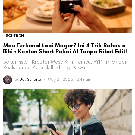
SCI-TECH
Mau Terkenal tapi Mager? Ini 4 Trik Rahasia
Bikin Konten Short Pakai AI Tanpa Ribet Edit!
Solusi Instan Kreator Masa Kini: Tembus FYP TikTok dan
Reels Tanpa Perlu Skill Editing Dewa
by
Jati Sunarto
May 21, 2026, 12:43 am