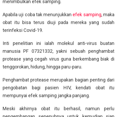
menimbulkan efek samping.
Apabila uji coba tak menunjukkan
efek samping
, maka
obat itu bisa terus diuji pada mereka yang sudah
terinfeksi Covid-19.
Inti penelitian ini ialah molekul anti-virus buatan
manusia PF 07321332, yakni sebuah penghambat
protease yang cegah virus guna berkembang biak di
tenggorokan, hidung, hingga paru-paru.
Penghambat protease merupakan bagian penting dari
pengobatan bagi pasien HIV, kendati obat itu
mempunyai efek samping jangka panjang.
Meski akhirnya obat itu berhasil, namun perlu
pengembangan sepenuhnya untuk kemudian siap