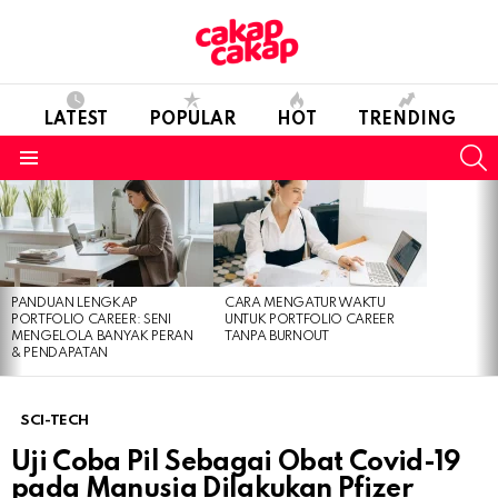
LATEST
POPULAR
HOT
TRENDING
S
Menu
LATEST
STORIES
PANDUAN LENGKAP
CARA MENGATUR WAKTU
PORTFOLIO CAREER: SENI
UNTUK PORTFOLIO CAREER
MENGELOLA BANYAK PERAN
TANPA BURNOUT
& PENDAPATAN
SCI-TECH
Uji Coba Pil Sebagai Obat Covid-19
pada Manusia Dilakukan Pfizer