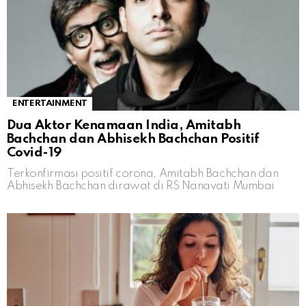
ENTERTAINMENT
Dua Aktor Kenamaan India, Amitabh
Bachchan dan Abhisekh Bachchan Positif
Covid-19
Terkonfirmasi positif corona, Amitabh Bachchan dan
Abhisekh Bachchan dirawat di RS Nanavati Mumbai