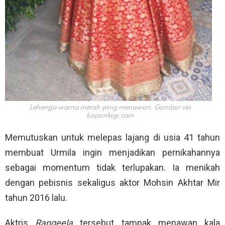
Lehenga warna merah yang menawan. Gambar via
kapanlagi.com
Memutuskan untuk melepas lajang di usia 41 tahun
membuat Urmila ingin menjadikan pernikahannya
sebagai momentum tidak terlupakan. Ia menikah
dengan pebisnis sekaligus aktor Mohsin Akhtar Mir
tahun 2016 lalu.
Aktris
Rangeela
tersebut tampak menawan kala