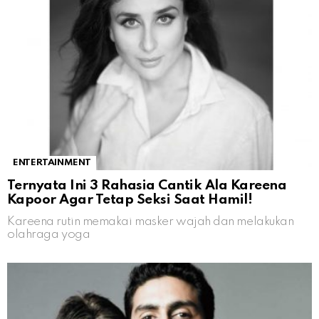
ENTERTAINMENT
Ternyata Ini 3 Rahasia Cantik Ala Kareena
Kapoor Agar Tetap Seksi Saat Hamil!
Kareena rutin memakai masker wajah dan melakukan
olahraga yoga