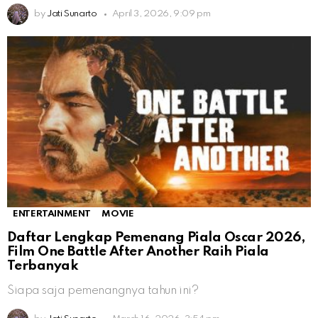
by
Jati Sunarto
April 3, 2026, 9:09 pm
ENTERTAINMENT
MOVIE
Daftar Lengkap Pemenang Piala Oscar 2026,
Film One Battle After Another Raih Piala
Terbanyak
Siapa saja pemenangnya tahun ini?