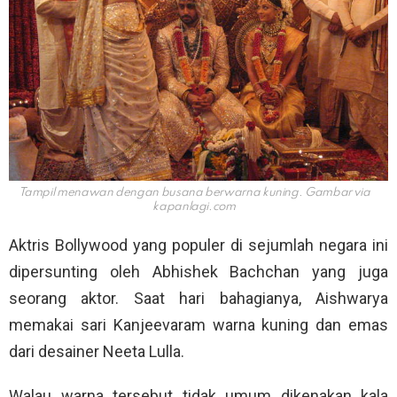
Tampil menawan dengan busana berwarna kuning. Gambar via
kapanlagi.com
Aktris Bollywood yang populer di sejumlah negara ini
dipersunting oleh Abhishek Bachchan yang juga
seorang aktor. Saat hari bahagianya, Aishwarya
memakai sari Kanjeevaram warna kuning dan emas
dari desainer Neeta Lulla.
Walau warna tersebut tidak umum dikenakan kala