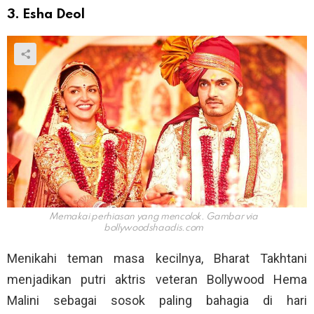
3. Esha Deol
Memakai perhiasan yang mencolok. Gambar via
bollywoodshaadis.com
Menikahi teman masa kecilnya, Bharat Takhtani
menjadikan putri aktris veteran Bollywood Hema
Malini sebagai sosok paling bahagia di hari