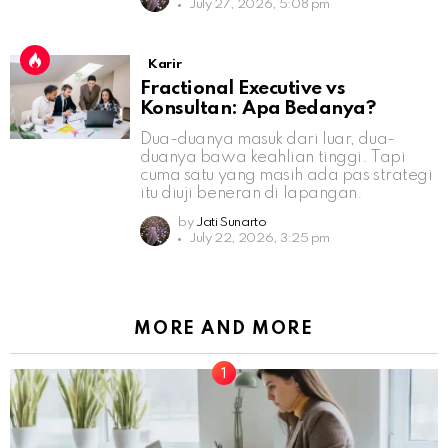
July 27, 2026, 5:08 pm
Karir
Fractional Executive vs
Konsultan: Apa Bedanya?
Dua-duanya masuk dari luar, dua-
duanya bawa keahlian tinggi. Tapi
cuma satu yang masih ada pas strategi
itu diuji beneran di lapangan.
by
Jati Sunarto
July 22, 2026, 3:25 pm
MORE AND MORE