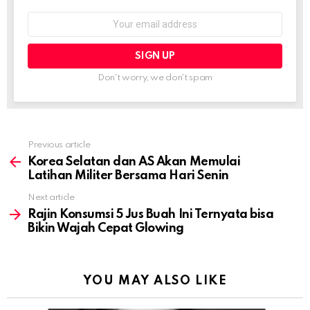
Email
address:
Don't worry, we don't spam
Previous article
See
more
Korea Selatan dan AS Akan Memulai
Latihan Militer Bersama Hari Senin
Next article
Rajin Konsumsi 5 Jus Buah Ini Ternyata bisa
Bikin Wajah Cepat Glowing
YOU MAY ALSO LIKE