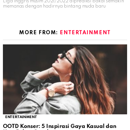
Liga Inggris musim 2021/2022 diprediksi bakal semakin
memanas dengan hadirnya bintang muda baru
MORE FROM:
ENTERTAINMENT
ENTERTAINMENT
OOTD Konser: 5 Inspirasi Gaya Kasual dan