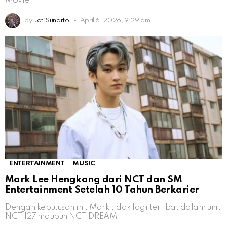
Movie
by
Jati Sunarto
April 6, 2026, 9:29 am
ENTERTAINMENT
MUSIC
Mark Lee Hengkang dari NCT dan SM
Entertainment Setelah 10 Tahun Berkarier
Dengan keputusan ini, Mark tidak lagi terlibat dalam unit
NCT 127 maupun NCT DREAM