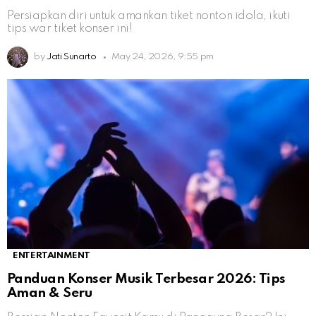
Persiapkan diri untuk amankan tiket nonton idola, ikuti
tips war tiket konser ini!
by
Jati Sunarto
May 24, 2026, 9:55 pm
ENTERTAINMENT
Panduan Konser Musik Terbesar 2026: Tips
Aman & Seru