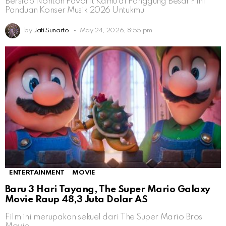
Bersiap Nonton Favorit Kamu di Panggung Besar? Ini
Panduan Konser Musik 2026 Untukmu
by
Jati Sunarto
May 24, 2026, 8:55 pm
ENTERTAINMENT
MOVIE
Baru 3 Hari Tayang, The Super Mario Galaxy
Movie Raup 48,3 Juta Dolar AS
Film ini merupakan sekuel dari The Super Mario Bros