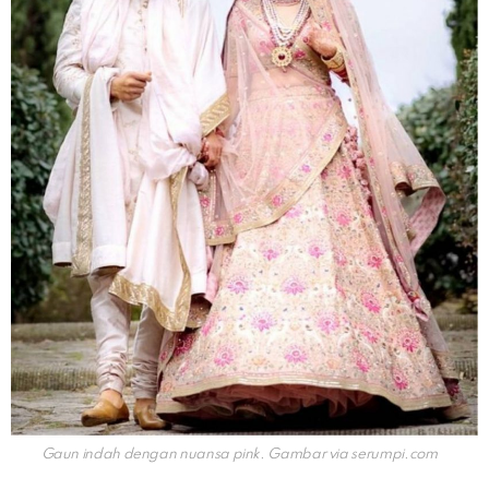
Gaun indah dengan nuansa pink. Gambar via
serumpi.com