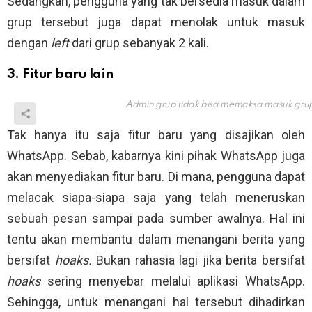
Sedangkan, pengguna yang tak bersedia masuk dalam
grup tersebut juga dapat menolak untuk masuk
dengan
left
dari grup sebanyak 2 kali.
3. Fitur baru lain
Admin grup tidak bisa memaksa masuk grup 
Tak hanya itu saja fitur baru yang disajikan oleh
WhatsApp. Sebab, kabarnya kini pihak WhatsApp juga
akan menyediakan fitur baru. Di mana, pengguna dapat
melacak siapa-siapa saja yang telah meneruskan
sebuah pesan sampai pada sumber awalnya. Hal ini
tentu akan membantu dalam menangani berita yang
bersifat
hoaks.
Bukan rahasia lagi jika berita bersifat
hoaks
sering menyebar melalui aplikasi WhatsApp.
Sehingga, untuk menangani hal tersebut dihadirkan