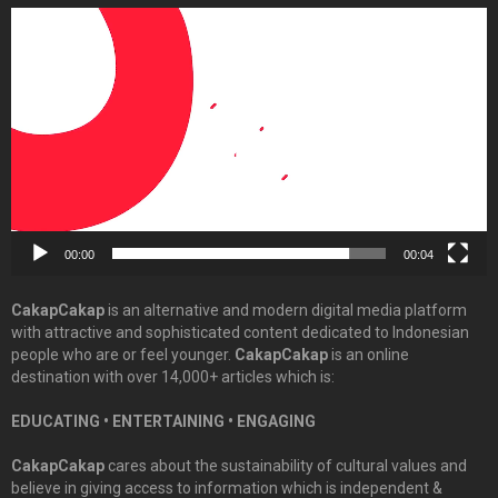
Video
Player
00:00
00:04
CakapCakap
is an alternative and modern digital media platform
with attractive and sophisticated content dedicated to Indonesian
people who are or feel younger.
CakapCakap
is an online
destination with over 14,000+ articles which is:
EDUCATING • ENTERTAINING • ENGAGING
CakapCakap
cares about the sustainability of cultural values and
believe in giving access to information which is independent &