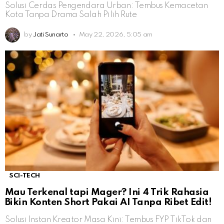
Solusi Cerdas Pengendara Urban: Tembus Kemacetan
Kota Tanpa Drama Salah Pilih Rute
by
Jati Sunarto
May 22, 2026, 5:05 am
SCI-TECH
Mau Terkenal tapi Mager? Ini 4 Trik Rahasia
Bikin Konten Short Pakai AI Tanpa Ribet Edit!
Solusi Instan Kreator Masa Kini: Tembus FYP TikTok dan