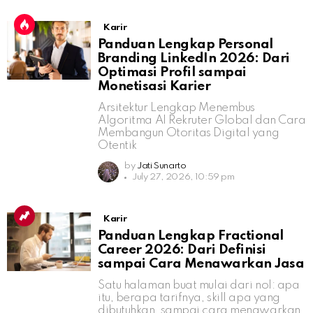
Karir
Panduan Lengkap Personal
Branding LinkedIn 2026: Dari
Optimasi Profil sampai
Monetisasi Karier
Arsitektur Lengkap Menembus
Algoritma AI Rekruter Global dan Cara
Membangun Otoritas Digital yang
Otentik
by
Jati Sunarto
July 27, 2026, 10:59 pm
Karir
Panduan Lengkap Fractional
Career 2026: Dari Definisi
sampai Cara Menawarkan Jasa
Satu halaman buat mulai dari nol: apa
itu, berapa tarifnya, skill apa yang
dibutuhkan, sampai cara menawarkan