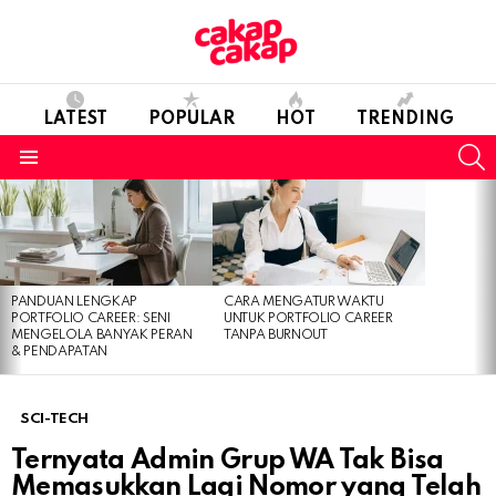
LATEST
POPULAR
HOT
TRENDING
S
Menu
LATEST
STORIES
PANDUAN LENGKAP
CARA MENGATUR WAKTU
PORTFOLIO CAREER: SENI
UNTUK PORTFOLIO CAREER
MENGELOLA BANYAK PERAN
TANPA BURNOUT
& PENDAPATAN
SCI-TECH
Ternyata Admin Grup WA Tak Bisa
Memasukkan Lagi Nomor yang Telah