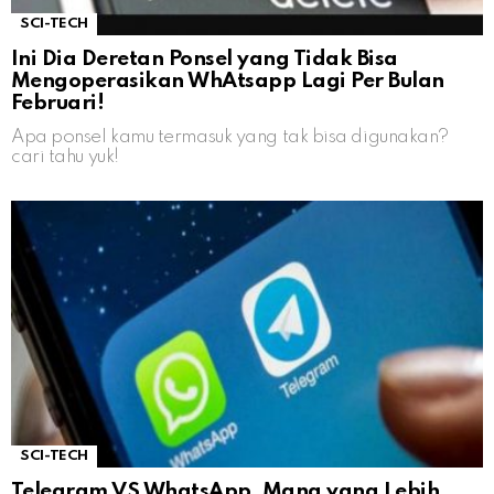
SCI-TECH
Ini Dia Deretan Ponsel yang Tidak Bisa
Mengoperasikan WhAtsapp Lagi Per Bulan
Februari!
Apa ponsel kamu termasuk yang tak bisa digunakan?
cari tahu yuk!
SCI-TECH
Telegram VS WhatsApp, Mana yang Lebih