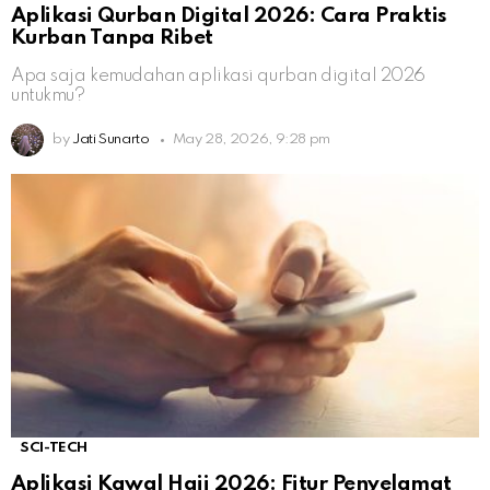
Aplikasi Qurban Digital 2026: Cara Praktis
Kurban Tanpa Ribet
Apa saja kemudahan aplikasi qurban digital 2026
untukmu?
by
Jati Sunarto
May 28, 2026, 9:28 pm
SCI-TECH
Aplikasi Kawal Haji 2026: Fitur Penyelamat