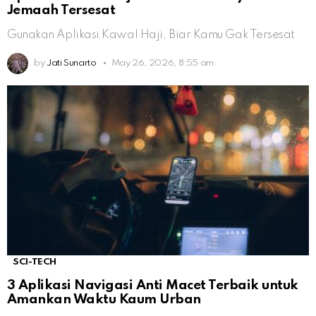
Jemaah Tersesat
Gunakan Aplikasi Kawal Haji, Biar Kamu Gak Tersesat
by
Jati Sunarto
May 26, 2026, 8:55 am
SCI-TECH
3 Aplikasi Navigasi Anti Macet Terbaik untuk
Amankan Waktu Kaum Urban