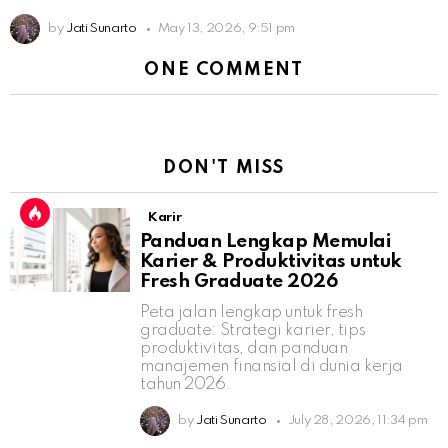
by
Jati Sunarto
May 13, 2026, 9:51 pm
ONE COMMENT
DON'T MISS
Karir
Panduan Lengkap Memulai
Karier & Produktivitas untuk
Fresh Graduate 2026
Peta jalan lengkap untuk fresh
graduate: Strategi karier, tips
produktivitas, dan panduan
manajemen finansial di dunia kerja
tahun 2026.
by
Jati Sunarto
July 28, 2026, 11:34 pm