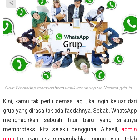
Grup WhatsApp memudahkan untuk terhubung via
Nextren.grid.id
Kini, kamu tak perlu cemas lagi jika ingin keluar dari
grup yang dirasa tak ada faedahnya. Sebab, WhatsApp
menghadirkan sebuah fitur baru yang sifatnya
memproteksi kita selaku pengguna. Alhasil,
admin
grup
tak akan bisa menambahkan nomor yang telah