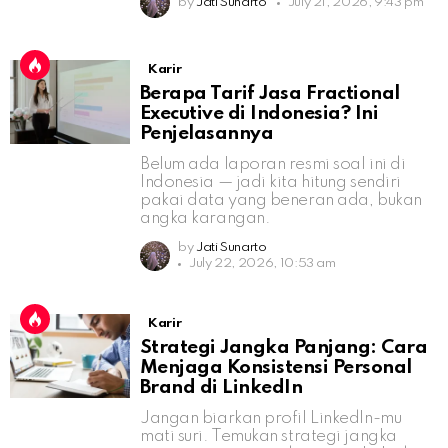
by
Jati Sunarto
July 21, 2026, 9:43 pm
Karir
Berapa Tarif Jasa Fractional
Executive di Indonesia? Ini
Penjelasannya
Belum ada laporan resmi soal ini di
Indonesia — jadi kita hitung sendiri
pakai data yang beneran ada, bukan
angka karangan.
by
Jati Sunarto
July 22, 2026, 10:53 am
Karir
Strategi Jangka Panjang: Cara
Menjaga Konsistensi Personal
Brand di LinkedIn
Jangan biarkan profil LinkedIn-mu
mati suri. Temukan strategi jangka