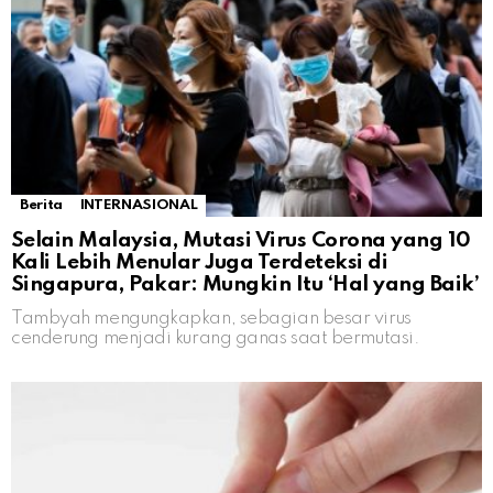
Berita
INTERNASIONAL
Selain Malaysia, Mutasi Virus Corona yang 10
Kali Lebih Menular Juga Terdeteksi di
Singapura, Pakar: Mungkin Itu ‘Hal yang Baik’
Tambyah mengungkapkan, sebagian besar virus
cenderung menjadi kurang ganas saat bermutasi.