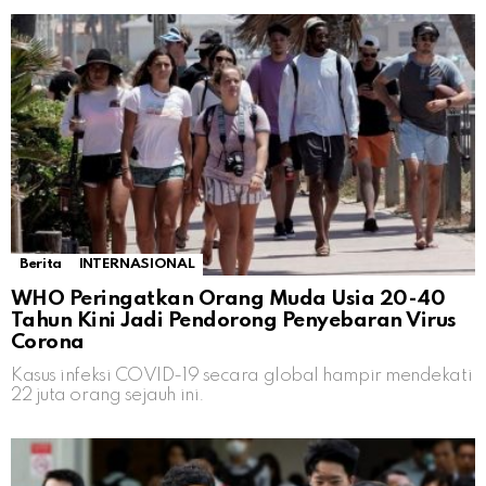
Berita
INTERNASIONAL
WHO Peringatkan Orang Muda Usia 20-40
Tahun Kini Jadi Pendorong Penyebaran Virus
Corona
Kasus infeksi COVID-19 secara global hampir mendekati
22 juta orang sejauh ini.