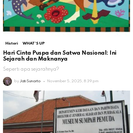
Histori
WHAT'S UP
Hari Cinta Puspa dan Satwa Nasional: Ini
Sejarah dan Maknanya
Seperti apa sejarahnya?
by
Jati Sunarto
November 5, 2025, 8:39 pm