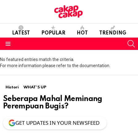
LATEST
POPULAR
HOT
TRENDING
S
Menu
No featured entries match the criteria.
For more information please refer to the documentation.
Histori
WHAT'S UP
Seberapa Mahal Meminang
Perempuan Bugis?
GET UPDATES IN YOUR NEWSFEED