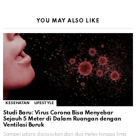
YOU MAY ALSO LIKE
KESEHATAN
LIFESTYLE
Studi Baru: Virus Corona Bisa Menyebar
Sejauh 5 Meter di Dalam Ruangan dengan
Ventilasi Buruk
Sampel udara diposisikan dari dua meter hingga lima