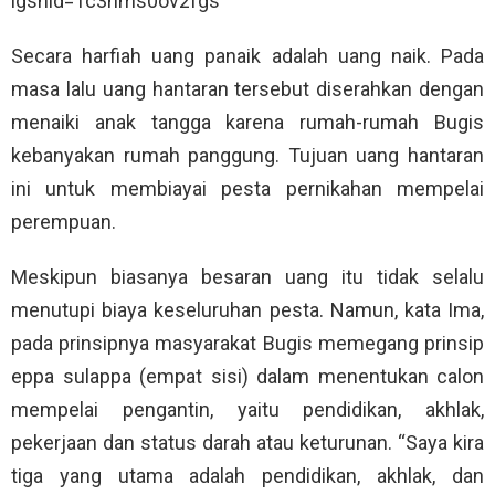
igshid=1c3nms0ov2fgs
Secara harfiah uang panaik adalah uang naik. Pada
masa lalu uang hantaran tersebut diserahkan dengan
menaiki anak tangga karena rumah-rumah Bugis
kebanyakan rumah panggung. Tujuan uang hantaran
ini untuk membiayai pesta pernikahan mempelai
perempuan.
Meskipun biasanya besaran uang itu tidak selalu
menutupi biaya keseluruhan pesta. Namun, kata Ima,
pada prinsipnya masyarakat Bugis memegang prinsip
eppa sulappa (empat sisi) dalam menentukan calon
mempelai pengantin, yaitu pendidikan, akhlak,
pekerjaan dan status darah atau keturunan. “Saya kira
tiga yang utama adalah pendidikan, akhlak, dan