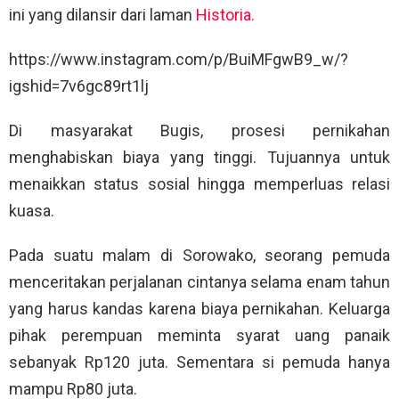
ini yang dilansir dari laman
Historia.
https://www.instagram.com/p/BuiMFgwB9_w/?
igshid=7v6gc89rt1lj
Di masyarakat Bugis, prosesi pernikahan
menghabiskan biaya yang tinggi. Tujuannya untuk
menaikkan status sosial hingga memperluas relasi
kuasa.
Pada suatu malam di Sorowako, seorang pemuda
menceritakan perjalanan cintanya selama enam tahun
yang harus kandas karena biaya pernikahan. Keluarga
pihak perempuan meminta syarat uang panaik
sebanyak Rp120 juta. Sementara si pemuda hanya
mampu Rp80 juta.