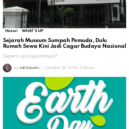
Histori
WHAT'S UP
Sejarah Museum Sumpah Pemuda, Dulu
Rumah Sewa Kini Jadi Cagar Budaya Nasional
Seperti apa sejarahnya?
by
Jati Sunarto
October 28, 2025, 5:26 pm