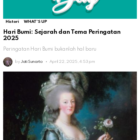
Histori
WHAT'S UP
Hari Bumi: Sejarah dan Tema Peringatan
2025
Peringatan Hari Bumi bukanlah hal baru
by
Jati Sunarto
April 22, 2025, 4:53 pm