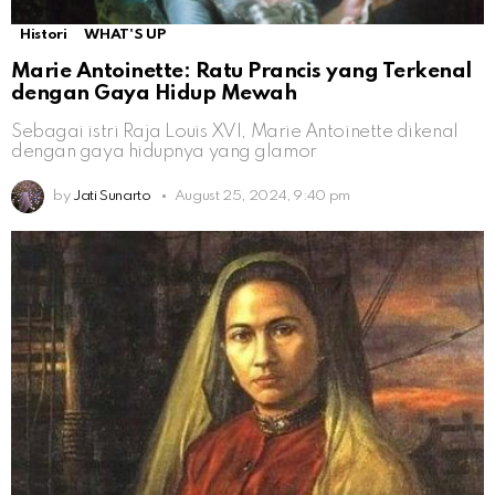
Histori
WHAT'S UP
Marie Antoinette: Ratu Prancis yang Terkenal
dengan Gaya Hidup Mewah
Sebagai istri Raja Louis XVI, Marie Antoinette dikenal
dengan gaya hidupnya yang glamor
by
Jati Sunarto
August 25, 2024, 9:40 pm