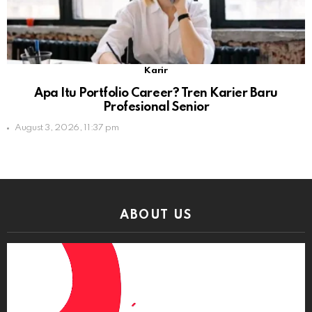
Karir
Apa Itu Portfolio Career? Tren Karier Baru
Profesional Senior
August 3, 2026, 11:37 pm
ABOUT US
Video
Player