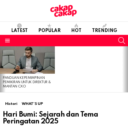
LATEST
POPULAR
HOT
TRENDING
S
Menu
LATEST
STORIES
PANDUAN KEPEMIMPINAN
PEMIKIRAN UNTUK DIREKTUR &
MANTAN CXO
Histori
WHAT'S UP
Hari Bumi: Sejarah dan Tema
Peringatan 2025