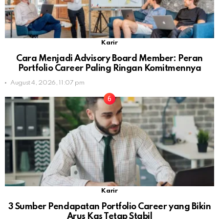
Karir
Cara Menjadi Advisory Board Member: Peran
Portfolio Career Paling Ringan Komitmennya
August 4, 2026, 11:07 pm
Karir
3 Sumber Pendapatan Portfolio Career yang Bikin
Arus Kas Tetap Stabil