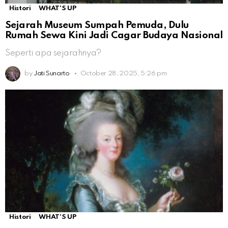
Histori
WHAT'S UP
Sejarah Museum Sumpah Pemuda, Dulu
Rumah Sewa Kini Jadi Cagar Budaya Nasional
Seperti apa sejarahnya?
by
Jati Sunarto
October 28, 2025, 5:26 pm
Histori
WHAT'S UP