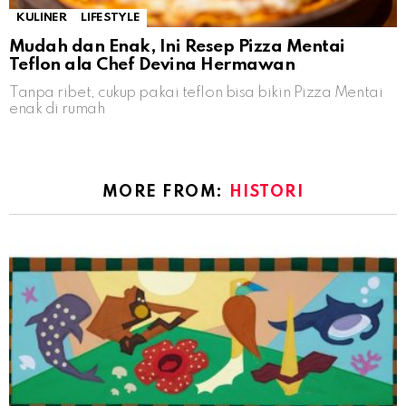
KULINER
LIFESTYLE
Mudah dan Enak, Ini Resep Pizza Mentai
Teflon ala Chef Devina Hermawan
Tanpa ribet, cukup pakai teflon bisa bikin Pizza Mentai
enak di rumah
MORE FROM:
HISTORI