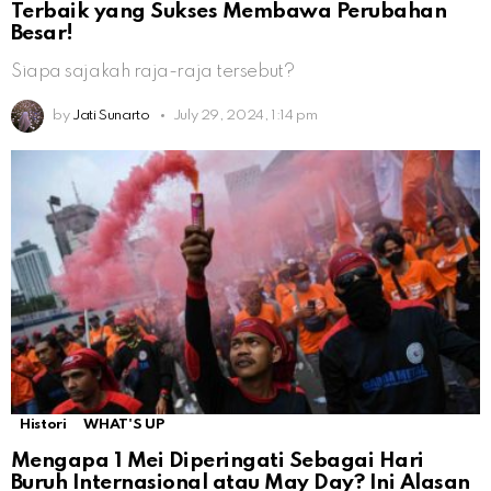
Terbaik yang Sukses Membawa Perubahan
Besar!
Siapa sajakah raja-raja tersebut?
by
Jati Sunarto
July 29, 2024, 1:14 pm
Histori
WHAT'S UP
Mengapa 1 Mei Diperingati Sebagai Hari
Buruh Internasional atau May Day? Ini Alasan