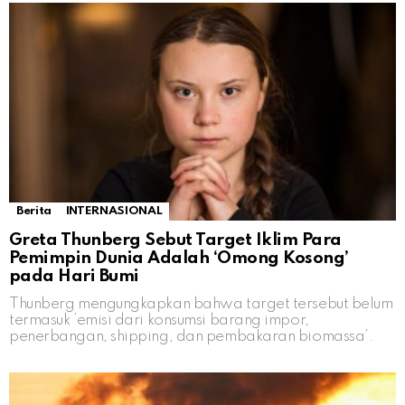
Berita
INTERNASIONAL
Greta Thunberg Sebut Target Iklim Para
Pemimpin Dunia Adalah ‘Omong Kosong’
pada Hari Bumi
Thunberg mengungkapkan bahwa target tersebut belum
termasuk ’emisi dari konsumsi barang impor,
penerbangan, shipping, dan pembakaran biomassa’.