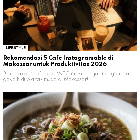
LIFESTYLE
Rekomendasi 5 Cafe Instagramable di
Makassar untuk Produktivitas 2026
Bekerja dari cafe atau WFC kini sudah jadi bagian dari
gaya hidup anak muda di Makassar!