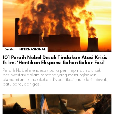
Berita
INTERNASIONAL
101 Peraih Nobel Desak Tindakan Atasi Krisis
Iklim: ‘Hentikan Ekspansi Bahan Bakar Fosil’
Peraih Nobel mendesak para pemimpin dunia untuk
berinvestasi dalam rencana yang memungkinkan
ekonomi untuk melakukan diversifikasi jauh dari minyak,
batu bara, dan gas.