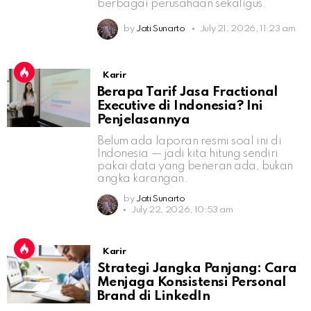
berbagai perusahaan sekaligus.
by
Jati Sunarto
July 21, 2026, 11:23 am
Karir
Berapa Tarif Jasa Fractional
Executive di Indonesia? Ini
Penjelasannya
Belum ada laporan resmi soal ini di
Indonesia — jadi kita hitung sendiri
pakai data yang beneran ada, bukan
angka karangan.
by
Jati Sunarto
July 22, 2026, 10:53 am
Karir
Strategi Jangka Panjang: Cara
Menjaga Konsistensi Personal
Brand di LinkedIn