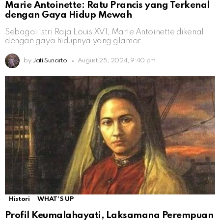
Marie Antoinette: Ratu Prancis yang Terkenal
dengan Gaya Hidup Mewah
Sebagai istri Raja Louis XVI, Marie Antoinette dikenal
dengan gaya hidupnya yang glamor
by
Jati Sunarto
August 25, 2024, 9:40 pm
Histori
WHAT'S UP
Profil Keumalahayati, Laksamana Perempuan