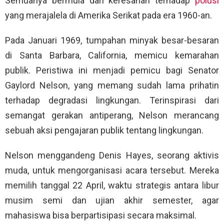
Semuanya bermula dari keresahan terhadap
polusi
yang merajalela di Amerika Serikat pada era 1960-an.
Pada Januari 1969, tumpahan minyak besar-besaran
di Santa Barbara, California, memicu kemarahan
publik. Peristiwa ini menjadi pemicu bagi Senator
Gaylord Nelson, yang memang sudah lama prihatin
terhadap degradasi lingkungan. Terinspirasi dari
semangat gerakan antiperang, Nelson merancang
sebuah aksi pengajaran publik tentang lingkungan.
Nelson menggandeng Denis Hayes, seorang aktivis
muda, untuk mengorganisasi acara tersebut. Mereka
memilih tanggal 22 April, waktu strategis antara libur
musim semi dan ujian akhir semester, agar
mahasiswa bisa berpartisipasi secara maksimal.