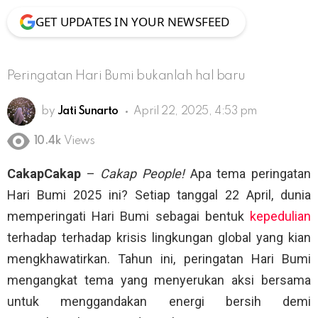
GET UPDATES IN YOUR NEWSFEED
Peringatan Hari Bumi bukanlah hal baru
by
Jati Sunarto
April 22, 2025, 4:53 pm
10.4k
Views
CakapCakap
–
Cakap People!
Apa tema peringatan
Hari Bumi 2025 ini? Setiap tanggal 22 April, dunia
memperingati Hari Bumi sebagai bentuk
kepedulian
terhadap terhadap krisis lingkungan global yang kian
mengkhawatirkan. Tahun ini, peringatan Hari Bumi
mengangkat tema yang menyerukan aksi bersama
untuk menggandakan energi bersih demi