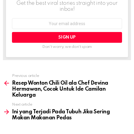
Get the best viral stories straight into your
inbox!
Email
address:
Don't worry, we don't spam
Previous article
See
more
Resep Wonton Chili Oil ala Chef Devina
Hermawan, Cocok Untuk Ide Camilan
Keluarga
Next article
Ini yang Terjadi Pada Tubuh Jika Sering
Makan Makanan Pedas