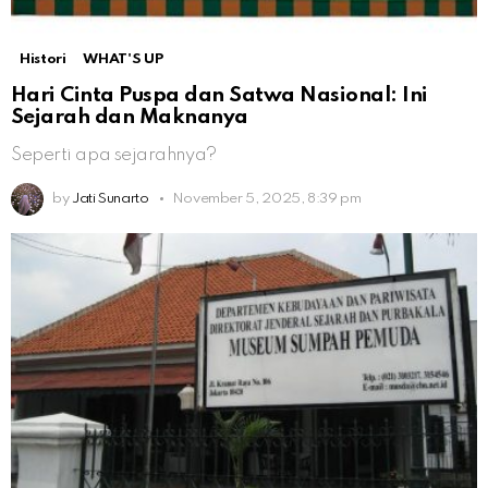
Histori
WHAT'S UP
Hari Cinta Puspa dan Satwa Nasional: Ini
Sejarah dan Maknanya
Seperti apa sejarahnya?
by
Jati Sunarto
November 5, 2025, 8:39 pm