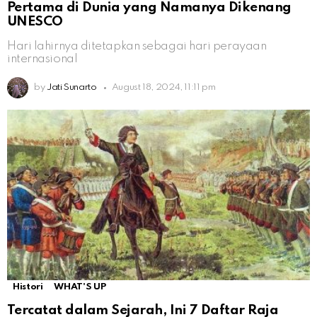
Pertama di Dunia yang Namanya Dikenang
UNESCO
Hari lahirnya ditetapkan sebagai hari perayaan
internasional
by
Jati Sunarto
August 18, 2024, 11:11 pm
Histori
WHAT'S UP
Tercatat dalam Sejarah, Ini 7 Daftar Raja