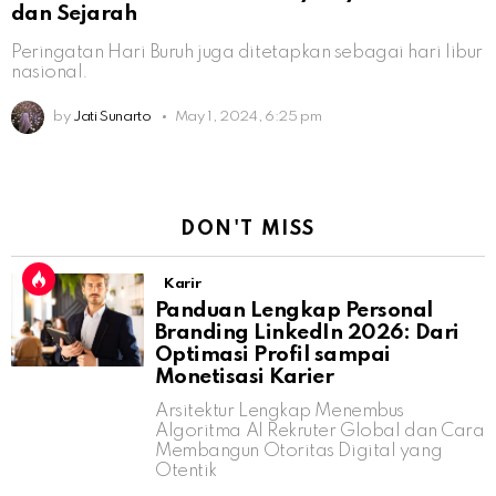
dan Sejarah
Peringatan Hari Buruh juga ditetapkan sebagai hari libur
nasional.
by
Jati Sunarto
May 1, 2024, 6:25 pm
DON'T MISS
Karir
Panduan Lengkap Personal
Branding LinkedIn 2026: Dari
Optimasi Profil sampai
Monetisasi Karier
Arsitektur Lengkap Menembus
Algoritma AI Rekruter Global dan Cara
Membangun Otoritas Digital yang
Otentik