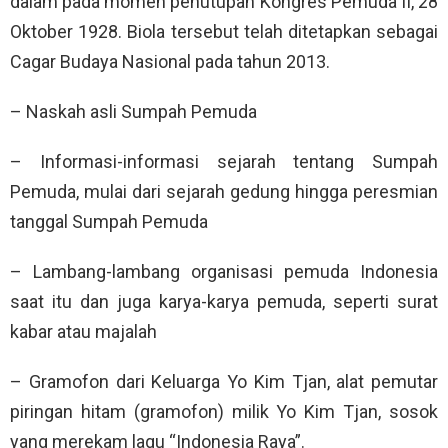
dalam pada momen penutupan Kongres Pemuda II, 28
Oktober 1928. Biola tersebut telah ditetapkan sebagai
Cagar Budaya Nasional pada tahun 2013.
– Naskah asli Sumpah Pemuda
– Informasi-informasi sejarah tentang Sumpah
Pemuda, mulai dari sejarah gedung hingga peresmian
tanggal Sumpah Pemuda
– Lambang-lambang organisasi pemuda Indonesia
saat itu dan juga karya-karya pemuda, seperti surat
kabar atau majalah
– Gramofon dari Keluarga Yo Kim Tjan, alat pemutar
piringan hitam (gramofon) milik Yo Kim Tjan, sosok
yang merekam lagu “Indonesia Raya”.