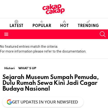
LATEST
POPULAR
HOT
TRENDING
S
Menu
No featured entries match the criteria.
For more information please refer to the documentation.
Histori
WHAT'S UP
Sejarah Museum Sumpah Pemuda,
Dulu Rumah Sewa Kini Jadi Cagar
Budaya Nasional
GET UPDATES IN YOUR NEWSFEED