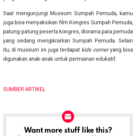
Saat mengunjungi Museum Sumpah Pemuda, kamu
juga bisa menyaksikan film Kongres Sumpah Pemuda,
patung-patung peserta kongres, diorama para pemuda
yang sedang mengikrarkan Sumpah Pemuda. Selain
itu, di museum ini juga terdapat
kids corner
yang bisa
digunakan anak-anak untuk permainan edukatif.
SUMBER ARTIKEL
Want more stuff like this?
NEWSLETTER