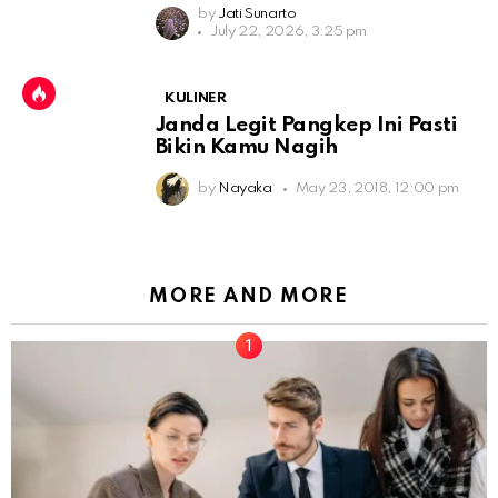
by
Jati Sunarto
July 22, 2026, 3:25 pm
KULINER
Janda Legit Pangkep Ini Pasti
Bikin Kamu Nagih
by
Nayaka
May 23, 2018, 12:00 pm
MORE AND MORE