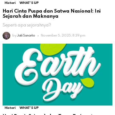
Histori
WHAT'S UP
Hari Cinta Puspa dan Satwa Nasional: Ini
Sejarah dan Maknanya
Seperti apa sejarahnya?
by
Jati Sunarto
November 5, 2025, 8:39 pm
Histori
WHAT'S UP