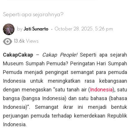
Seperti apa sejarahnya?
by
Jati Sunarto
October 28, 2025, 5:26 pm
13.6k
Views
CakapCakap
–
Cakap People!
Seperti apa sejarah
Museum Sumpah Pemuda? Peringatan Hari Sumpah
Pemuda menjadi pengingat semangat para pemuda
Indonesia untuk meningkatkan rasa kebangsaan
dengan menegaskan “satu tanah air (
Indonesia
), satu
bangsa (bangsa Indonesia) dan satu bahasa (bahasa
Indonesia)”. Semangat ikrar ini menjadi bentuk
perjuangan pemuda terhadap kemerdekaan Republik
Indonesia.