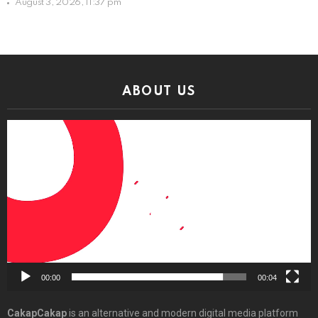
August 3, 2026, 11:37 pm
ABOUT US
Video
Player
00:00
00:04
CakapCakap
is an alternative and modern digital media platform