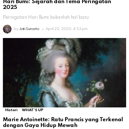
Hari Bumi: Sejarah dan Tema Peringatan
2025
Peringatan Hari Bumi bukanlah hal baru
by
Jati Sunarto
April 22, 2025, 4:53 pm
Histori
WHAT'S UP
Marie Antoinette: Ratu Prancis yang Terkenal
dengan Gaya Hidup Mewah