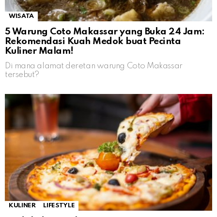
WISATA
5 Warung Coto Makassar yang Buka 24 Jam:
Rekomendasi Kuah Medok buat Pecinta
Kuliner Malam!
Di mana alamat deretan warung Coto Makassar
tersebut?
KULINER
LIFESTYLE