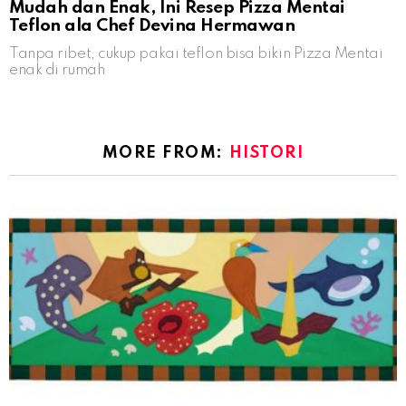
Mudah dan Enak, Ini Resep Pizza Mentai
Teflon ala Chef Devina Hermawan
Tanpa ribet, cukup pakai teflon bisa bikin Pizza Mentai
enak di rumah
MORE FROM:
HISTORI