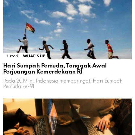
Histori
WHAT'S UP
Hari Sumpah Pemuda, Tonggak Awal
Perjuangan Kemerdekaan RI
Pada 2019 ini, Indonesia memperingati Hari Sumpah
Pemuda ke-91