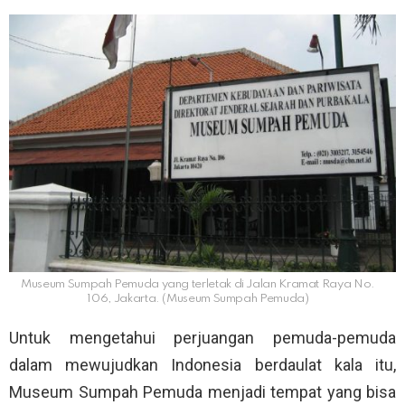
Museum Sumpah Pemuda yang terletak di Jalan Kramat Raya No.
106, Jakarta. (Museum Sumpah Pemuda)
Untuk mengetahui perjuangan pemuda-pemuda
dalam mewujudkan Indonesia berdaulat kala itu,
Museum Sumpah Pemuda menjadi tempat yang bisa