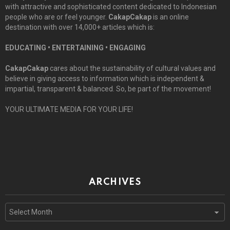
with attractive and sophisticated content dedicated to Indonesian
people who are or feel younger.
CakapCakap
is an online
destination with over 14,000+ articles which is:
EDUCATING • ENTERTAINING • ENGAGING
CakapCakap
cares about the sustainability of cultural values and
believe in giving access to information which is independent &
impartial, transparent & balanced. So, be part of the movement!
YOUR ULTIMATE MEDIA FOR YOUR LIFE!
ARCHIVES
Archives