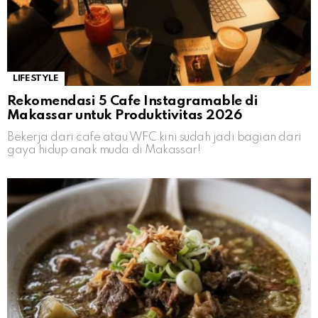
LIFESTYLE
Rekomendasi 5 Cafe Instagramable di
Makassar untuk Produktivitas 2026
Bekerja dari cafe atau WFC kini sudah jadi bagian dari
gaya hidup anak muda di Makassar!