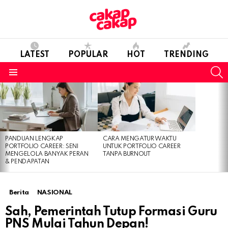
LATEST
POPULAR
HOT
TRENDING
S
Menu
LATEST
STORIES
PANDUAN LENGKAP
CARA MENGATUR WAKTU
PORTFOLIO CAREER: SENI
UNTUK PORTFOLIO CAREER
MENGELOLA BANYAK PERAN
TANPA BURNOUT
& PENDAPATAN
Berita
NASIONAL
Sah, Pemerintah Tutup Formasi Guru
PNS Mulai Tahun Depan!