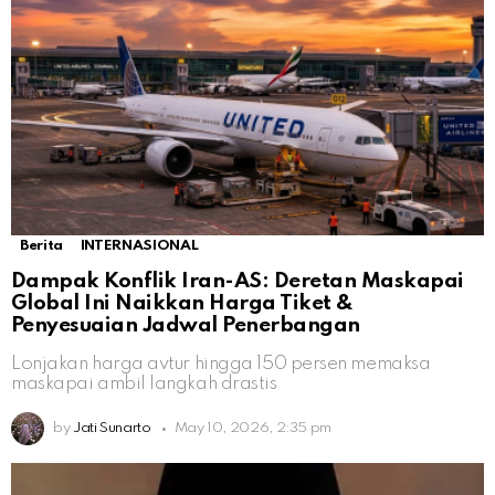
Berita
INTERNASIONAL
Dampak Konflik Iran-AS: Deretan Maskapai
Global Ini Naikkan Harga Tiket &
Penyesuaian Jadwal Penerbangan
Lonjakan harga avtur hingga 150 persen memaksa
maskapai ambil langkah drastis
by
Jati Sunarto
May 10, 2026, 2:35 pm