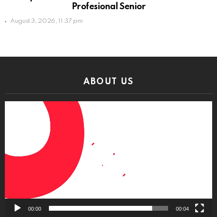
Profesional Senior
August 3, 2026, 11:37 pm
ABOUT US
Video
Player
00:00
00:04