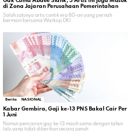
Gak Cuma Abdee Slank, 5 Artis Ini juga Masuk
di Zona Jajaran Perusahaan Pemerintahan
Salah satunya artis cantik era 80-an yang pernah
bermain bersama Warkop DKI
Berita
NASIONAL
Kabar Gembira, Gaji ke-13 PNS Bakal Cair Per
1 Juni
Namun pencairan gaji ke-13 masih sama dengan tahun
lalu yang tidak diberikan secara penuh