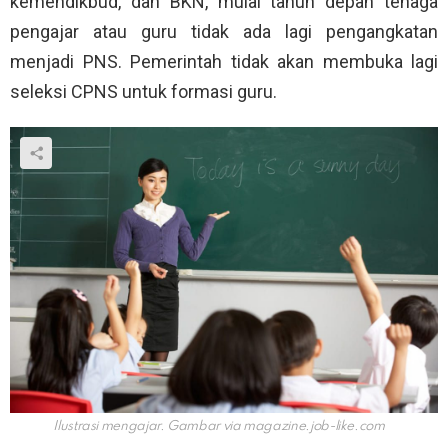
kemendikbud, dan BKN, mulai tahun depan tenaga
pengajar atau guru tidak ada lagi pengangkatan
menjadi PNS. Pemerintah tidak akan membuka lagi
seleksi CPNS untuk formasi guru.
Ilustrasi mengajar. Gambar via
magazine.job-like.com