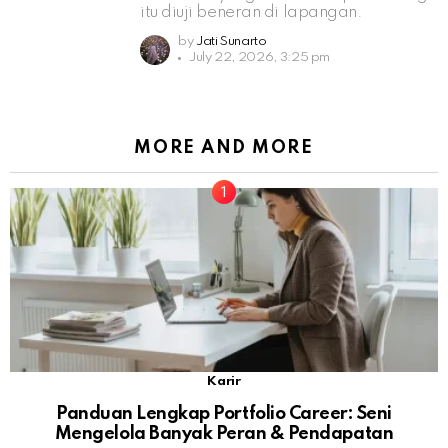
itu diuji beneran di lapangan.
by
Jati Sunarto
July 22, 2026, 3:25 pm
MORE AND MORE
Karir
Panduan Lengkap Portfolio Career: Seni
Mengelola Banyak Peran & Pendapatan