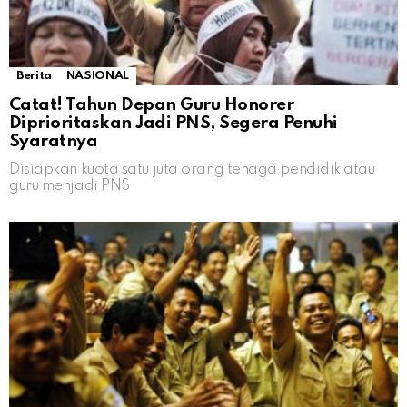
Berita
NASIONAL
Catat! Tahun Depan Guru Honorer
Diprioritaskan Jadi PNS, Segera Penuhi
Syaratnya
Disiapkan kuota satu juta orang tenaga pendidik atau
guru menjadi PNS