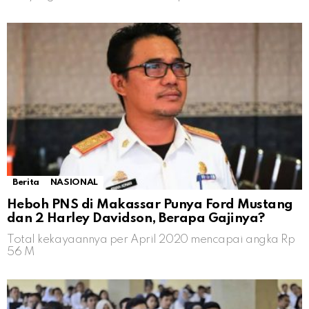
Berita
NASIONAL
Heboh PNS di Makassar Punya Ford Mustang
dan 2 Harley Davidson, Berapa Gajinya?
Total kekayaannya per April 2020 mencapai angka Rp
56 M