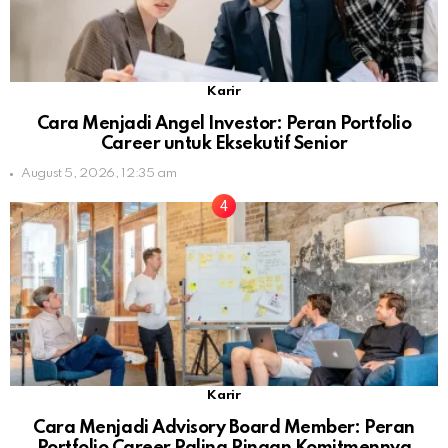
Karir
Cara Menjadi Angel Investor: Peran Portfolio
Career untuk Eksekutif Senior
August 5, 2026, 12:35 am
Karir
Cara Menjadi Advisory Board Member: Peran
Portfolio Career Paling Ringan Komitmennya