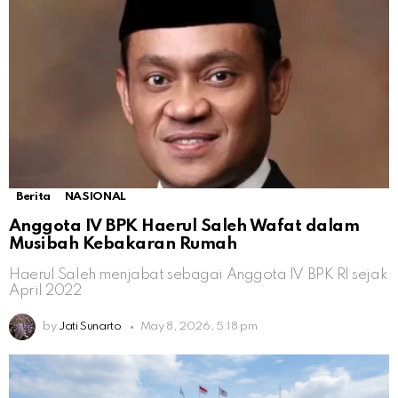
Berita
NASIONAL
Anggota IV BPK Haerul Saleh Wafat dalam
Musibah Kebakaran Rumah
Haerul Saleh menjabat sebagai Anggota IV BPK RI sejak
April 2022
by
Jati Sunarto
May 8, 2026, 5:18 pm