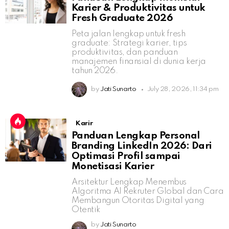
Karier & Produktivitas untuk
Fresh Graduate 2026
Peta jalan lengkap untuk fresh
graduate: Strategi karier, tips
produktivitas, dan panduan
manajemen finansial di dunia kerja
tahun 2026.
by
Jati Sunarto
July 28, 2026, 11:34 pm
Karir
Panduan Lengkap Personal
Branding LinkedIn 2026: Dari
Optimasi Profil sampai
Monetisasi Karier
Arsitektur Lengkap Menembus
Algoritma AI Rekruter Global dan Cara
Membangun Otoritas Digital yang
Otentik
by
Jati Sunarto