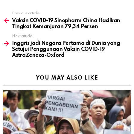
Previous article
See
more
Vaksin COVID-19 Sinopharm China Hasilkan
Tingkat Kemanjuran 79,34 Persen
Next article
Inggris jadi Negara Pertama di Dunia yang
Setujui Penggunaan Vaksin COVID-19
AstraZeneca-Oxford
YOU MAY ALSO LIKE