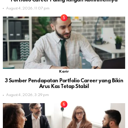
August 4, 2026, 11:07 pm
Karir
3 Sumber Pendapatan Portfolio Career yang Bikin
Arus Kas Tetap Stabil
August 4, 2026, 3:29 pm