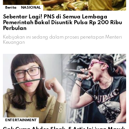
Berita
NASIONAL
Sebentar Lagi! PNS di Semua Lembaga
Pemerintah Bakal Disuntik Pulsa Rp 200 Ribu
Perbulan
Kebijakan ini sedang dalam proses penetapan Menteri
Keuangan
ENTERTAINMENT