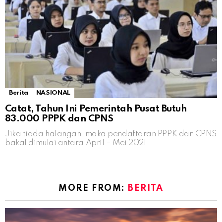
Berita
NASIONAL
Catat, Tahun Ini Pemerintah Pusat Butuh
83.000 PPPK dan CPNS
Jika tiada halangan, maka pendaftaran PPPK dan CPNS
bakal dimulai antara April – Mei 2021
MORE FROM:
BERITA