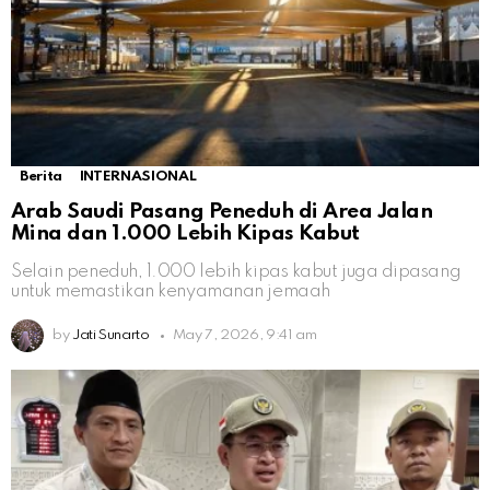
Berita
INTERNASIONAL
Arab Saudi Pasang Peneduh di Area Jalan
Mina dan 1.000 Lebih Kipas Kabut
Selain peneduh, 1.000 lebih kipas kabut juga dipasang
untuk memastikan kenyamanan jemaah
by
Jati Sunarto
May 7, 2026, 9:41 am