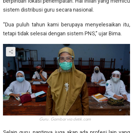
berpindah lokasi penempatan. Hal inilah yang memicu
sistem distribusi guru secara nasional.
“Dua puluh tahun kami berupaya menyelesaikan itu,
tetapi tidak selesai dengan sistem PNS,” ujar Bima.
Guru. Gambar via
detik.com
Selain guru, nantinya juga akan ada profesi lain yang