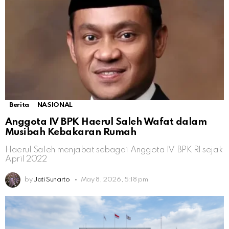
Berita
NASIONAL
Anggota IV BPK Haerul Saleh Wafat dalam
Musibah Kebakaran Rumah
Haerul Saleh menjabat sebagai Anggota IV BPK RI sejak
April 2022
by
Jati Sunarto
May 8, 2026, 5:18 pm