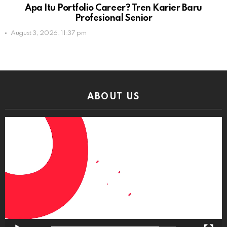
Apa Itu Portfolio Career? Tren Karier Baru
Profesional Senior
August 3, 2026, 11:37 pm
ABOUT US
Video
Player