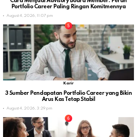
Cara Menjadi Advisory Board Member: Peran
Portfolio Career Paling Ringan Komitmennya
August 4, 2026, 11:07 pm
Karir
3 Sumber Pendapatan Portfolio Career yang Bikin
Arus Kas Tetap Stabil
August 4, 2026, 3:29 pm