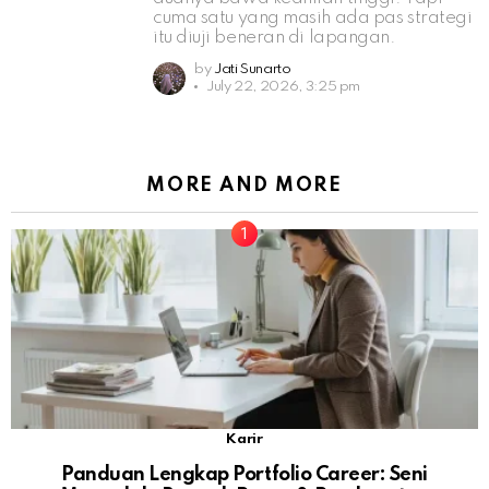
cuma satu yang masih ada pas strategi
itu diuji beneran di lapangan.
by
Jati Sunarto
July 22, 2026, 3:25 pm
MORE AND MORE
Karir
Panduan Lengkap Portfolio Career: Seni