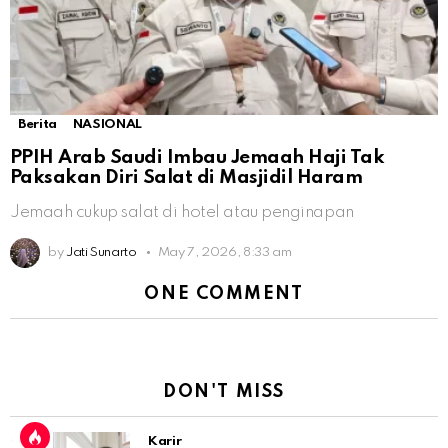
Berita
NASIONAL
PPIH Arab Saudi Imbau Jemaah Haji Tak
Paksakan Diri Salat di Masjidil Haram
Jemaah cukup salat di hotel atau penginapan
by
Jati Sunarto
May 7, 2026, 8:33 am
ONE COMMENT
DON'T MISS
Karir