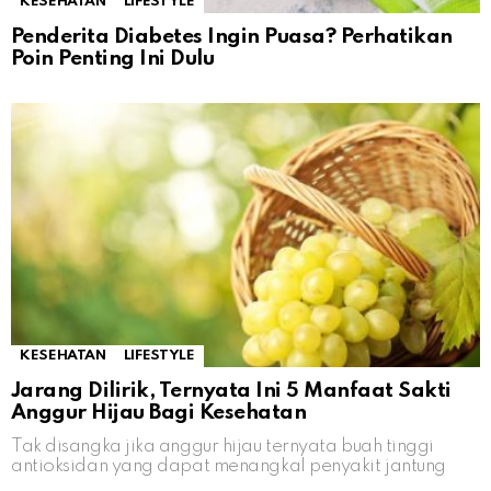
KESEHATAN
LIFESTYLE
Penderita Diabetes Ingin Puasa? Perhatikan
Poin Penting Ini Dulu
KESEHATAN
LIFESTYLE
Jarang Dilirik, Ternyata Ini 5 Manfaat Sakti
Anggur Hijau Bagi Kesehatan
Tak disangka jika anggur hijau ternyata buah tinggi
antioksidan yang dapat menangkal penyakit jantung