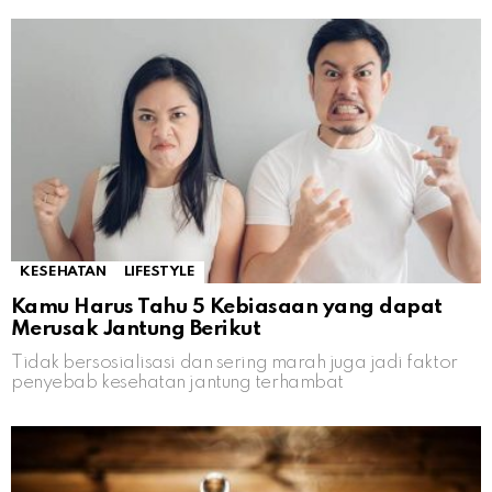
KESEHATAN
LIFESTYLE
Kamu Harus Tahu 5 Kebiasaan yang dapat
Merusak Jantung Berikut
Tidak bersosialisasi dan sering marah juga jadi faktor
penyebab kesehatan jantung terhambat