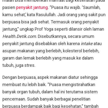
malah bisa memberikan manfaat bagi kesehatan pada
pasien
penyakit jantung
. “Puasa itu wajib. ‘Saumlah,
kamu sehat,’ kata Rasulullah. Jadi orang yang sakit pun
berpuasa bisa jadi sehat. Termasuk orang penyakit
jantung,” ungkap Prof Yoga seperti dilansir oleh laman
Health.Detik.com
. Disebutkannya, secara umum
penyakit jantung disebabkan oleh karena
intake
atau
asupan makanan yang berlebih, kolesterol berlebih,
garam dan lemak berlebih yang masuk ke dalam
tubuh, juga stres.
Dengan berpuasa, aspek makanan diatur sehingga
membuat itu lebih baik. “Puasa mengistirahatkan
banyak organ tubuh, dalam hal ini terutama sistem
pencernaan. Sudah banyak berbagai penelitian
berpuasa berdampak baik bagi kesehatan,” tambah