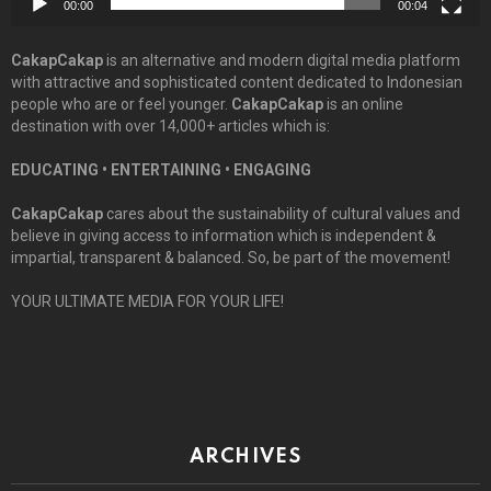
00:00
00:04
CakapCakap
is an alternative and modern digital media platform
with attractive and sophisticated content dedicated to Indonesian
people who are or feel younger.
CakapCakap
is an online
destination with over 14,000+ articles which is:
EDUCATING • ENTERTAINING • ENGAGING
CakapCakap
cares about the sustainability of cultural values and
believe in giving access to information which is independent &
impartial, transparent & balanced. So, be part of the movement!
YOUR ULTIMATE MEDIA FOR YOUR LIFE!
ARCHIVES