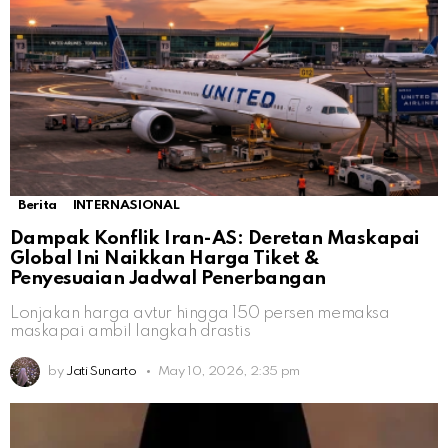
Berita
INTERNASIONAL
Dampak Konflik Iran-AS: Deretan Maskapai
Global Ini Naikkan Harga Tiket &
Penyesuaian Jadwal Penerbangan
Lonjakan harga avtur hingga 150 persen memaksa
maskapai ambil langkah drastis
by
Jati Sunarto
May 10, 2026, 2:35 pm