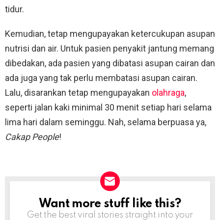
tidur.
Kemudian, tetap mengupayakan ketercukupan asupan
nutrisi dan air. Untuk pasien penyakit jantung memang
dibedakan, ada pasien yang dibatasi asupan cairan dan
ada juga yang tak perlu membatasi asupan cairan.
Lalu, disarankan tetap mengupayakan
olahraga
,
seperti jalan kaki minimal 30 menit setiap hari selama
lima hari dalam seminggu. Nah, selama berpuasa ya,
Cakap People
!
Want more stuff like this?
NEWSLETTER
Get the best viral stories straight into your