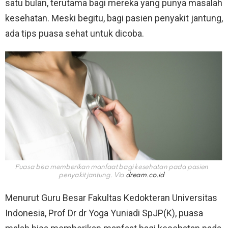
satu bulan, terutama bagi mereka yang punya masalah
kesehatan. Meski begitu, bagi pasien penyakit jantung,
ada tips puasa sehat untuk dicoba.
Puasa bisa memberikan manfaat bagi kesehatan pada pasien
penyakit jantung. Via
dream.co.id
Menurut Guru Besar Fakultas Kedokteran Universitas
Indonesia, Prof Dr dr Yoga Yuniadi SpJP(K), puasa