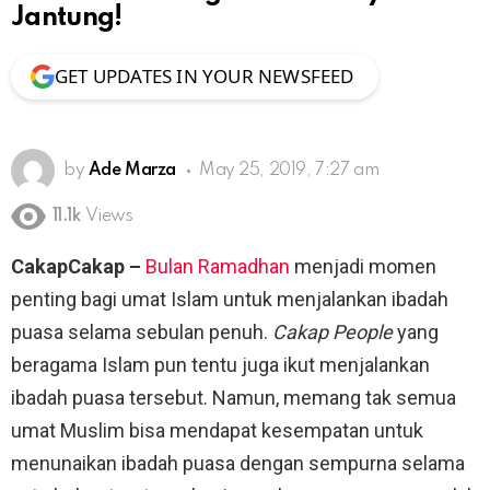
Jantung!
GET UPDATES IN YOUR NEWSFEED
by
Ade Marza
May 25, 2019, 7:27 am
11.1k
Views
CakapCakap –
Bulan Ramadhan
menjadi momen
penting bagi umat Islam untuk menjalankan ibadah
puasa selama sebulan penuh.
Cakap People
yang
beragama Islam pun tentu juga ikut menjalankan
ibadah puasa tersebut. Namun, memang tak semua
umat Muslim bisa mendapat kesempatan untuk
menunaikan ibadah puasa dengan sempurna selama