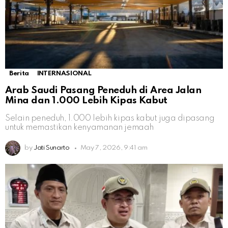
Berita
INTERNASIONAL
Arab Saudi Pasang Peneduh di Area Jalan
Mina dan 1.000 Lebih Kipas Kabut
Selain peneduh, 1.000 lebih kipas kabut juga dipasang
untuk memastikan kenyamanan jemaah
by
Jati Sunarto
May 7, 2026, 9:41 am