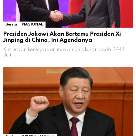
Berita
NASIONAL
Presiden Jokowi Akan Bertemu Presiden Xi
Jinping di China, Ini Agendanya
Kunjungan kenegaraan itu akan dilakukan pada 27-18
Juli