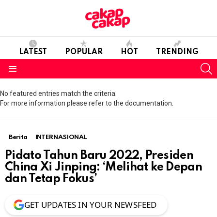
LATEST
POPULAR
HOT
TRENDING
S
Menu
No featured entries match the criteria.
For more information please refer to the documentation.
Berita
INTERNASIONAL
Pidato Tahun Baru 2022, Presiden
China Xi Jinping: ‘Melihat ke Depan
dan Tetap Fokus’
GET UPDATES IN YOUR NEWSFEED