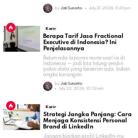
by
Jati Sunarto
July 21, 2026, 9:43 pm
Karir
Berapa Tarif Jasa Fractional
Executive di Indonesia? Ini
Penjelasannya
Belum ada laporan resmi soal ini di
Indonesia — jadi kita hitung sendiri
pakai data yang beneran ada, bukan
angka karangan.
by
Jati Sunarto
July 22, 2026, 10:53 am
Karir
Strategi Jangka Panjang: Cara
Menjaga Konsistensi Personal
Brand di LinkedIn
Jangan biarkan profil LinkedIn-mu