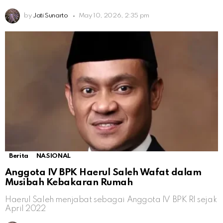
by
Jati Sunarto
May 10, 2026, 2:35 pm
Berita
NASIONAL
Anggota IV BPK Haerul Saleh Wafat dalam
Musibah Kebakaran Rumah
Haerul Saleh menjabat sebagai Anggota IV BPK RI sejak
April 2022