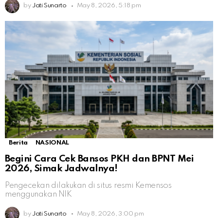
by
Jati Sunarto
May 8, 2026, 5:18 pm
Berita
NASIONAL
Begini Cara Cek Bansos PKH dan BPNT Mei
2026, Simak Jadwalnya!
Pengecekan dilakukan di situs resmi Kemensos
menggunakan NIK
by
Jati Sunarto
May 8, 2026, 3:00 pm