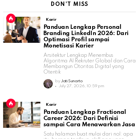
DON'T MISS
Karir
Panduan Lengkap Personal
Branding LinkedIn 2026: Dari
Optimasi Profil sampai
Monetisasi Karier
Arsitektur Lengkap Menembus
Algoritma AI Rekruter Global dan Cara
Membangun Otoritas Digital yang
Otentik
by
Jati Sunarto
July 27, 2026, 10:59 pm
Karir
Panduan Lengkap Fractional
Career 2026: Dari Definisi
sampai Cara Menawarkan Jasa
Satu halaman buat mulai dari nol: apa