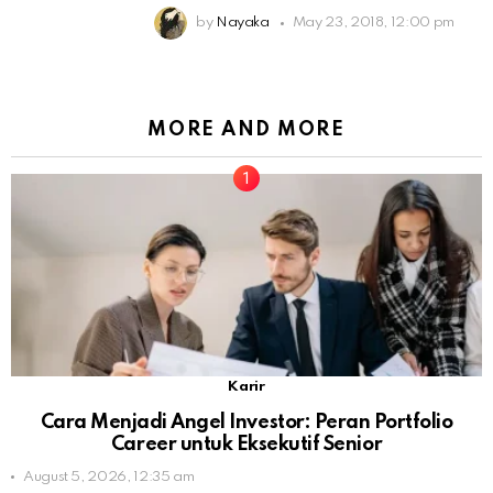
by
Nayaka
May 23, 2018, 12:00 pm
MORE AND MORE
Karir
Cara Menjadi Angel Investor: Peran Portfolio
Career untuk Eksekutif Senior
August 5, 2026, 12:35 am