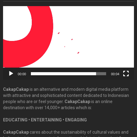
Video
Player
00:00
00:04
CakapCakap
is an alternative and modern digital media platform
with attractive and sophisticated content dedicated to Indonesian
people who are or feel younger.
CakapCakap
is an online
destination with over 14,000+ articles which is:
EDUCATING • ENTERTAINING • ENGAGING
CakapCakap
cares about the sustainability of cultural values and