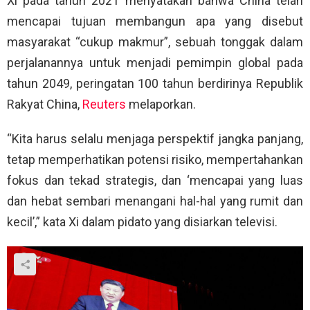
Xi pada tahun 2021 menyatakan bahwa China telah
mencapai tujuan membangun apa yang disebut
masyarakat “cukup makmur”, sebuah tonggak dalam
perjalanannya untuk menjadi pemimpin global pada
tahun 2049, peringatan 100 tahun berdirinya Republik
Rakyat China,
Reuters
melaporkan.
“Kita harus selalu menjaga perspektif jangka panjang,
tetap memperhatikan potensi risiko, mempertahankan
fokus dan tekad strategis, dan ‘mencapai yang luas
dan hebat sembari menangani hal-hal yang rumit dan
kecil’,” kata Xi dalam pidato yang disiarkan televisi.