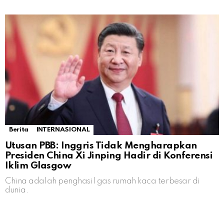
Berita
INTERNASIONAL
Utusan PBB: Inggris Tidak Mengharapkan
Presiden China Xi Jinping Hadir di Konferensi
Iklim Glasgow
China adalah penghasil gas rumah kaca terbesar di
dunia.