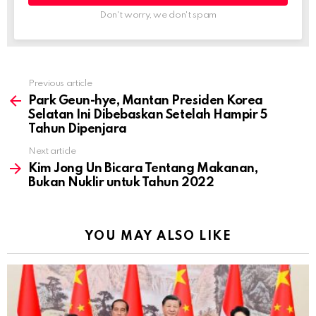
Don't worry, we don't spam
Previous article
See
more
Park Geun-hye, Mantan Presiden Korea
Selatan Ini Dibebaskan Setelah Hampir 5
Tahun Dipenjara
Next article
Kim Jong Un Bicara Tentang Makanan,
Bukan Nuklir untuk Tahun 2022
YOU MAY ALSO LIKE