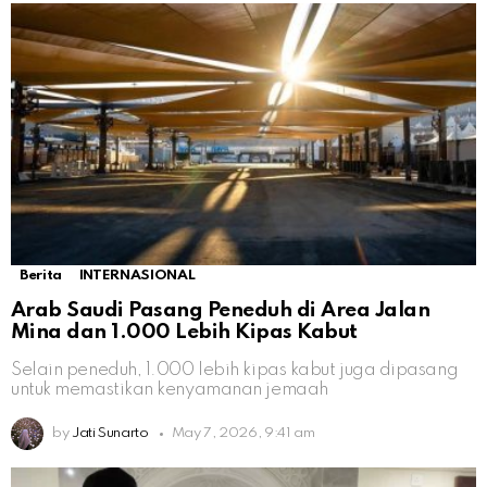
Berita
INTERNASIONAL
Arab Saudi Pasang Peneduh di Area Jalan
Mina dan 1.000 Lebih Kipas Kabut
Selain peneduh, 1.000 lebih kipas kabut juga dipasang
untuk memastikan kenyamanan jemaah
by
Jati Sunarto
May 7, 2026, 9:41 am