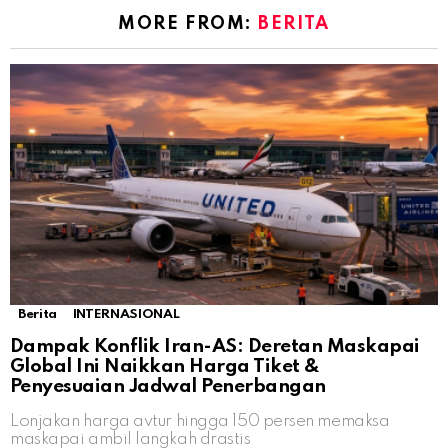
MORE FROM:
BERITA
Berita
INTERNASIONAL
Dampak Konflik Iran-AS: Deretan Maskapai
Global Ini Naikkan Harga Tiket &
Penyesuaian Jadwal Penerbangan
Lonjakan harga avtur hingga 150 persen memaksa
maskapai ambil langkah drastis