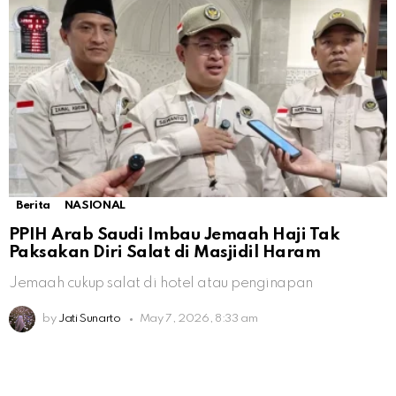
Berita
NASIONAL
PPIH Arab Saudi Imbau Jemaah Haji Tak
Paksakan Diri Salat di Masjidil Haram
Jemaah cukup salat di hotel atau penginapan
by
Jati Sunarto
May 7, 2026, 8:33 am