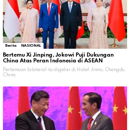
Berita
NASIONAL
Bertemu Xi Jinping, Jokowi Puji Dukungan
China Atas Peran Indonesia di ASEAN
Pertemuan bilateral itu digelar di Hotel Jinniu, Chengdu,
China.