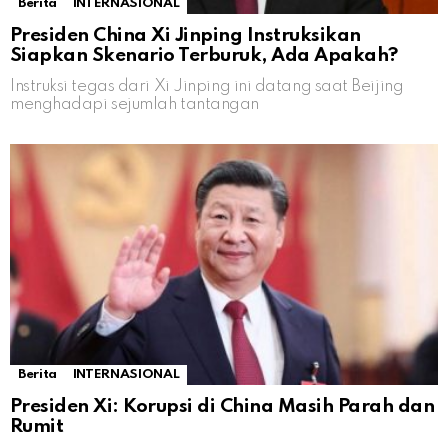
Berita
INTERNASIONAL
Presiden China Xi Jinping Instruksikan
Siapkan Skenario Terburuk, Ada Apakah?
Instruksi tegas dari Xi Jinping ini datang saat Beijing
menghadapi sejumlah tantangan
Berita
INTERNASIONAL
Presiden Xi: Korupsi di China Masih Parah dan
Rumit