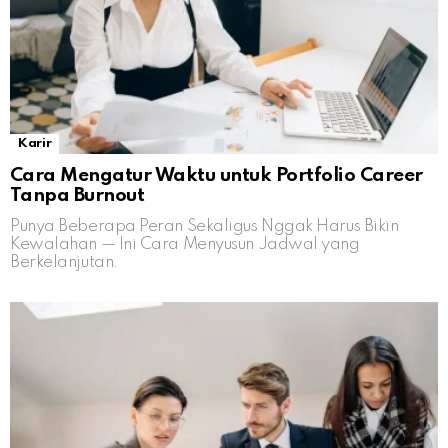
Karir
Cara Mengatur Waktu untuk Portfolio Career
Tanpa Burnout
Punya Beberapa Peran Sekaligus Nggak Harus Bikin
Kewalahan — Ini Cara Menyusun Jadwal yang
Berkelanjutan.