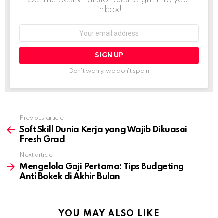
inbox!
Email
address:
Don't worry, we don't spam
Previous article
See
more
Soft Skill Dunia Kerja yang Wajib Dikuasai
Fresh Grad
Next article
Mengelola Gaji Pertama: Tips Budgeting
Anti Bokek di Akhir Bulan
YOU MAY ALSO LIKE