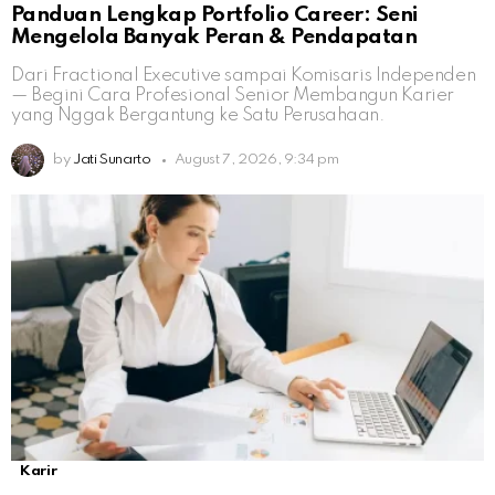
Panduan Lengkap Portfolio Career: Seni
Mengelola Banyak Peran & Pendapatan
Dari Fractional Executive sampai Komisaris Independen
— Begini Cara Profesional Senior Membangun Karier
yang Nggak Bergantung ke Satu Perusahaan.
by
Jati Sunarto
August 7, 2026, 9:34 pm
Karir