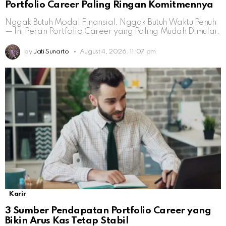
Portfolio Career Paling Ringan Komitmennya
Nggak Butuh Modal Finansial, Nggak Butuh Waktu Penuh
— Ini Peran Portfolio Career yang Paling Mudah Dimulai.
by
Jati Sunarto
August 4, 2026, 11:07 pm
Karir
3 Sumber Pendapatan Portfolio Career yang
Bikin Arus Kas Tetap Stabil