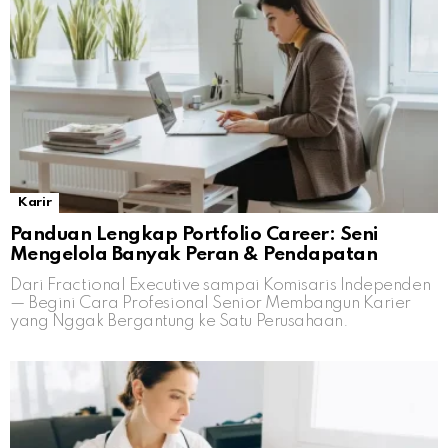
Karir
Panduan Lengkap Portfolio Career: Seni
Mengelola Banyak Peran & Pendapatan
Dari Fractional Executive sampai Komisaris Independen
— Begini Cara Profesional Senior Membangun Karier
yang Nggak Bergantung ke Satu Perusahaan.