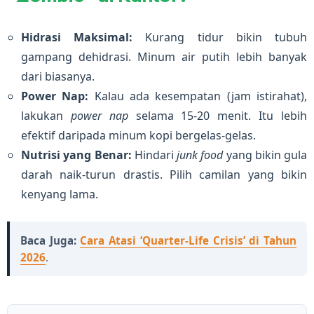
Hidrasi Maksimal:
Kurang tidur bikin tubuh
gampang dehidrasi. Minum air putih lebih banyak
dari biasanya.
Power Nap:
Kalau ada kesempatan (jam istirahat),
lakukan
power nap
selama 15-20 menit. Itu lebih
efektif daripada minum kopi bergelas-gelas.
Nutrisi yang Benar:
Hindari
junk food
yang bikin gula
darah naik-turun drastis. Pilih camilan yang bikin
kenyang lama.
Baca Juga:
Cara Atasi ‘Quarter-Life Crisis’ di Tahun
2026
.