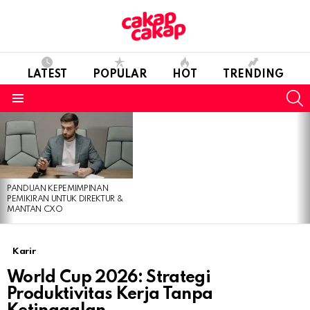
LATEST
POPULAR
HOT
TRENDING
S
Menu
LATEST
STORIES
PANDUAN KEPEMIMPINAN
PEMIKIRAN UNTUK DIREKTUR &
MANTAN CXO
Karir
World Cup 2026: Strategi
Produktivitas Kerja Tanpa