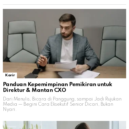
Karir
Panduan Kepemimpinan Pemikiran untuk
Direktur & Mantan CXO
Dari Menulis, Bicara di Panggung, sampai Jadi Rujukan
Media — Begini Cara Eksekutif Senior Dicari, Bukan
Nyari.