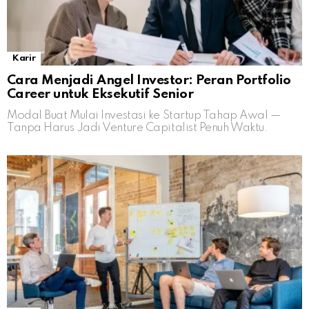
Karir
Cara Menjadi Angel Investor: Peran Portfolio
Career untuk Eksekutif Senior
Modal Buat Mulai Investasi ke Startup Tahap Awal —
Tanpa Harus Jadi Venture Capitalist Penuh Waktu.