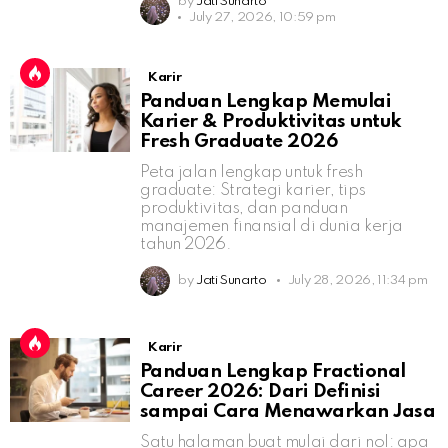
by
Jati Sunarto
July 27, 2026, 10:59 pm
Karir
Panduan Lengkap Memulai
Karier & Produktivitas untuk
Fresh Graduate 2026
Peta jalan lengkap untuk fresh
graduate: Strategi karier, tips
produktivitas, dan panduan
manajemen finansial di dunia kerja
tahun 2026.
by
Jati Sunarto
July 28, 2026, 11:34 pm
Karir
Panduan Lengkap Fractional
Career 2026: Dari Definisi
sampai Cara Menawarkan Jasa
Satu halaman buat mulai dari nol: apa