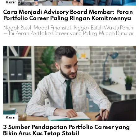
Karir
Cara Menjadi Advisory Board Member: Peran
Portfolio Career Paling Ringan Komitmennya
Nggak Butuh Modal Finansial, Nggak Butuh Waktu Penuh
— Ini Peran Portfolio Career yang Paling Mudah Dimulai.
Karir
3 Sumber Pendapatan Portfolio Career yang
Bikin Arus Kas Tetap Stabil