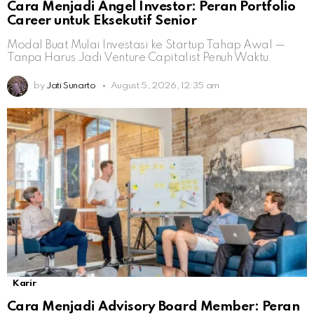
Cara Menjadi Angel Investor: Peran Portfolio
Career untuk Eksekutif Senior
Modal Buat Mulai Investasi ke Startup Tahap Awal —
Tanpa Harus Jadi Venture Capitalist Penuh Waktu.
by
Jati Sunarto
August 5, 2026, 12:35 am
Karir
Cara Menjadi Advisory Board Member: Peran