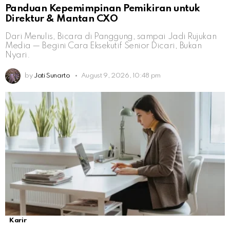
Panduan Kepemimpinan Pemikiran untuk
Direktur & Mantan CXO
Dari Menulis, Bicara di Panggung, sampai Jadi Rujukan
Media — Begini Cara Eksekutif Senior Dicari, Bukan
Nyari.
by
Jati Sunarto
August 9, 2026, 10:48 pm
Karir