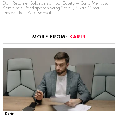
Dari Retainer Bulanan sampai Equity — Cara Menyusun
Kombinasi Pendapatan yang Stabil, Bukan Cuma
Diversifikasi Asal Banyak.
MORE FROM:
KARIR
Karir