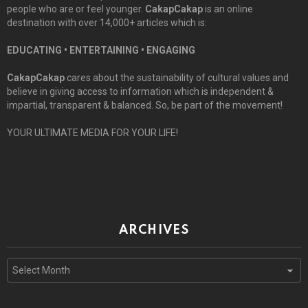
people who are or feel younger.
CakapCakap
is an online
destination with over 14,000+ articles which is:
EDUCATING • ENTERTAINING • ENGAGING
CakapCakap
cares about the sustainability of cultural values and
believe in giving access to information which is independent &
impartial, transparent & balanced. So, be part of the movement!
YOUR ULTIMATE MEDIA FOR YOUR LIFE!
ARCHIVES
Archives