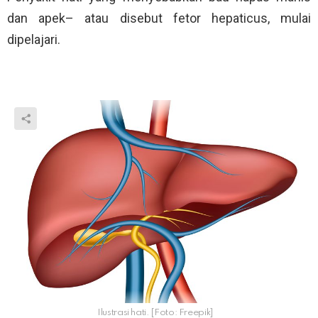
dan apek– atau disebut fetor hepaticus, mulai
dipelajari.
Ilustrasi hati. [Foto: Freepik]