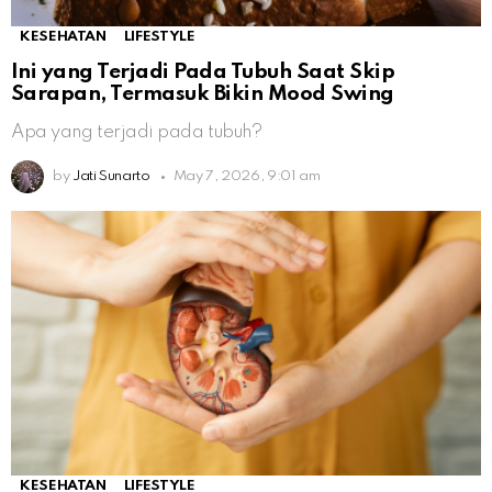
KESEHATAN
LIFESTYLE
Ini yang Terjadi Pada Tubuh Saat Skip
Sarapan, Termasuk Bikin Mood Swing
Apa yang terjadi pada tubuh?
by
Jati Sunarto
May 7, 2026, 9:01 am
KESEHATAN
LIFESTYLE