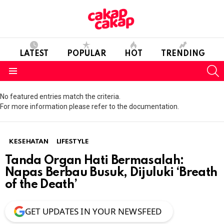
LATEST
POPULAR
HOT
TRENDING
S
Menu
No featured entries match the criteria.
For more information please refer to the documentation.
KESEHATAN
LIFESTYLE
Tanda Organ Hati Bermasalah:
Napas Berbau Busuk, Dijuluki ‘Breath
of the Death’
GET UPDATES IN YOUR NEWSFEED