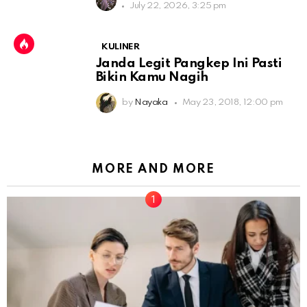
July 22, 2026, 3:25 pm
KULINER
Janda Legit Pangkep Ini Pasti
Bikin Kamu Nagih
by
Nayaka
May 23, 2018, 12:00 pm
MORE AND MORE