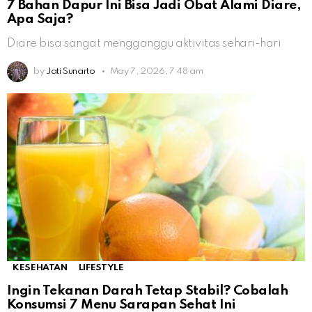
7 Bahan Dapur Ini Bisa Jadi Obat Alami Diare,
Apa Saja?
Diare bisa sangat mengganggu aktivitas sehari-hari
by
Jati Sunarto
May 7, 2026, 7:48 am
KESEHATAN
LIFESTYLE
Ingin Tekanan Darah Tetap Stabil? Cobalah
Konsumsi 7 Menu Sarapan Sehat Ini