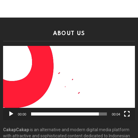
ABOUT US
Video
Player
00:00
00:04
CakapCakap
is an alternative and modern digital media platform
with attractive and sophisticated content dedicated to Indonesian