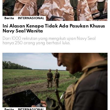
Berita
INTERNASIONAL
Ini Alasan Kenapa Tidak Ada Pasukan Khusus
Navy Seal Wanita
Dari 1000 rekrutan yang mengikuti ujian Navy Seal
hanya 250 orang yang berhasil lulus.
Berita
INTERNASIONAL