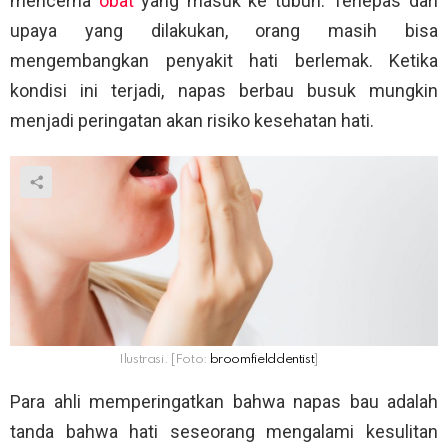
mencerna
obat
yang masuk ke tubuh. Terlepas dari
upaya yang dilakukan, orang masih bisa
mengembangkan penyakit hati berlemak. Ketika
kondisi ini terjadi, napas berbau busuk mungkin
menjadi peringatan akan risiko kesehatan hati.
Ilustrasi. [Foto:
broomfielddentist
]
Para ahli memperingatkan bahwa napas bau adalah
tanda bahwa hati seseorang mengalami kesulitan