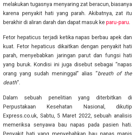
melakukan tugasnya menyaring zat beracun, biasanya
karena penyakit hati yang parah. Akibatnya, zat itu
berakhir di aliran darah dan dapat masuk ke
paru-paru
.
Fetor hepaticus terjadi ketika napas berbau apek dan
kuat. Fetor hepaticus dikaitkan dengan penyakit hati
parah, menyebabkan jaringan parut dan fungsi hati
yang buruk. Kondisi ini juga disebut sebagai “napas
orang yang sudah meninggal” alias “
breath of the
death
“.
Dalam sebuah penelitian yang diterbitkan di
Perpustakaan Kesehatan Nasional, dikutip
Express.co.uk, Sabtu, 5 Maret 2022, sebuah analisis
memeriksa senyawa bau napas pada pasien hati.
Penyakit hati yang menyebabkan bau napas manis