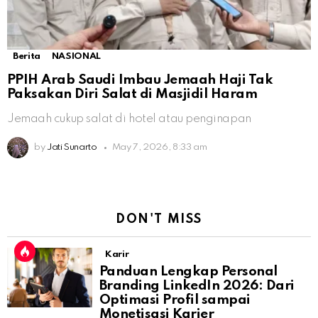
Berita
NASIONAL
PPIH Arab Saudi Imbau Jemaah Haji Tak
Paksakan Diri Salat di Masjidil Haram
Jemaah cukup salat di hotel atau penginapan
by
Jati Sunarto
May 7, 2026, 8:33 am
DON'T MISS
Karir
Panduan Lengkap Personal
Branding LinkedIn 2026: Dari
Optimasi Profil sampai
Monetisasi Karier