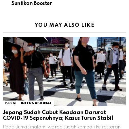
Suntikan Booster
YOU MAY ALSO LIKE
Berita
INTERNASIONAL
Jepang Sudah Cabut Keadaan Darurat
COVID-19 Sepenuhnya; Kasus Turun Stabil
Pada Jumat malam, warga sudah kembali ke restoran