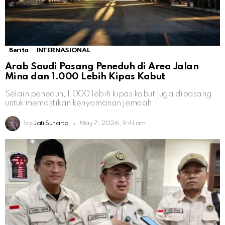
Berita
INTERNASIONAL
Arab Saudi Pasang Peneduh di Area Jalan
Mina dan 1.000 Lebih Kipas Kabut
Selain peneduh, 1.000 lebih kipas kabut juga dipasang
untuk memastikan kenyamanan jemaah
by
Jati Sunarto
May 7, 2026, 9:41 am