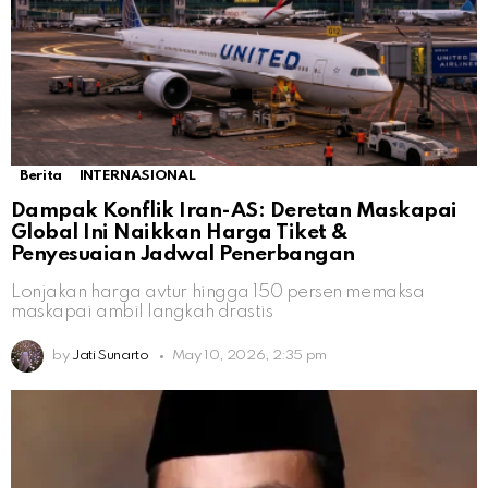
Berita
INTERNASIONAL
Dampak Konflik Iran-AS: Deretan Maskapai
Global Ini Naikkan Harga Tiket &
Penyesuaian Jadwal Penerbangan
Lonjakan harga avtur hingga 150 persen memaksa
maskapai ambil langkah drastis
by
Jati Sunarto
May 10, 2026, 2:35 pm