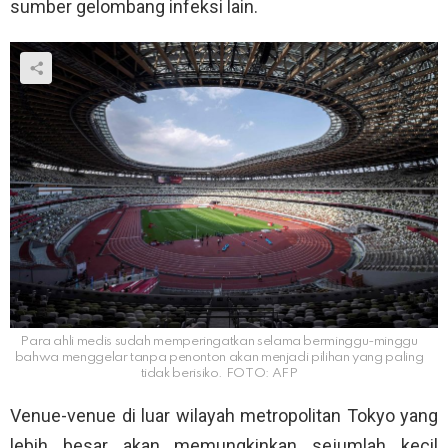
sumber gelombang infeksi lain.
Para ahli medis sudah memperingatkan selama berminggu-minggu
bahwa menggelar tanpa penonton akan menjadi pilihan yang paling
tidak berisiko. FOTO: AFP
Venue-venue di luar wilayah metropolitan Tokyo yang
lebih besar akan memungkinkan sejumlah kecil