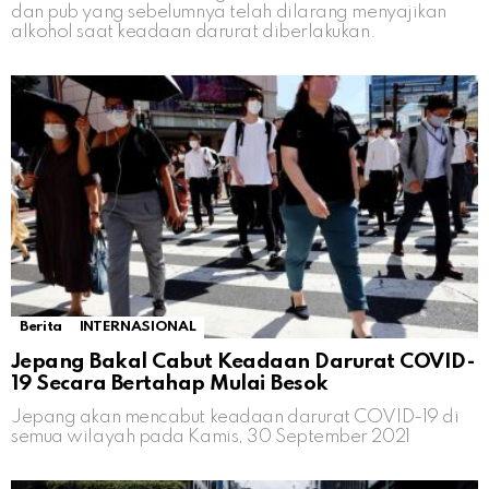
dan pub yang sebelumnya telah dilarang menyajikan
alkohol saat keadaan darurat diberlakukan.
Berita
INTERNASIONAL
Jepang Bakal Cabut Keadaan Darurat COVID-
19 Secara Bertahap Mulai Besok
Jepang akan mencabut keadaan darurat COVID-19 di
semua wilayah pada Kamis, 30 September 2021