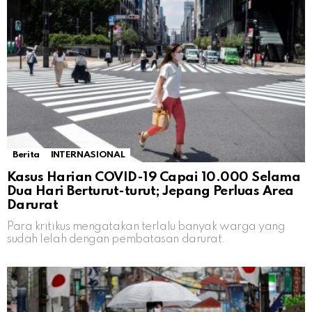
Berita
INTERNASIONAL
Kasus Harian COVID-19 Capai 10.000 Selama
Dua Hari Berturut-turut; Jepang Perluas Area
Darurat
Para kritikus mengatakan terlalu banyak warga yang
sudah lelah dengan pembatasan darurat.