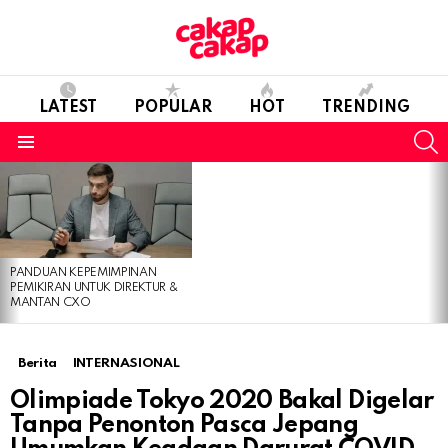
LATEST
POPULAR
HOT
TRENDING
S
Menu
LATEST
STORIES
PANDUAN KEPEMIMPINAN
PEMIKIRAN UNTUK DIREKTUR &
MANTAN CXO
Berita
INTERNASIONAL
Olimpiade Tokyo 2020 Bakal Digelar
Tanpa Penonton Pasca Jepang