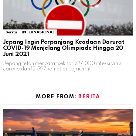
Berita
INTERNASIONAL
Jepang Ingin Perpanjang Keadaan Darurat
COVID-19 Menjelang Olimpiade Hingga 20
Juni 2021
Jepang telah mencatat sekitar 727.000 infeksi virus
corona dan 12.597 kematian sejauh ini.
MORE FROM:
BERITA