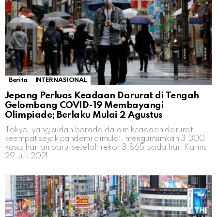
Berita
INTERNASIONAL
Jepang Perluas Keadaan Darurat di Tengah
Gelombang COVID-19 Membayangi
Olimpiade; Berlaku Mulai 2 Agustus
Tokyo, yang sudah berada dalam keadaan darurat
keempat sejak pandemi dimulai, mengumumkan 3.300
kasus harian baru, setelah rekor 3.865 pada hari Kamis,
29 Juli 2021.