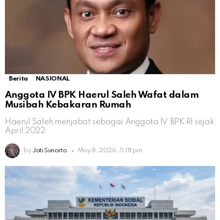
Berita
NASIONAL
Anggota IV BPK Haerul Saleh Wafat dalam
Musibah Kebakaran Rumah
Haerul Saleh menjabat sebagai Anggota IV BPK RI sejak
April 2022
by
Jati Sunarto
May 8, 2026, 5:18 pm