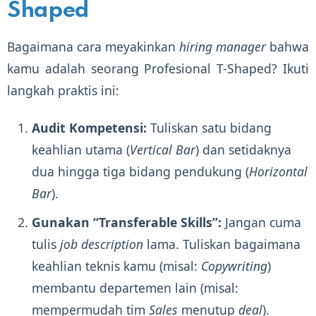
Shaped
Bagaimana cara meyakinkan
hiring manager
bahwa
kamu adalah seorang Profesional T-Shaped? Ikuti
langkah praktis ini:
Audit Kompetensi:
Tuliskan satu bidang
keahlian utama (
Vertical Bar
) dan setidaknya
dua hingga tiga bidang pendukung (
Horizontal
Bar
).
Gunakan “Transferable Skills”:
Jangan cuma
tulis
job description
lama. Tuliskan bagaimana
keahlian teknis kamu (misal:
Copywriting
)
membantu departemen lain (misal:
mempermudah tim
Sales
menutup
deal
).