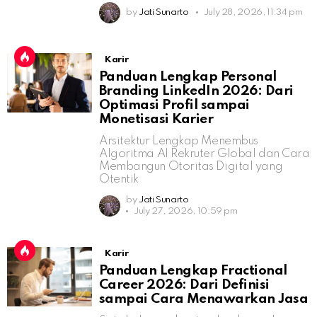
by
Jati Sunarto
July 28, 2026, 11:34 pm
Karir
Panduan Lengkap Personal
Branding LinkedIn 2026: Dari
Optimasi Profil sampai
Monetisasi Karier
Arsitektur Lengkap Menembus
Algoritma AI Rekruter Global dan Cara
Membangun Otoritas Digital yang
Otentik
by
Jati Sunarto
July 27, 2026, 10:59 pm
Karir
Panduan Lengkap Fractional
Career 2026: Dari Definisi
sampai Cara Menawarkan Jasa