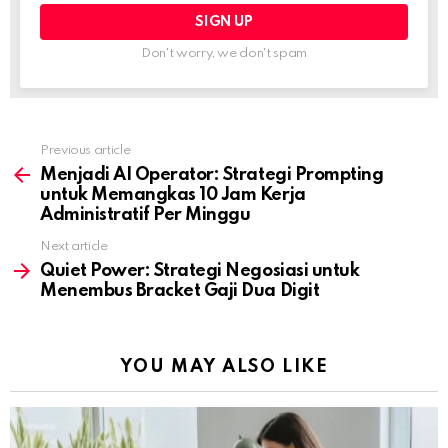
Don't worry, we don't spam
Previous article
See
more
Menjadi AI Operator: Strategi Prompting
untuk Memangkas 10 Jam Kerja
Administratif Per Minggu
Next article
Quiet Power: Strategi Negosiasi untuk
Menembus Bracket Gaji Dua Digit
YOU MAY ALSO LIKE