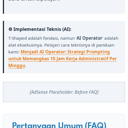
⚙️ Implementasi Teknis (AI):
T-Shaped adalah fondasi, namun ‘
AI Operator
‘ adalah
alat eksekusinya. Pelajari cara teknisnya di panduan
kami:
Menjadi AI Operator: Strategi Prompting
untuk Memangkas 10 Jam Kerja Administratif Per
Minggu
.
[AdSense Placeholder: Before FAQ]
Pertanyaan Umum (FAQ)