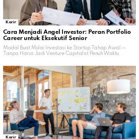
Karir
Cara Menjadi Angel Investor: Peran Portfolio
Career untuk Eksekutif Senior
Modal Buat Mulai Investasi ke Startup Tahap Awal —
Tanpa Harus Jadi Venture Capitalist Penuh Waktu.
Karir