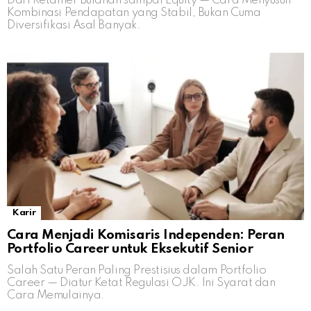
Dari Retainer Bulanan sampai Equity — Cara Menyusun
Kombinasi Pendapatan yang Stabil, Bukan Cuma
Diversifikasi Asal Banyak.
Karir
Cara Menjadi Komisaris Independen: Peran
Portfolio Career untuk Eksekutif Senior
Salah Satu Peran Paling Prestisius dalam Portfolio
Career — Diatur Ketat Regulasi OJK. Ini Syarat dan
Cara Memulainya.