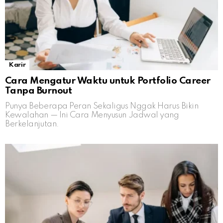
Karir
Cara Mengatur Waktu untuk Portfolio Career
Tanpa Burnout
Punya Beberapa Peran Sekaligus Nggak Harus Bikin
Kewalahan — Ini Cara Menyusun Jadwal yang
Berkelanjutan.