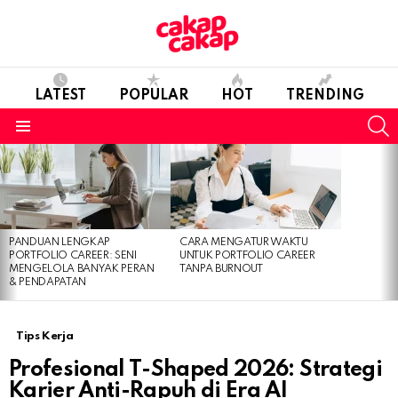
LATEST
POPULAR
HOT
TRENDING
S
Menu
LATEST
STORIES
PANDUAN LENGKAP
CARA MENGATUR WAKTU
PORTFOLIO CAREER: SENI
UNTUK PORTFOLIO CAREER
MENGELOLA BANYAK PERAN
TANPA BURNOUT
& PENDAPATAN
Tips Kerja
Profesional T-Shaped 2026: Strategi
Karier Anti-Rapuh di Era AI