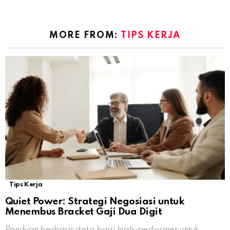
MORE FROM:
TIPS KERJA
Tips Kerja
Quiet Power: Strategi Negosiasi untuk
Menembus Bracket Gaji Dua Digit
Panduan berbasis data bagi high-performer untuk