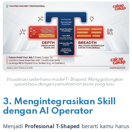
Visualisasi sederhana model T-Shaped: Menggabungkan
spesialisasi dengan pemahaman bisnis yang luas.
3. Mengintegrasikan Skill
dengan AI Operator
Menjadi
Profesional T-Shaped
berarti kamu harus