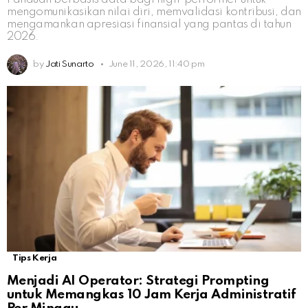
mengomunikasikan nilai diri, memvalidasi kontribusi, dan
mengamankan apresiasi finansial yang pantas di tahun
2026.
by
Jati Sunarto
June 11, 2026, 11:40 pm
Tips Kerja
Menjadi AI Operator: Strategi Prompting
untuk Memangkas 10 Jam Kerja Administratif