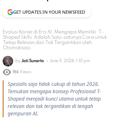
GET UPDATES IN YOUR NEWSFEED
Evolusi Karier di Era AI: Mengapa Memiliki ‘T-
Shaped Skills’ Adalah Satu-satunya Cara untuk
Tetap Relevan dan Tak Tergantikan oleh
Otomatisasi.
by
Jati Sunarto
June 11, 2026, 1:10 pm
16k
Views
Spesialis saja tidak cukup di tahun 2026.
Temukan mengapa konsep Profesional T-
Shaped menjadi kunci utama untuk tetap
relevan dan tak tergantikan di tengah
gempuran AI.