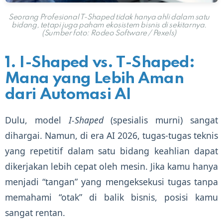
Seorang Profesional T-Shaped tidak hanya ahli dalam satu
bidang, tetapi juga paham ekosistem bisnis di sekitarnya.
(Sumber foto: Rodeo Software / Pexels)
1. I-Shaped vs. T-Shaped:
Mana yang Lebih Aman
dari Automasi AI
Dulu, model
I-Shaped
(spesialis murni) sangat
dihargai. Namun, di era AI 2026, tugas-tugas teknis
yang repetitif dalam satu bidang keahlian dapat
dikerjakan lebih cepat oleh mesin. Jika kamu hanya
menjadi “tangan” yang mengeksekusi tugas tanpa
memahami “otak” di balik bisnis, posisi kamu
sangat rentan.