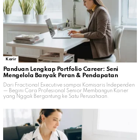
Karir
Panduan Lengkap Portfolio Career: Seni
Mengelola Banyak Peran & Pendapatan
Dari Fractional Executive sampai Komisaris Independen
— Begini Cara Profesional Senior Membangun Karier
yang Nggak Bergantung ke Satu Perusahaan.