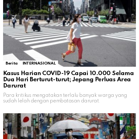
Berita
INTERNASIONAL
Kasus Harian COVID-19 Capai 10.000 Selama
Dua Hari Berturut-turut; Jepang Perluas Area
Darurat
Para kritikus mengatakan terlalu banyak warga yang
sudah lelah dengan pembatasan darurat.