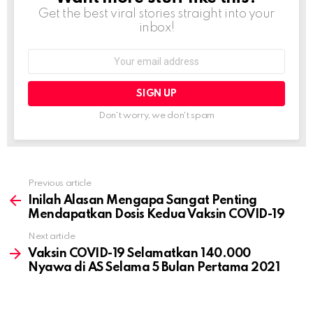
Get the best viral stories straight into your
inbox!
Email
address:
Don't worry, we don't spam
Previous article
See
more
Inilah Alasan Mengapa Sangat Penting
Mendapatkan Dosis Kedua Vaksin COVID-19
Next article
Vaksin COVID-19 Selamatkan 140.000
Nyawa di AS Selama 5 Bulan Pertama 2021