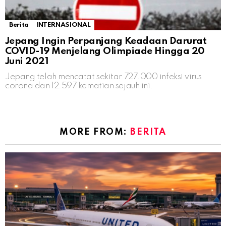
Berita
INTERNASIONAL
Jepang Ingin Perpanjang Keadaan Darurat
COVID-19 Menjelang Olimpiade Hingga 20
Juni 2021
Jepang telah mencatat sekitar 727.000 infeksi virus
corona dan 12.597 kematian sejauh ini.
MORE FROM:
BERITA