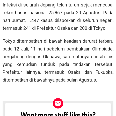
Infeksi di seluruh Jepang telah turun sejak mencapai
rekor harian nasional 25.867 pada 20 Agustus. Pada
hari Jumat, 1.447 kasus dilaporkan di seluruh negeri,
termasuk 241 di Prefektur Osaka dan 200 di Tokyo.
Tokyo ditempatkan di bawah keadaan darurat terbaru
pada 12 Juli, 11 hari sebelum pembukaan Olimpiade,
bergabung dengan Okinawa, satu-satunya daerah lain
yang kemudian tunduk pada tindakan tersebut.
Prefektur lainnya, termasuk Osaka dan Fukuoka,
ditempatkan di bawahnya pada bulan Agustus.
Want more stuff like this?
NEWSLETTER