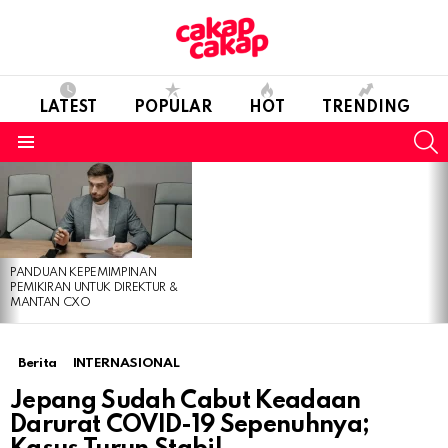
LATEST
POPULAR
HOT
TRENDING
S
Menu
LATEST
STORIES
PANDUAN KEPEMIMPINAN
PEMIKIRAN UNTUK DIREKTUR &
MANTAN CXO
Berita
INTERNASIONAL
Jepang Sudah Cabut Keadaan
Darurat COVID-19 Sepenuhnya;