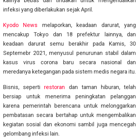
kalinya bebas dari tindakan untuk mengendalikan
infeksi yang diberlakukan sejak April.
Kyodo News
melaporkan, keadaan darurat, yang
mencakup Tokyo dan 18 prefektur lainnya, dan
keadaan darurat semu berakhir pada Kamis, 30
Septemebr 2021, menyusul penurunan stabil dalam
kasus virus corona baru secara nasional dan
meredanya ketegangan pada sistem medis negara itu.
Bisnis, seperti
restoran
dan taman hiburan, telah
bersiap untuk menerima peningkatan pelanggan
karena pemerintah berencana untuk melonggarkan
pembatasan secara bertahap untuk mengembalikan
kegiatan sosial dan ekonomi sambil juga mencegah
gelombang infeksi lain.