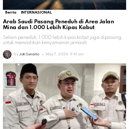
Berita
INTERNASIONAL
Arab Saudi Pasang Peneduh di Area Jalan
Mina dan 1.000 Lebih Kipas Kabut
Selain peneduh, 1.000 lebih kipas kabut juga dipasang
untuk memastikan kenyamanan jemaah
by
Jati Sunarto
May 7, 2026, 9:41 am