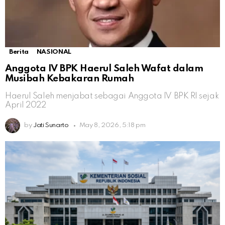
Berita
NASIONAL
Anggota IV BPK Haerul Saleh Wafat dalam
Musibah Kebakaran Rumah
Haerul Saleh menjabat sebagai Anggota IV BPK RI sejak
April 2022
by
Jati Sunarto
May 8, 2026, 5:18 pm