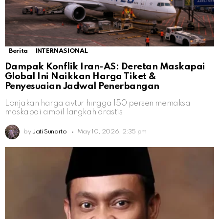
Berita
INTERNASIONAL
Dampak Konflik Iran-AS: Deretan Maskapai
Global Ini Naikkan Harga Tiket &
Penyesuaian Jadwal Penerbangan
Lonjakan harga avtur hingga 150 persen memaksa
maskapai ambil langkah drastis
by
Jati Sunarto
May 10, 2026, 2:35 pm