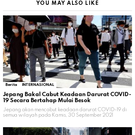
YOU MAY ALSO LIKE
Berita
INTERNASIONAL
Jepang Bakal Cabut Keadaan Darurat COVID-
19 Secara Bertahap Mulai Besok
Jepang akan mencabut keadaan darurat COVID-19 di
semua wilayah pada Kamis, 30 September 2021